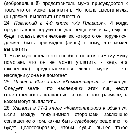
(добровольный) представитель мужа присуждается к
тому, что он может выплатить. Но после смерти мужа
(он должен выплатить) полностью.
24.
Помпоний в 4-й книге «Из Плавция».
И когда
предоставлен поручитель для вещи или иска, ему не
будет пользы, если человек, за которого он поручился,
должен быть присужден (лишь) к тому, что может
выплатить.
1. Если муж неплатежеспособен, то, хотя самому мужу
помогает, что он не может уплатить, - ведь эта
(эксцепция) предоставляется лично мужу, - его
наследнику она не помогает.
25.
Павел в 60-й книге «Комментариев к эдикту».
Следует знать, что наследники этих лиц несут
ответственность полностью, а не в том размере, в
каком могут выплатить.
26.
Ульпиан в 77-й книге «Комментариев к эдикту».
Если между тяжущимися сторонами заключено
соглашение о том, каким быть судебному решению, то
будет целесообразно, чтобы судья вынес такое