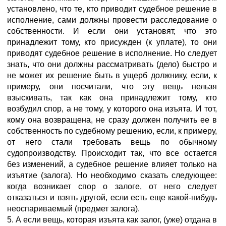
установлено, что те, кто приводит судебное решение в
исполнение, сами должны провести расследование о
собственности. И если они установят, что это
принадлежит тому, кто присужден (к уплате), то они
приводят судебное решение в исполнение. Но следует
знать, что они должны рассматривать (дело) быстро и
не может их решение быть в ущерб должнику, если, к
примеру, они посчитали, что эту вещь нельзя
взыскивать, так как она принадлежит тому, кто
возбудил спор, а не тому, у которого она изъята. И тот,
кому она возвращена, не сразу должен получить ее в
собственность по судебному решению, если, к примеру,
от него стали требовать вещь по обычному
судопроизводству. Происходит так, что все остается
без изменений, а судебное решение влияет только на
изъятие (залога). Но необходимо сказать следующее:
когда возникает спор о залоге, от него следует
отказаться и взять другой, если есть еще какой-нибудь
неоспариваемый (предмет залога).
5. А если вещь, которая изъята как залог, (уже) отдана в