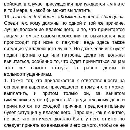
войсках, в случае присуждения принуждается к уплате
в той мере, в какой он может выплатить.
19.
Павел в 6-й книге «Комментариев к Плавцию».
Среди тех, кому должны по одной и той же причине,
лучше положение владеющего, и то, что причитается
лицам в том же самом положении, не вычитается, как
происходит при иске о пекулии: ведь здесь также
ситуация у владеющего лучше. Но даже если иск будет
подан против отца или патрона, долги не должны
вычитаться, особенно то, что будет причитаться лицам
того же самого статуса, а равно детям и
вольноотпущенникам.
1. Также тот, кто привлекается к ответственности на
основании дарения, присуждается к тому, что он может
выплатить, и притом только он, за вычетом
(имеющихся у него) долгов. И среди тех, кому деньги
причитаются по сходной причине, предпочтительнее
будет ситуация у владеющего. Впрочем, как я считаю,
не все, что он имеет, должно быть у него отнято, но
следует принять во внимание и его самого, чтобы он не