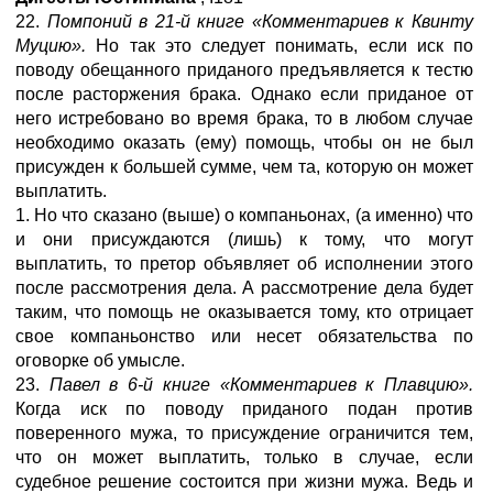
22.
Помпоний в 21-й книге «Комментариев к Квинту
Муцию».
Но так это следует понимать, если иск по
поводу обещанного приданого предъявляется к тестю
после расторжения брака. Однако если приданое от
него истребовано во время брака, то в любом случае
необходимо оказать (ему) помощь, чтобы он не был
присужден к большей сумме, чем та, которую он может
выплатить.
1. Но что сказано (выше) о компаньонах, (а именно) что
и они присуждаются (лишь) к тому, что могут
выплатить, то претор объявляет об исполнении этого
после рассмотрения дела. А рассмотрение дела будет
таким, что помощь не оказывается тому, кто отрицает
свое компаньонство или несет обязательства по
оговорке об умысле.
23.
Павел в 6-й книге «Комментариев к Плавцию».
Когда иск по поводу приданого подан против
поверенного мужа, то присуждение ограничится тем,
что он может выплатить, только в случае, если
судебное решение состоится при жизни мужа. Ведь и