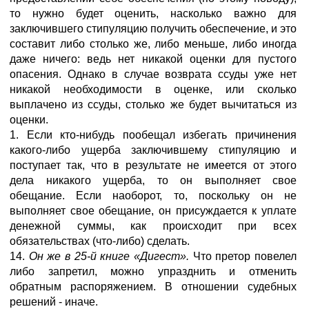
то нужно будет оценить, насколько важно для
заключившего стипуляцию получить обеспечение, и это
составит либо столько же, либо меньше, либо иногда
даже ничего: ведь нет никакой оценки для пустого
опасения. Однако в случае возврата ссуды уже нет
никакой необходимости в оценке, или сколько
выплачено из ссуды, столько же будет вычитаться из
оценки.
1. Если кто-нибудь пообещал избегать причинения
какого-либо ущерба заключившему стипуляцию и
поступает так, что в результате не имеется от этого
дела никакого ущерба, то он выполняет свое
обещание. Если наоборот, то, поскольку он не
выполняет свое обещание, он присуждается к уплате
денежной суммы, как происходит при всех
обязательствах (что-либо) сделать.
14.
Он же в 25-й книге «Дигест».
Что претор повелел
либо запретил, можно упразднить и отменить
обратным распоряжением. В отношении судебных
решений - иначе.