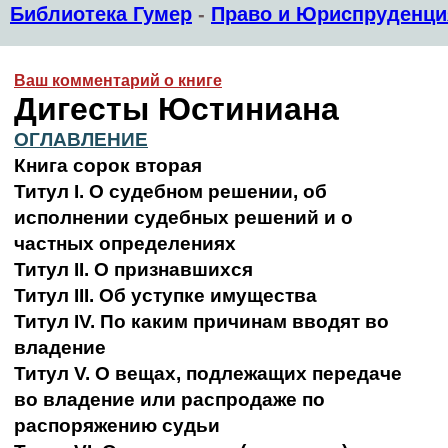
Библиотека Гумер
-
Право и Юриспруденци
Ваш комментарий о книге
Дигесты Юстиниана
ОГЛАВЛЕНИЕ
Книга сорок вторая
Титул I. О судебном решении, об
исполнении судебных решений и о
частных определениях
Титул II. О признавшихся
Титул III. Об уступке имущества
Титул IV. По каким причинам вводят во
владение
Титул V. О вещах, подлежащих передаче
во владение или распродаже по
распоряжению судьи