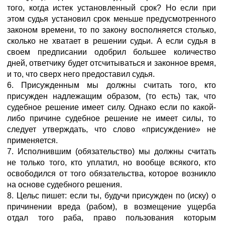
того, когда истек установленный срок? Но если при
этом судья установил срок меньше предусмотренного
законом времени, то по закону восполняется столько,
сколько не хватает в решении судьи. А если судья в
своем предписании одобрил большее количество
дней, ответчику будет отсчитываться и законное время,
и то, что сверх него предоставил судья.
6. Присужденным мы должны считать того, кто
присужден надлежащим образом, (то есть) так, что
судебное решение имеет силу. Однако если по какой-
либо причине судебное решение не имеет силы, то
следует утверждать, что слово «присуждение» не
применяется.
7. Исполнившим (обязательство) мы должны считать
не только того, кто уплатил, но вообще всякого, кто
освободился от того обязательства, которое возникло
на основе судебного решения.
8. Цельс пишет: если ты, будучи присужден по (иску) о
причинении вреда (рабом), в возмещение ущерба
отдал того раба, право пользования которым