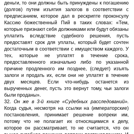
деньги, то они должны быть принуждены к погашению
(долгов) путем изъятия залогов в соответствии с
предписанием, которое дал в рескрипте проконсулу
Кассию божественный Пий в таких словах: «Тем,
которые признают себя должниками или будут обязаны
уплатить вследствие судебного решения, пусть
предоставят срок для уплаты, который будет сочтен
достаточным в соответствии с имуществом каждого. У
тех, которые не уплатят в течение срока,
предоставленного изначально либо по указанной
причине продленного им позднее, (следует) изъять
залоги и продать их, если они не уплатят в течение
двух месяцев. Если что-нибудь останется из
вырученных денег, пусть это вернут тому, чьи залоги
были проданы».
32.
Он же в 3-й книге «Судебных расследований».
Когда судья, несмотря на ссылки на (императорские)
постановления, принимает решение вопреки им,
потому что не полагает их относящимися к делу,
которое он рассматривает, то не считается, что он