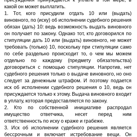
какой он может выплатить.
1. Тот, кого присудили отдать 10 или (выдать)
виновного, по (иску) об исполнении судебного решения
обязан (дать) 10: ведь возможность выдать виновного
он получает по закону. Однако тот, кто договорился по
стипуляции дать 10 или (выдать) виновного, не может
требовать (только) 10, поскольку при стипуляции само
по себе раздельно происходит то, о чем мы можем
отдельно по каждому (предмету обязательства)
договориться с помощью стипуляции. Напротив, нет
судебного решения только о выдаче виновного, но оно
следует за денежным штрафом. И поэтому подается
иск об исполнении судебного решения о 10, ведь он
присуждается только к этому. Выдача виновного входит
в уплату, которая предоставляется по закону.
2. Кто по собственной инициативе распродал
имущество ответчика, несет перед ним
ответственность по иску о краже и грабеже.
3. Иск об исполнении судебного решения является
бессрочным и включает истребование вещи. Он