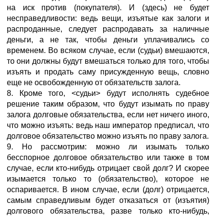
на иск против (покупателя). И (здесь) не будет
несправедливости: ведь вещи, изъятые как залоги и
распроданные, следует распродавать за наличные
деньги, а не так, чтобы деньги уплачивались со
временем. Во всяком случае, если (судьи) вмешаются,
то они должны будут вмешаться только для того, чтобы
изъять и продать саму присужденную вещь, словно
еще не освобожденную от обязательств залога.
8. Кроме того, <судьи> будут исполнять судебное
решение таким образом, что будут изымать по праву
залога долговые обязательства, если нет ничего иного,
что можно изъять: ведь наш император предписал, что
долговое обязательство можно изъять по праву залога.
9. Но рассмотрим: можно ли изымать только
бесспорное долговое обязательство или также в том
случае, если кто-нибудь отрицает свой долг? И скорее
изымается только то (обязательство), которое не
оспаривается. В ином случае, если (долг) отрицается,
самым справедливым будет отказаться от (изъятия)
долгового обязательства, разве только кто-нибудь,