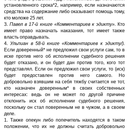
установленного срока*2, например, если назначаются
средства на содержание либо оказывают помощь тому,
кто моложе 25 лет.
3.
Павел в 17-й книге «Комментариев к эдикту».
Кто
имеет право назначать наказания, тот имеет также
власть оправдывать.
4.
Ульпиан в 58-й книге «Комментариев к эдикту/).
Если доверенный* не предложил свои услуги сам, то в
иске против него об исполнении судебного решения
будет отказано, и он будет дан против того, кого тот
представлял. Если он предложил свои услуги, то (иск)
будет предоставлен против него самого. Но
добровольно взявшим на себя тяжбу считается не тот,
кто назначен доверенным* в своих собственных
интересах: ведь он не может по другой причине
отклонить иск об исполнении судебного решения,
поскольку он стал поверенным не в чужом, а в своем
деле.
1. Также опекун либо попечитель находятся в таком
положении, что их не должны считать добровольно