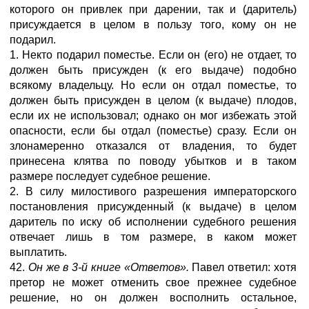
которого он привлек при дарении, так и (даритель)
присуждается в целом в пользу того, кому он не
подарил.
1. Некто подарил поместье. Если он (его) не отдает, то
должен быть присужден (к его выдаче) подобно
всякому владельцу. Но если он отдал поместье, то
должен быть присужден в целом (к выдаче) плодов,
если их не использовал; однако он мог избежать этой
опасности, если бы отдал (поместье) сразу. Если он
злонамеренно отказался от владения, то будет
принесена клятва по поводу убытков и в таком
размере последует судебное решение.
2. В силу милостивого разрешения императорского
постановления присужденный (к выдаче) в целом
даритель по иску об исполнении судебного решения
отвечает лишь в том размере, в каком может
выплатить.
42.
Он же в 3-й книге «Ответов».
Павел ответил: хотя
претор не может отменить свое прежнее судебное
решение, но он должен восполнить остальное,