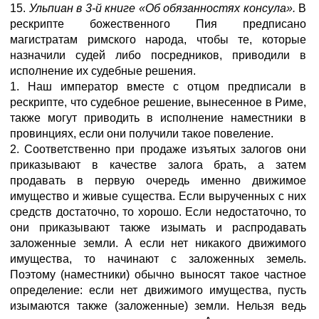
15.
Ульпиан в 3-й книге «Об обязанностях консула».
В
рескрипте божественного Пия предписано
магистратам римского народа, чтобы те, которые
назначили судей либо посредников, приводили в
исполнение их судебные решения.
1. Наш император вместе с отцом предписали в
рескрипте, что судебное решение, вынесенное в Риме,
также могут приводить в исполнение наместники в
провинциях, если они получили такое повеление.
2. Соответственно при продаже изъятых залогов они
приказывают в качестве залога брать, а затем
продавать в первую очередь именно движимое
имущество и живые существа. Если вырученных с них
средств достаточно, то хорошо. Если недостаточно, то
они приказывают также изымать и распродавать
заложенные земли. А если нет никакого движимого
имущества, то начинают с заложенных земель.
Поэтому (наместники) обычно выносят такое частное
определение: если нет движимого имущества, пусть
изымаются также (заложенные) земли. Нельзя ведь