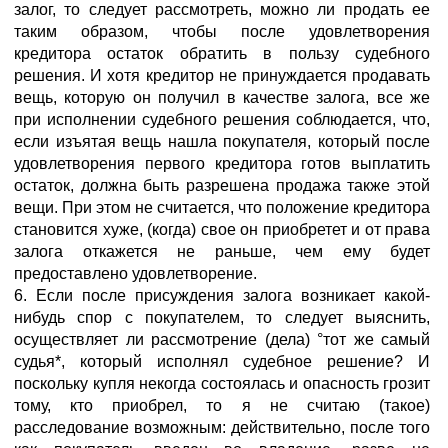
залог, то следует рассмотреть, можно ли продать ее
таким образом, чтобы после удовлетворения
кредитора остаток обратить в пользу судебного
решения. И хотя кредитор не принуждается продавать
вещь, которую он получил в качестве залога, все же
при исполнении судебного решения соблюдается, что,
если изъятая вещь нашла покупателя, который после
удовлетворения первого кредитора готов выплатить
остаток, должна быть разрешена продажа также этой
вещи. При этом не считается, что положение кредитора
становится хуже, (когда) свое он приобретет и от права
залога откажется не раньше, чем ему будет
предоставлено удовлетворение.
6. Если после присуждения залога возникает какой-
нибудь спор с покупателем, то следует выяснить,
осуществляет ли рассмотрение (дела) °тот же самый
судья*, который исполнял судебное решение? И
поскольку купля некогда состоялась и опасность грозит
тому, кто приобрел, то я не считаю (такое)
расследование возможным: действительно, после того