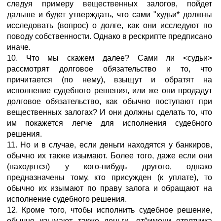
следуя примеру вещественных залогов, пойдет
дальше и будет утверждать, что сами "худьи* должны
исследовать (вопрос) о долге, как они исследуют по
поводу собственности. Однако в рескрипте предписано
иначе.
10. Что мы скажем далее? Сами ли <судьи>
рассмотрят долговое обязательство и то, что
причитается (по нему), взыщут и обратят на
исполнение судебного решения, или же они продадут
долговое обязательство, как обычно поступают при
вещественных залогах? И они должны сделать то, что
им покажется легче для исполнения судебного
решения.
11. Но и в случае, если деньги находятся у банкиров,
обычно их также изымают. Более того, даже если они
(находятся) у кого-нибудь другого, однако
предназначены тому, кто присужден (к уплате), то
обычно их изымают по праву залога и обращают на
исполнение судебного решения.
12. Кроме того, чтобы исполнить судебное решение,
обычно изымают также деньги, от^имени ответчика