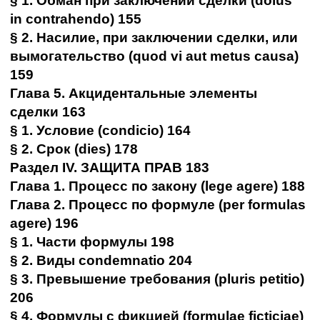
§ 1. Обман при заключении сделки (dolus
in contrahendo) 155
§ 2. Насилие, при заключении сделки, или
вымогательство (quod vi aut metus causa)
159
Глава 5. Акцидентальные элементы
сделки 163
§ 1. Условие (condicio) 164
§ 2. Срок (dies) 178
Раздел IV. ЗАЩИТА ПРАВ 183
Глава 1. Процесс по закону (lege agere) 188
Глава 2. Процесс по формуле (per formulas
agere) 196
§ 1. Части формулы 198
§ 2. Виды condemnatio 204
§ 3. Превышение требования (pluris petitio)
206
§ 4. Формулы с фикцией (formulae ficticiae)