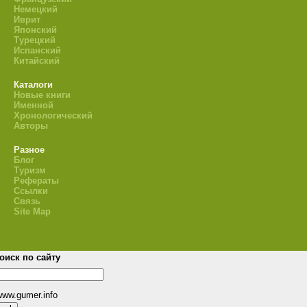
Немецкий
Иврит
Японский
Турецкий
Испанский
Китайский
Каталоги
Новые книги
Именной
Хронологический
Авторы
Разное
Блог
Туризм
Рефераты
Ссылки
Связь
Site Map
оиск по сайту
www.gumer.info