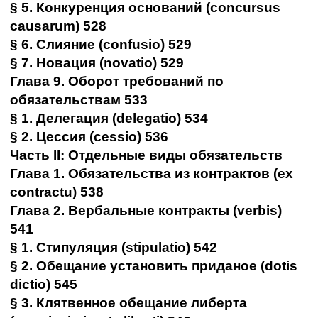
§ 5. Конкуренция оснований (concursus
causarum) 528
§ 6. Слияние (confusio) 529
§ 7. Новация (novatio) 529
Глава 9. Оборот требований по
обязательствам 533
§ 1. Делегация (delegatio) 534
§ 2. Цессия (cessio) 536
Часть II: Отдельные виды обязательств
Глава 1. Обязательства из контрактов (ex
contractu) 538
Глава 2. Вербальные контракты (verbis)
541
§ 1. Стипуляция (stipulatio) 542
§ 2. Обещание установить приданое (dotis
dictio) 545
§ 3. Клятвенное обещание либерта