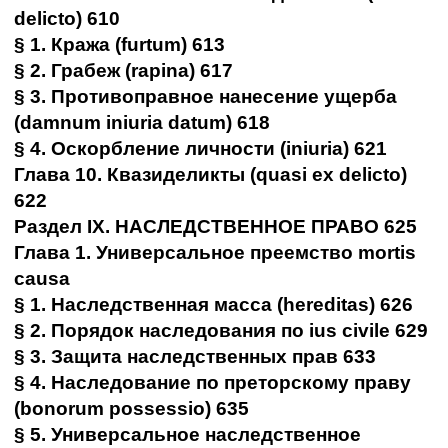
delicto) 610
§ 1. Кража (furtum) 613
§ 2. Грабеж (rapina) 617
§ 3. Противоправное нанесение ущерба
(damnum iniuria datum) 618
§ 4. Оскорбление личности (iniuria) 621
Глава 10. Квазиделикты (quasi ex delicto)
622
Раздел IX. НАСЛЕДСТВЕННОЕ ПРАВО 625
Глава 1. Универсальное преемство mortis
causa
§ 1. Наследственная масса (hereditas) 626
§ 2. Порядок наследования по ius civile 629
§ 3. Защита наследственных прав 633
§ 4. Наследование по преторскому праву
(bonorum possessio) 635
§ 5. Универсальное наследственное