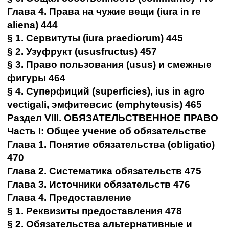
Глава 4. Права на чужие вещи (iura in re
aliena) 444
§ 1. Сервитуты (iura praediorum) 445
§ 2. Узуфрукт (ususfructus) 457
§ 3. Право пользования (usus) и смежные
фигуры 464
§ 4. Суперфиций (superficies), ius in agro
vectigali, эмфитевсис (emphyteusis) 465
Раздел VIII. ОБЯЗАТЕЛЬСТВЕННОЕ ПРАВО
Часть I: Общее учение об обязательстве
Глава 1. Понятие обязательства (obligatio)
470
Глава 2. Систематика обязательств 475
Глава 3. Источники обязательств 476
Глава 4. Предоставление
§ 1. Реквизиты предоставления 478
§ 2. Обязательства альтернативные и