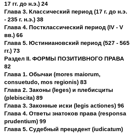
17 гг. до н.э.) 24
Глава 3. Классический период (17 г. до н.э.
- 235 г. н.э.) 38
Глава 4. Постклассический период (IV - V
вв.) 66
Глава 5. Юстиниановский период (527 - 565
гг.) 73
Раздел II. ФОРМЫ ПОЗИТИВНОГО ПРАВА
82
Глава 1. Обычаи (mores maiorum,
consuetudo, mos regionis) 83
Глава 2. Законы (leges) и плебисциты
(plebiscita) 89
Глава 3. Законные иски (legis actiones) 96
Глава 4. Ответы знатоков права (responsa
prudentium) 99
Глава 5. Судебный прецедент (iudicatum)