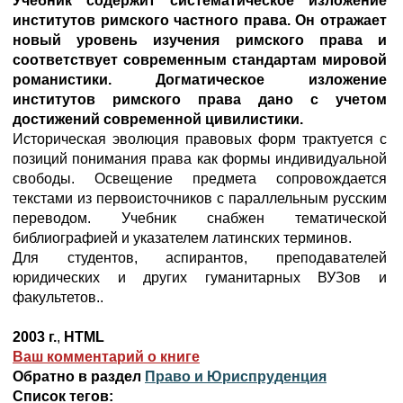
Учебник содержит систематическое изложение
институтов римского частного права. Он отражает
новый уровень изучения римского права и
соответствует современным стандартам мировой
романистики. Догматическое изложение
институтов римского права дано с учетом
достижений современной цивилистики.
Историческая эволюция правовых форм трактуется с
позиций понимания права как формы индивидуальной
свободы. Освещение предмета сопровождается
текстами из первоисточников с параллельным русским
переводом. Учебник снабжен тематической
библиографией и указателем латинских терминов.
Для студентов, аспирантов, преподавателей
юридических и других гуманитарных ВУЗов и
факультетов..
2003 г.
,
HTML
Ваш комментарий о книге
Обратно в раздел
Право и Юриспруденция
Список тегов: