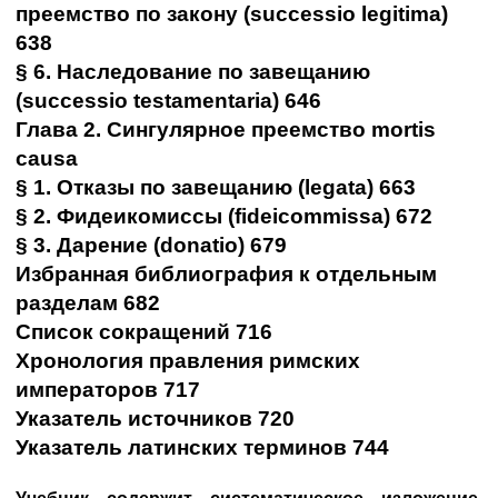
преемство по закону (successio legitima)
638
§ 6. Наследование по завещанию
(successio testamentaria) 646
Глава 2. Сингулярное преемство mortis
causa
§ 1. Отказы по завещанию (legata) 663
§ 2. Фидеикомиссы (fideicommissa) 672
§ 3. Дарение (donatio) 679
Избранная библиография к отдельным
разделам 682
Список сокращений 716
Хронология правления римских
императоров 717
Указатель источников 720
Указатель латинских терминов 744