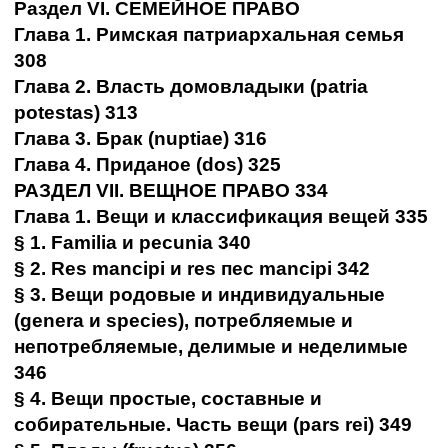
Раздел VI. СЕМЕЙНОЕ ПРАВО
Глава 1. Римская патриархальная семья
308
Глава 2. Власть домовладыки (patria
potestas) 313
Глава 3. Брак (nuptiae) 316
Глава 4. Приданое (dos) 325
РАЗДЕЛ VII. ВЕЩНОЕ ПРАВО 334
Глава 1. Вещи и классификация вещей 335
§ 1. Familia и pecunia 340
§ 2. Res mancipi и res пес mancipi 342
§ 3. Вещи родовые и индивидуальные
(genera и species), потребляемые и
непотребляемые, делимые и неделимые
346
§ 4. Вещи простые, составные и
собирательные. Часть вещи (pars rei) 349