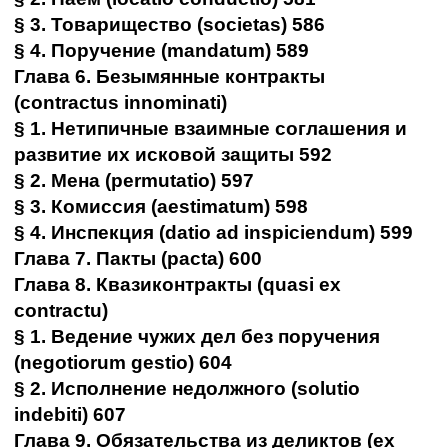
§ 3. Товарищество (societas) 586
§ 4. Поручение (mandatum) 589
Глава 6. Безымянные контракты
(contractus innominati)
§ 1. Нетипичные взаимные соглашения и
развитие их исковой защиты 592
§ 2. Мена (permutatio) 597
§ 3. Комиссия (aestimatum) 598
§ 4. Инспекция (datio ad inspiciendum) 599
Глава 7. Пакты (pacta) 600
Глава 8. Квазиконтракты (quasi ex
contractu)
§ 1. Ведение чужих дел без поручения
(negotiorum gestio) 604
§ 2. Исполнение недолжного (solutio
indebiti) 607
Глава 9. Обязательства из деликтов (ex