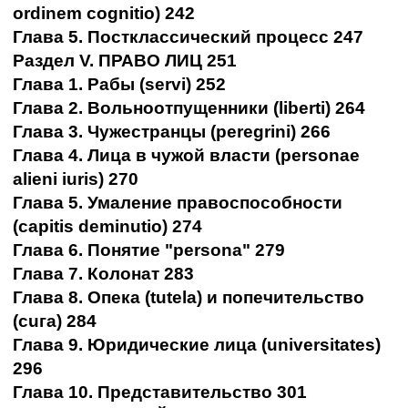
ordinem cognitio) 242
Глава 5. Постклассический процесс 247
Раздел V. ПРАВО ЛИЦ 251
Глава 1. Рабы (servi) 252
Глава 2. Вольноотпущенники (liberti) 264
Глава 3. Чужестранцы (peregrini) 266
Глава 4. Лица в чужой власти (personae
alieni iuris) 270
Глава 5. Умаление правоспособности
(capitis deminutio) 274
Глава 6. Понятие "persona" 279
Глава 7. Колонат 283
Глава 8. Опека (tutela) и попечительство
(сuга) 284
Глава 9. Юридические лица (universitates)
296
Глава 10. Представительство 301