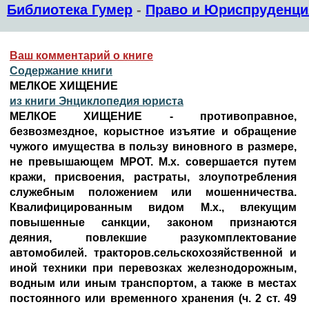
Библиотека Гумер
-
Право и Юриспруденци
Ваш комментарий о книге
Содержание книги
МЕЛКОЕ ХИЩЕНИЕ
из книги Энциклопедия юриста
МЕЛКОЕ ХИЩЕНИЕ - противоправное,
безвозмездное, корыстное изъятие и обращение
чужого имущества в пользу виновного в размере,
не превышающем МРОТ. М.х. совершается путем
кражи, присвоения, растраты, злоупотребления
служебным положением или мошенничества.
Квалифицированным видом М.х., влекущим
повышенные санкции, законом признаются
деяния, повлекшие разукомплектование
автомобилей. тракторов.сельскохозяйственной и
иной техники при перевозках железнодорожным,
водным или иным транспортом, а также в местах
постоянного или временного хранения (ч. 2 ст. 49