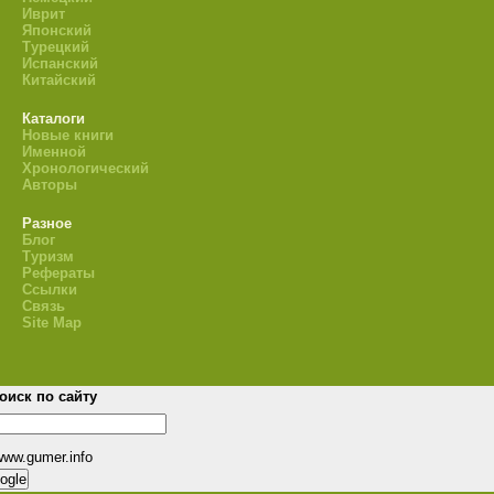
Иврит
Японский
Турецкий
Испанский
Китайский
Каталоги
Новые книги
Именной
Хронологический
Авторы
Разное
Блог
Туризм
Рефераты
Ссылки
Связь
Site Map
оиск по сайту
www.gumer.info