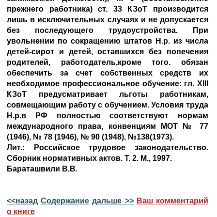
прежнего работника) ст. 33 КЗоТ производится
лишь в исключительных случаях и не допускается
без последующего трудоустройства. При
увольнении по сокращению штатов Н.р. из числа
детей-сирот и детей, оставшихся без попечения
родителей, работодатель,кроме того. обязан
обеспечить за счет собственных средств их
необходимое профессиональное обучение: гл. XIII
КЗоТ предусматривает льготы работникам,
совмещающим работу с обучением. Условия труда
Н.р.в РФ полностью соответствуют нормам
международного права, конвенциям МОТ № 77
(1946), № 78 (1946), № 90 (1948), №138(1973).
Лит.: Российское трудовое законодательство.
Сборник нормативных актов. Т. 2. М., 1997.
Бараташвили В.В.
<<назад
Содержание
дальше >>
Ваш комментарий
о книге