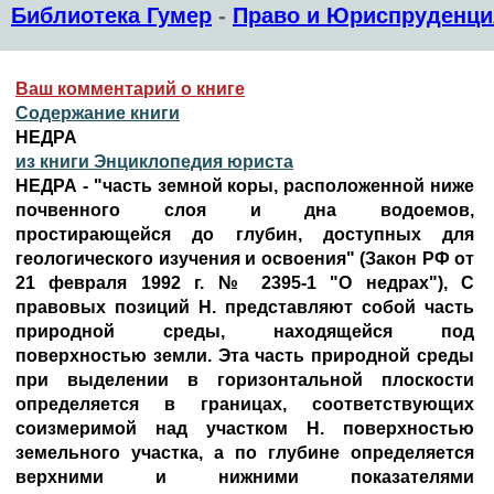
Библиотека Гумер
-
Право и Юриспруденци
Ваш комментарий о книге
Содержание книги
НЕДРА
из книги Энциклопедия юриста
НЕДРА - "часть земной коры, расположенной ниже
почвенного слоя и дна водоемов,
простирающейся до глубин, доступных для
геологического изучения и освоения" (Закон РФ от
21 февраля 1992 г. № 2395-1 "О недрах"), С
правовых позиций Н. представляют собой часть
природной среды, находящейся под
поверхностью земли. Эта часть природной среды
при выделении в горизонтальной плоскости
определяется в границах, соответствующих
соизмеримой над участком Н. поверхностью
земельного участка, а по глубине определяется
верхними и нижними показателями