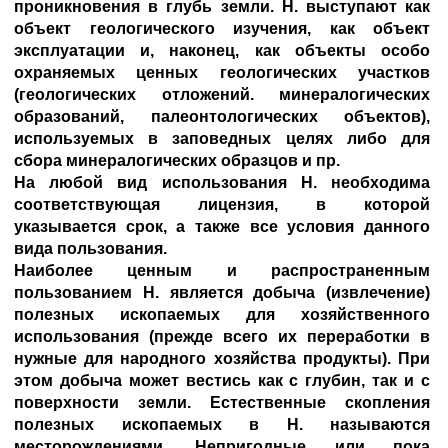
проникновения в глубь земли. Н. выступают как
объект геологического изучения, как объект
эксплуатации и, наконец, как объекты особо
охраняемых ценных геологических участков
(геологических отложений. минералогических
образований, палеонтологических объектов),
используемых в заповедных целях либо для
сбора минералогических образцов и пр.
На любой вид использования Н. необходима
соответствующая лицензия, в которой
указывается срок, а также все условия данного
вида пользования.
Наиболее ценным и распространенным
пользованием Н. является добыча (извлечение)
полезных ископаемых для хозяйственного
использования (прежде всего их переработки в
нужные для народного хозяйства продукты). При
этом добыча может вестись как с глубин, так и с
поверхности земли. Естественные скопления
полезных ископаемых в Н. называются
месторождениями. Непригодные или пока