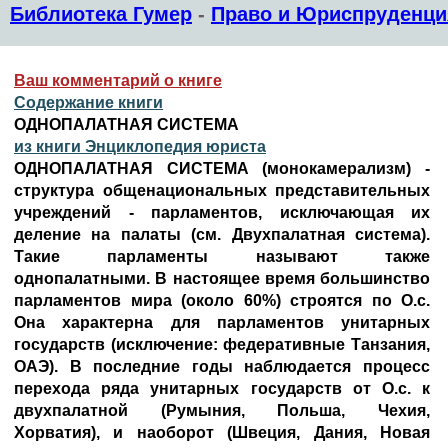
Библиотека Гумер
-
Право и Юриспруденци
Ваш комментарий о книге
Содержание книги
ОДНОПАЛАТНАЯ СИСТЕМА
из книги Энциклопедия юриста
ОДНОПАЛАТНАЯ СИСТЕМА (монокамерализм) -
структура общенациональных представительных
учреждений - парламентов, исключающая их
деление на палаты (см. Двухпалатная система).
Такие парламенты называют также
однопалатными. В настоящее время большинство
парламентов мира (около 60%) строятся по О.с.
Она характерна для парламентов унитарных
государств (исключение: федеративные Танзания,
ОАЭ). В последние годы наблюдается процесс
перехода ряда унитарных государств от О.с. к
двухпалатной (Румыния, Польша, Чехия,
Хорватия), и наоборот (Швеция, Дания, Новая