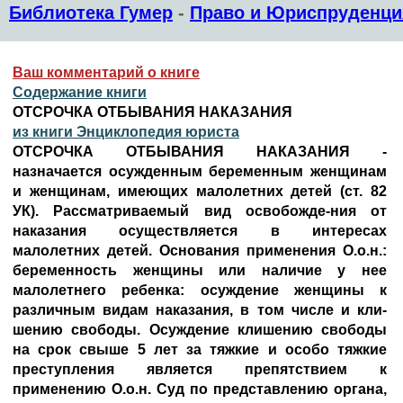
Библиотека Гумер
-
Право и Юриспруденци
Ваш комментарий о книге
Содержание книги
ОТСРОЧКА ОТБЫВАНИЯ НАКАЗАНИЯ
из книги Энциклопедия юриста
ОТСРОЧКА ОТБЫВАНИЯ НАКАЗАНИЯ -
назначается осужденным беременным женщинам
и женщинам, имеющих малолетних детей (ст. 82
УК). Рассматриваемый вид освобожде-ния от
наказания осуществляется в интересах
малолетних детей. Основания применения О.о.н.:
беременность женщины или наличие у нее
малолетнего ребенка: осуждение женщины к
различным видам наказания, в том числе и кли-
шению свободы. Осуждение клишению свободы
на срок свыше 5 лет за тяжкие и особо тяжкие
преступления является препятствием к
применению О.о.н. Суд по представлению органа,