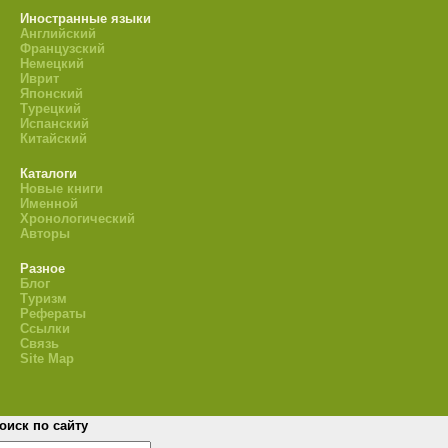
Иностранные языки
Английский
Французский
Немецкий
Иврит
Японский
Турецкий
Испанский
Китайский
Каталоги
Новые книги
Именной
Хронологический
Авторы
Разное
Блог
Туризм
Рефераты
Ссылки
Связь
Site Map
оиск по сайту