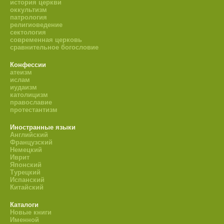
история церкви
оккультизм
патрология
религиоведение
сектология
современная церковь
сравнительное богословие
Конфессии
атеизм
ислам
иудаизм
католицизм
православие
протестантизм
Иностранные языки
Английский
Французский
Немецкий
Иврит
Японский
Турецкий
Испанский
Китайский
Каталоги
Новые книги
Именной