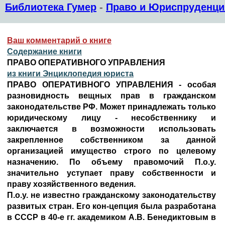
Библиотека Гумер
-
Право и Юриспруденци
Ваш комментарий о книге
Содержание книги
ПРАВО ОПЕРАТИВНОГО УПРАВЛЕНИЯ
из книги Энциклопедия юриста
ПРАВО ОПЕРАТИВНОГО УПРАВЛЕНИЯ - особая
разновидность вещных прав в гражданском
законодательстве РФ. Может принадлежать только
юридическому лицу - несобственнику и
заключается в возможности использовать
закрепленное собственником за данной
организацией имущество строго по целевому
назначению. По объему правомочий П.о.у.
значительно уступает праву собственности и
праву хозяйственного ведения.
П.о.у. не известно гражданскому законодательству
развитых стран. Его кон-цепция была разработана
в СССР в 40-е гг. академиком А.В. Бенедиктовым в