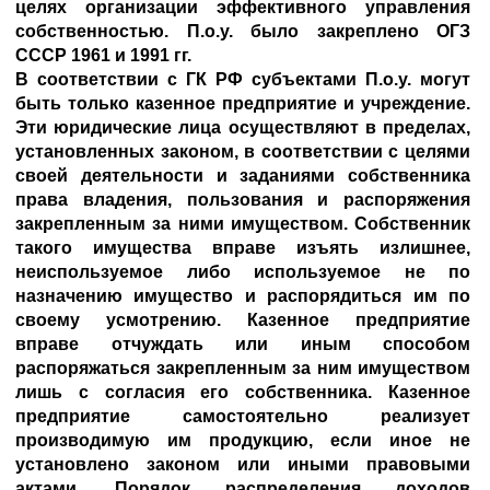
целях организации эффективного управления
собственностью. П.о.у. было закреплено ОГЗ
СССР 1961 и 1991 гг.
В соответствии с ГК РФ субъектами П.о.у. могут
быть только казенное предприятие и учреждение.
Эти юридические лица осуществляют в пределах,
установленных законом, в соответствии с целями
своей деятельности и заданиями собственника
права владения, пользования и распоряжения
закрепленным за ними имуществом. Собственник
такого имущества вправе изъять излишнее,
неиспользуемое либо используемое не по
назначению имущество и распорядиться им по
своему усмотрению. Казенное предприятие
вправе отчуждать или иным способом
распоряжаться закрепленным за ним имуществом
лишь с согласия его собственника. Казенное
предприятие самостоятельно реализует
производимую им продукцию, если иное не
установлено законом или иными правовыми
актами. Порядок распределения доходов