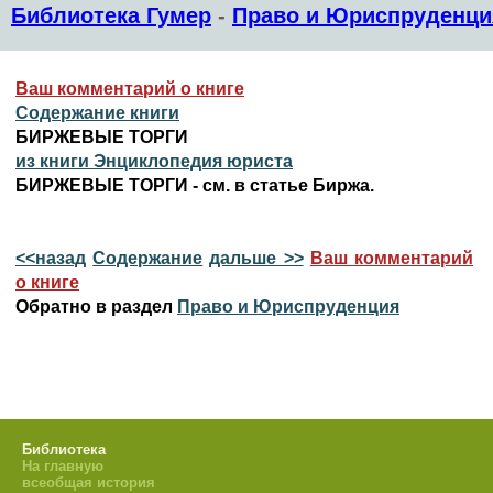
Библиотека Гумер
-
Право и Юриспруденци
Ваш комментарий о книге
Содержание книги
БИРЖЕВЫЕ ТОРГИ
из книги Энциклопедия юриста
БИРЖЕВЫЕ ТОРГИ - см. в статье Биржа.
<<назад
Содержание
дальше >>
Ваш комментарий
о книге
Обратно в раздел
Право и Юриспруденция
Библиотека
На главную
всеобщая история