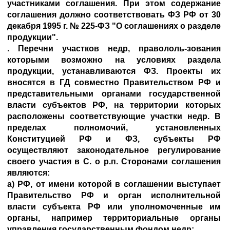
участниками соглашения. При этом содержание
соглашения должно соответствовать ФЗ РФ от 30
декабря 1995 г. № 225-ФЗ "О соглашениях о разделе
продукции".
. Перечни участков недр, правололь-зования
которыми возможно на условиях раздела
продукции, устанавливаются ФЗ. Проекты их
вносятся в ГД совместно Правительством РФ и
представительными органами государственной
власти субъектов РФ, на территории которых
расположены соответствующие участки недр. В
пределах полномочий, установленных
Конституцией РФ и ФЗ, субъекты РФ
осуществляют законодательное регулирование
своего участия в С. о р.п. Сторонами соглашения
являются:
а) РФ, от имени которой в соглашении выступает
Правительство РФ и орган исполнительной
власти субъекта РФ или уполномоченные им
органы, например территориальные органы
управления государственным фондом недр;