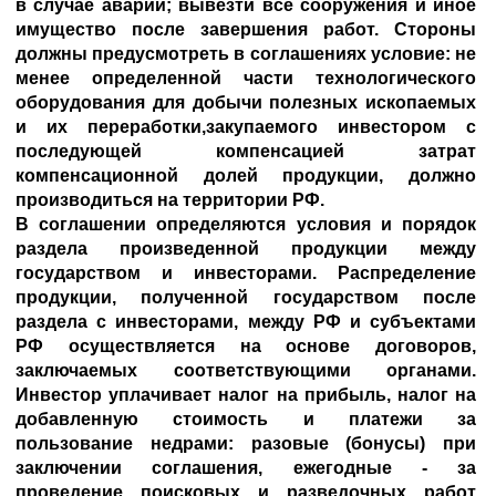
в случае аварий; вывезти все сооружения и иное
имущество после завершения работ. Стороны
должны предусмотреть в соглашениях условие: не
менее определенной части технологического
оборудования для добычи полезных ископаемых
и их переработки,закупаемого инвестором с
последующей компенсацией затрат
компенсационной долей продукции, должно
производиться на территории РФ.
В соглашении определяются условия и порядок
раздела произведенной продукции между
государством и инвесторами. Распределение
продукции, полученной государством после
раздела с инвесторами, между РФ и субъектами
РФ осуществляется на основе договоров,
заключаемых соответствующими органами.
Инвестор уплачивает налог на прибыль, налог на
добавленную стоимость и платежи за
пользование недрами: разовые (бонусы) при
заключении соглашения, ежегодные - за
проведение поисковых и разведочных работ