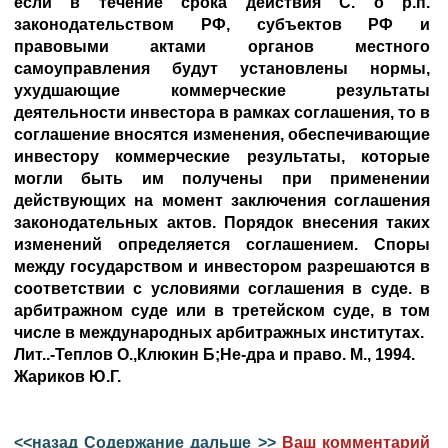
если в течение срока действия С. о р.п.
законодательством РФ, субъектов РФ и
правовыми актами органов местного
самоуправления будут установлены нормы,
ухудшающие коммерческие результаты
деятельности инвестора в рамках соглашения, то в
соглашение вносятся изменения, обеспечивающие
инвестору коммерческие результаты, которые
могли быть им получены при применении
действующих на момент заключения соглашения
законодательных актов. Порядок внесения таких
изменений определяется соглашением. Споры
между государством и инвестором разрешаются в
соответствии с условиями соглашения в суде. в
арбитражном суде или в третейском суде, в том
числе в международных арбитражных институтах.
Лит..-Теплов О.,Клюкин Б;Не-дра и право. М., 1994.
Жариков Ю.Г.
<<назад
Содержание
дальше >>
Ваш комментарий