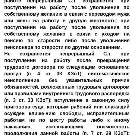
работе непрерывный С.т. сохраняется: при
поступлении на работу после увольнения по
собственному желанию в связи с переводом мужа
или жены на работу в другую местность: при
поступлении на работу после увольнения по
собственному желанию в связи с уходом на
пенсию по старости либо после увольнения
пенсионера по старости по другим основанием.
Не сохраняется непрерывный С.т. при
поступлении на работу после прекращения
трудового договора по следующим основаниям:
прогул (п. 4 ст. 33 КЗоТ): систематическое
неисполнение без уважительных причин
обязанностей, возложенных трудовым договором
или правилами внутреннего трудового распорядка
(п. 3 ст. 33 КЗоТ); вступление в законную силу
приговора суда, которым рабочий или служащий
осужден клише-нию свободы, исправительным
работам не по месту работы либо к иному
наказанию, исключающему возможность
продолжения данной работы (п. 7 ст. 29 КЗоТ):