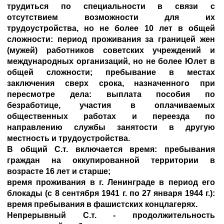
трудиться по специальности в связи с
отсутствием возможности для их
трудоустройства, но не более 10 лет в общей
сложности: период проживания за границей жен
(мужей) работников советских учреждений и
международных организаций, но не более Юлет в
общей сложности; пребывание в местах
заключения сверх срока, назначенного при
пересмотре дела: выплата пособия по
безработице, участия в оплачиваемых
общественных работах и переезда по
направлению службы занятости в другую
местность и трудоустройства.
В общий С.т. включается время: пребывания
граждан на оккупированной территории в
возрасте 16 лет и старше;
время проживания в г. Ленинграде в период его
блокады (с 8 сентября 1941 г. по 27 января 1944 г.):
время пребывания в фашистских концлагерях.
Непрерывный С.т. - продолжительность