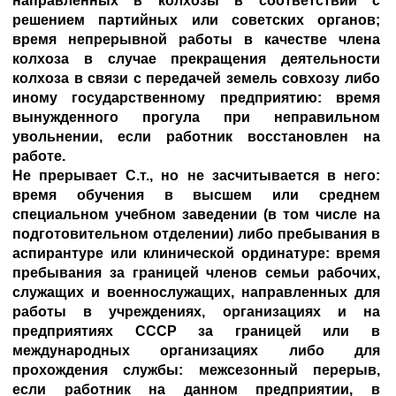
направленных в колхозы в соответствии с
решением партийных или советских органов;
время непрерывной работы в качестве члена
колхоза в случае прекращения деятельности
колхоза в связи с передачей земель совхозу либо
иному государственному предприятию: время
вынужденного прогула при неправильном
увольнении, если работник восстановлен на
работе.
Не прерывает С.т., но не засчитывается в него:
время обучения в высшем или среднем
специальном учебном заведении (в том числе на
подготовительном отделении) либо пребывания в
аспирантуре или клинической ординатуре: время
пребывания за границей членов семьи рабочих,
служащих и военнослужащих, направленных для
работы в учреждениях, организациях и на
предприятиях СССР за границей или в
международных организациях либо для
прохождения службы: межсезонный перерыв,
если работник на данном предприятии, в