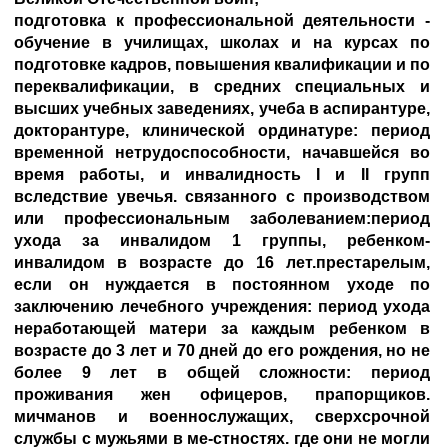
подготовка к профессиональной деятельности -
обучение в училищах, школах и на курсах по
подготовке кадров, повышения квалификации и по
переквалификации, в средних специальных и
высших учебных заведениях, учеба в аспирантуре,
докторантуре, клинической ординатуре: период
временной нетрудоспособности, начавшейся во
время работы, и инвалидность I и II групп
вследствие увечья. связанного с производством
или профессиональным заболеванием:период
ухода за инвалидом 1 группы, ребенком-
инвалидом в возрасте до 16 лет.престарелым,
если он нуждается в постоянном уходе по
заключению лечебного учреждения: период ухода
неработающей матери за каждым ребенком в
возрасте до 3 лет и 70 дней до его рождения, но не
более 9 лет в общей сложности: период
проживания жен офицеров, прапорщиков.
мичманов и военнослужащих, сверхсрочной
службы с мужьями в ме-стностях. где они не могли