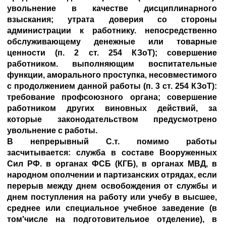
увольнение в качестве дисциплинарного
взыскания; утрата доверия со стороны
администрации к работнику. непосредственно
обслуживающему денежные или товарные
ценности (п. 2 ст. 254 КЗоТ); совершение
работником. выполняющим воспитательные
функции, аморального проступка, несовместимого
с продолжением данной работы (п. 3 ст. 254 КЗоТ):
требование профсоюзного органа; совершение
работником других виновных действий, за
которые законодательством предусмотрено
увольнение с работы.
В непрерывный С.т. помимо работы
засчитывается: служба в составе Вооруженных
Сил РФ. в органах ФСБ (КГБ), в органах МВД, в
народном ополчении и партизанских отрядах, если
перерыв между днем освобождения от службы и
днем поступления на работу или учебу в высшее,
среднее или специальное учебное заведение (в
том'числе на подготовительиое отделение), в