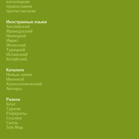
католицизм
православие
протестантизм
Иностранные языки
Английский
Французский
Немецкий
Иврит
Японский
Турецкий
Испанский
Китайский
Каталоги
Новые книги
Именной
Хронологический
Авторы
Разное
Блог
Туризм
Рефераты
Ссылки
Связь
Site Map