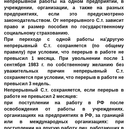
непрерывной работы на одном предприятии, в
учреждении, организации, а также на разных
предприятиях, если это предусмотрено
законодательством. От непрерывного С.т. зависит
право и размер пособия по государственному
социальному страхованию.
При переходе с одной работы на'другую
непрерывный С.т. сохраняется (по общему
правилу) при условии, что перерыв в работе не
превысил 1 месяца. При увольнении после 1
сентября 1983 г. по собственному желанию без
уважительных причин непрерывный С.т.
сохраняется при условии, что перерыв в работе не
превысил 3 недель.
Непрерывный С.т. сохраняется, если перерыв в
работе не превысил 2 месяцев:
при поступлении на работу в РФ после
освобождения от работы в учреждениях.
организациях на предприятиях в РФ, за границей
или в международных организациях: при
поступлении на другую работу лиц, работающих в