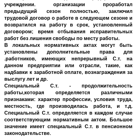
учреждении. организации проработал
предыдущий сезон полностью, заключил
трудовой договор о работе в следующем сезоне и
возвратился на работу в срок, установленный
договором; время отбывания исправительных
работ без лишения свободы по месту работы.
В локальных нормативных актах могут быть
установлены дополнительные права для
.работников, имеющих непрерывный С.т. на
данном предприятии или отрасли, такие, как
надбавки к заработной оплате, вознаграждения за
выслугу лет и др.
Специальный С.т. - продолжительность
работы,которая определяется различными
признаками: характер профессии, условия труда,
местность, где производилась работа, и т.д.
Специальный С.т. определяется в каждом случае
соответствующим нормативным актом. Большое
значение имеет специальный С.т. в пенсионном
законодательстве.