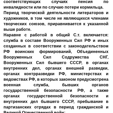
соответствующих случаях пенсия по
инвалидности или по случаю потери кормильца.
Период творческой деятельности литераторов и
художников, в том числе не являющихся членами
творческих союзов, приравнивается к указанной
выше работе.
Наравне с работой в общий С.т. включается:
служба в составе Вооруженных Сил РФ и иных
созданных в соответствии с законодательством
РФ воинских формирований, Объединенных
Вооруженных Сил Содружества СНГ,
Вооруженных Сил бывшего СССР, в органах
внутренних дел, органах внешней разведки,
органах контрразведки РФ, министерствах и
ведомствах РФ, в которых законом предусмотрена
военная служба, бывших органов
государственной безопасности РФ, а также
органах государственной безопасности и
внутренних дел бывшего СССР, пребывание в
партизанских отрядах в период гражданской и
Великой Отечественной войн;