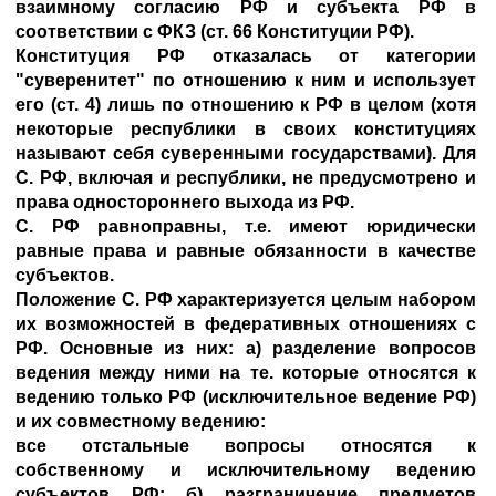
взаимному согласию РФ и субъекта РФ в
соответствии с ФКЗ (ст. 66 Конституции РФ).
Конституция РФ отказалась от категории
"суверенитет" по отношению к ним и использует
его (ст. 4) лишь по отношению к РФ в целом (хотя
некоторые республики в своих конституциях
называют себя суверенными государствами). Для
С. РФ, включая и республики, не предусмотрено и
права одностороннего выхода из РФ.
С. РФ равноправны, т.е. имеют юридически
равные права и равные обязанности в качестве
субъектов.
Положение С. РФ характеризуется целым набором
их возможностей в федеративных отношениях с
РФ. Основные из них: а) разделение вопросов
ведения между ними на те. которые относятся к
ведению только РФ (исключительное ведение РФ)
и их совместному ведению:
все отстальные вопросы относятся к
собственному и исключительному ведению
субъектов РФ: б) разграничение предметов