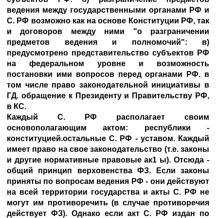
ведения между государственными органами РФ и
С. РФ возможно как на основе Конституции РФ, так
и договоров между ними "о разграничении
предметов ведения и полномочий": в)
предусмотрено представительство субъектов РФ
на федеральном уровне и возможность
постановки ими вопросов перед органами РФ. в
том числе право законодательной инициативы в
ГД. обращение к Президенту и Правительству РФ,
в КС.
Каждый С. РФ располагает своим
основополагающим актом: республики -
конституцией.остальные С. РФ - уставом. Каждый
имеет право на свое законодательство (т.е. законы
и другие нормативные правовые ак1 ы). Отсюда -
общий принцип верховенства ФЗ. Если законы
приняты по вопросам ведения РФ - они действуют
на всей территории государства и акты С. РФ не
могут им противоречить (в случае противоречия
действует ФЗ). Однако если акт С. РФ издан по