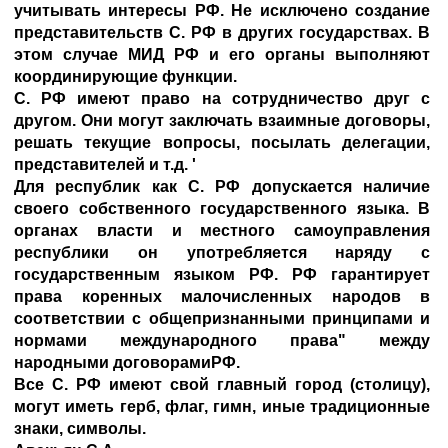
учитывать интересы РФ. Не исключено создание
представительств С. РФ в других государствах. В
этом случае МИД РФ и его органы выполняют
координирующие функции.
С. РФ имеют право на сотрудничество друг с
другом. Они могут заключать взаимные договоры,
решать текущие вопросы, посылать делегации,
представителей и т.д. '
Для республик как С. РФ допускается наличие
своего собственного государственного языка. В
органах власти и местного самоуправления
республики он употребляется наряду с
государственным языком РФ. РФ гарантирует
права коренных малочисленных народов в
соответствии с общепризнанными принципами и
нормами международного права" между
народными договорамиРФ.
Все С. РФ имеют свой главный город (столицу),
могут иметь герб, флаг, гимн, иные традиционные
знаки, символы.