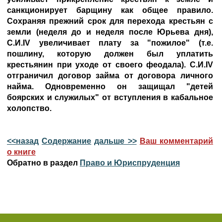
санкционирует барщину как общее правило.
Сохраняя прежний срок для перехода крестьян с
земли (неделя до и неделя после Юрьева дня),
С.И.IV увеличивает плату за "пожилое" (т.е.
пошлину, которую должен был уплатить
крестьянин при уходе от своего феодала). С.И.IV
отграничил договор займа от договора личного
найма. Одновременно он защищал "детей
боярских и служилых" от вступления в кабальное
холопство.
<<назад
Содержание
дальше >>
Ваш комментарий
о книге
Обратно в раздел
Право и Юриспруденция