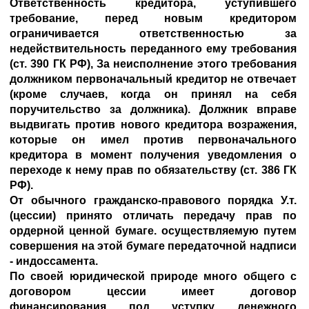
Ответственность кредитора, уступившего
требование, перед новым кредитором
ограничивается ответственностью за
недействительность переданного ему требования
(ст. 390 ГК РФ), За неисполнение этого требования
должником первоначальный кредитор не отвечает
(кроме случаев, когда он принял на себя
поручительство за должника). Должник вправе
выдвигать против нового кредитора возражения,
которые он имел против первоначального
кредитора в момент получения уведомления о
переходе к нему прав по обязательству (ст. 386 ГК
РФ).
От обычного гражданско-правового порядка У.т.
(цессии) принято отличать передачу прав по
ордерной ценной бумаге. осуществляемую путем
совершения на этой бумаге передаточной надписи
- индоссамента.
По своей юридической природе много общего с
договором цессии имеет договор
финансирования под уступку денежного