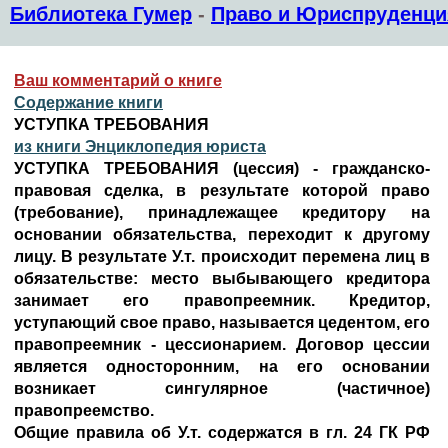
Библиотека Гумер
-
Право и Юриспруденци
Ваш комментарий о книге
Содержание книги
УСТУПКА ТРЕБОВАНИЯ
из книги Энциклопедия юриста
УСТУПКА ТРЕБОВАНИЯ (цессия) - гражданско-
правовая сделка, в результате которой право
(требование), принадлежащее кредитору на
основании обязательства, переходит к другому
лицу. В результате У.т. происходит перемена лиц в
обязательстве: место выбывающего кредитора
занимает его правопреемник. Кредитор,
уступающий свое право, называется цедентом, его
правопреемник - цессионарием. Договор цессии
является односторонним, на его основании
возникает сингулярное (частичное)
правопреемство.
Общие правила об У.т. содержатся в гл. 24 ГК РФ