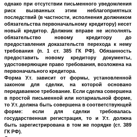
однако при отсутствии письменного уведомления
риск вызванных этим неблагоприятных
последствий (в частности, исполнения должником
обязательства первоначальному кредитору) несет
новый кредитор. Должник вправе не исполнять
обязательство новому кредитору до
предоставления доказательств перехода к нему
требования (п. 1 ст. 385 ГК РФ). Обязанность
предоставить новому кредитору документы,
удостоверяющие право требования, возложена на
первоначального кредитора.
Форма У.т. зависит от формы, установленной
законом для сделки, на которой основано
передаваемое требование. Если сделка совершена
в простой письменной или нотариальной форме,
то У.т. должна быть совершена в соответствующей
форме: если для сделки требовалась
государственная регистрация, то и У.т. должна
быть зарегистрирована в том же порядке (ст. 389
ГК РФ).