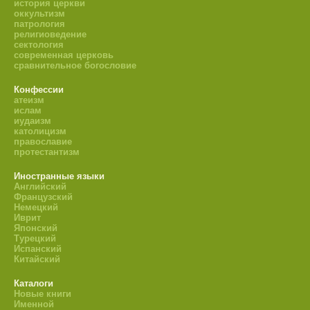
история церкви
оккультизм
патрология
религиоведение
сектология
современная церковь
сравнительное богословие
Конфессии
атеизм
ислам
иудаизм
католицизм
православие
протестантизм
Иностранные языки
Английский
Французский
Немецкий
Иврит
Японский
Турецкий
Испанский
Китайский
Каталоги
Новые книги
Именной