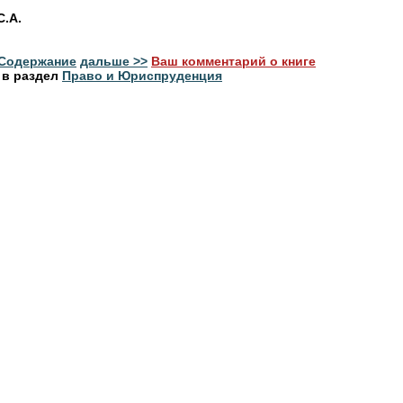
С.А.
Содержание
дальше >>
Ваш комментарий о книге
 в раздел
Право и Юриспруденция