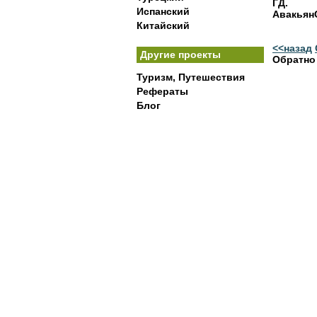
ГД.
Испанский
Авакьян
Китайский
<<назад
Другие проекты
Обратно
Туризм, Путешествия
Рефераты
Блог