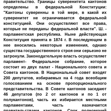
правительство. Границы суверенитета кантонов
определены в федеральной Конституции:
"Кантоны суверенны в той мере, в какой их
суверенитет не ограничивается федеральной
конституцией. Они осуществляют все права,
которые не переданы федеральной власти". Ш. -
парламентская республика. Ныне действующая
Конституция принята в 1874 г. В последующем в
нее вносились некоторые изменения, однако
существа государственного строя они серьезно не
затронули. Законодательную власть осуществляет
парламент- Федеральное собрание, которое
состоит из двух палат - Национального совета и
Совета кантонов. В Национальный совет входят
200 депутатов, избираемых на 4 года всеобщим
голосованием на основе пропорционального
представительства. В Совете кантонов заседают
46 депутатов (по 2 от кантонов и по 1 от
полукантонов), часть их избирается местными
парламентами, часть назначается
правительствами кантонов. Срок полномочий