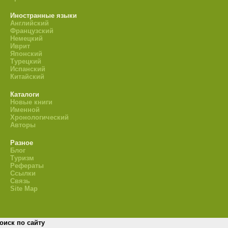
Иностранные языки
Английский
Французский
Немецкий
Иврит
Японский
Турецкий
Испанский
Китайский
Каталоги
Новые книги
Именной
Хронологический
Авторы
Разное
Блог
Туризм
Рефераты
Ссылки
Связь
Site Map
оиск по сайту