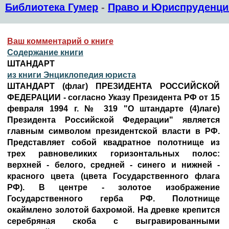
Библиотека Гумер
-
Право и Юриспруденци
Ваш комментарий о книге
Содержание книги
ШТАНДАРТ
из книги Энциклопедия юриста
ШТАНДАРТ (флаг) ПРЕЗИДЕНТА РОССИЙСКОЙ
ФЕДЕРАЦИИ - согласно Указу Президента РФ от 15
февраля 1994 г. № 319 "О штандарте (4)лаге)
Президента Российской Федерации" является
главным символом президентской власти в РФ.
Представляет собой квадратное полотнище из
трех равновеликих горизонтальных полос:
верхней - белого, средней - синего и нижней -
красного цвета (цвета Государственного флага
РФ). В центре - золотое изображение
Государственного герба РФ. Полотнище
окаймлено золотой бахромой. На древке крепится
серебряная скоба с выгравированными