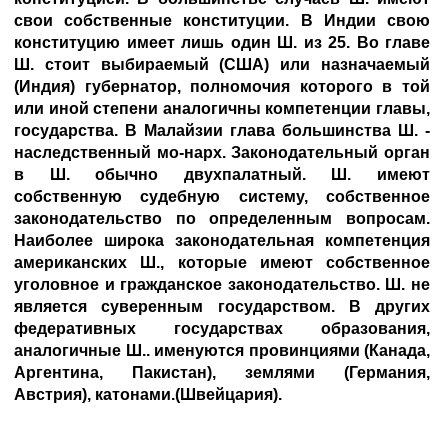
свои собственные конституции. В Индии свою
конституцию имеет лишь один Ш. из 25. Во главе
Ш. стоит выбираемый (США) или назначаемый
(Индия) губернатор, полномочия которого в той
или иной степени аналогичны компетенции главы,
государства. В Малайзии глава большинства Ш. -
наследственный мо-нарх. Законодательный орган
в Ш. обычно двухпалатный. Ш. имеют
собственную судебную систему, собственное
законодательство по определенным вопросам.
Наиболее широка законодательная компетенция
американских Ш., которые имеют собственное
уголовное и гражданское законодательство. Ш. не
является суверенным государством. В других
федеративных государствах образования,
аналогичные Ш.. именуются провинциями (Канада,
Аргентина, Пакистан), землями (Германия,
Австрия), катонами.(Швейцария).