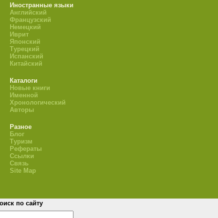
Иностранные языки
Английский
Французский
Немецкий
Иврит
Японский
Турецкий
Испанский
Китайский
Каталоги
Новые книги
Именной
Хронологический
Авторы
Разное
Блог
Туризм
Рефераты
Ссылки
Связь
Site Map
оиск по сайту