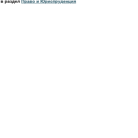
 в раздел
Право и Юриспруденция