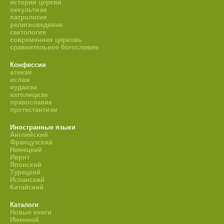
история церкви
оккультизм
патрология
религиоведение
сектология
современная церковь
сравнительное богословие
Конфессии
атеизм
ислам
иудаизм
католицизм
православие
протестантизм
Иностранные языки
Английский
Французский
Немецкий
Иврит
Японский
Турецкий
Испанский
Китайский
Каталоги
Новые книги
Именной