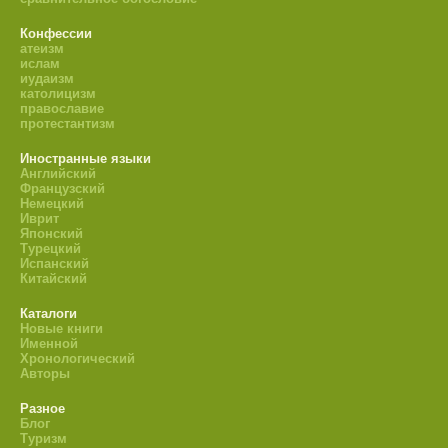
Конфессии
атеизм
ислам
иудаизм
католицизм
православие
протестантизм
Иностранные языки
Английский
Французский
Немецкий
Иврит
Японский
Турецкий
Испанский
Китайский
Каталоги
Новые книги
Именной
Хронологический
Авторы
Разное
Блог
Туризм