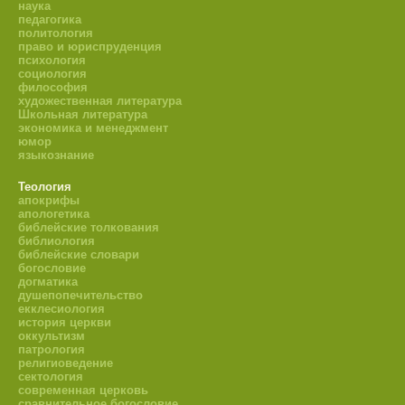
наука
педагогика
политология
право и юриспруденция
психология
социология
философия
художественная литература
Школьная литература
экономика и менеджмент
юмор
языкознание
Теология
апокрифы
апологетика
библейские толкования
библиология
библейские словари
богословие
догматика
душепопечительство
екклесиология
история церкви
оккультизм
патрология
религиоведение
сектология
современная церковь
сравнительное богословие