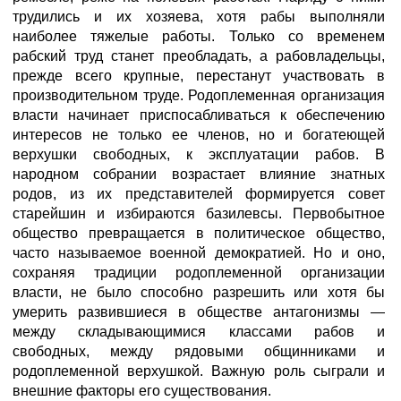
трудились и их хозяева, хотя рабы выполняли
наиболее тяжелые работы. Только со временем
рабский труд станет преобладать, а рабовладельцы,
прежде всего крупные, перестанут участвовать в
производительном труде. Родоплеменная организация
власти начинает приспосабливаться к обеспечению
интересов не только ее членов, но и богатеющей
верхушки свободных, к эксплуатации рабов. В
народном собрании возрастает влияние знатных
родов, из их представителей формируется совет
старейшин и избираются базилевсы. Первобытное
общество превращается в политическое общество,
часто называемое военной демократией. Но и оно,
сохраняя традиции родоплеменной организации
власти, не было способно разрешить или хотя бы
умерить развившиеся в обществе антагонизмы —
между складывающимися классами рабов и
свободных, между рядовыми общинниками и
родоплеменной верхушкой. Важную роль сыграли и
внешние факторы его существования.