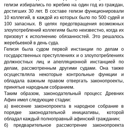
гелиэи избирались по жребию на один год из граждан,
достигших 30 лет. В составе гелиэи функционировали
10 коллегий, в каждой из которых было по 500 судей и
100 запасных. В целях предотвращения возможных
злоупотреблений коллегиям было неизвестно, когда их
призовут к исполнению обязанностей. Это решалось
жеребьевкой в день суда.
Гелиэя была судом первой инстанции по делам о
государственных преступлениях и о злоупотреблениях
должностных лиц и апелляционной инстанцией по
делам, рассмотренным другими судами. Она также
осуществляла некоторые контрольные функции и
обладала важным правом отвергать законопроекты,
принятые народным собранием.
Таким образом, законодательный процесс Древних
Афин имел следующие стадии:
а) внесение законопроекта в народное собрание в
порядке законодательной инициативы, которой
обладал каждый полноправный афинский гражданин;
б) предварительное рассмотрение законопроекта