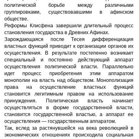
политической борьбе между различными
группировками, существовавшими в афинском
обществе.
Реформы Клисфена завершили длительный процесс
становления государства в Древних Афинах.
Зарождающаяся после Тесея дифференциация
властных функций приводит к организации органов их
осуществления. В результате постепенно возникает
специальный и постоянно действующий аппарат
осуществления политической власти. Параллельно
идет процесс приобретения этим аппаратом
монополии на власть над обществом. Монополизация
права на осуществление властных функций
становится легитимным правом на использование
принуждения. Политическая власть начинает
осуществляться в форме государственной власти,
становится государственной властью, а аппарат ее
осуществления — государственным аппаратом.
Так, вслед за растянувшейся на века революцией в
экономических отношениях происходила социальная