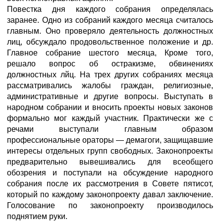
Повестка дня каждого собрания определялась
заранее. Одно из собраний каждого месяца считалось
главным. Оно проверяло деятельность должностных
лиц, обсуждало продовольственное положение и др.
Главное собрание шестого месяца, Кроме того,
решало вопрос об остракизме, обвинениях
должностных лйц. На трех других собраниях месяца
рассматривались жалобы граждан, религиозные,
административные и другие вопросы. Выступать в
народном собрании и вносить проекты новых законов
формально мог каждый участник. Практически же с
речами выступали главным образом
профессиональные ораторы — демагоги, защищавшие
интересы отдельных групп свободных. Законопроекты
предварительно вывешивались для всеобщего
обозрения и поступали на обсуждение народного
собрания после их рассмотрения в Совете пятисот,
который по каждому законопроекту давал заключение.
Голосование по законопроекту производилось
поднятием руки.