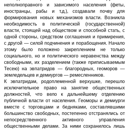
неполноправного и зависимого населения (феты,
иностранцы, рабы и т.д.), создавали почву для
формирования новых механизмов власти. Возникла
необходимость в политической (государственной)
власти, стоящей над обществом и способной стать, с
одной стороны, средством соглашения и примирения,
с другой — силой подчинения и порабощения. Начало
этому было положено закреплением не только
социального, но и политического неравенства между
свободными, их разделением (также приписываемым
Тесею) на эвпатридов — благородных, геоморов —
земледельцев и демиургов — ремесленников.
К эвпатридам, родоплеменной верхушке, перешло
исключительное право на занятие общественных
должностей, что вело к дальнейшему отделению
публичной власти от населения. Геоморы и демиурги
вместе с торговцами и бедняками, составлявшими
большинство свободных, постепенно отстранялись от
непосредственного активного управления
общественными делами. За ними сохранилось лишь