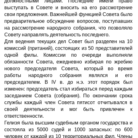
должностными лицами. Последние имели право
выступать в Совете и вносить на его рассмотрение
свои предложения. Важнейшей функцией Совета было
предварительное обсуждение вопросов, поступавших
на рассмотрение народного собрания, что позволяло
Совету направлять деятельность последнего.
Для ведения текущих дел Совет был разделен на 10
комиссий (пританий), состоящих из 50 представителей
одной филы. Комиссии по очереди выполняли
обязанности Совета, ежедневно избирая по жребию
нового председателя Совета, который во время
работы народного собрания являлся и его
председателем. В IV в. до н.э. этот порядок был
изменен: председатель стал избираться перед каждым
заседанием Совета (собрания). По окончании срока
службы каждый член Совета пятисот отчитывался в
своей деятельности и мог быть привлечен к
ответственности.
Гелиэя была высшим судебным органом государства и
состояла из 5000 судей и 1000 запасных: по 600
человек от каждой из 10 территориальных фил. Члены