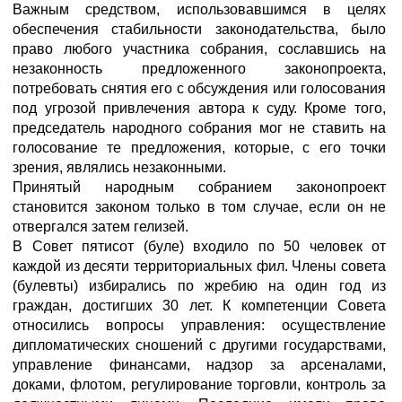
Важным средством, использовавшимся в целях
обеспечения стабильности законодательства, было
право любого участника собрания, сославшись на
незаконность предложенного законопроекта,
потребовать снятия его с обсуждения или голосования
под угрозой привлечения автора к суду. Кроме того,
председатель народного собрания мог не ставить на
голосование те предложения, которые, с его точки
зрения, являлись незаконными.
Принятый народным собранием законопроект
становится законом только в том случае, если он не
отвергался затем гелизей.
В Совет пятисот (буле) входило по 50 человек от
каждой из десяти территориальных фил. Члены совета
(булевты) избирались по жребию на один год из
граждан, достигших 30 лет. К компетенции Совета
относились вопросы управления: осуществление
дипломатических сношений с другими государствами,
управление финансами, надзор за арсеналами,
доками, флотом, регулирование торговли, контроль за