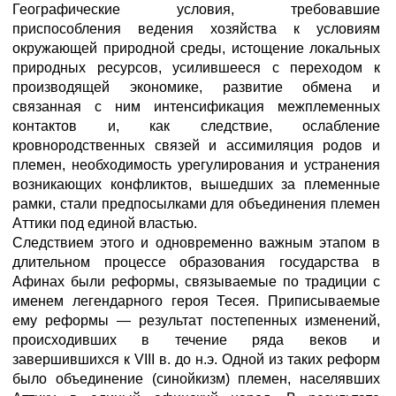
Географические условия, требовавшие
приспособления ведения хозяйства к условиям
окружающей природной среды, истощение локальных
природных ресурсов, усилившееся с переходом к
производящей экономике, развитие обмена и
связанная с ним интенсификация межплеменных
контактов и, как следствие, ослабление
кровнородственных связей и ассимиляция родов и
племен, необходимость урегулирования и устранения
возникающих конфликтов, вышедших за племенные
рамки, стали предпосылками для объединения племен
Аттики под единой властью.
Следствием этого и одновременно важным этапом в
длительном процессе образования государства в
Афинах были реформы, связываемые по традиции с
именем легендарного героя Тесея. Приписываемые
ему реформы — результат постепенных изменений,
происходивших в течение ряда веков и
завершившихся к VIII в. до н.э. Одной из таких реформ
было объединение (синойкизм) племен, населявших