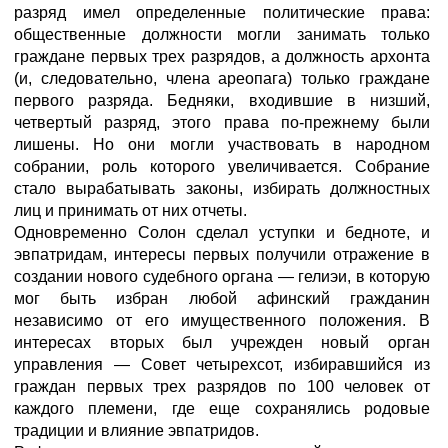
разряд имел определенные политические права:
общественные должности могли занимать только
граждане первых трех разрядов, а должность архонта
(и, следовательно, члена ареопага) только граждане
первого разряда. Бедняки, входившие в низший,
четвертый разряд, этого права по-прежнему были
лишены. Но они могли участвовать в народном
собрании, роль которого увеличивается. Собрание
стало вырабатывать законы, избирать должностных
лиц и принимать от них отчеты.
Одновременно Солон сделал уступки и бедноте, и
эвпатридам, интересы первых получили отражение в
создании нового судебного органа — гелиэи, в которую
мог быть избран любой афинский гражданин
независимо от его имущественного положения. В
интересах вторых был учрежден новый орган
управления — Совет четырехсот, избиравшийся из
граждан первых трех разрядов по 100 человек от
каждого племени, где еще сохранялись родовые
традиции и влияние эвпатридов.