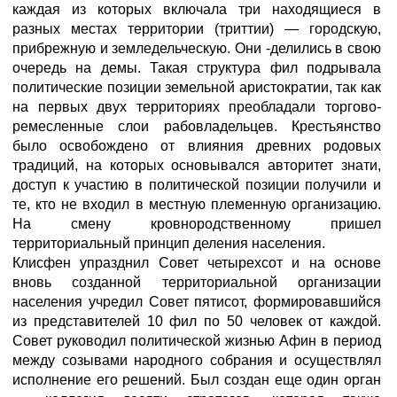
каждая из которых включала три находящиеся в
разных местах территории (триттии) — городскую,
прибрежную и земледельческую. Они -делились в свою
очередь на демы. Такая структура фил подрывала
политические позиции земельной аристократии, так как
на первых двух территориях преобладали торгово-
ремесленные слои рабовладельцев. Крестьянство
было освобождено от влияния древних родовых
традиций, на которых основывался авторитет знати,
доступ к участию в политической позиции получили и
те, кто не входил в местную племенную организацию.
На смену кровнородственному пришел
территориальный принцип деления населения.
Клисфен упразднил Совет четырехсот и на основе
вновь созданной территориальной организации
населения учредил Совет пятисот, формировавшийся
из представителей 10 фил по 50 человек от каждой.
Совет руководил политической жизнью Афин в период
между созывами народного собрания и осуществлял
исполнение его решений. Был создан еще один орган