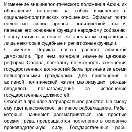
Изменение внешнеполитического положения Афин, их
обогащение повлекли за собой изменения в
социально-политических отношениях. Эфиальт почти
полностью лишил ареопаг политической власти,
передав его основные функции народному собранию,
Совету пятисот и гелиэе. За ареопагом сохранились
лишь некоторые судебные и религиозные функции.
С именем Перикла связан расцвет афинской
демократии. При нем потеряла значение цензовая
реформа Солона, поскольку возможность замещения
государственных должностей была признана за всеми
полноправными гражданами. Для приобщения к
активной политической жизни малоимущих граждан
вводилось вознаграждение за исполнение
государственных должностей.
Отходит в прошлое патриархальное рабство. На смену
ему идет классическое, античное рабовладение. Рабы,
которые начинают рассматриваться как простые
орудия труда, превращаются постепенно в основную
производительную силу. Государственные рабы