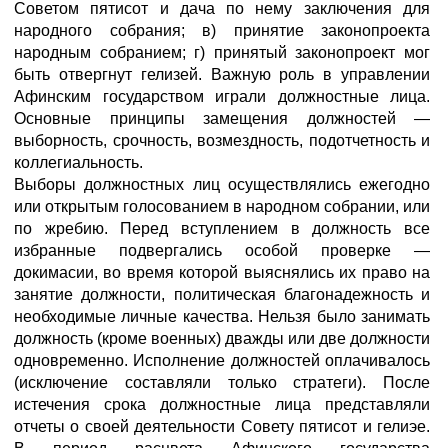
Советом пятисот и дача по нему заключения для
народного собрания; в) принятие законопроекта
народным собранием; г) принятый законопроект мог
быть отвергнут гелизей. Важную роль в управлении
Афинским государством играли должностные лица.
Основные принципы замещения должностей —
выборность, срочность, возмездность, подотчетность и
коллегиальность.
Выборы должностных лиц осуществлялись ежегодно
или открытым голосованием в народном собрании, или
по жребию. Перед вступлением в должность все
избранные подвергались особой проверке —
докимасии, во время которой выяснялись их право на
занятие должности, политическая благонадежность и
необходимые личные качества. Нельзя было занимать
должность (кроме военных) дважды или две должности
одновременно. Исполнение должностей оплачивалось
(исключение составляли только стратеги). После
истечения срока должностные лица представляли
отчеты о своей деятельности Совету пятисот и гелиэе.