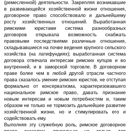
(ремесленной) деятельности. Закрепляя возникавшие
в развивающейся хозяйственной жизни отношения,
договорное право способствовало и дальнейшему
росту хозяйственных отношений. Выработанная
римскими юристами система разнообразных
договоров открывала возможность снабжать
правовыми последствиями различные отношения,
складывавшиеся на почве ведения крупного сельского
хозяйства (на латифундиях); выработанная система
договора отвечала интересам римских купцов и во
внутренней, и в заморской торговле. В договорном
праве более чем в любой другой отрасли частного
права сказалось умение римских юристов, не отступая
формально от консерватизма, характеризовавшего
национальное римское право, давать признание
новым интересам и новым потребностям и, таким
образом не только не тормозить дальнейшее развитие
хозяйственной жизни, но и стимулировать его и
содействовать ему.
Выполняя эту служебную роль, римское договорное