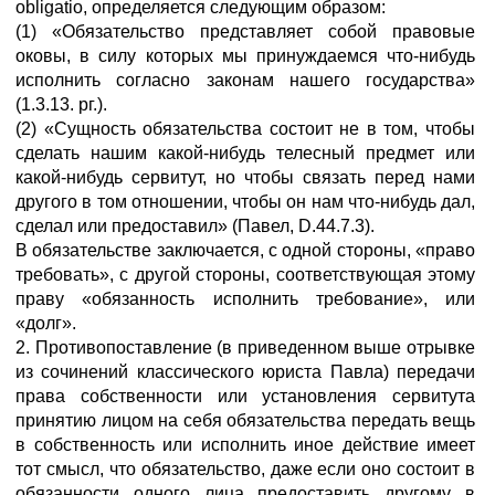
obligatio, определяется следующим образом:
(1) «Обязательство представляет собой правовые
оковы, в силу которых мы принуждаемся что-нибудь
исполнить согласно законам нашего государства»
(1.3.13. рг.).
(2) «Сущность обязательства состоит не в том, чтобы
сделать нашим какой-нибудь телесный предмет или
какой-нибудь сервитут, но чтобы связать перед нами
другого в том отношении, чтобы он нам что-нибудь дал,
сделал или предоставил» (Павел, D.44.7.3).
В обязательстве заключается, с одной стороны, «право
требовать», с другой стороны, соответствующая этому
праву «обязанность исполнить требование», или
«долг».
2. Противопоставление (в приведенном выше отрывке
из сочинений классического юриста Павла) передачи
права собственности или установления сервитута
принятию лицом на себя обязательства передать вещь
в собственность или исполнить иное действие имеет
тот смысл, что обязательство, даже если оно состоит в
обязанности одного лица предоставить другому в