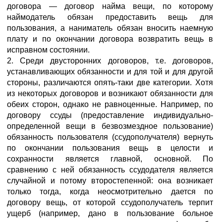
договора — договор найма вещи, по которому
наймодатель обязан предоставить вещь для
пользования, а наниматель обязан вносить наемную
плату и по окончании договора возвратить вещь в
исправном состоянии.
2. Среди двусторонних договоров, т.е. договоров,
устанавливающих обязанности и для той и для другой
стороны, различаются опять-таки две категории. Хотя
из некоторых договоров и возникают обязанности для
обеих сторон, однако не равноценные. Например, по
договору ссуды (предоставление индивидуально-
определенной вещи в безвозмездное пользование)
обязанность пользователя (ссудополучателя) вернуть
по окончании пользования вещь в целости и
сохранности является главной, основной. По
сравнению с ней обязанность ссудодателя является
случайной и потому второстепенной: она возникает
только тогда, когда неосмотрительно дается по
договору вещь, от которой ссудополучатель терпит
ущерб (например, дано в пользование больное