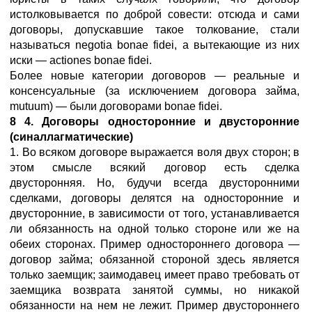
истолковывается по доброй совести: отсюда и сами
договоры, допускавшие такое толкование, стали
называться negotia bonae fidei, а вытекающие из них
иски — actiones bonae fidei.
Более новые категории договоров — реальные и
консенсуальные (за исключением договора займа,
mutuum) — были договорами bonae fidei.
8 4. Договоры односторонние и двусторонние
(синаллагматические)
1. Во всяком договоре выражается воля двух сторон; в
этом смысле всякий договор есть сделка
двусторонняя. Но, будучи всегда двусторонними
сделками, договоры делятся на односторонние и
двусторонние, в зависимости от того, устанавливается
ли обязанность на одной только стороне или же на
обеих сторонах. Пример одностороннего договора —
договор займа; обязанной стороной здесь является
только заемщик; заимодавец имеет право требовать от
заемщика возврата занятой суммы, но никакой
обязанности на нем не лежит. Пример двустороннего