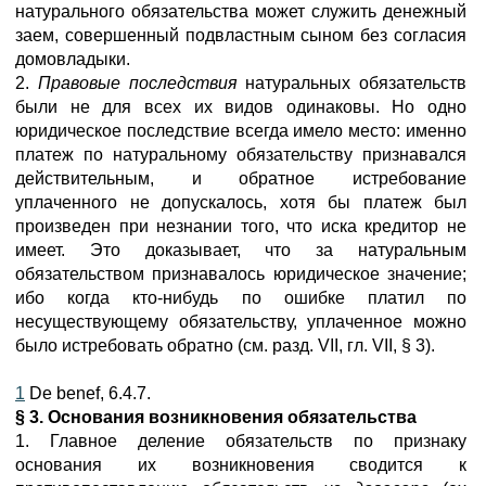
натурального обязательства может служить денежный
заем, совершенный подвластным сыном без согласия
домовладыки.
2.
Правовые последствия
натуральных обязательств
были не для всех их видов одинаковы. Но одно
юридическое последствие всегда имело место: именно
платеж по натуральному обязательству признавался
действительным, и обратное истребование
уплаченного не допускалось, хотя бы платеж был
произведен при незнании того, что иска кредитор не
имеет. Это доказывает, что за натуральным
обязательством признавалось юридическое значение;
ибо когда кто-нибудь по ошибке платил по
несуществующему обязательству, уплаченное можно
было истребовать обратно (см. разд. VII, гл. VII, § 3).
1
De benef, 6.4.7.
§ 3. Основания возникновения обязательства
1. Главное деление обязательств по признаку
основания их возникновения сводится к