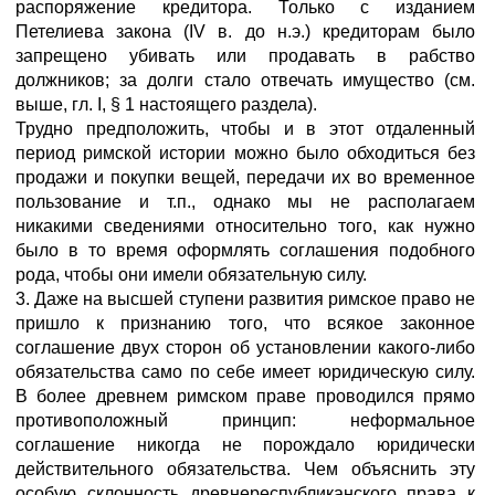
распоряжение кредитора. Только с изданием
Петелиева закона (IV в. до н.э.) кредиторам было
запрещено убивать или продавать в рабство
должников; за долги стало отвечать имущество (см.
выше, гл. I, § 1 настоящего раздела).
Трудно предположить, чтобы и в этот отдаленный
период римской истории можно было обходиться без
продажи и покупки вещей, передачи их во временное
пользование и т.п., однако мы не располагаем
никакими сведениями относительно того, как нужно
было в то время оформлять соглашения подобного
рода, чтобы они имели обязательную силу.
3. Даже на высшей ступени развития римское право не
пришло к признанию того, что всякое законное
соглашение двух сторон об установлении какого-либо
обязательства само по себе имеет юридическую силу.
В более древнем римском праве проводился прямо
противоположный принцип: неформальное
соглашение никогда не порождало юридически
действительного обязательства. Чем объяснить эту
особую склонность древнереспубликанского права к