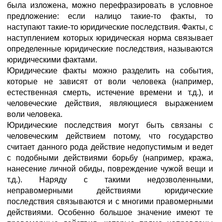
была изложена, можно перефразировать в условное
предложение: если налицо такие-то факты, то
наступают такие-то юридические последствия. Факты, с
наступлением которых юридическая норма связывает
определенные юридические последствия, называются
юридическими фактами.
Юридические факты можно разделить на события,
которые не зависят от воли человека (например,
естественная смерть, истечение времени и т.д.), и
человеческие действия, являющиеся выражением
воли человека.
Юридические последствия могут быть связаны с
человеческим действием потому, что государство
считает данного рода действие недопустимым и ведет
с подобными действиями борьбу (например, кража,
нанесение личной обиды, повреждение чужой вещи и
т.д.). Наряду с такими недозволенными,
неправомерными действиями юридические
последствия связываются и с многими правомерными
действиями. Особенно большое значение имеют те