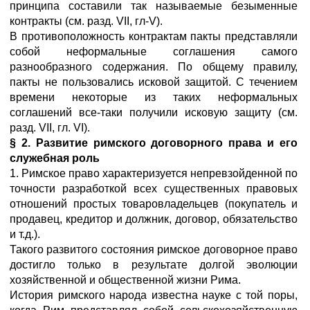
принципа составили так называемые безыменные
контракты (см. разд. VII, гл-V).
В противоположность контрактам пакты представляли
собой неформальные соглашения самого
разнообразного содержания. По общему правилу,
пакты не пользовались исковой защитой. С течением
времени некоторые из таких неформальных
соглашений все-таки получили исковую защиту (см.
разд. VII, гл. VI).
§ 2. Развитие римского договорного права и его
служебная роль
1. Римское право характеризуется непревзойденной по
точности разработкой всех существенных правовых
отношений простых товаровладельцев (покупатель и
продавец, кредитор и должник, договор, обязательство
и т.д.).
Такого развитого состояния римское договорное право
достигло только в результате долгой эволюции
хозяйственной и общественной жизни Рима.
История римского народа известна науке с той поры,