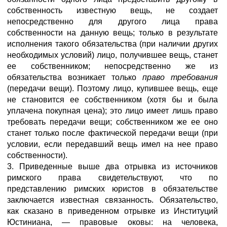
собственность известную вещь, не создает
непосредственно для другого лица права
собственности на данную вещь; только в результате
исполнения такого обязательства (при наличии других
необходимых условий) лицо, получившее вещь, станет
ее собственником; непосредственно же из
обязательства возникает только
право требования
(передачи вещи). Поэтому лицо, купившее вещь, еще
не становится ее собственником (хотя бы и была
уплачена покупная цена); это лицо имеет лишь право
требовать передачи вещи; собственником же ее оно
станет только после фактической передачи вещи (при
условии, если передавший вещь имел на нее право
собственности).
3. Приведенные выше два отрывка из источников
римского права свидетельствуют, что по
представлению римских юристов в обязательстве
заключается известная связанность. Обязательство,
как сказано в приведенном отрывке из Институций
Юстиниана, — правовые оковы: на человека,