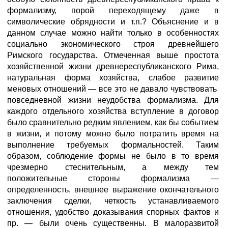
формализму, порой переходящему даже в
символические обрядности и т.п.? Объяснение и в
данном случае можно найти только в особенностях
социально экономического строя древнейшего
Римского государства. Отмеченная выше простота
хозяйственной жизни древнереспубликанского Рима,
натуральная форма хозяйства, слабое развитие
меновых отношений — все это не давало чувствовать
повседневной жизни неудобства формализма. Для
каждого отдельного хозяйства вступление в договор
было сравнительно редким явлением, как бы событием
в жизни, и потому можно было потратить время на
выполнение требуемых формальностей. Таким
образом, соблюдение формы не было в то время
чрезмерно стеснительным, а между тем
положительные стороны формализма —
определенность, внешнее выражение окончательного
заключения сделки, четкость устанавливаемого
отношения, удобство доказывания спорных фактов и
пр. — были очень существенны. В малоразвитой