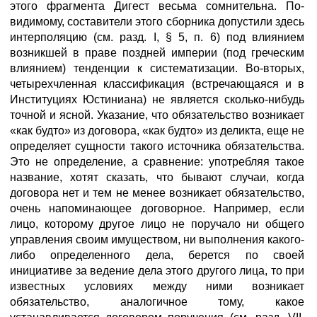
этого фрагмента Дигест весьма сомнительна. По-
видимому, составители этого сборника допустили здесь
интерполяцию (см. разд. I, § 5, п. 6) под влиянием
возникшей в праве поздней империи (под греческим
влиянием) тенденции к систематизации. Во-вторых,
четырехчленная классификация (встречающаяся и в
Институциях Юстиниана) не является сколько-нибудь
точной и ясной. Указание, что обязательство возникает
«как будто» из договора, «как будто» из деликта, еще не
определяет сущности такого источника обязательства.
Это не определение, а сравнение: употребляя такое
название, хотят сказать, что бывают случаи, когда
договора нет и тем не менее возникает обязательство,
очень напоминающее договорное. Например, если
лицо, которому другое лицо не поручало ни общего
управления своим имуществом, ни выполнения какого-
либо определенного дела, берется по своей
инициативе за ведение дела этого другого лица, то при
известных условиях между ними возникает
обязательство, аналогичное тому, какое