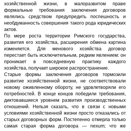
хозяйственной жизни, в малоразвитом праве
формальные требования заключения договоров
являлись средством предупредить поспешность и
необдуманность совершения такого рода юридических
актов.
По мере роста территории Римского государства,
развития его хозяйства, расширения обмена картина
изменяется. Для менового хозяйства договор
перестает быть исключительным, редким явлением: он
проникает в повседневную практику каждого
хозяйства, получает широкое распространение.
Старые формы заключения договоров тормозили
развитие хозяйственной жизни, не соответствовали
новому оживленному обороту, не удовлетворяли его
потребностей. В конце концов победили требования,
диктовавшиеся уровнем развития производственных
отношений. Нельзя сказать, что в связи с новыми
условиями хозяйственной жизни просто отказались от
старых договорных форм. Постепенно отмерла только
самая старая форма договора — nexum; что же