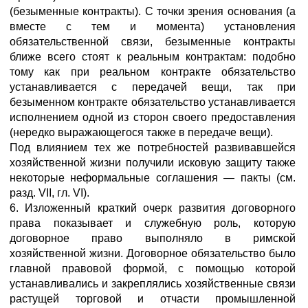
(безыменные контракты). С точки зрения основания (а
вместе с тем и момента) установления
обязательственной связи, безыменные контракты
ближе всего стоят к реальным контрактам: подобно
тому как при реальном контракте обязательство
устанавливается с передачей вещи, так при
безыменном контракте обязательство устанавливается
исполнением одной из сторон своего предоставления
(нередко выражающегося также в передаче вещи).
Под влиянием тех же потребностей развивавшейся
хозяйственной жизни получили исковую защиту также
некоторые неформальные соглашения — пакты (см.
разд. VII, гл. VI).
6. Изложенный краткий очерк развития договорного
права показывает и служебную роль, которую
договорное право выполняло в римской
хозяйственной жизни. Договорное обязательство было
главной правовой формой, с помощью которой
устанавливались и закреплялись хозяйственные связи
растущей торговой и отчасти промышленной