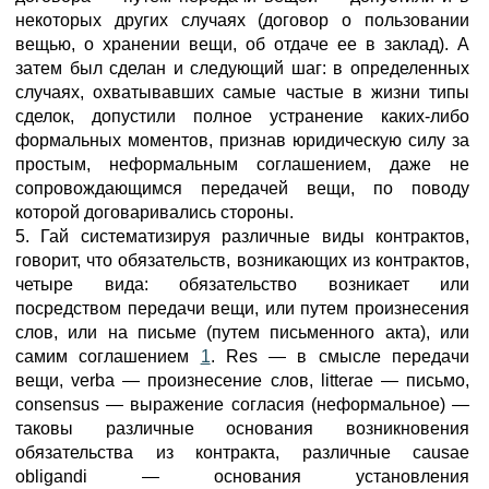
некоторых других случаях (договор о пользовании
вещью, о хранении вещи, об отдаче ее в заклад). А
затем был сделан и следующий шаг: в определенных
случаях, охватывавших самые частые в жизни типы
сделок, допустили полное устранение каких-либо
формальных моментов, признав юридическую силу за
простым, неформальным соглашением, даже не
сопровождающимся передачей вещи, по поводу
которой договаривались стороны.
5. Гай систематизируя различные виды контрактов,
говорит, что обязательств, возникающих из контрактов,
четыре вида: обязательство возникает или
посредством передачи вещи, или путем произнесения
слов, или на письме (путем письменного акта), или
самим соглашением
1
. Res — в смысле передачи
вещи, verba — произнесение слов, litterae — письмо,
consensus — выражение согласия (неформальное) —
таковы различные основания возникновения
обязательства из контракта, различные causae
obligandi — основания установления