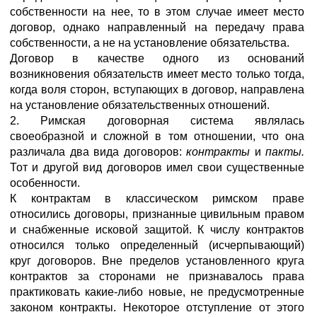
собственности на нее, то в этом случае имеет место
договор, однако направленный на передачу права
собственности, а не на установление обязательства.
Договор в качестве одного из оснований
возникновения обязательств имеет место только тогда,
когда воля сторон, вступающих в договор, направлена
на установление обязательственных отношений.
2. Римская договорная система являлась
своеобразной и сложной в том отношении, что она
различала два вида договоров:
контракты
и
пакты.
Тот и другой вид договоров имел свои существенные
особенности.
К контрактам в классическом римском праве
относились договоры, признанные цивильным правом
и снабженные исковой защитой. К числу контрактов
относился только определенный (исчерпывающий)
круг договоров. Вне пределов установленного круга
контрактов за сторонами не признавалось права
практиковать какие-либо новые, не предусмотренные
законом контракты. Некоторое отступление от этого