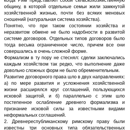
когда Рим представлял собой сельскохозяйственную
общину, в которой отдельные семьи жили замкнутой
хозяйственной жизнью, почти без всяких меновых
сношений (натуральная система хозяйства).
Понятно, что при таком состоянии хозяйства и
неразвитом обмене не было надобности в развитой
системе договоров. Отдельных типов договоров было
тогда весьма ограниченное число, причем все они
совершались в очень сложной форме.
Формализм в ту пору не стеснял: сделки заключались
каждым хозяйством так редко, что выполнение даже
довольно сложных форм не было обременительным.
Развитие договорного права шло в двух направлениях:
а) по мере развития и усложнения хозяйственной
жизни расширялся круг соглашений, пользующихся
исковой защитой, и б) параллельно с этим шло
постепенное ослабление древнего формализма и
признание исковой силы за известными видами
неформальных соглашений.
2. Древнереспубликанскому римскому праву были
известны три основных типа обязательственных