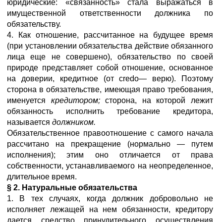
юридические: «связанность» стала выражаться в
имущественной ответственности должника по
обязательству.
4. Как отношение, рассчитанное на будущее время
(при установлении обязательства действие обязанного
лица еще не совершено), обязательство по своей
природе представляет собой отношение, основанное
на доверии, кредитное (от credo— верю). Поэтому
сторона в обязательстве, имеющая право требования,
именуется
кредитором;
сторона, на которой лежит
обязанность исполнить требование кредитора,
называется
должником.
Обязательственное правоотношение с самого начала
рассчитано на прекращение (нормально — путем
исполнения); этим оно отличается от права
собственности, устанавливаемого
на
неопределенное,
длительное время.
§ 2. Натуральные обязательства
1. В тех случаях, когда должник добровольно не
исполняет лежащей на нем обязанности, кредитору
дается средство принудительного осуществления