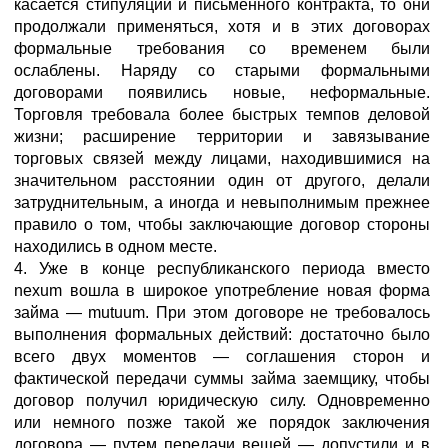
касается стипуляции и письменного контракта, то они
продолжали применяться, хотя и в этих договорах
формальные требования со временем были
ослаблены. Наряду со старыми формальными
договорами появились новые, неформальные.
Торговля требовала более быстрых темпов деловой
жизни; расширение территории и завязывание
торговых связей между лицами, находившимися на
значительном расстоянии один от другого, делали
затруднительным, а иногда и невыполнимым прежнее
правило о том, чтобы заключающие договор стороны
находились в одном месте.
4. Уже в конце республиканского периода вместо
nexum вошла в широкое употребление новая форма
займа — mutuum. При этом договоре не требовалось
выполнения формальных действий: достаточно было
всего двух моментов — соглашения сторон и
фактической передачи суммы займа заемщику, чтобы
договор получил юридическую силу. Одновременно
или немного позже такой же порядок заключения
договора — путем передачи вещей — допустили и в