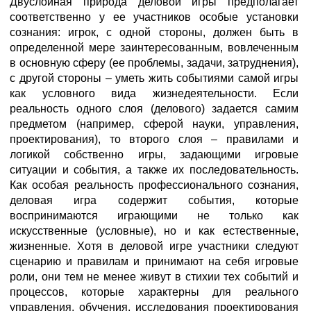
Двуслойная природа деловой игры предполагает
соответственно у ее участников особые установки
сознания: игрок, с одной стороны, должен быть в
определенной мере заинтересованным, вовлеченным
в основную сферу (ее проблемы, задачи, затруднения),
с другой стороны – уметь жить событиями самой игры
как условного вида жизнедеятельности. Если
реальность одного слоя (делового) задается самим
предметом (например, сферой науки, управления,
проектирования), то второго слоя – правилами и
логикой собственно игры, задающими игровые
ситуации и события, а также их последовательность.
Как особая реальность профессионального сознания,
деловая игра содержит события, которые
воспринимаются играющими не только как
искусственные (условные), но и как естественные,
жизненные. Хотя в деловой игре участники следуют
сценарию и правилам и принимают на себя игровые
роли, они тем не менее живут в стихии тех событий и
процессов, которые характерны для реального
управления, обучения, исследования проектирования