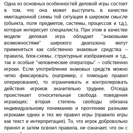
Одна из основных особенностей деловой игры состоит
в том, что она может выступить в качестве
имитационной схемы той ситуации в широком смысле
(объекта, поля предметов, системы, процессов и т.д.),
которая интересует специалиста. При этом в качестве
модели деловая игра обладает "знаковыми
возможностями" широкого диапазона: могут
применяться как собственно знаковые средства –
правила, блок-схемы, структурные изображения и т.д.,
так и особые "человеческие операторы" – собственно
игроки. Если употребление знаковых средств можно
четко фиксировать (например, с помощью правил
оперирования), то ограничивать и контролировать
действия игроков значительно труднее. Отсюда
проистекает относительная свобода поведения
играющих; вторая степень свободы обязана
индивидуальному пониманию и прочтению разными
игроками одних и тех же правил игры (правило игры
как текст и интерпретация). То, что игрок добровольно
принял и затем освоил правила, не означает, что он с