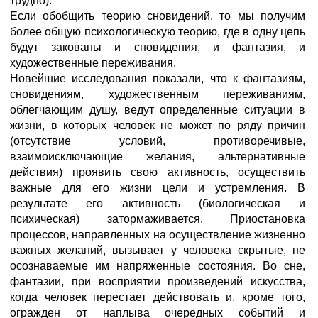
трудно).
Если обобщить теорию сновидений, то мы получим
более общую психологическую теорию, где в одну цепь
будут закованы и сновидения, и фантазия, и
художественные переживания.
Новейшие исследования показали, что к фантазиям,
сновидениям, художественным переживаниям,
облегчающим душу, ведут определенные ситуации в
жизни, в которых человек не может по ряду причин
(отсутствие условий, противоречивые,
взаимоисключающие желания, альтернативные
действия) проявить свою активность, осуществить
важные для его жизни цели и устремления. В
результате его активность (биологическая и
психическая) затормаживается. Приостановка
процессов, направленных на осуществление жизненно
важных желаний, вызывает у человека скрытые, не
осознаваемые им напряженные состояния. Во сне,
фантазии, при восприятии произведений искусства,
когда человек перестает действовать и, кроме того,
огражден от наплыва очередных событий и