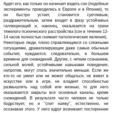
будят его, как только он начинает видеть сон (подобные
эксперименты проводились в Европе и в Японии), то
он быстро устает, становится суетливым,
раздражительным, затем входит в фазу устойчивых
галлюцинаций и, наконец, оказывается на грани
тяжелого психического расстройства (сон в течение 12-
14 часов полностью снимает патологические явления).
Некоторые люди, плохо справляющиеся со сложными
ситуациями, драматизирующие даже самые обычные
события, нуждаются, следовательно, в большем
времени для сновидений. Другие, с четким сознанием,
сильной волей, устойчивыми навыками поведения,
напротив, могут спать значительно меньше. Если же
кто-то не умеет или не может общаться, не живет в
искусстве или в игре, не владеет способностью
размышлять над собой или жизнью, то для него
оказываются закрыты все основные каналы, кроме
сновидений. В результате часто человек не только
бодрствует, но и "спит наяву", естественно, не
осознавая этого. У него вдруг возникают посторонние