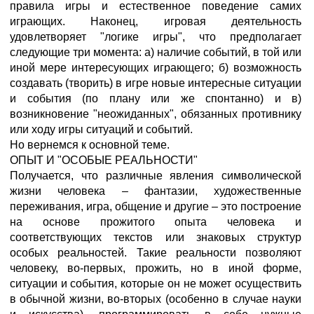
правила игры и естественное поведение самих
играющих. Наконец, игровая деятельность
удовлетворяет "логике игры", что предполагает
следующие три момента: а) наличие событий, в той или
иной мере интересующих играющего; б) возможность
создавать (творить) в игре новые интересные ситуации
и события (по плану или же спонтанно) и в)
возникновение "неожиданных", обязанных противнику
или ходу игры ситуаций и событий.
Но вернемся к основной теме.
ОПЫТ И "ОСОБЫЕ РЕАЛЬНОСТИ"
Получается, что различные явления символической
жизни человека – фантазии, художественные
переживания, игра, общение и другие – это построение
на основе прожитого опыта человека и
соответствующих текстов или знаковых структур
особых реальностей. Такие реальности позволяют
человеку, во-первых, прожить, но в иной форме,
ситуации и события, которые он не может осуществить
в обычной жизни, во-вторых (особенно в случае науки