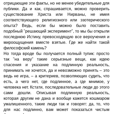
отрицающие эти факты, но не менее убедительные для
публики. Да и как, спрашивается, можно проверить
существование Христа или Нирваны, не имея
соответствующего религиозного или эзотерического
опыта? Ведь, если бы можно было поставить
подобный "решающий эксперимент", то мы бы открыли
последнюю Истину, превосходящую все вероучения и
мироощущения вместе взятые. Где же найти такой
философский камень?
Но тогда вроде бы получается полный тупик: просто
так "на веру" такие серьезные вещи, как идею
спасения и указание на подлинную реальность,
принимать не хочется, да и невозможно принять – это
ведь не игра, – а критериев, позволяющих судить, что
есть, а чего нет, где подлинное, а где мнимое, у
человека нет. Кстати, последовательные люди до этого
сами дошли. Описывая подлинную реальность,
которая другим не дана и вообще кажется кошмаром
умалишенного, такие люди так и говорят: да, то, что
для нас подлинно, вам может показаться чистым