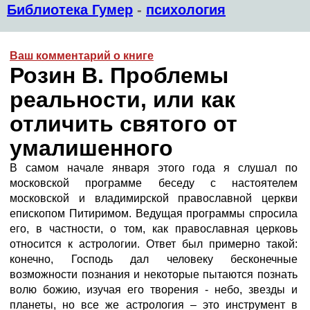
Библиотека Гумер
-
психология
Ваш комментарий о книге
Розин В. Проблемы
реальности, или как
отличить святого от
умалишенного
В самом начале января этого года я слушал по
московской программе беседу с настоятелем
московской и владимирской православной церкви
епископом Питиримом. Ведущая программы спросила
его, в частности, о том, как православная церковь
относится к астрологии. Ответ был примерно такой:
конечно, Господь дал человеку бесконечные
возможности познания и некоторые пытаются познать
волю божию, изучая его творения - небо, звезды и
планеты, но все же астрология – это инструмент в