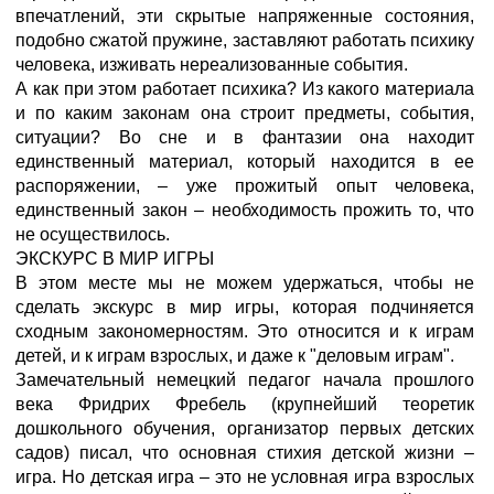
впечатлений, эти скрытые напряженные состояния,
подобно сжатой пружине, заставляют работать психику
человека, изживать нереализованные события.
А как при этом работает психика? Из какого материала
и по каким законам она строит предметы, события,
ситуации? Во сне и в фантазии она находит
единственный материал, который находится в ее
распоряжении, – уже прожитый опыт человека,
единственный закон – необходимость прожить то, что
не осуществилось.
ЭКСКУРС В МИР ИГРЫ
В этом месте мы не можем удержаться, чтобы не
сделать экскурс в мир игры, которая подчиняется
сходным закономерностям. Это относится и к играм
детей, и к играм взрослых, и даже к "деловым играм".
Замечательный немецкий педагог начала прошлого
века Фридрих Фребель (крупнейший теоретик
дошкольного обучения, организатор первых детских
садов) писал, что основная стихия детской жизни –
игра. Но детская игра – это не условная игра взрослых