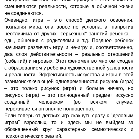
смешиваются реальности, которые в обычной жизни
не соединяются.
Очевидно, игра – это способ детского освоения,
познания мира, она вовсе не условна, а, напротив
неотличима от других "серьезных" занятий ребенка –
еды, общения с родителями и т.д. Позднее ребенок
начинает различать игру и не-игру и, соответственно,
два слоя действительности – реальных отношений
(событий) и игровых. Этот феномен во многом сходен
с образованием у ребенка художественной условности
и реальности. Эффективность искусства и игры в этой
взаимоисключающей одновременности: рисунок (игра)
– это только рисунок (игра) и больше ничего, но
рисунок (игра) – это полноценный предмет, искусно
созданный человеком (во всяком случае,
переживается он вполне полноценно).
Если теперь от детских игр скакнуть сразу к "деловым
играм" взрослых, то и здесь мы не выйдем за
обозначенный круг характерных семиотических и
психологических реалий.