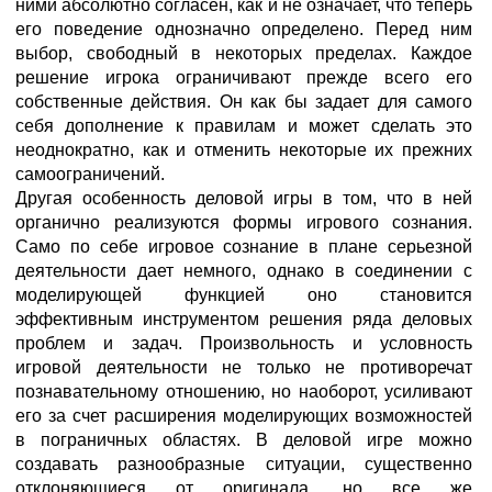
ними абсолютно согласен, как и не означает, что теперь
его поведение однозначно определено. Перед ним
выбор, свободный в некоторых пределах. Каждое
решение игрока ограничивают прежде всего его
собственные действия. Он как бы задает для самого
себя дополнение к правилам и может сделать это
неоднократно, как и отменить некоторые их прежних
самоограничений.
Другая особенность деловой игры в том, что в ней
органично реализуются формы игрового сознания.
Само по себе игровое сознание в плане серьезной
деятельности дает немного, однако в соединении с
моделирующей функцией оно становится
эффективным инструментом решения ряда деловых
проблем и задач. Произвольность и условность
игровой деятельности не только не противоречат
познавательному отношению, но наоборот, усиливают
его за счет расширения моделирующих возможностей
в пограничных областях. В деловой игре можно
создавать разнообразные ситуации, существенно
отклоняющиеся от оригинала, но все же