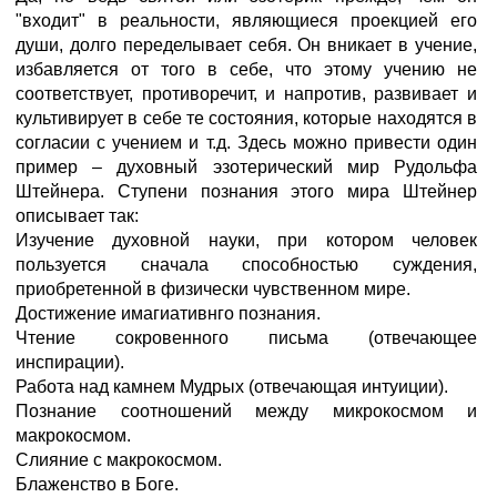
"входит" в реальности, являющиеся проекцией его
души, долго переделывает себя. Он вникает в учение,
избавляется от того в себе, что этому учению не
соответствует, противоречит, и напротив, развивает и
культивирует в себе те состояния, которые находятся в
согласии с учением и т.д. Здесь можно привести один
пример – духовный эзотерический мир Рудольфа
Штейнера. Ступени познания этого мира Штейнер
описывает так:
Изучение духовной науки, при котором человек
пользуется сначала способностью суждения,
приобретенной в физически чувственном мире.
Достижение имагиативнго познания.
Чтение сокровенного письма (отвечающее
инспирации).
Работа над камнем Мудрых (отвечающая интуиции).
Познание соотношений между микрокосмом и
макрокосмом.
Слияние с макрокосмом.
Блаженство в Боге.