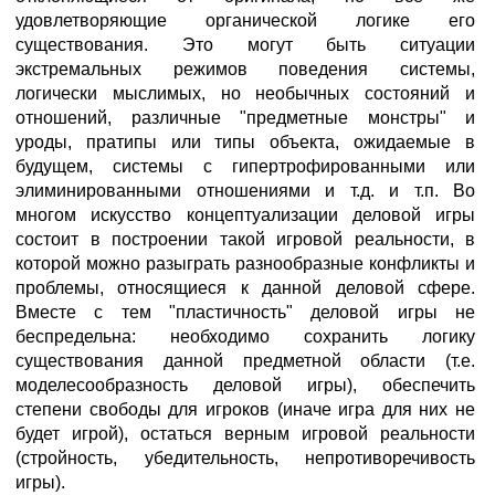
удовлетворяющие органической логике его
существования. Это могут быть ситуации
экстремальных режимов поведения системы,
логически мыслимых, но необычных состояний и
отношений, различные "предметные монстры" и
уроды, пратипы или типы объекта, ожидаемые в
будущем, системы с гипертрофированными или
элиминированными отношениями и т.д. и т.п. Во
многом искусство концептуализации деловой игры
состоит в построении такой игровой реальности, в
которой можно разыграть разнообразные конфликты и
проблемы, относящиеся к данной деловой сфере.
Вместе с тем "пластичность" деловой игры не
беспредельна: необходимо сохранить логику
существования данной предметной области (т.е.
моделесообразность деловой игры), обеспечить
степени свободы для игроков (иначе игра для них не
будет игрой), остаться верным игровой реальности
(стройность, убедительность, непротиворечивость
игры).