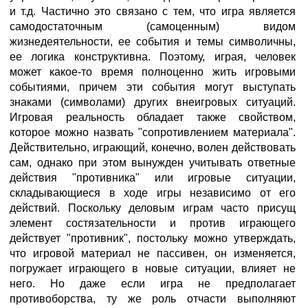
и т.д. Частично это связано с тем, что игра является
самодостаточным (самоценным) видом
жизнедеятельности, ее события и темы символичны,
ее логика конструктивна. Поэтому, играя, человек
может какое-то время полноценно жить игровыми
событиями, причем эти события могут выступать
знаками (символами) других внеигровых ситуаций.
Игровая реальность обладает также свойством,
которое можно назвать "сопротивлением материала".
Действительно, играющий, конечно, волен действовать
сам, однако при этом вынужден учитывать ответные
действия "противника" или игровые ситуации,
складывающиеся в ходе игры независимо от его
действий. Поскольку деловым играм часто присущ
элемент состязательности и против играющего
действует "противник", постольку можно утверждать,
что игровой материал не пассивен, он изменяется,
погружает играющего в новые ситуации, влияет не
него. Но даже если игра не предполагает
противоборства, ту же роль отчасти выполняют