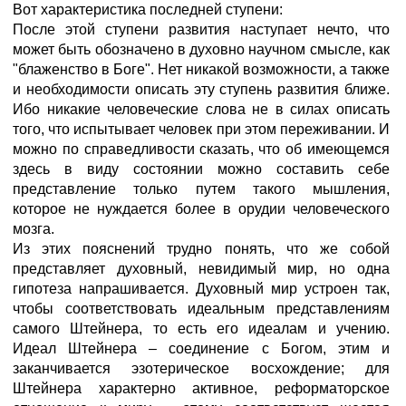
Вот характеристика последней ступени:
После этой ступени развития наступает нечто, что
может быть обозначено в духовно научном смысле, как
"блаженство в Боге". Нет никакой возможности, а также
и необходимости описать эту ступень развития ближе.
Ибо никакие человеческие слова не в силах описать
того, что испытывает человек при этом переживании. И
можно по справедливости сказать, что об имеющемся
здесь в виду состоянии можно составить себе
представление только путем такого мышления,
которое не нуждается более в орудии человеческого
мозга.
Из этих пояснений трудно понять, что же собой
представляет духовный, невидимый мир, но одна
гипотеза напрашивается. Духовный мир устроен так,
чтобы соответствовать идеальным представлениям
самого Штейнера, то есть его идеалам и учению.
Идеал Штейнера – соединение с Богом, этим и
заканчивается эзотерическое восхождение; для
Штейнера характерно активное, реформаторское