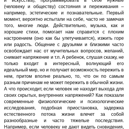
и искусства), программировать в себе нужные
(человеку и обществу) состояния и переживания –
например, эстетические и познавательные. Первый
момент, вероятно испытали на себе, часто не замечая
того, многие люди. Действительно, музыка, как и
хорошие стихи, помогает нам справится с плохим
настроением (оно как бы улетучивается), изжить горе
или радость. Общение с друзьями и близкими часто
освобождает нас от мучительных вопросов, желаний,
снимает напряжение и т.п. А ребенок, слушая сказку, не
только входит в интересный, волнующий его
идеальный мир, но и получает возможность пережить в
нем, притом вполне реально, то, что он по самым
разным причинам не может пережить в обычной жизни.
А что происходит, если человек не находит выхода для
своих скрытых, внутренних напряжений? Как показали
современные физиологические и психологические
исследования, подобная приостановка, задержка
естественного потока жизни влечет за собой
разнообразные и часто тяжелые последствия.
Например, если человеку не дают видеть сновидения,