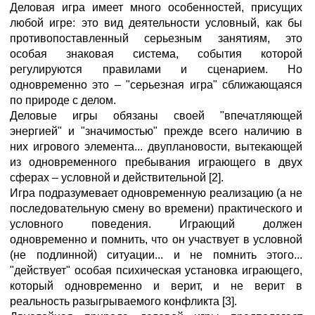
Деловая игра имеет много особенностей, присущих
любой игре: это вид деятельности условный, как бы
противопоставленный серьезным занятиям, это
особая знаковая система, события которой
регулируются правилами и сценарием. Но
одновременно это – "серьезная игра" сближающаяся
по природе с делом.
Деловые игры обязаны своей "впечатляющей
энергией" и "значимостью" прежде всего наличию в
них игрового элемента... двуплановости, вытекающей
из одновременного пребывания играющего в двух
сферах – условной и действительной [2].
Игра подразумевает одновременную реализацию (а не
последовательную смену во времени) практического и
условного поведения. Играющий должен
одновременно и помнить, что он участвует в условной
(не подлинной) ситуации... и не помнить этого...
"действует" особая психическая установка играющего,
который одновременно и верит, и не верит в
реальность разыгрываемого конфликта [3].