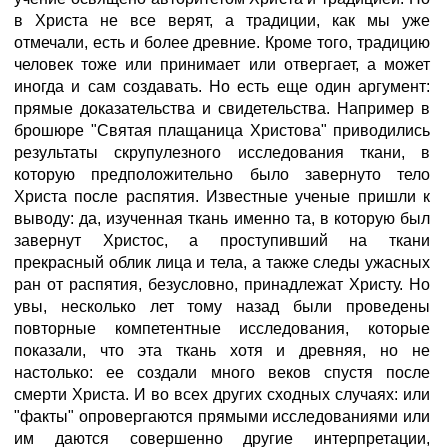
в Христа не все верят, а традиции, как мы уже
отмечали, есть и более древние. Кроме того, традицию
человек тоже или принимает или отвергает, а может
иногда и сам создавать. Но есть еще один аргумент:
прямые доказательства и свидетельства. Например в
брошюре "Святая плащаница Христова" приводились
результаты скрупулезного исследования ткани, в
которую предположительно было завернуто тело
Христа после распятия. Известные ученые пришли к
выводу: да, изученная ткань именно та, в которую был
завернут Христос, а проступивший на ткани
прекрасный облик лица и тела, а также следы ужасных
ран от распятия, безусловно, принадлежат Христу. Но
увы, несколько лет тому назад были проведены
повторные компетентные исследования, которые
показали, что эта ткань хотя и древняя, но не
настолько: ее создали много веков спустя после
смерти Христа. И во всех других сходных случаях: или
"факты" опровергаются прямыми исследованиями или
им даются совершенно другие интерпретации,