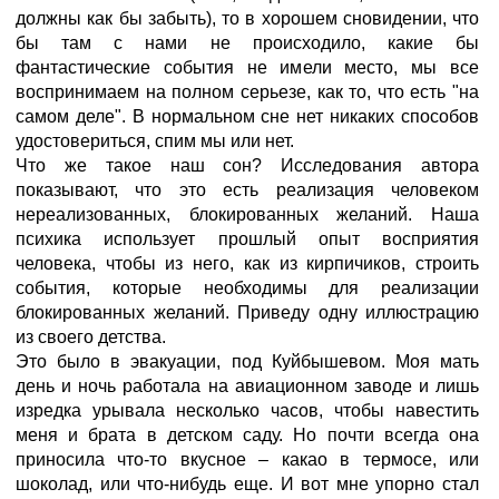
должны как бы забыть), то в хорошем сновидении, что
бы там с нами не происходило, какие бы
фантастические события не имели место, мы все
воспринимаем на полном серьезе, как то, что есть "на
самом деле". В нормальном сне нет никаких способов
удостовериться, спим мы или нет.
Что же такое наш сон? Исследования автора
показывают, что это есть реализация человеком
нереализованных, блокированных желаний. Наша
психика использует прошлый опыт восприятия
человека, чтобы из него, как из кирпичиков, строить
события, которые необходимы для реализации
блокированных желаний. Приведу одну иллюстрацию
из своего детства.
Это было в эвакуации, под Куйбышевом. Моя мать
день и ночь работала на авиационном заводе и лишь
изредка урывала несколько часов, чтобы навестить
меня и брата в детском саду. Но почти всегда она
приносила что-то вкусное – какао в термосе, или
шоколад, или что-нибудь еще. И вот мне упорно стал