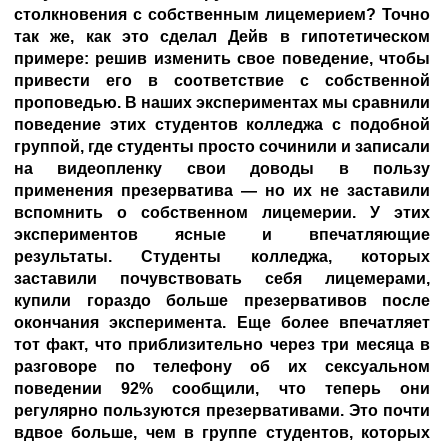
столкновения с собственным лицемерием? Точно
так же, как это сделал Дейв в гипотетическом
примере: решив изменить свое поведение, чтобы
привести его в соответствие с собственной
проповедью. В наших экспериментах мы сравнили
поведение этих студентов колледжа с подобной
группой, где студенты просто сочинили и записали
на видеопленку свои доводы в пользу
применения презерватива — но их не заставили
вспомнить о собственном лицемерии. У этих
экспериментов ясные и впечатляющие
результаты. Студенты колледжа, которых
заставили почувствовать себя лицемерами,
купили гораздо больше презервативов после
окончания эксперимента. Еще более впечатляет
тот факт, что приблизительно через три месяца в
разговоре по телефону об их сексуальном
поведении 92% сообщили, что теперь они
регулярно пользуются презервативами. Это почти
вдвое больше, чем в группе студентов, которых