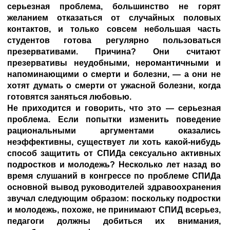
серьезная проблема, большинство не горят
желанием отказаться от случайных половых
контактов, и только совсем небольшая часть
студентов готова регулярно пользоваться
презервативами. Причина? Они считают
презервативы неудобными, неромантичными и
напоминающими о смерти и болезни, — а они не
хотят думать о смерти от ужасной болезни, когда
готовятся заняться любовью.
Не приходится и говорить, что это — серьезная
проблема. Если попытки изменить поведение
рациональными аргументами оказались
неэффективны, существует ли хоть какой-нибудь
способ защитить от СПИДа сексуально активных
подростков и молодежь? Несколько лет назад во
время слушаний в конгрессе по проблеме СПИДа
основной вывод руководителей здравоохранения
звучал следующим образом: поскольку подростки
и молодежь, похоже, не принимают СПИД всерьез,
педагоги должны добиться их внимания,