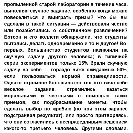
пропыленной старой лаборатории в течение часа,
выполняя скучное задание, особенно когда можно
повеселиться и выиграть призы? Что бы вы
сделали в такой ситуации — действовали честно
или позаботились о собственном развлечении?
Бэтсон и его коллеги обнаружили, что студенты
пытались делать одновременно и то и другое! Во-
первых, большинство студентов назначили на
скучную задачу другого человека; в типичной
серии экспериментов только 15% брали скучную
задачу на себя — гораздо ниже ожидаемых 50%,
если пользоваться нормой справедливости.
Однако огромное большинство тех, кто взял себе
веселое задание, стремились казаться
моральными и честными с помощью таких
приемов, как подбрасывание монеты, чтобы
сделать выбор по жребию (но при этом заранее
подстраивая результат), или просто притворяясь,
что они согласились с несправедливым решением
какого-то третьего человека. Другими словами,