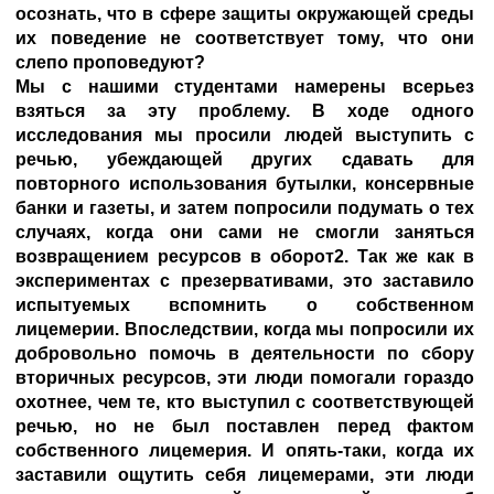
осознать, что в сфере защиты окружающей среды
их поведение не соответствует тому, что они
слепо проповедуют?
Мы с нашими студентами намерены всерьез
взяться за эту проблему. В ходе одного
исследования мы просили людей выступить с
речью, убеждающей других сдавать для
повторного использования бутылки, консервные
банки и газеты, и затем попросили подумать о тех
случаях, когда они сами не смогли заняться
возвращением ресурсов в оборот2. Так же как в
экспериментах с презервативами, это заставило
испытуемых вспомнить о собственном
лицемерии. Впоследствии, когда мы попросили их
добровольно помочь в деятельности по сбору
вторичных ресурсов, эти люди помогали гораздо
охотнее, чем те, кто выступил с соответствующей
речью, но не был поставлен перед фактом
собственного лицемерия. И опять-таки, когда их
заставили ощутить себя лицемерами, эти люди