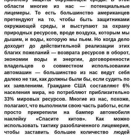
области многие из нас — потенциальные
лицемеры. То есть большинство американцев
претендуют на то, чтобы быть защитниками
окружающей среды, и выступают за охрану
природных ресурсов, вроде воздуха, которым мы
дышим, и воды, которую мы пьем. Но когда дело
доходит до действительной реализации этих
благих пожеланий — возврата ресурсов в оборот,
экономии воды и энергии, договоренности
владельцев о совместном использовании
автомашин — большинство из нас ведут себя
далеко не так, как должны были бы, если судить по
их заявлениям. Граждане США составляют 6%
населения мира, но потребляют приблизительно
33% мировых ресурсов. Многие из нас, похоже,
полагают, что выполнили свою часть работы, если
просто прикрепили на бампер автомобиля
наклейку «Спасите китов». Как можно
использовать тактику разоблаченного лицемерия,
чтобы заставить большее количество людей