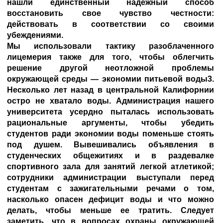
нашли единственный надежный способ
восстановить свое чувство честности:
действовать в соответствии со своими
убеждениями.
Мы использовали тактику разоблаченного
лицемерия также для того, чтобы облегчить
решение другой неотложной проблемы
окружающей среды — экономии питьевой воды3.
Несколько лет назад в центральной Калифорнии
остро не хватало воды. Администрация нашего
университета усердно пыталась использовать
рациональные аргументы, чтобы убедить
студентов ради экономии воды поменьше стоять
под душем. Вывешивались объявления в
студенческих общежитиях и в раздевалке
спортивного зала для занятий легкой атлетикой;
сотрудники администрации выступали перед
студентам с зажигательными речами о том,
насколько опасен дефицит воды и что можно
делать, чтобы меньше ее тратить. Следует
заметить, что в вопросах охраны окружающей