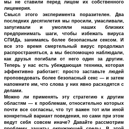
мы не ставили перед лицом их собственного
лицемерия.
Смысл этого эксперимента поразителен. Два
последних десятилетия мы просили, умасливали,
запугивали и умоляли наших близких
предпринимать шаги, чтобы избежать вируса
СПИДа, занимаясь более безопасным сексом. И
все это время смертельный вирус продолжал
распространяться, а мы беспомощно наблюдали,
как друзья погибали от него один за другим.
Теперь у нас есть убеждающая техника, которая
эффективно работает: просто заставьте людей
проповедовать более безопасный секс — и затем
напомните им, что слова у них явно расходятся с
делами.
Можно ли применять эту стратегию к другим
областям — к проблемам, относительно которых
почти все согласны, что тут важен тот или иной
конкретный вариант поведения, но сами при этом
ведут себя совсем иначе? Давайте рассмотрим
проблему защиты окружающей среды. В этой