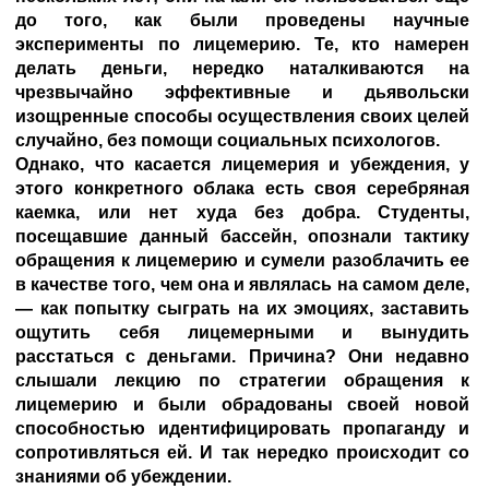
до того, как были проведены научные
эксперименты по лицемерию. Те, кто намерен
делать деньги, нередко наталкиваются на
чрезвычайно эффективные и дьявольски
изощренные способы осуществления своих целей
случайно, без помощи социальных психологов.
Однако, что касается лицемерия и убеждения, у
этого конкретного облака есть своя серебряная
каемка, или нет худа без добра. Студенты,
посещавшие данный бассейн, опознали тактику
обращения к лицемерию и сумели разоблачить ее
в качестве того, чем она и являлась на самом деле,
— как попытку сыграть на их эмоциях, заставить
ощутить себя лицемерными и вынудить
расстаться с деньгами. Причина? Они недавно
слышали лекцию по стратегии обращения к
лицемерию и были обрадованы своей новой
способностью идентифицировать пропаганду и
сопротивляться ей. И так нередко происходит со
знаниями об убеждении.