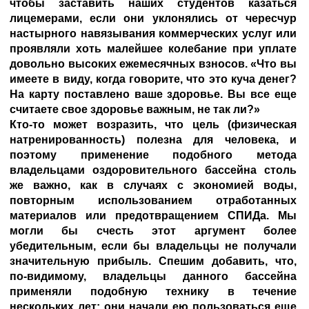
чтобы заставить наших студентов казаться
лицемерами, если они уклонялись от чересчур
настырного навязывания коммерческих услуг или
проявляли хоть малейшее колебание при уплате
довольно высоких ежемесячных взносов. «Что вы
имеете в виду, когда говорите, что это куча денег?
На карту поставлено ваше здоровье. Вы все еще
считаете свое здоровье важным, не так ли?»
Кто-то может возразить, что цель (физическая
натренированность) полезна для человека, и
поэтому применение подобного метода
владельцами оздоровительного бассейна столь
же важно, как в случаях с экономией воды,
повторным использованием отработанных
материалов или предотвращением СПИДа. Мы
могли бы счесть этот аргумент более
убедительным, если бы владельцы не получали
значительную прибыль. Спешим добавить, что,
по-видимому, владельцы данного бассейна
применяли подобную технику в течение
нескольких лет; они начали ею пользоваться еще