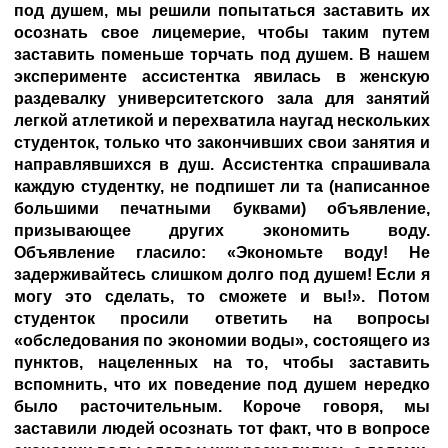
под душем, мы решили попытаться заставить их
осознать свое лицемерие, чтобы таким путем
заставить поменьше торчать под душем. В нашем
эксперименте ассистентка явилась в женскую
раздевалку университетского зала для занятий
легкой атлетикой и перехватила наугад нескольких
студенток, только что закончивших свои занятия и
направлявшихся в душ. Ассистентка спрашивала
каждую студентку, не подпишет ли та (написанное
большими печатными буквами) объявление,
призывающее других экономить воду.
Объявление гласило: «Экономьте воду! Не
задерживайтесь слишком долго под душем! Если я
могу это сделать, то сможете и вы!». Потом
студенток просили ответить на вопросы
«обследования по экономии воды», состоящего из
пунктов, нацеленных на то, чтобы заставить
вспомнить, что их поведение под душем нередко
было расточительным. Короче говоря, мы
заставили людей осознать тот факт, что в вопросе