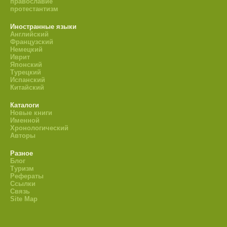
православие
протестантизм
Иностранные языки
Английский
Французский
Немецкий
Иврит
Японский
Турецкий
Испанский
Китайский
Каталоги
Новые книги
Именной
Хронологический
Авторы
Разное
Блог
Туризм
Рефераты
Ссылки
Связь
Site Map