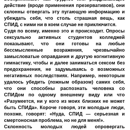
действие (вроде применения презервативов), они
склонны отвергать эту пугающую информацию и
убеждать себя, что столь страшная вещь, как
СПИД, с ними ни в коем случае не приключится.
Судя по всему, именно это и происходит. Опросы
сексуально активных студентов колледжей
показывают, что они готовы на любые
бессмысленные возражения, чрезвычайно
замысловатые оправдания и другую когнитивную
гимнастику, чтобы и далее заниматься сексом без
предохранения, не задумываясь о возможных
негативных последствиях. Например, некоторым
удалось убедить (ложным образом) самих себя,
что они способны распознать человека со
СПИДом по одному внешнему виду или что
«Разумеется, ни у кого из моих близких не может
быть СПИДа». Короче говоря, эти молодые люди,
похоже, говорят: «Нуда, СПИД — серьезная и
смертоносная проблема, но не для меня!».
Склонность молодых людей опровергать