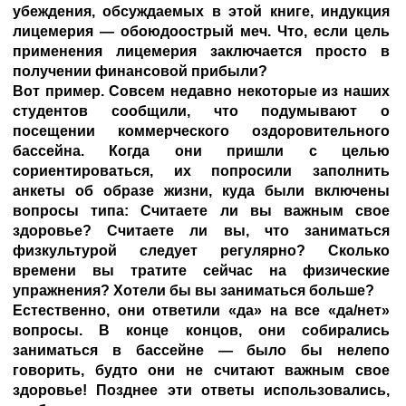
убеждения, обсуждаемых в этой книге, индукция
лицемерия — обоюдоострый меч. Что, если цель
применения лицемерия заключается просто в
получении финансовой прибыли?
Вот пример. Совсем недавно некоторые из наших
студентов сообщили, что подумывают о
посещении коммерческого оздоровительного
бассейна. Когда они пришли с целью
сориентироваться, их попросили заполнить
анкеты об образе жизни, куда были включены
вопросы типа: Считаете ли вы важным свое
здоровье? Считаете ли вы, что заниматься
физкультурой следует регулярно? Сколько
времени вы тратите сейчас на физические
упражнения? Хотели бы вы заниматься больше?
Естественно, они ответили «да» на все «да/нет»
вопросы. В конце концов, они собирались
заниматься в бассейне — было бы нелепо
говорить, будто они не считают важным свое
здоровье! Позднее эти ответы использовались,