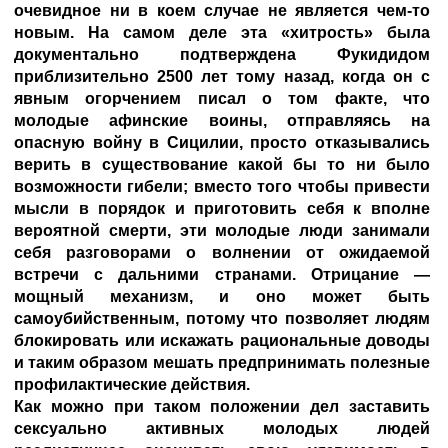
очевидное ни в коем случае не является чем-то
новым. На самом деле эта «хитрость» была
документально подтверждена Фукидидом
приблизительно 2500 лет тому назад, когда он с
явным огорчением писал о том факте, что
молодые афинские воины, отправляясь на
опасную войну в Сицилии, просто отказывались
верить в существование какой бы то ни было
возможности гибели; вместо того чтобы привести
мысли в порядок и приготовить себя к вполне
вероятной смерти, эти молодые люди занимали
себя разговорами о волнении от ожидаемой
встречи с дальними странами. Отрицание —
мощный механизм, и оно может быть
самоубийственным, потому что позволяет людям
блокировать или искажать рациональные доводы
и таким образом мешать предпринимать полезные
профилактические действия.
Как можно при таком положении дел заставить
сексуально активных молодых людей