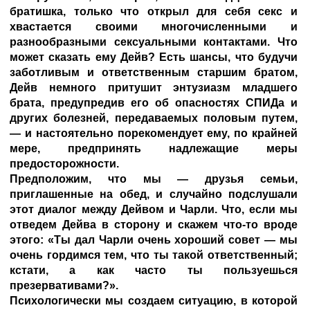
братишка, только что открыл для себя секс и
хвастается своими многочисленными и
разнообразными сексуальными контактами. Что
может сказать ему Дейв? Есть шансы, что будучи
заботливым и ответственным старшим братом,
Дейв немного притушит энтузиазм младшего
брата, предупредив его об опасностях СПИДа и
других болезней, передаваемых половым путем,
— и настоятельно порекомендует ему, по крайней
мере, предпринять надлежащие меры
предосторожности.
Предположим, что мы — друзья семьи,
приглашенные на обед, и случайно подслушали
этот диалог между Дейвом и Чарли. Что, если мы
отведем Дейва в сторону и скажем что-то вроде
этого: «Ты дал Чарли очень хороший совет — мы
очень гордимся тем, что ты такой ответственный;
кстати, а как часто ты пользуешься
презервативами?».
Психологически мы создаем ситуацию, в которой