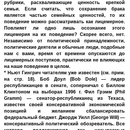
рубрики, расхваливающие ценность крепкой
семьи. Если считать, что сохранение брака
является частью семейных ценностей, то их
поведение можно рассматривать как лицемерное.
Повлияет ли одно лишь осознание этого
лицемерия на их поведение? Скорее всего, нет.
Независимо от политической принадлежности,
политические деятели и обычные люди, подобные
нам с вами, время от времени опускаются до
лицемерных поступков, практически не влияющих
на наше поведение в целом.
* Ньют Гингрич читателям уже известен (см. прим.
на стр. 18). Боб Доул (Bob Dole) — лидер
республиканцев в сенате, соперничал с Биллом
Клинтоном на выборах 1996 г. Фил Грэмм (Phil
Gramm) — сенатор-республиканец из Техаса,
известен своей консервативной экономической
позицией и желанием сбалансировать
федеральный бюджет. Джордж Уилл (George Will) —
консервативный политический обозреватель. Все