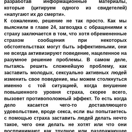
разработав информационные материалы,
которые (цитируем одного из свидетелей)
«напугают их до смерти».
К сожалению, решение не так просто. Как мы
выяснили в главе 24, загвоздка с обращениями к
страху заключается в том, что хотя обремененные
страхом сообщения при некоторых
обстоятельствах могут быть эффективными, они
не всегда активизируют поведение, нацеленное на
разумное решение проблемы. В самом деле,
пытаясь решить сложнейшую проблему, как
заставить молодых, сексуально активных людей
изменить свое поведение, мы можем столкнуться
именно с той ситуацией, когда внушение
повышенного уровня страха, скорее всего,
вызовет противоположный эффект. То есть когда
дело касается чего-то доставляющего
удовольствие, вроде секса, если вы попытаетесь
с помощью страха заставить людей делать нечто
такое, чего они делать не хотят или что они
воспринимают как трудное или раздражающее