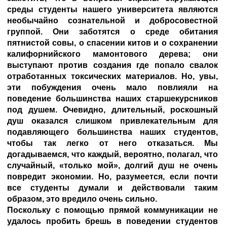
среды студенты нашего университета являются
необычайно сознательной и добросовестной
группой. Они заботятся о среде обитания
пятнистой совы, о спасении китов и о сохранении
калифорнийского мамонтового дерева; они
выступают против создания где попало свалок
отработанных токсических материалов. Но, увы,
эти побуждения очень мало повлияли на
поведение большинства наших старшекурсников
под душем. Очевидно, длительный, роскошный
душ оказался слишком привлекательным для
подавляющего большинства наших студентов,
чтобы так легко от него отказаться. Мы
догадываемся, что каждый, вероятно, полагал, что
случайный, «только мой», долгий душ не очень
повредит экономии. Но, разумеется, если почти
все студенты думали и действовали таким
образом, это вредило очень сильно.
Поскольку с помощью прямой коммуникации не
удалось пробить брешь в поведении студентов