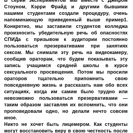
В серии экспериментов мы вместе с Джефом
Стоуном, Кэрри Фрайд и другими бывшими
нашими студентами создали процедуру, очень
напоминающую приведенный выше пример1.
Конкретно, мы заставили студентов колледжа
произносить убедительную речь об опасностях
СПИДа с призывом к аудитории постоянно
пользоваться презервативами при занятиях
сексом. Мы снимали эту речь на видеокамеру,
сообщив ораторам, что будем показывать эту
запись учащимся средней школы в курсе
сексуального просвещения. Потом мы просили
ораторов тщательно припомнить свою
повседневную жизнь и рассказать нам обо всех
ситуациях, когда им самим было трудно или
невозможно пользоваться презервативами —
таким образом заставляя их вспомнить, что они
проповедовали одно, но делали нечто совсем
иное.
Никто не хочет быть лицемером. Как студенты
могут восстановить веру в свою честность после