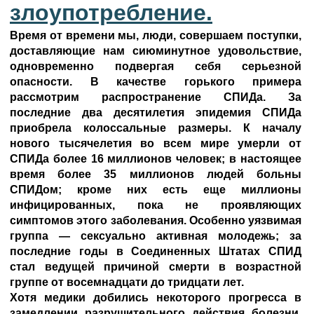
злоупотребление.
Время от времени мы, люди, совершаем поступки,
доставляющие нам сиюминутное удовольствие,
одновременно подвергая себя серьезной
опасности. В качестве горького примера
рассмотрим распространение СПИДа. За
последние два десятилетия эпидемия СПИДа
приобрела колоссальные размеры. К началу
нового тысячелетия во всем мире умерли от
СПИДа более 16 миллионов человек; в настоящее
время более 35 миллионов людей больны
СПИДом; кроме них есть еще миллионы
инфицированных, пока не проявляющих
симптомов этого заболевания. Особенно уязвимая
группа — сексуально активная молодежь; за
последние годы в Соединенных Штатах СПИД
стал ведущей причиной смерти в возрастной
группе от восемнадцати до тридцати лет.
Хотя медики добились некоторого прогресса в
замедлении разрушительного действия болезни,