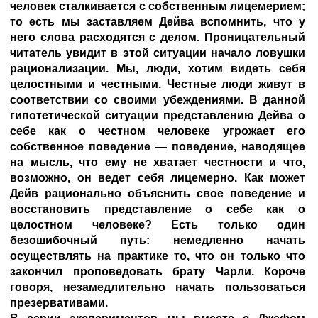
человек сталкивается с собственным лицемерием;
то есть мы заставляем Дейва вспомнить, что у
него слова расходятся с делом. Проницательный
читатель увидит в этой ситуации начало ловушки
рационализации. Мы, люди, хотим видеть себя
целостными и честными. Честные люди живут в
соответствии со своими убеждениями. В данной
гипотетической ситуации представлению Дейва о
себе как о честном человеке угрожает его
собственное поведение — поведение, наводящее
на мысль, что ему не хватает честности и что,
возможно, он ведет себя лицемерно. Как может
Дейв рационально объяснить свое поведение и
восстановить представление о себе как о
целостном человеке? Есть только один
безошибочный путь: немедленно начать
осуществлять на практике то, что он только что
закончил проповедовать брату Чарли. Короче
говоря, незамедлительно начать пользоваться
презервативами.