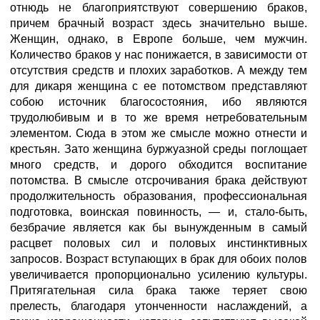
отнюдь не благоприятствуют совершению браков,
причем брачный возраст здесь значительно выше.
Женщин, однако, в Европе больше, чем мужчин.
Количество браков у нас понижается, в зависимости от
отсутствия средств и плохих заработков. А между тем
для дикаря женщина с ее потомством представляют
собою источник благосостояния, ибо являются
трудолюбивым и в то же время нетребовательным
элементом. Сюда в этом же смысле можно отнести и
крестьян. Зато женщина буржуазной среды поглощает
много средств, и дорого обходится воспитание
потомства. В смысле отсрочивания брака действуют
продолжительность образования, профессиональная
подготовка, воинская повинность, — и, стало-быть,
безбрачие является как бы вынужденным в самый
расцвет половых сил и половых инстинктивных
запросов. Возраст вступающих в брак для обоих полов
увеличивается пропорционально усилению культуры.
Притягательная сила брака также теряет свою
прелесть, благодаря утонченности наслаждений, а