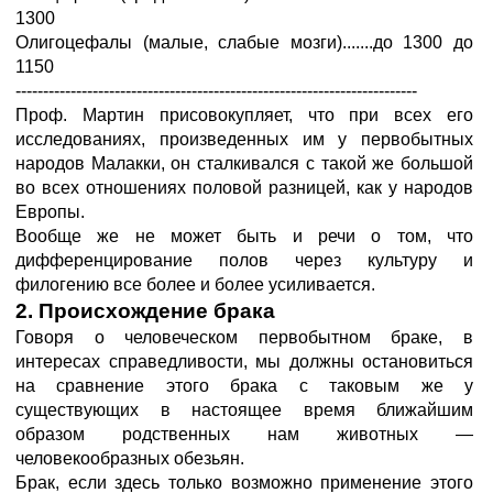
1300
Олигоцефалы (малые, слабые мозги).......до 1300 до
1150
-------------------------------------------------------------------------
Проф. Мартин присовокупляет, что при всех его
исследованиях, произведенных им у первобытных
народов Малакки, он сталкивался с такой же большой
во всех отношениях половой разницей, как у народов
Европы.
Вообще же не может быть и речи о том, что
дифференцирование полов через культуру и
филогению все более и более усиливается.
2. Происхождение брака
Говоря о человеческом первобытном браке, в
интересах справедливости, мы должны остановиться
на сравнение этого брака с таковым же у
существующих в настоящее время ближайшим
образом родственных нам животных —
человекообразных обезьян.
Брак, если здесь только возможно применение этого