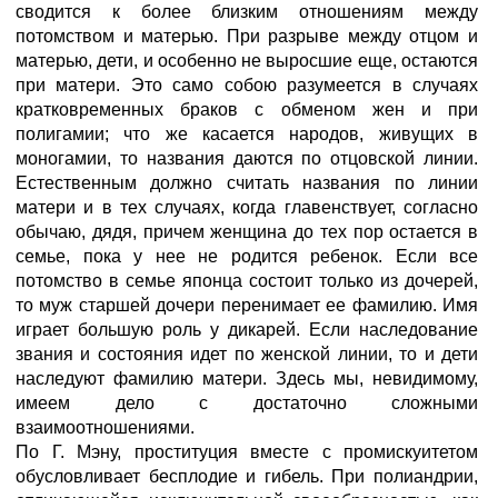
сводится к более близким отношениям между
потомством и матерью. При разрыве между отцом и
матерью, дети, и особенно не выросшие еще, остаются
при матери. Это само собою разумеется в случаях
кратковременных браков с обменом жен и при
полигамии; что же касается народов, живущих в
моногамии, то названия даются по отцовской линии.
Естественным должно считать названия по линии
матери и в тех случаях, когда главенствует, согласно
обычаю, дядя, причем женщина до тех пор остается в
семье, пока у нее не родится ребенок. Если все
потомство в семье японца состоит только из дочерей,
то муж старшей дочери перенимает ее фамилию. Имя
играет большую роль у дикарей. Если наследование
звания и состояния идет по женской линии, то и дети
наследуют фамилию матери. Здесь мы, невидимому,
имеем дело с достаточно сложными
взаимоотношениями.
По Г. Мэну, проституция вместе с промискуитетом
обусловливает бесплодие и гибель. При полиандрии,