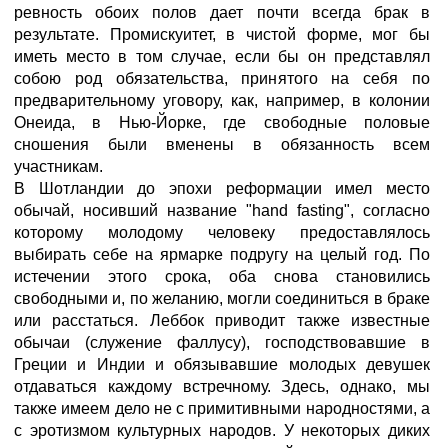
ревность обоих полов дает почти всегда брак в
результате. Промискуитет, в чистой форме, мог бы
иметь место в том случае, если бы он представлял
собою род обязательства, принятого на себя по
предварительному уговору, как, например, в колонии
Онеида, в Нью-Йорке, где свободные половые
сношения были вменены в обязанность всем
участникам.
В Шотландии до эпохи реформации имел место
обычай, носивший название "hand fasting", согласно
которому молодому человеку предоставлялось
выбирать себе на ярмарке подругу на целый год. По
истечении этого срока, оба снова становились
свободными и, по желанию, могли соединиться в браке
или расстаться. Леббок приводит также известные
обычаи (служение фаллусу), господствовавшие в
Греции и Индии и обязывавшие молодых девушек
отдаваться каждому встречному. Здесь, однако, мы
также имеем дело не с примитивными народностями, а
с эротизмом культурных народов. У некоторых диких