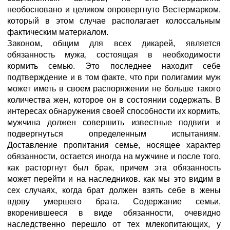
необосновано и целиком опровергнуто Вестермарком,
который в этом случае располагает колоссальным
фактическим материалом.
Законом, общим для всех дикарей, является
обязанность мужа, состоящая в необходимости
кормить семью. Это последнее находит себе
подтверждение и в том факте, что при полигамии муж
может иметь в своем распоряжении не больше такого
количества жен, которое он в состоянии содержать. В
интересах обнаружения своей способности их кормить,
мужчина должен совершить известные подвиги и
подвергнуться определенным испытаниям.
Доставление пропитания семье, носящее характер
обязанности, остается иногда на мужчине и после того,
как расторгнут был брак, причем эта обязанность
может перейти и на наследников. как мы это видим в
сех случаях, когда брат должен взять себе в жены
вдову умершего брата. Содержание семьи,
вкоренившееся в виде обязанности, очевидно
наследственно перешло от тех млекопитающих, у