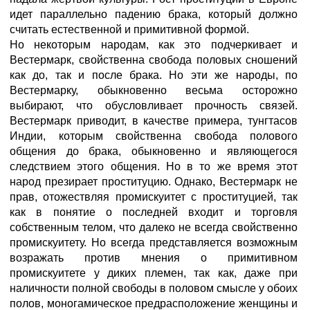
идет параллельно падению брака, который должно
считать естественной и примитивной формой.
Но некоторым народам, как это подчеркивает и
Вестермарк, свойственна свобода половых сношений
как до, так и после брака. Но эти же народы, по
Вестермарку, обыкновенно весьма осторожно
выбирают, что обусловливает прочность связей.
Вестермарк приводит, в качестве примера, тунгтасов
Индии, которым свойственна свобода полового
общения до брака, обыкновенно и являющегося
следствием этого общения. Но в то же время этот
народ презирает проституцию. Однако, Вестермарк не
прав, отожествляя промискуитет с проституцией, так
как в понятие о последней входит и торговля
собственным телом, что далеко не всегда свойственно
промискуитету. Но всегда представляется возможным
возражать против мнения о примитивном
промискуитете у диких племен, так как, даже при
наличности полной свободы в половом смысле у обоих
полов, моногамическое предрасположение женщины и