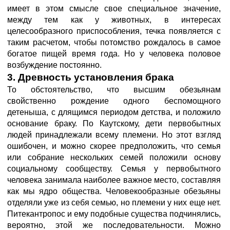
имеет в этом смысле свое специальное значение,
между тем как у животных, в интересах
целесообразного приспособления, течка появляется с
таким расчетом, чтобы потомство рождалось в самое
богатое пищей время года. Но у человека половое
возбуждение постоянно.
3. Древность установления брака
То обстоятельство, что высшим обезьянам
свойственно рождение одного беспомощного
детеныша, с длящимся периодом детства, и положило
основание браку. По Каутскому, дети первобытных
людей принадлежали всему племени. Но этот взгляд
ошибочен, и можно скорее предположить, что семья
или собрание нескольких семей положили основу
социальному сообществу. Семья у первобытного
человека занимала наиболее важное место, составляя
как мы ядро общества. Человекообразные обезьяны
отделяли уже из себя семью, но племени у них еще нет.
Питекантропос и ему подобные существа подчинялись,
вероятно, этой же последовательности. Можно