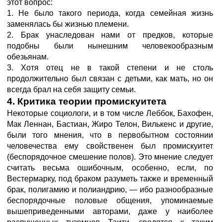
этот вопрос:
1. Не было такого периода, когда семейная жизнь
заменялась бы жизнью племени.
2. Брак унаследован нами от предков, которые
подобны были нынешним человекообразным
обезьянам.
3. Хотя отец не в такой степени и не столь
продолжительно был связан с детьми, как мать, но он
всегда брал на себя защиту семьи.
4. Критика теории промискуитета
Некоторые социологи, и в том числе Леббок, Бахофен,
Мак Леннан, Бастиан, Жиро Телон, Вилькенс и другие,
были того мнения, что в первобытном состоянии
человечества ему свойственен был промискуитет
(беспорядочное смешение полов). Это мнение следует
считать весьма ошибочным, особенно, если, по
Вестермарку, под браком разуметь также и временный
брак, полигамию и полиандрию, — ибо разнообразные
беспорядочные половые общения, упоминаемые
вышеприведенными авторами, даже у наиболее