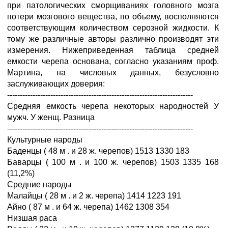
при патологических сморщиваниях головного мозга
потери мозгового вещества, по объему, восполняются
соответствующим количеством серозной жидкости. К
тому же различные авторы различно производят эти
измерения. Нижеприведенная таблица средней
емкости черепа основана, согласно указаниям проф.
Мартина, на числовых данных, безусловно
заслуживающих доверия:
-------------------------------------------------------------------------
Средняя емкость черепа некоторых народностей У
мужч. У женщ. Разница
-------------------------------------------------------------------------
Культурные народы
Баденцы ( 48 м . и 28 ж. черепов) 1513 1330 183
Баварцы ( 100 м . и 100 ж. черепов) 1503 1335 168
(11,2%)
Средние народы
Малайцы ( 28 м . и 2 ж. черепа) 1414 1223 191
Айно ( 87 м . и 64 ж. черепа) 1462 1308 354
Низшая раса