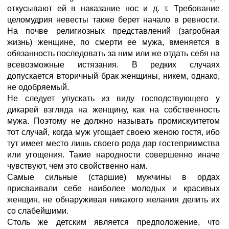
откусывают ей в наказание нос и д. т. Требование
целомудрия невесты также берет начало в ревности.
На почве религиозных представлений (загробная
жизнь) женщине, по смерти ее мужа, вменяется в
обязанность последовать за ним или же отдать себя на
всевозможные истязания. В редких случаях
допускается вторичный брак женщины, никем, однако,
не одобряемый.
Не следует упускать из виду господствующего у
дикарей взгляда на женщину, как на собственность
мужа. Поэтому не должно называть промискуитетом
тот случай, когда муж угощает своею женою гостя, ибо
тут имеет место лишь своего рода дар гостеприимства
или угощения. Такие народности совершенно иначе
чувствуют, чем это свойственно нам.
Самые сильные (старшие) мужчины в ордах
присваивали себе наиболее молодых и красивых
женщин, не обнаруживая никакого желания делить их
со слабейшими.
Столь же детским является предположение, что