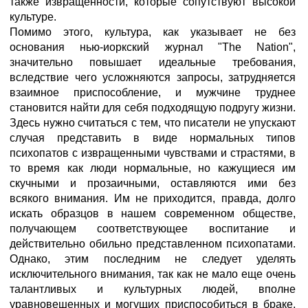
также извращенности, которые сопутствуют высокой
культуре.
Помимо этого, культура, как указывает не без
основания нью-иоркский журнал "The Nation",
значительно повышает идеальные требования,
вследствие чего усложняются запросы, затрудняется
взаимное приспособление, и мужчине труднее
становится найти для себя подходящую подругу жизни.
Здесь нужно считаться с тем, что писатели не упускают
случая представить в виде нормальных типов
психопатов с извращенными чувствами и страстями, в
то время как люди нормальные, но кажущиеся им
скучными и прозаичными, оставляются ими без
всякого внимания. Им не приходится, правда, долго
искать образцов в нашем современном обществе,
получающем соответствующее воспитание и
действительно обильно представленном психопатами.
Однако, этим последним не следует уделять
исключительного внимания, так как не мало еще очень
талантливых и культурных людей, вполне
уравновешенных и могущих приспособиться в браке,