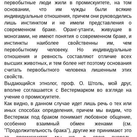
первобытные люди жили в промискуитете, на том
основании, что им чужды были всякие
индивидуальные отношения, причем они руководились
лишь инстинктом и не имели представления о
современном браке. Оранг-утанги, живущие в
моногамии, не имеют понятия о современном браке, и
инстинкты наиболее свойственны им, чем
первобытному человеку. Но индивидуальные
отношения и ревность составляют отличие всех
высших животных, и тем более нет поэтому основания
считать первобытного человека лишенным этих
свойств.
Выдающийся этнолог, проф. О. Штоль, мой друг,
вполне соглашается с Вестермарком во взгляде на
учение о промискуитете.
Как видно, в данном случае идет лишь речь о тех или
иных способах определения, причем мы видим, что
Вестермак под браком понимает любовное общение,
особенно взаимный обмен женами (см.
"Продолжительность брака"), другие же принимают это