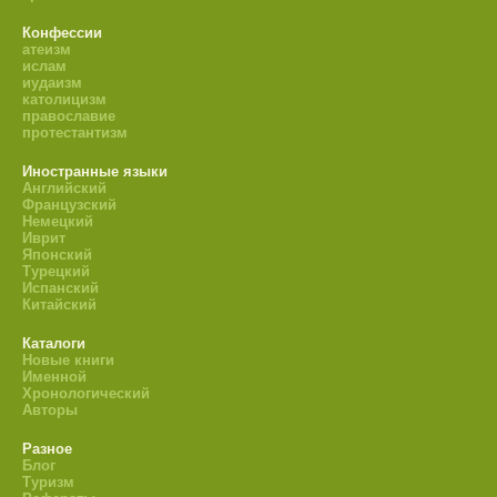
Конфессии
атеизм
ислам
иудаизм
католицизм
православие
протестантизм
Иностранные языки
Английский
Французский
Немецкий
Иврит
Японский
Турецкий
Испанский
Китайский
Каталоги
Новые книги
Именной
Хронологический
Авторы
Разное
Блог
Туризм