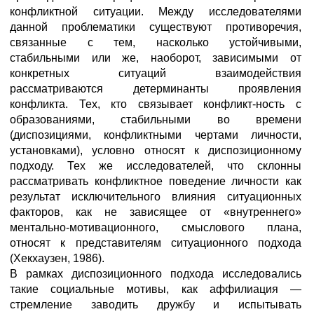
конфликтной ситуации. Между исследователями
данной проблематики существуют противоречия,
связанные с тем, насколько устойчивыми,
стабильными или же, наоборот, зависимыми от
конкретных ситуаций взаимодействия
рассматриваются детерминанты проявления
конфликта. Тех, кто связывает конфликт-ность с
образованиями, стабильными во времени
(диспозициями, конфликтными чертами личности,
установками), условно относят к диспозиционному
подходу. Тех же исследователей, что склонны
рассматривать конфликтное поведение личности как
результат исключительного влияния ситуационных
факторов, как не зависящее от «внутреннего»
ментально-мотивационного, смыслового плана,
относят к представителям ситуационного подхода
(Хекхаузен, 1986).
В рамках диспозиционного подхода исследовались
такие социальные мотивы, как аффилиация —
стремление заводить дружбу и испытывать