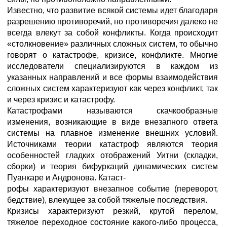
Известно, что развитие всякой системы идет благодаря
разрешению противоречий, но противоречия далеко не
всегда влекут за собой конфликты. Когда происходит
«столкновение» различных сложных систем, то обычно
говорят о катастрофе, кризисе, конфликте. Многие
исследователи специализируются в каждом из
указанных направлений и все формы взаимодействия
сложных систем характеризуют как через конфликт, так
и через кризис и катастрофу.
Катастрофами называются скачкообразные
изменения, возникающие в виде внезапного ответа
системы на плавное изменение внешних условий.
Источниками теории катастроф являются теория
особенностей гладких отображений Уитни (складки,
сборки) и теория бифуркаций динамических систем
Пуанкаре и Андронова. Катаст-
рофы характеризуют внезапное событие (переворот,
бедствие), влекущее за собой тяжелые последствия.
Кризисы характеризуют резкий, крутой перелом,
тяжелое переходное состояние какого-либо процесса,