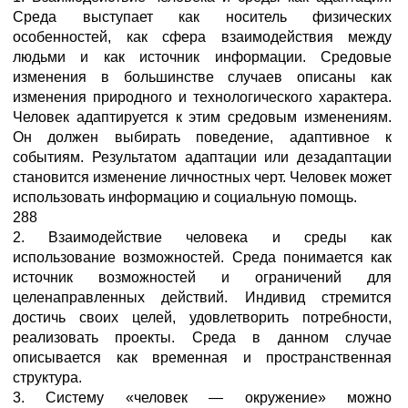
Среда выступает как носитель физических
особенностей, как сфера взаимодействия между
людьми и как источник информации. Средовые
изменения в большинстве случаев описаны как
изменения природного и технологического характера.
Человек адаптируется к этим средовым изменениям.
Он должен выбирать поведение, адаптивное к
событиям. Результатом адаптации или дезадаптации
становится изменение личностных черт. Человек может
использовать информацию и социальную помощь.
288
2. Взаимодействие человека и среды как
использование возможностей. Среда понимается как
источник возможностей и ограничений для
целенаправленных действий. Индивид стремится
достичь своих целей, удовлетворить потребности,
реализовать проекты. Среда в данном случае
описывается как временная и пространственная
структура.
3. Систему «человек — окружение» можно