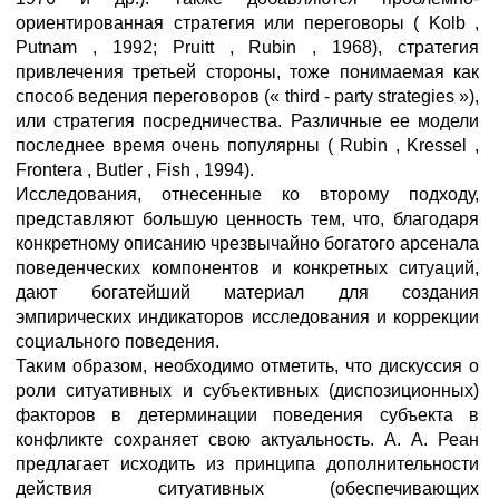
ориентированная стратегия или переговоры ( Kolb ,
Putnam , 1992; Pruitt , Rubin , 1968), стратегия
привлечения третьей стороны, тоже понимаемая как
способ ведения переговоров (« third - party strategies »),
или стратегия посредничества. Различные ее модели
последнее время очень популярны ( Rubin , Kressel ,
Frontera , Butler , Fish , 1994).
Исследования, отнесенные ко второму подходу,
представляют большую ценность тем, что, благодаря
конкретному описанию чрезвычайно богатого арсенала
поведенческих компонентов и конкретных ситуаций,
дают богатейший материал для создания
эмпирических индикаторов исследования и коррекции
социального поведения.
Таким образом, необходимо отметить, что дискуссия о
роли ситуативных и субъективных (диспозиционных)
факторов в детерминации поведения субъекта в
конфликте сохраняет свою актуальность. А. А. Реан
предлагает исходить из принципа дополнительности
действия ситуативных (обеспечивающих