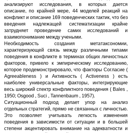
анализируют исследования, в которых дается
описание, по крайней мере, 44 моделей реакций на
конфликт и описание 169 поведенческих тактик, что без
введения надлежащей систематизации крайне
затрудняет проведение самих исследований и
взаимопонимание между учеными.
Необходимость создания метатаксономии,
характеризующей связь между различными типами
поведения в конфликте в терминах общих личностных
факторов, привело к эмпирическому исследованию,
которое продемонстрировало, что факторы Согласие (
Agreeableness ) и Активность ( Activeness ) есть
наиболее универсальные факторы, интегрирующие
весь широкий спектр конфликтного поведения ( Bales ,
1950; Osgood , Suci , Tannenbaum , 1957).
Ситуационный подход делает упор на анализ
отдельных стратегий, прямо не связанных с личностью.
Это позволяет учитывать легкость изменения
поведения в зависимости от ситуации и в большей
степени акцентировать внимание на адекватности и