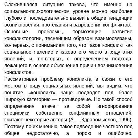
Сложившаяся ситуация такова, что именно на
социально-психологическом уровне можно наиболее
глубоко и последовательно выявить общие тенденции
возникновения, протекания и разрешения конфликтов.
Основные проблемы, тормозящие развитие
конфликтологии, теснейшим образом взаимосвязаны,
во-первых, с пониманием того, что такое конфликт как
социальное явление и каково его место в ряду этих
явлений, и, во-вторых, с определением подхода,
лежащего в основе объяснения причин возникновения
конфликтов.
Рассматривая проблему конфликта в связи с его
местом в ряду социальных явлений, мы видим, что
понятие «конфликт» чаще подводят под более
широкую категорию — противоречие. Но такой способ
определения влечет за собой игнорирование
специфики собственно конфликтных отношений,
считают некоторые авторы (А. Г. Здравомыслов, 1996).
Поэтому, по их мнению, такое подведение частного под
общее недостаточно, а порою и ошибочно.