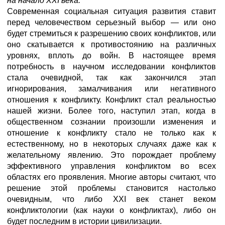
на начало
XXI
века.
Современная социальная ситуация развития ставит
перед человечеством серьезный выбор — или оно
будет стремиться к разрешению своих конфликтов, или
оно скатывается к противостоянию на различных
уровнях, вплоть до войн. В настоящее время
потребность в научном исследовании конфликтов
стала очевидной, так как закончился этап
игнорирования, замалчивания или негативного
отношения к конфликту. Конфликт стал реальностью
нашей жизни. Более того, наступил этап, когда в
общественном сознании произошли изменения и
отношение к конфликту стало не только как к
естественному, но в некоторых случаях даже как к
желательному явлению. Это порождает проблему
эффективного управления конфликтом во всех
областях его проявления. Многие авторы считают, что
решение этой проблемы становится настолько
очевидным, что либо XXI век станет веком
конфликтологии (как науки о конфликтах), либо он
будет последним в истории цивилизации.