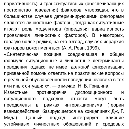
вариативность) и трансситуативных (обеспечивающих
постоянство поведения) факторов, утверждая, что в
большинстве случаев детерминирующими факторами
являются личностные факторы, тогда как ситуативные
играют роль модулятора (определяя вариативность
проявления личностных факторов). В некоторых,
гораздо более редких, на его взгляд, случаях иерархия
факторов может меняться (А, А. Реан, 1999).
«Синтетическая позиция, соединившая в общей
формуле ситуационные и личностные детерминанты
поведения, однако, не имеет должной конкретизации,
призванной помочь ответить на практические вопросы
о реальной обусловленности поведения человека в тех
или иных ситуациях», — отмечает Н. В. Гришина.
Известные противоречия диспозиционного и
ситуационного подходов отчасти могут быть
преодолены в рамках интеракционизма (теории
взаимодействия, базирующегося на концепциях Дж, Г.
Мида). Данный подход интегрирует влияние
устойчивых личностных образований и средовых