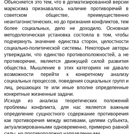
Объясняется это тем, что в догматизированной версии
марксизма признавалось наличие противоречий в
советском обществе, преимущественно
неантагонистических, но до признания конфликтов, тем
более социальных, дело не доходило. Основная
методологическая установка состояла в том, чтобы
подчеркнуть значение единства сторон, целостности
социально-политической системы. Некоторые авторы
утверждали, что единство противоположностей, а не
противоречие, является движущей силой развития
общества. Мышление в этих категориях не давало
возможности перейти к конкретному анализу
социальных процессов, поведения социальных групп и
лиц, решающих те или иные вполне определенные
конкретные жизненные задачи.
Исходя из анализа теоретических положений
проблемы конфликта, для нас является важным
определение сущностного содержание противоречия
как противоречия между мотивами, целями субъекта,
актуализированными одновременно, примерно равной
силы, но противоположно направленными.