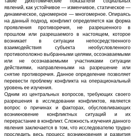
такие дихотомические показатели социальных
явлений, как устойчивое — изменчивое, статическое —
динамическое, одномерное — многомерное. Опираясь
на данный подход, конфликт определяется как форма
проявления противоречия, не разрешенного в
прошлом или разрешаемого в настоящем, которое
возникает в ситуации непосредственного
взаимодействия субъекта необусловленного
противоположно выбранными целями, осознаваемыми
или не осознаваемыми участниками ситуации
действиями, направленными на разрешение или
снятие противоречия. Данное определение позволяет
перевести проблему конфликта на операциональный
уровень ее изучения.
Одним из центральных вопросов, требующих своего
разрешения в исследовании конфликтов, является
вопрос о причинах и факторах, обусловливающих
возникновение конфликтных ситуаций и их
перерастание в конфликт. Сложность изучения данного
явления заключается в том, что исследователю трудно
проследить весь процесс возникновения и развития