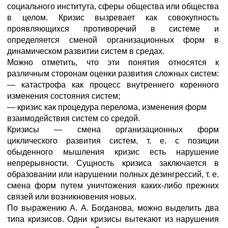
социального института, сферы общества или общества
в целом. Кризис вызревает как совокупность
проявляющихся противоречий в системе и
определяется сменой организационных форм в
динамическом развитии систем в средах.
Можно отметить, что эти понятия относятся к
различным сторонам оценки развития сложных систем:
— катастрофа как процесс внутреннего коренного
изменения состояния систем;
— кризис как процедура перелома, изменения форм
взаимодействия систем со средой.
Кризисы — смена организационных форм
циклического развития систем, т. е. с позиции
обыденного мышления кризис есть нарушение
непрерывности. Сущность кризиса заключается в
образовании или нарушении полных дезингрессий, т. е.
смена форм путем уничтожения каких-либо прежних
связей или возникновения новых.
По выражению А. А. Богданова, можно выделить два
типа кризисов. Одни кризисы вытекают из нарушения