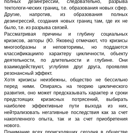
полных дезингрессий, следовательно, разрыва
тектологи-ческих границ, т.е. образования новых сфер.
Другие, напротив, из образования полных
дезингрессий, создания новых границ там, где их не
было, т.е. из разрыва связей.
Рассматривая причины и глубину социальных
кризисов, авторы (Ю. Яковец) отмечают, что кризисы
многообразны и неповторимы, но поддаются
классификациипо характеру цикличности, объекту
деятельности, по длительности и глубине. Они
взаимодействуют, углубляя друг друга, проявляя
резонансный эффект.
Хотя кризисы неизбежны, общество не бессильно
перед ними. Опираясь на теорию циклического
развития, оно может предсказывать характер и сроки
предстоящих кризисных потрясений, выбирать
наиболее эффективные пути выхода из них,
нейтрализовать негативные последствия как за счет
накопленного опыта, так и за счет приобретения
нового.
Понимание всех происходящих сегодня в обществе