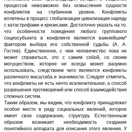
процессов невозможно без осмысления сущности
конфликтов на глубинном уровне. Конфликты
вплетены в процесс глобализации цивилизации наряду
с катастрофами и кризисами. Достаточно указать на то,
что особенности поведения любого группового
социосубъекта в конфликте являются важнейшим*
фактором выбора его собственной судьбы (А. А.
Гостев). Единственное, с чем человечество пока не
может справиться, это с самим собой, со своим
могуществом, которое не всегда может разумно
использовать, следствием чего являются конфликты
различного масштаба и значимости. Следует отметить,
что конфликты не есть нечто исключительное, а способ
разрешения противоречий или способ взаимодействия
сложных систем.
Таким образом, мы видим, что конфликту принадлежит
особое место в ряду социальных явлений, которое
имеет свое содержание, структуру. Естественным
образом возникает необходимость создания
понятийного аппарата для описания этого явления. У