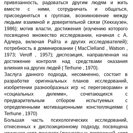
привязанность, радоваться другим людям и жить
вместе с ними, сотрудничать и общаться,
присоединяться к группам, возникновение между
людьми взаимной и доверительной связи (Хекхаузен,
1986); мотив власти, достижения (изучению которого
посвящено множество исследовании, начиная с А.
Адлера, включая Райта и других исследователей);
потребность в доминировании ( MacClelland , Watson ,
1973; Veroff , 1957); диспозиция, направленная на
достижение контроля над средствами оказания
влияния на других людей ( Terhune , 1970).
Заслуга данного подхода, несомненно, состоит в
разработке оригинальных планов исследований,
изобретении разнообразных игр «с переговорами» и
«социальных дилемм», сочетающихся с
предварительным отбором испытуемых с
определенными мотивационными констелляциями (
Terhune , 1970)
Большая часть психологических исследований,
отнесенных к диспозиционному подходу, посвящена