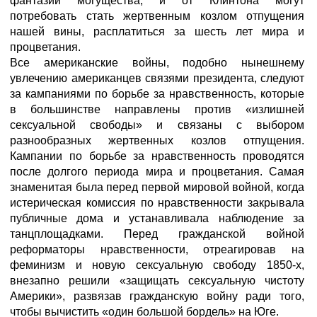
фантазии могущества, и от Клинтона могут
потребовать стать жертвенным козлом отпущения
нашей вины, расплатиться за шесть лет мира и
процветания.
Все американские войны, подобно нынешнему
увлечению американцев связями президента, следуют
за кампаниями по борьбе за нравственность, которые
в большинстве направлены против «излишней
сексуальной свободы» и связаны с выбором
разнообразных жертвенных козлов отпущения.
Кампании по борьбе за нравственность проводятся
после долгого периода мира и процветания. Самая
знаменитая была перед первой мировой войной, когда
истерическая комиссия по нравственности закрывала
публичные дома и устанавливала наблюдение за
танцплощадками. Перед гражданской войной
реформаторы нравственности, отреагировав на
феминизм и новую сексуальную свободу 1850-х,
внезапно решили «защищать сексуальную чистоту
Америки», развязав гражданскую войну ради того,
чтобы вычистить «один большой бордель» на Юге.