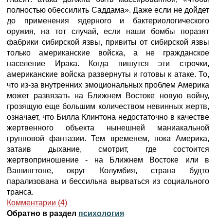
полностью обессилить Саддама». Даже если не дойдет
до применения ядерного и бактериологического
оружия, на тот случай, если наши бомбы поразят
фабрики сибирской язвы, привиты от сибирской язвы
только американские войска, а не гражданское
население Ирака. Когда пишутся эти строчки,
американские войска развернуты и готовы к атаке. То,
что из-за внутренних эмоциональных проблем Америка
может развязать на Ближнем Востоке новую войну,
грозящую еще большим количеством невинных жертв,
означает, что Билла Клинтона недостаточно в качестве
жертвенного объекта нынешней маниакальной
групповой фантазии. Тем временем, пока Америка,
затаив дыхание, смотрит, где состоится
жертвоприношение - на Ближнем Востоке или в
Вашингтоне, округ Колумбия, страна будто
парализована и бессильна вырваться из социального
транса.
Комментарии (4)
Обратно в раздел
психология