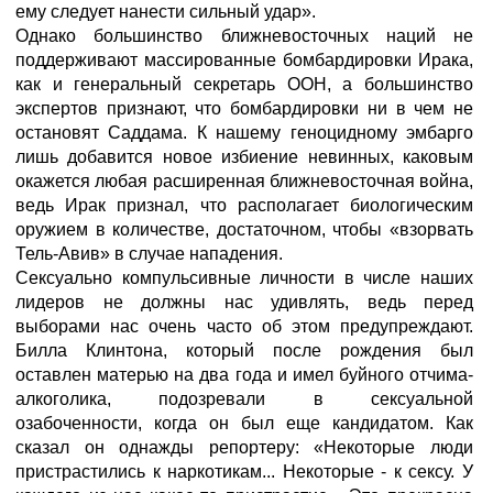
ему следует нанести сильный удар».
Однако большинство ближневосточных наций не
поддерживают массированные бомбардировки Ирака,
как и генеральный секретарь ООН, а большинство
экспертов признают, что бомбардировки ни в чем не
остановят Саддама. К нашему геноцидному эмбарго
лишь добавится новое избиение невинных, каковым
окажется любая расширенная ближневосточная война,
ведь Ирак признал, что располагает биологическим
оружием в количестве, достаточном, чтобы «взорвать
Тель-Авив» в случае нападения.
Сексуально компульсивные личности в числе наших
лидеров не должны нас удивлять, ведь перед
выборами нас очень часто об этом предупреждают.
Билла Клинтона, который после рождения был
оставлен матерью на два года и имел буйного отчима-
алкоголика, подозревали в сексуальной
озабоченности, когда он был еще кандидатом. Как
сказал он однажды репортеру: «Некоторые люди
пристрастились к наркотикам... Некоторые - к сексу. У