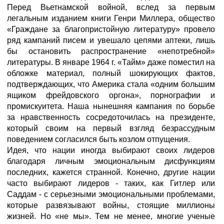
Перед Вьетнамской войной, вслед за первым
легальным изданием книги Генри Миллера, общество
«Граждане за благопристойную литературу» провело
ряд кампаний писем и увешало цепями аптеки, лишь
бы остановить распространение «непотребной»
литературы. В январе 1964 г. «Тайм» даже поместил на
обложке материал, полный шокирующих фактов,
подтверждающих, что Америка стала «одним большим
ящиком фрейдовского оргона», порнографии и
промискуитета. Наша нынешняя кампания по борьбе
за нравственность сосредоточилась на президенте,
который своим на первый взгляд безрассудным
поведением согласился быть козлом отпущения.
Идея, что нации иногда выбирают своих лидеров
благодаря личным эмоциональным дисфункциям
последних, кажется странной. Конечно, другие нации
часто выбирают лидеров - таких, как Гитлер или
Саддам - с серьезными эмоциональными проблемами,
которые развязывают войны, стоящие миллионы
жизней. Но «не мы». Тем не менее, многие ученые