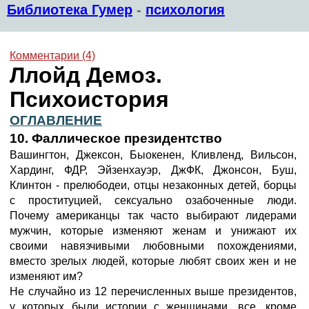
Библиотека Гумер
-
психология
Комментарии (4)
Ллойд Демоз.
Психоистория
ОГЛАВЛЕНИЕ
10. Фаллическое президентство
Вашингтон, Джексон, Быокенен, Кливленд, Вильсон,
Хардинг, ФДР, Эйзенхауэр, ДжФК, Джонсон, Буш,
Клинтон - прелюбодеи, отцы незаконных детей, борцы
с проституцией, сексуально озабоченные люди.
Почему американцы так часто выбирают лидерами
мужчин, которые изменяют женам и унижают их
своими навязчивыми любовными похождениями,
вместо зрелых людей, которые любят своих жен и не
изменяют им?
Не случайно из 12 перечисленных выше президентов,
у которых были истории с женщинами, все, кроме