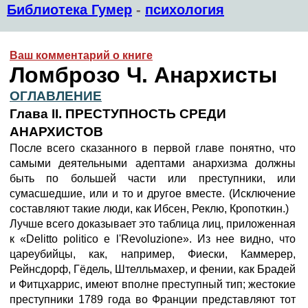
Библиотека Гумер
-
психология
Ваш комментарий о книге
Ломброзо Ч. Анархисты
ОГЛАВЛЕНИЕ
Глава II. ПРЕСТУПНОСТЬ СРЕДИ
АНАРХИСТОВ
После всего сказанного в первой главе понятно, что
самыми деятельными адептами анархизма должны
быть по большей части или преступники, или
сумасшедшие, или и то и другое вместе. (Исключение
составляют такие люди, как Ибсен, Реклю, Кропоткин.)
Лучше всего доказывает это таблица лиц, приложенная
к «Delitto politico e l'Rеvоluzione». Из нее видно, что
цареубийцы, как, например, Фиески, Каммерер,
Рейнсдорф, Гёдель, Штелльмахер, и фении, как Брадей
и Фитцхаррис, имеют вполне преступный тип; жестокие
преступники 1789 года во Франции представляют тот