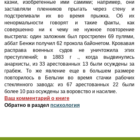
казни, изобретенные ими самими; например, они
заставляли пленников прыгать через стену и
подстреливали их во время прыжка. Об их
ненормальности говорят и такие факты, как
совершенно ни к чему не нужное повторение
выстрела: один заложник был прострелен 69 пулями,
аббат Бенжи получил 62 прокола байонетом. Кровавая
расправа военных судов не уничтожила этих
преступлений; в 1883 г ., когда выдвинулись
анархисты, из 33 арестованных 13 были осуждены за
грабеж. То же явление еще в большем размере
повторилось в Бельгии во время стачки рабочих
стеклянного завода: из 67 арестованных 22 были
более 10 раз осуждены за воровство и насилие.
Ваш комментарий о книге
Обратно в раздел
психология