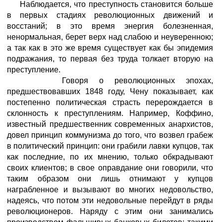
Наблюдается, что преступность становится больше
в первых стадиях революционных движений и
восстаний; в это время энергия болезненная,
ненормальная, берет верх над слабою и неуверенною;
а так как в это же время существует как бы эпидемия
подражания, то первая без труда толкает вторую на
преступление.
Говоря о революционных эпохах,
предшествовавших 1848 году, Чену показывает, как
постепенно политическая страсть перерождается в
склонность к преступлениям. Например, Коффино,
известный предшественник современных анархистов,
довел принцип коммунизма до того, что возвел грабеж
в политический принцип: они грабили лавки купцов, так
как последние, по их мнению, только обкрадывают
своих клиентов; в свое оправдание они говорили, что
таким образом они лишь отнимают у купцов
награбленное и вызывают во многих недовольство,
надеясь, что потом эти недовольные перейдут в ряды
революционеров. Наряду с этим они занимались