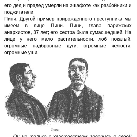
его дед и прадед умерли на эшафоте как разбойники и
поджигатели.
Пини. Другой пример прирожденного преступника мы
имеем в лице Пини. Пини, глава парижских
анархистов, 37 лет; его сестра была сумасшедшей. На
лице у него мало растительности, лоб покатый,
огромные надбровные дуги, огромные челюсти,
огромные уши.
Он не только с хвастовством говорили о своей