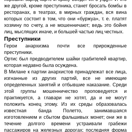
же другой, кроме преступника, станет бросать бомбы в
ресторанах, в театрах, в мирных граждан, вся вина
которых состоит в том, что они «буржуа», т. е. платят
хозяину по счету, а не мошенничают; ведь это бойня
лиц, мыслящих иначе, и большей частью лиц честных.
Преступники
Герои анархизма почти все прирожденные
преступники.
Ортис был предводителем шайки грабителей квартир,
которая недавно была осуждена.
В Милане к партии анархистов принадлежат все лица,
изгнанные из других партий, все не имеющие
определенных занятий и отбывшие наказание. Среди
этой группы мошенничество проповедуется и
практикуется, а главари не хотят, да и не могут
положить конец этому. Из их среды образовалась
известная банда Полетто, занимавшаяся
изготовлением и сбытом фальшивых монет; они же в
течение долгого времени устраивали грабежи
пассажиров на железных дорогах; последняя форма