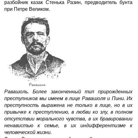
разбойник казак Стенька Разин, предводитель бунта
при Петре Великом.
Равашоль. Более законченный тип прирожденных
преступников мы имеем в лице Равашоля и Пини. Их
преступность выражена не только в лице, но в их
привычке к преступлению, в любви ко злу, в полном
отсутствии морального чувства, в их бравировании
ненавистью к семье, в их индифферентизме к
человеческой жизни.