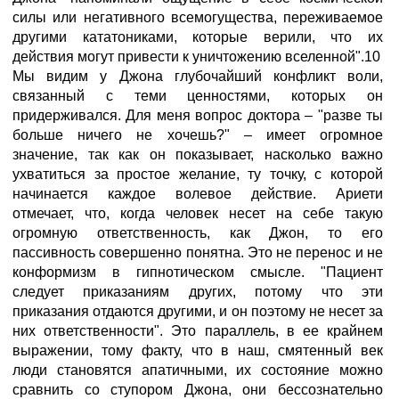
силы или негативного всемогущества, переживаемое
другими кататониками, которые верили, что их
действия могут привести к уничтожению вселенной".10
Мы видим у Джона глубочайший конфликт воли,
связанный с теми ценностями, которых он
придерживался. Для меня вопрос доктора – "разве ты
больше ничего не хочешь?" – имеет огромное
значение, так как он показывает, насколько важно
ухватиться за простое желание, ту точку, с которой
начинается каждое волевое действие. Ариети
отмечает, что, когда человек несет на себе такую
огромную ответственность, как Джон, то его
пассивность совершенно понятна. Это не перенос и не
конформизм в гипнотическом смысле. "Пациент
следует приказаниям других, потому что эти
приказания отдаются другими, и он поэтому не несет за
них ответственности". Это параллель, в ее крайнем
выражении, тому факту, что в наш, смятенный век
люди становятся апатичными, их состояние можно
сравнить со ступором Джона, они бессознательно