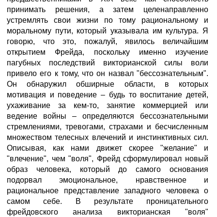
принимать решения, а затем целенаправленно
устремлять свои жизни по тому рациональному и
моральному пути, который указывала им культура. Я
говорю, что это, пожалуй, явилось величайшим
открытием Фрейда, поскольку именно изучение
пагубных последствий викторианской силы воли
привело его к тому, что он назвал "бессознательным".
Он обнаружил обширные области, в которых
мотивация и поведение – будь то воспитание детей,
ухаживание за кем-то, занятие коммерцией или
ведение войны – определяются бессознательными
стремлениями, тревогами, страхами и бесчисленным
множеством телесных влечений и инстинктивных сил.
Описывая, как нами движет скорее "желание" и
"влечение", чем "воля", Фрейд сформулировал новый
образ человека, который до самого основания
подорвал эмоциональное, нравственное и
рациональное представление западного человека о
самом себе. В результате проницательного
фрейдовского анализа викторианская "воля"