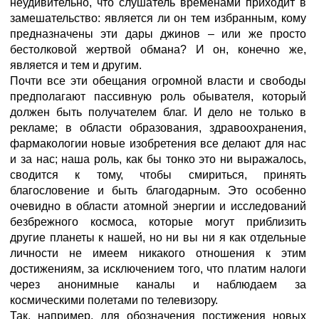
неудивительно, что слушатель временами приходит в
замешательство: является ли он тем избранным, кому
предназначены эти дары джинов – или же просто
бестолковой жертвой обмана? И он, конечно же,
является и тем и другим.
Почти все эти обещания огромной власти и свободы
предполагают пассивную роль обывателя, который
должен быть получателем благ. И дело не только в
рекламе; в области образования, здравоохранения,
фармакологии новые изобретения все делают для нас
и за нас; наша роль, как бы тонко это ни выражалось,
сводится к тому, чтобы смириться, принять
благословение и быть благодарным. Это особенно
очевидно в области атомной энергии и исследований
безбрежного космоса, которые могут приблизить
другие планеты к нашей, но ни вы ни я как отдельные
личности не имеем никакого отношения к этим
достижениям, за исключением того, что платим налоги
через анонимные каналы и наблюдаем за
космическими полетами по телевизору.
Так, например, для обозначения постижения новых