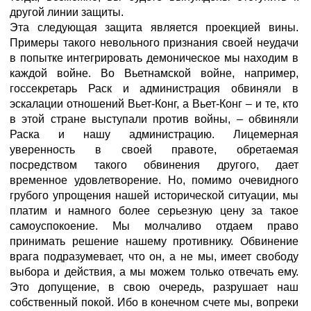
другой линии защиты.
Эта следующая защита является проекцией вины.
Примеры такого невольного признания своей неудачи
в попытке интегрировать демоническое мы находим в
каждой войне. Во Вьетнамской войне, например,
госсекретарь Раск и администрация обвиняли в
эскалации отношений Вьет-Конг, а Вьет-Конг – и те, кто
в этой стране выступали против войны, – обвиняли
Раска и нашу администрацию. Лицемерная
уверенность в своей правоте, обретаемая
посредством такого обвинения другого, дает
временное удовлетворение. Но, помимо очевидного
грубого упрощения нашей исторической ситуации, мы
платим и намного более серьезную цену за такое
самоуспокоение. Мы молчаливо отдаем право
принимать решение нашему противнику. Обвинение
врага подразумевает, что он, а не мы, имеет свободу
выбора и действия, а мы можем только отвечать ему.
Это допущение, в свою очередь, разрушает наш
собственный покой. Ибо в конечном счете мы, вопреки