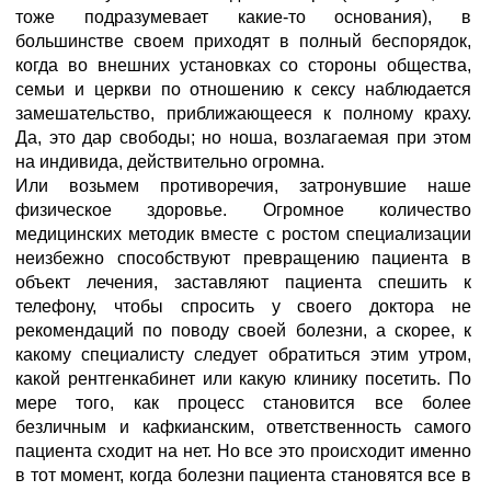
тоже подразумевает какие-то основания), в
большинстве своем приходят в полный беспорядок,
когда во внешних установках со стороны общества,
семьи и церкви по отношению к сексу наблюдается
замешательство, приближающееся к полному краху.
Да, это дар свободы; но ноша, возлагаемая при этом
на индивида, действительно огромна.
Или возьмем противоречия, затронувшие наше
физическое здоровье. Огромное количество
медицинских методик вместе с ростом специализации
неизбежно способствуют превращению пациента в
объект лечения, заставляют пациента спешить к
телефону, чтобы спросить у своего доктора не
рекомендаций по поводу своей болезни, а скорее, к
какому специалисту следует обратиться этим утром,
какой рентгенкабинет или какую клинику посетить. По
мере того, как процесс становится все более
безличным и кафкианским, ответственность самого
пациента сходит на нет. Но все это происходит именно
в тот момент, когда болезни пациента становятся все в