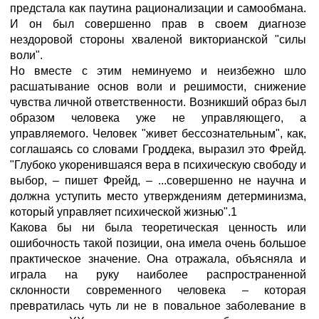
предстала как паутина рационализации и самообмана.
И он был совершенно прав в своем диагнозе
нездоровой стороны хваленой викторианской "силы
воли".
Но вместе с этим неминуемо и неизбежно шло
расшатывание основ воли и решимости, снижение
чувства личной ответственности. Возникший образ был
образом человека уже не управляющего, а
управляемого. Человек "живет бессознательным", как,
соглашаясь со словами Гроддека, выразил это Фрейд.
"Глубоко укоренившаяся вера в психическую свободу и
выбор, – пишет Фрейд, – ...совершенно не научна и
должна уступить место утверждениям детерминизма,
который управляет психической жизнью".1
Какова бы ни была теоретическая ценность или
ошибочность такой позиции, она имела очень большое
практическое значение. Она отражала, объясняла и
играла на руку наиболее распространенной
склонности современного человека – которая
превратилась чуть ли не в повальное заболевание в