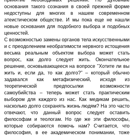
основания такого сознания в своей прежней форме
недоступны для многих в нашем современном
атеистическом обществе. И мы пока еще не нашли
новые основания для подобного выбора и подобных
ценностей.
С возможностью замены органов тела искусственными
и с преодолением необратимости нервного истощения
весьма реальным объектом выбора может стать
вопрос, как долго следует жить. Окончательное
решение, основывающееся на вопросе "Хотите ли вы
жить и, если да, то как долго?" – который обычно
задавался как метафизический, исходя из
теоретической предпосылки возможности
самоубийства – теперь может стать практическим
выбором для каждого из нас. Как медикам решить,
насколько долго сохранять жизнь людям? На это часто
отвечают, что данный вопрос следует оставить
философам и теологам. Но где же эти философы,
которые собираются помочь нам? Считается, что
философия, в ее академическом понимании, тоже