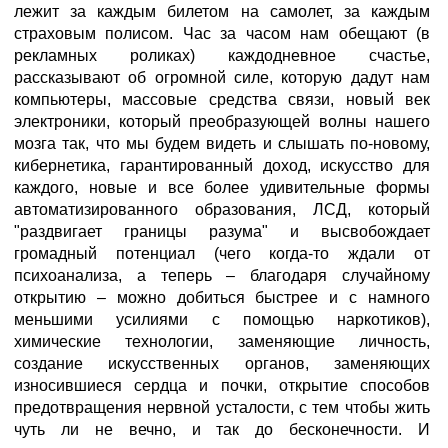
лежит за каждым билетом на самолет, за каждым
страховым полисом. Час за часом нам обещают (в
рекламных роликах) каждодневное счастье,
рассказывают об огромной силе, которую дадут нам
компьютеры, массовые средства связи, новый век
электроники, который преобразующей волны нашего
мозга так, что мы будем видеть и слышать по-новому,
кибернетика, гарантированный доход, искусство для
каждого, новые и все более удивительные формы
автоматизированного образования, ЛСД, который
"раздвигает границы разума" и высвобождает
громадный потенциал (чего когда-то ждали от
психоанализа, а теперь – благодаря случайному
открытию – можно добиться быстрее и с намного
меньшими усилиями с помощью наркотиков),
химические технологии, заменяющие личность,
создание искусственных органов, заменяющих
износившиеся сердца и почки, открытие способов
предотвращения нервной усталости, с тем чтобы жить
чуть ли не вечно, и так до бесконечности. И