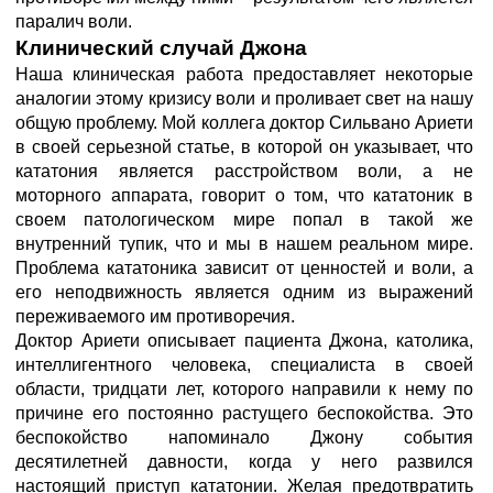
паралич воли.
Клинический случай Джона
Наша клиническая работа предоставляет некоторые
аналогии этому кризису воли и проливает свет на нашу
общую проблему. Мой коллега доктор Сильвано Ариети
в своей серьезной статье, в которой он указывает, что
кататония является расстройством воли, а не
моторного аппарата, говорит о том, что кататоник в
своем патологическом мире попал в такой же
внутренний тупик, что и мы в нашем реальном мире.
Проблема кататоника зависит от ценностей и воли, а
его неподвижность является одним из выражений
переживаемого им противоречия.
Доктор Ариети описывает пациента Джона, католика,
интеллигентного человека, специалиста в своей
области, тридцати лет, которого направили к нему по
причине его постоянно растущего беспокойства. Это
беспокойство напоминало Джону события
десятилетней давности, когда у него развился
настоящий приступ кататонии. Желая предотвратить