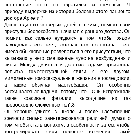
повторение этого, он обратился за помощью. Я
приведу выдержки из истории болезни этого пациента
доктора Ариети.7
Джон, один из четверых детей в семье, помнит свои
приступы беспокойства, начиная с раннего детства. Он
помнит, как сильно нуждался в том, чтобы рядом
находилась его тетя, которая его воспитала. Тетя
имела обыкновение раздеваться в его присутствии, что
вызывало у него смешанные чувства возбуждения и
вины. Между девятью и десятью годами произошла
попытка гомосексуальной связи с его другом,
мимолетные гомосексуальные желания впоследствии,
а также обычная мастурбация... Он особенно
восхищался лошадьми, потому что: "Они испражняли
такие красивые фекалии, выходящие из так
превосходно сложенных тел".8
Он хорошо учился в школе и после наступления
зрелости сильно заинтересовался религией, думал о
том, чтобы стать монахом, в особенности затем, чтобы
контролировать свои половые влечения. Такой