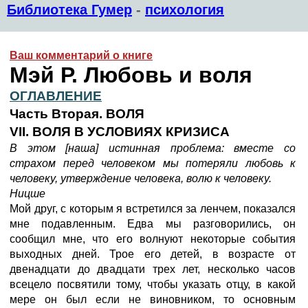
Библиотека Гумер
-
психология
Ваш комментарий о книге
Мэй Р. Любовь и воля
ОГЛАВЛЕНИЕ
Часть Вторая. ВОЛЯ
VII. ВОЛЯ В УСЛОВИЯХ КРИЗИСА
В этом [наша] истинная проблема: вместе со
страхом перед человеком мы потеряли любовь к
человеку, утверждение человека, волю к человеку.
Ницше
Мой друг, с которым я встретился за ленчем, показался
мне подавленным. Едва мы разговорились, он
сообщил мне, что его волнуют некоторые события
выходных дней. Трое его детей, в возрасте от
двенадцати до двадцати трех лет, несколько часов
всецело посвятили тому, чтобы указать отцу, в какой
мере он был если не виновником, то основным