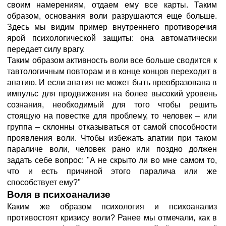
своим намерениям, отдаем ему все карты. Таким
образом, основания воли разрушаются еще больше.
Здесь мы видим пример внутреннего противоречия
ярой психологической защиты: она автоматически
передает силу врагу.
Таким образом активность воли все больше сводится к
тавтологичным повторам и в конце концов переходит в
апатию. И если апатия не может быть преобразована в
импульс для продвижения на более высокий уровень
сознания, необходимый для того чтобы решить
стоящую на повестке для проблему, то человек – или
группа – склонны отказываться от самой способности
проявления воли. Чтобы избежать апатии при таком
параличе воли, человек рано или поздно должен
задать себе вопрос: "А не скрыто ли во мне самом то,
что и есть причиной этого паралича или же
способствует ему?"
Воля в психоанализе
Каким же образом психология и психоанализ
противостоят кризису воли? Ранее мы отмечали, как в