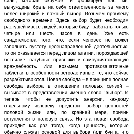
силы, которая окружает и формирует нас, мы
вынуждены брать на себя ответственность за много
более широкий и важный выбор. Возьмем проблему
свободного времени. Здесь выбор будет необходим
растущей массе людей, которые будут работать только
четыре или шесть часов в день. Уже есть
свидетельства того, что, если человек не может
заполнить пустоту целенаправленной деятельностью,
то он оказывается перед лицом апатии, порождающей
бессилие, пагубные привычки и самоуничтожающую
враждебность. Или возьмем противозачаточные
таблетки, в особенности ретроактивные, те, что сейчас
разрабатываются. Новая свобода – в принципе полная
свобода выбора в отношении половых связей –
вызывает в представлении именно слово "выбор". И
теперь, чтобы не допустить анархии, каждому
отдельному человеку предстоит выбор ценностей
половой жизни или, по крайней мере, причин
вступления в половую связь. Но эта новая свобода
приходит как раз тогда, когда ценности, которые
обычно служат основой для выбора (или бунта, что