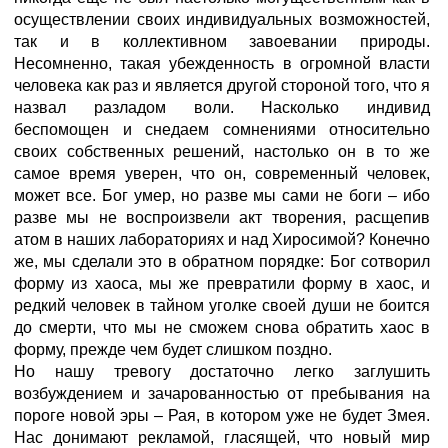
осуществлении своих индивидуальных возможностей,
так и в коллективном завоевании природы.
Несомненно, такая убежденность в огромной власти
человека как раз и является другой стороной того, что я
назвал разладом воли. Насколько индивид
беспомощен и снедаем сомнениями относительно
своих собственных решений, настолько он в то же
самое время уверен, что он, современный человек,
может все. Бог умер, но разве мы сами не боги – ибо
разве мы не воспроизвели акт творения, расщепив
атом в наших лабораториях и над Хиросимой? Конечно
же, мы сделали это в обратном порядке: Бог сотворил
форму из хаоса, мы же превратили форму в хаос, и
редкий человек в тайном уголке своей души не боится
до смерти, что мы не сможем снова обратить хаос в
форму, прежде чем будет слишком поздно.
Но нашу тревогу достаточно легко заглушить
возбуждением и зачарованностью от пребывания на
пороге новой эры – Рая, в котором уже не будет Змея.
Нас донимают рекламой, гласящей, что новый мир