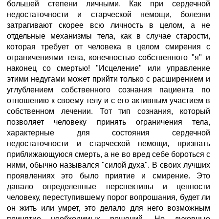
большей степени личными. Как при сердечной
недостаточности и старческой немощи, болезни
затрагивают скорее всю личность в целом, а не
отдельные механизмы тела, как в случае старости,
которая требует от человека в целом смирения с
ограничениями тела, конечностью собственного "я" и
наконец со смертью! "Исцеление" или управление
этими недугами может прийти только с расширением и
углублением собственного сознания пациента по
отношению к своему телу и с его активным участием в
собственном лечении. Тот тип сознания, который
позволяет человеку принять ограничения тела,
характерные для состояния сердечной
недостаточности и старческой немощи, признать
приближающуюся смерть, а не во вред себе бороться с
ними, обычно назывался "силой духа". В своих лучших
проявлениях это было приятие и смирение. Это
давало определенные перспективы и ценности
человеку, переступившему порог вопрошания, будет ли
он жить или умрет, это делало для него возможным
принятие необходимых решений. Но духовные