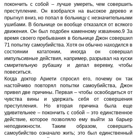
покончить с собой – лучше умереть, чем совершить
преступление. Он взобрался на высокое дерево и
прыгнул вниз, но попал в больницу с незначительными
ушибами. В больнице он вообще отказался от всякого
движения. Он был подобен каменному изваянию.9 За
время своего пребывания в больнице Джон совершил
71 попытку самоубийства. Хотя он обычно находился в
состоянии кататонии, иногда он совершал
импульсивные действия, например, разрывал на куски
смирительную рубашку и делал веревку, чтобы
повеситься.
Когда доктор Ариети спросил его, почему он так
настойчиво повторял попытки самоубийства, Джон
привел две причины. Первая – чтобы освободиться от
чувства вины и удержать себя от совершения
преступления. Но вторая причина была еще
удивительнее – покончить с собой – это единственное
действие, которое позволяло ему выйти за барьер
неподвижности. Таким образом, совершить
самоубийство означало жить; это был единственный