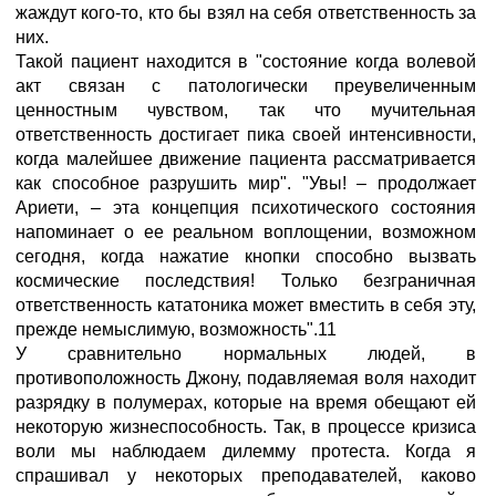
жаждут кого-то, кто бы взял на себя ответственность за
них.
Такой пациент находится в "состояние когда волевой
акт связан с патологически преувеличенным
ценностным чувством, так что мучительная
ответственность достигает пика своей интенсивности,
когда малейшее движение пациента рассматривается
как способное разрушить мир". "Увы! – продолжает
Ариети, – эта концепция психотического состояния
напоминает о ее реальном воплощении, возможном
сегодня, когда нажатие кнопки способно вызвать
космические последствия! Только безграничная
ответственность кататоника может вместить в себя эту,
прежде немыслимую, возможность".11
У сравнительно нормальных людей, в
противоположность Джону, подавляемая воля находит
разрядку в полумерах, которые на время обещают ей
некоторую жизнеспособность. Так, в процессе кризиса
воли мы наблюдаем дилемму протеста. Когда я
спрашивал у некоторых преподавателей, каково