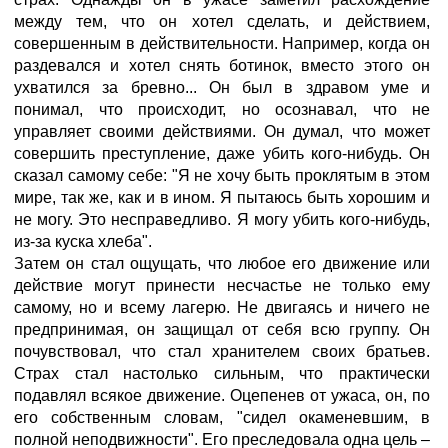
между тем, что он хотел сделать, и действием,
совершенным в действительности. Например, когда он
раздевался и хотел снять ботинок, вместо этого он
ухватился за бревно... Он был в здравом уме и
понимал, что происходит, но осознавал, что не
управляет своими действиями. Он думал, что может
совершить преступление, даже убить кого-нибудь. Он
сказал самому себе: "Я не хочу быть проклятым в этом
мире, так же, как и в ином. Я пытаюсь быть хорошим и
не могу. Это несправедливо. Я могу убить кого-нибудь,
из-за куска хлеба".
Затем он стал ощущать, что любое его движение или
действие могут принести несчастье не только ему
самому, но и всему лагерю. Не двигаясь и ничего не
предпринимая, он защищал от себя всю группу. Он
почувствовал, что стал хранителем своих братьев.
Страх стал настолько сильным, что практически
подавлял всякое движение. Оцепенев от ужаса, он, по
его собственным словам, "сидел окаменевшим, в
полной неподвижности". Его преследовала одна цель –