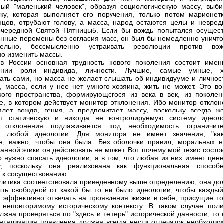
ый "маленький человек", образуя социологическую массу, выби
ку, которая выполняет его поручения, только потом марионетк
нцов, отрубают голову, а масса, народ остаются целы и невред
чередной Святой Пятницы5. Если бы вождь попытался осущест
нные перемены без согласия масс, он был бы немедленно уничто
тельно, бессмысленно устраивать революции против вож
но изменить массы.
в России основная трудность нового поколения состоит имен
ении роли индивида, личности. Лучшие, самые умные, х
ать сами, но масса не желает слышать об индивидууме и личност
, масса, если у нее нет умного хозяина, жить не может. Это во
кого пространства, формирующегося из века в век, из поколен
е, в котором действует монитор отклонения. Ибо монитор отклон
лет вождя, гения, а предпочитает массу, поскольку всегда же
ет статическую и никогда не контролируемую систему идеоло
 отклонения подлаживается под необходимость ограничите
х любой идеологии. Для монитора не имеет значения, "как
я, важно, чтобы она была. Без оболочки правил, моральных н
анной этики он действовать не может. Вот почему мой тезис состо
то нужно спасать идеологии, а в том, что любая из них имеет цен
ку, поскольку она реализована как функциональная способн
 к сосуществованию.
литика соответствовала приведенному выше определению, она до
ыть свободной от какой бы то ни было идеологии, чтобы каждый
 эффективно отвечать на проявления жизни в себе, присущие то
 неповторимому историческому контексту. В таком случае поли
олжна проверяться по "здесь и теперь" исторической данности, то 
нтализация правления должна всегда нести отпечаток необходим