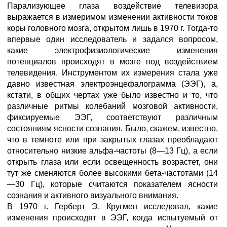
Парализующее глаза воздействие телевизора
выражается в измеримом изменении активности токов
коры головного мозга, открытом лишь в 1970 г. Тогда-то
впервые один исследователь и задался вопросом,
какие электрофизиологические изменения
потенциалов происходят в мозге под воздействием
телевидения. Инструментом их измерения стала уже
давно известная электроэнцефалограмма (ЭЭГ), а,
кстати, в общих чертах уже было известно и то, что
различные ритмы колебаний мозговой активности,
фиксируемые ЭЭГ, соответствуют различным
состояниям ясности сознания. Было, скажем, известно,
что в темноте или при закрытых глазах преобладают
относительно низкие альфа-частоты (8—13 Гц), а если
открыть глаза или если освещенность возрастет, они
тут же сменяются более высокими бета-частотами (14
—30 Гц), которые считаются показателем ясности
сознания и активного визуального внимания.
В 1970 г. Герберт Э. Кругмен исследовал, какие
изменения происходят в ЭЭГ, когда испытуемый от