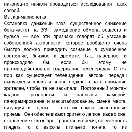
наконец-то начали проводиться исследования таких
связей.
Взгляд-марионетка
Остановка движений глаз, существенное снижение
бета-частот на ЭЭГ, замедление обмена веществ и
пульса — все эти признаки говорят об угасании
собственной активности, которое вообще-то очень
быстро должно приводить сознание в сумеречное
состояние, близкое к дремоте. Так, наверное, и
происходило бы, если бы этому не
противодействовало содержание телепередач. С тех
пор как существует телевидение, авторы передач
вынуждены вновь и вновь подхлестывать внимание
зрителей, чтобы те не засыпали. Постоянный монтаж
кадров, развороты и наплывы камерой,
панорамирование и масштабирование, смена места,
ситуации и сцены — вот их самые испытанные
приемы. Они обеспечивают зрителю легкое, как во сне,
скольжение сквозь пространство и время, возможность
глядеть то с высоты птичьего полета, то из