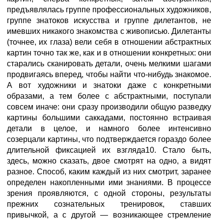
предъявлялась группе профессиональных художников,
группе знатоков искусства и группе дилетантов, не
имевших никакого знакомства с живописью. Дилетанты
(точнее, их глаза) вели себя в отношении абстрактных
картин точно так же, как и в отношении конкретных: они
старались сканировать детали, очень мелкими шагами
продвигаясь вперед, чтобы найти что-нибудь знакомое.
А вот художники и знатоки даже с конкретными
образами, а тем более с абстрактными, поступали
совсем иначе: они сразу производили общую разведку
картины большими саккадами, постоянно встраивая
детали в целое, и намного более интенсивно
созерцали картины, что подтверждается гораздо более
длительной фиксацией их взгляда10. Стало быть,
здесь, можно сказать, двое смотрят на одно, а видят
разное. Способ, каким каждый из них смотрит, заранее
определен накопленными ими знаниями. В процессе
зрения проявляются, с одной стороны, результаты
прежних сознательных тренировок, ставших
привычкой, а с другой — возникающее стремление