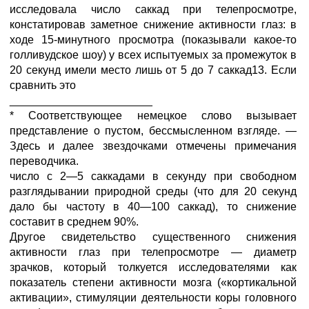
исследовала число саккад при телепросмотре,
констатировав заметное снижение активности глаз: в
ходе 15-минутного просмотра (показывали какое-то
голливудское шоу) у всех испытуемых за промежуток в
20 секунд имели место лишь от 5 до 7 саккад13. Если
сравнить это
_______________________
* Соответствующее немецкое слово вызывает
представление о пустом, бессмысленном взгляде. —
Здесь и далее звездочками отмечены примечания
переводчика.
число с 2—5 саккадами в секунду при свободном
разглядывании природной среды (что для 20 секунд
дало бы частоту в 40—100 саккад), то снижение
составит в среднем 90%.
Другое свидетельство существенного снижения
активности глаз при телепросмотре — диаметр
зрачков, который толкуется исследователями как
показатель степени активности мозга («кортикальной
активации», стимуляции деятельности коры головного