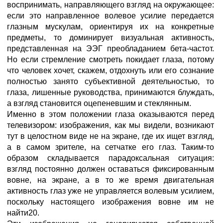
воспринимать, направляющего взгляд на окружающее:
если это направленное волевое усилие передается
глазным мускулам, ориентируя их на конкретные
предметы, то доминирует визуальная активность,
представленная на ЭЭГ преобладанием бета-частот.
Но если стремление смотреть покидает глаза, потому
что человек хочет, скажем, отдохнуть или его сознание
полностью занято субъективной деятельностью, то
глаза, лишенные руководства, принимаются блуждать,
а взгляд становится оцепеневшим и стеклянным.
Именно в этом положении глаза оказываются перед
телевизором: изображения, как мы видели, возникают
тут в целостном виде не на экране, где их ищет взгляд,
а в самом зрителе, на сетчатке его глаз. Таким-то
образом складывается парадоксальная ситуация:
взгляд постоянно должен оставаться фиксированным
вовне, на экране, а в то же время двигательная
активность глаз уже не управляется волевым усилием,
поскольку настоящего изображения вовне им не
найти20.