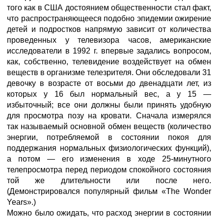
того как в США достоянием общественности стал факт,
что распространяющееся подобно эпидемии ожирение
детей и подростков напрямую зависит от количества
проведенных у телевизора часов, американские
исследователи в 1992 г. впервые задались вопросом,
как, собственно, телевидение воздействует на обмен
веществ в организме телезрителя. Они обследовали 31
девочку в возрасте от восьми до двенадцати лет, из
которых у 16 был нормальный вес, а у 15 —
избыточный; все они должны были принять удобную
для просмотра позу на кровати. Сначала измерялся
так называемый основной обмен веществ (количество
энергии, потребляемой в состоянии покоя для
поддержания нормальных физиологических функций),
а потом — его изменения в ходе 25-минутного
телепросмотра перед периодом спокойного состояния
той же длительности или после него.
(Демонстрировался популярный фильм «The Wonder
Years».)
Можно было ожидать, что расход энергии в состоянии