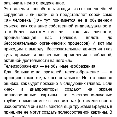
различить нечто определенное.
Эта волевая способность исходит из сокровеннейшей
сердцевины личности, она представляет собой само
«я» человека («я» тут понимается не в обыденном
смысле, как сознание собственной индивидуальности,
а в более высоком смысле — как сила личности,
пронизывающая нас целиком, вплоть до
бессознательных органических процессов). И вот мы
приходим к выводу: бессознательные движения глаз
суть прямые и косвенные проявления свободной,
активной деятельности нашего «я».
Телеизображения — не обычные изображения
Для большинства зрителей телеизображение — в
принципе такое же, как все остальные. Но это роковая
ошибка, как будет показано в следующих главах. Если
кино- и диапроекторы создают на экране
полносоставные картины, то электронно-лучевые
трубки, применяемые в телевизорах (по имени своего
изобретателя они называются еще трубками Брауна), в
принципе не могут создать полносоставной картины. В