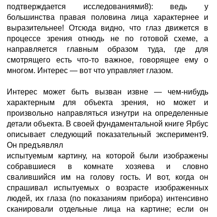
подтверждается исследованиями8): ведь у
большинства правая половина лица характернее и
выразительнее! Отсюда видно, что глаз движется в
процессе зрения отнюдь не по готовой схеме, а
направляется главным образом туда, где для
смотрящего есть что-то важное, говорящее ему о
многом. Интерес — вот что управляет глазом.
Интерес может быть вызван извне — чем-нибудь
характерным для объекта зрения, но может и
произвольно направляться изнутри на определенные
детали объекта. В своей фундаментальной книге Ярбус
описывает следующий показательный эксперимент9.
Он предъявлял
испытуемым картину, на которой были изображены
собравшиеся в комнате хозяева и словно
свалившийся им на голову гость. И вот, когда он
спрашивал испытуемых о возрасте изображенных
людей, их глаза (по показаниям прибора) интенсивно
сканировали отдельные лица на картине; если он