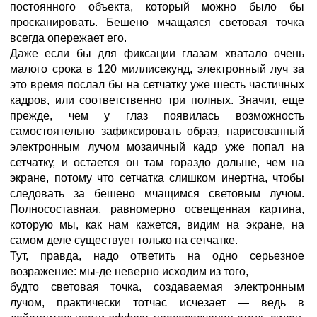
постоянного объекта, который можно было бы
просканировать. Бешено мчащаяся световая точка
всегда опережает его.
Даже если бы для фиксации глазам хватало очень
малого срока в 120 миллисекунд, электронный луч за
это время послал бы на сетчатку уже шесть частичных
кадров, или соответственно три полных. Значит, еще
прежде, чем у глаз появилась возможность
самостоятельно зафиксировать образ, нарисованный
электронным лучом мозаичный кадр уже попал на
сетчатку, и остается он там гораздо дольше, чем на
экране, потому что сетчатка слишком инертна, чтобы
следовать за бешено мчащимся световым лучом.
Полносоставная, равномерно освещенная картина,
которую мы, как нам кажется, видим на экране, на
самом деле существует только на сетчатке.
Тут, правда, надо ответить на одно серьезное
возражение: мы-де неверно исходим из того,
будто световая точка, создаваемая электронным
лучом, практически тотчас исчезает — ведь в