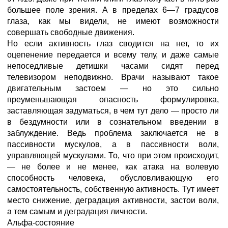
большее поле зрения. А в пределах 6—7 градусов
глаза, как мы видели, не имеют возможности
совершать свободные движения.
Но если активность глаз сводится на нет, то их
оцепенение передается и всему телу, и даже самые
непоседливые детишки часами сидят перед
телевизором неподвижно. Врачи называют такое
двигательным застоем — но это сильно
преуменьшающая опасность формулировка,
заставляющая задуматься, в чем тут дело — просто ли
в бездумности или в сознательном введении в
заблуждение. Ведь проблема заключается не в
пассивности мускулов, а в пассивности воли,
управляющей мускулами. То, что при этом происходит,
— не более и не менее, как атака на волевую
способность человека, обусловливающую его
самостоятельность, собственную активность. Тут имеет
место снижение, деградация активности, застои воли,
а тем самым и деградация личности.
Альфа-состояние