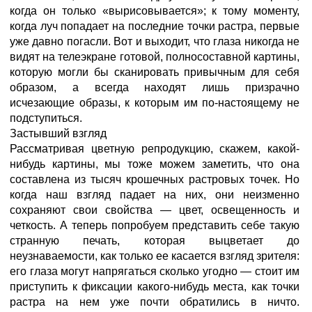
когда он только «вырисовывается»; к тому моменту,
когда луч попадает на последние точки растра, первые
уже давно погасли. Вот и выходит, что глаза никогда не
видят на телеэкране готовой, полносоставной картины,
которую могли бы сканировать привычным для себя
образом, а всегда находят лишь призрачно
исчезающие образы, к которым им по-настоящему не
подступиться.
Застывший взгляд
Рассматривая цветную репродукцию, скажем, какой-
нибудь картины, мы тоже можем заметить, что она
составлена из тысяч крошечных растровых точек. Но
когда наш взгляд падает на них, они неизменно
сохраняют свои свойства — цвет, освещенность и
четкость. А теперь попробуем представить себе такую
странную печать, которая выцветает до
неузнаваемости, как только ее касается взгляд зрителя:
его глаза могут напрягаться сколько угодно — стоит им
приступить к фиксации какого-нибудь места, как точки
растра на нем уже почти обратились в ничто.