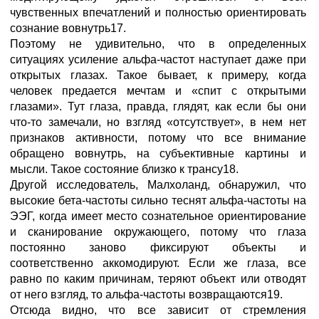
чувственных впечатлений и полностью ориентировать
сознание вовнутрь17.
Поэтому не удивительно, что в определенных
ситуациях усиление альфа-частот наступает даже при
открытых глазах. Такое бывает, к примеру, когда
человек предается мечтам и «спит с открытыми
глазами». Тут глаза, правда, глядят, как если бы они
что-то замечали, но взгляд «отсутствует», в нем нет
признаков активности, потому что все внимание
обращено вовнутрь, на субъективные картины и
мысли. Такое состояние близко к трансу18.
Другой исследователь, Малхоланд, обнаружил, что
высокие бета-частоты сильно теснят альфа-частоты на
ЭЭГ, когда имеет место сознательное ориентирование
и сканирование окружающего, потому что глаза
постоянно заново фиксируют объекты и
соответственно аккомодируют. Если же глаза, все
равно по каким причинам, теряют объект или отводят
от него взгляд, то альфа-частоты возвращаются19.
Отсюда видно, что все зависит от стремления