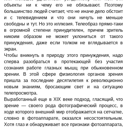
объекты ни к чему его не обязывают. Поэтому
большинство людей считает, что не иначе дело обстоит
и с телевидением и что они ничуть не меньше
свободны и тут. Но это иллюзия. Телеобраз прямо-таки
в огромной степени принудителен, причем зритель
никоим образом не может уклониться от такого
принуждения, даже если толком не вглядывается в
экран.
Чтобы вникнуть в природу этого принуждения, надо
сперва разобраться в протекающей без участия
сознания работе глазных мышц при обыкновенном
зрении. В этой сфере физиология органов зрения
пришла за последние десятилетия к революционно
новым знаниям, бросающим свет и на ситуацию
телепросмотра.
Выработанный еще в XIX веке подход, гласящий, что
зрение — своего рода фотографический процесс, в
ходе которого внешний мир отображается на сетчатке,
словно в фотоаппарате, оказался несостоятельным.
Хотя глаз и обнаруживает все признаки фотоаппарата,