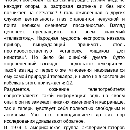
находят опоры, а растровая картинка и без них
возникает на сетчатке? Столь оживленная в других
случаях деятельность глаз становится ненужной и
почти целиком сменяется пассивностью. Взгляд
цепенеет, превращаясь во всем знакомый
«телевзгляд». Народная мудрость неспроста назвала
прибор, вынуждающий принимать столь
противоестественную установку, «ящиком для
идиотов»*. Но было бы ошибкой думать, будто
«оцепеневший взгляд» — недостаток телезрителя:
такой взгляд с первого же мгновения навязывается
ему самой природой телекадра, и никто не в состоянии
избежать этого принуждения12.
Разумеется, сознание телепотребителя
сопротивляется такой информации: ведь на своем
опыте он не замечает никаких изменений и как раньше,
так и теперь чувствует себя полностью свободным и
активным. Увы, все проводившиеся до сих пор
исследования доказывают обратное.
В 1979 г. американская группа экспериментаторов