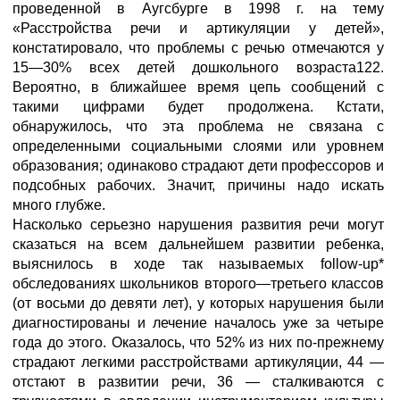
проведенной в Аугсбурге в 1998 г. на тему
«Расстройства речи и артикуляции у детей»,
констатировало, что проблемы с речью отмечаются у
15—30% всех детей дошкольного возраста122.
Вероятно, в ближайшее время цепь сообщений с
такими цифрами будет продолжена. Кстати,
обнаружилось, что эта проблема не связана с
определенными социальными слоями или уровнем
образования; одинаково страдают дети профессоров и
подсобных рабочих. Значит, причины надо искать
много глубже.
Насколько серьезно нарушения развития речи могут
сказаться на всем дальнейшем развитии ребенка,
выяснилось в ходе так называемых follow-up*
обследованиях школьников второго—третьего классов
(от восьми до девяти лет), у которых нарушения были
диагностированы и лечение началось уже за четыре
года до этого. Оказалось, что 52% из них по-прежнему
страдают легкими расстройствами артикуляции, 44 —
отстают в развитии речи, 36 — сталкиваются с