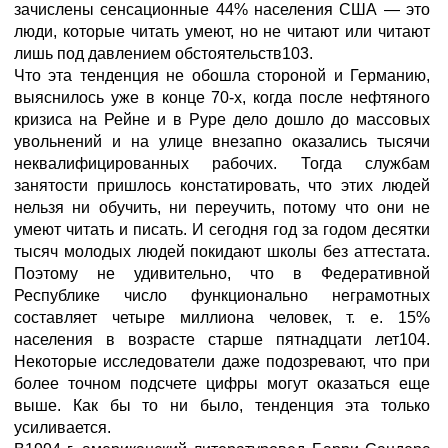
зачислены сенсационные 44% населения США — это
люди, которые читать умеют, но не читают или читают
лишь под давлением обстоятельств103.
Что эта тенденция не обошла стороной и Германию,
выяснилось уже в конце 70-х, когда после нефтяного
кризиса на Рейне и в Руре дело дошло до массовых
увольнений и на улице внезапно оказались тысячи
неквалифицированных рабочих. Тогда службам
занятости пришлось констатировать, что этих людей
нельзя ни обучить, ни переучить, потому что они не
умеют читать и писать. И сегодня год за годом десятки
тысяч молодых людей покидают школы без аттестата.
Поэтому не удивительно, что в Федеративной
Республике число функционально неграмотных
составляет четыре миллиона человек, т. е. 15%
населения в возрасте старше пятнадцати лет104.
Некоторые исследователи даже подозревают, что при
более точном подсчете цифры могут оказаться еще
выше. Как бы то ни было, тенденция эта только
усиливается.