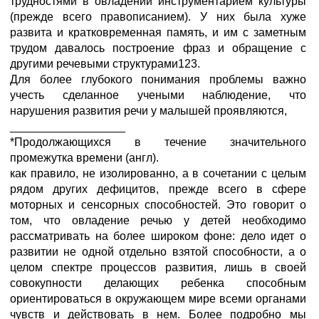
трудностями в овладении инструментарием культуры
(прежде всего правописанием). У них была хуже
развита и кратковременная память, и им с заметным
трудом давалось построение фраз и обращение с
другими речевыми структурами123.
Для более глубокого понимания проблемы важно
учесть сделанное учеными наблюдение, что
нарушения развития речи у малышей проявляются,
__________________
*Продолжающихся в течение значительного
промежутка времени (англ).
как правило, не изолированно, а в сочетании с целым
рядом других дефицитов, прежде всего в сфере
моторных и сенсорных способностей. Это говорит о
том, что овладение речью у детей необходимо
рассматривать на более широком фоне: дело идет о
развитии не одной отдельно взятой способности, а о
целом спектре процессов развития, лишь в своей
совокупности делающих ребенка способным
ориентироваться в окружающем мире всеми органами
чувств и действовать в нем. Более подробно мы