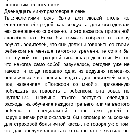
поговорим об этом ниже.
Двенадцать минут разговора в день
Тысячелетиями речь была для людей столь же
естественной средой, как воздух, а дети овладевали
ею совершенно спонтанно, и это казалось природной
способностью. Если бы кому-то взбрело в голову
поучать родителей, что они должны говорить со своим
ребенком не меньше такого-то времени, те сочли бы
это шуткой, инструкцией типа «надо дышать». Но то,
что некогда само собой разумелось, сегодня уже не
таково, и когда недавно одна из ведущих немецких
больничных касс решила издать для родителей книгу
под названием «Поговори со мной!», призванную
побуждать их говорить с ребенком, она вовсе не
шутила124. Причина такого поступка очевидна:
расходы на обучение каждого третьего или четвертого
ребенка в специальной школе для детей с
нарушениями речи оказались бы непомерно высокими
для страховой больничной кассы, не говоря уж о том,
что для обслуживания такого наплыва не хватило бы