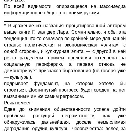
По всей видимости, опирающееся на масс-медиа
информационное общество своими руками
______________
* Выражение из названия процитированной автором
выше книги Г. ван дер Лара. Сомнительно, чтобы эта
тенденция что-то означала по крайней мере для нашей
страны: политическая и экономическая «элита», с
одной стороны, и культурная элита — с другой в ней
резко разделены, причем последняя оттеснена на
социальную периферию, а первая отнюдь не
демонстрирует признаков образования (не говоря уже
— культуры).
подрывает фундамент, на котором хотело бы
строиться. Достигнутый прогресс будет сведен на нет
вызванным им же самим регрессом.
Речь немеет
Едва до внимания общественности успела дойти
проблема растущей неграмотности, как уже
обнаружилась дальнейшая, доселе немыслимая
деградация орудия культуры человечества: вслед за