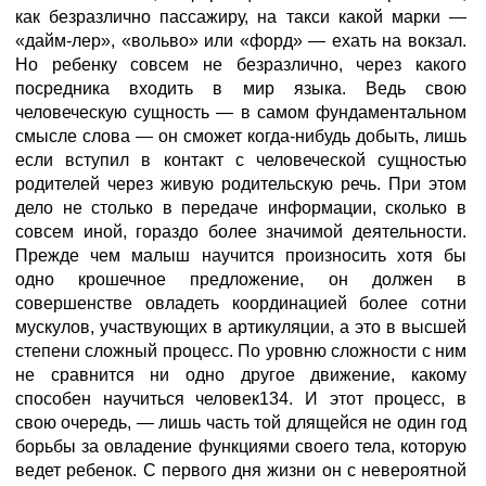
как безразлично пассажиру, на такси какой марки —
«дайм-лер», «вольво» или «форд» — ехать на вокзал.
Но ребенку совсем не безразлично, через какого
посредника входить в мир языка. Ведь свою
человеческую сущность — в самом фундаментальном
смысле слова — он сможет когда-нибудь добыть, лишь
если вступил в контакт с человеческой сущностью
родителей через живую родительскую речь. При этом
дело не столько в передаче информации, сколько в
совсем иной, гораздо более значимой деятельности.
Прежде чем малыш научится произносить хотя бы
одно крошечное предложение, он должен в
совершенстве овладеть координацией более сотни
мускулов, участвующих в артикуляции, а это в высшей
степени сложный процесс. По уровню сложности с ним
не сравнится ни одно другое движение, какому
способен научиться человек134. И этот процесс, в
свою очередь, — лишь часть той длящейся не один год
борьбы за овладение функциями своего тела, которую
ведет ребенок. С первого дня жизни он с невероятной