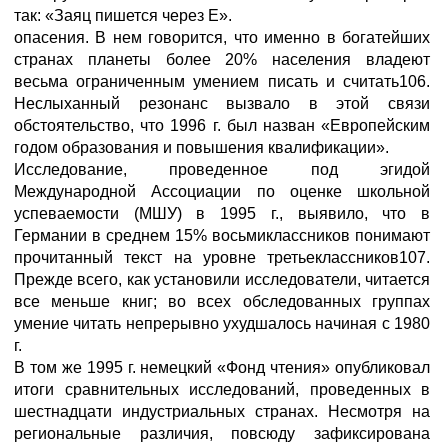
так: «Заяц пишется через Е».
опасения. В нем говорится, что именно в богатейших
странах планеты более 20% населения владеют
весьма ограниченным умением писать и считать106.
Неслыханный резонанс вызвало в этой связи
обстоятельство, что 1996 г. был назван «Европейским
годом образования и повышения квалификации».
Исследование, проведенное под эгидой
Международной Ассоциации по оценке школьной
успеваемости (МШУ) в 1995 г., выявило, что в
Германии в среднем 15% восьмиклассников понимают
прочитанный текст на уровне третьеклассников107.
Прежде всего, как установили исследователи, читается
все меньше книг; во всех обследованных группах
умение читать непрерывно ухудшалось начиная с 1980
г.
В том же 1995 г. немецкий «Фонд чтения» опубликовал
итоги сравнительных исследований, проведенных в
шестнадцати индустриальных странах. Несмотря на
региональные различия, повсюду зафиксирована