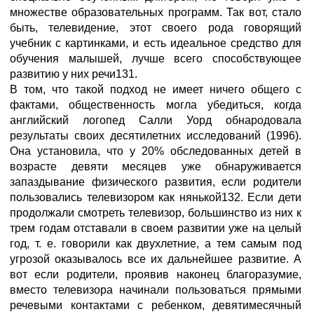
множестве образовательных программ. Так вот, стало
быть, телевидение, этот своего рода говорящий
учебник с картинками, и есть идеальное средство для
обучения малышей, лучше всего способствующее
развитию у них речи131.
В том, что такой подход не имеет ничего общего с
фактами, общественность могла убедиться, когда
английский логопед Салли Уорд обнародовала
результаты своих десятилетних исследований (1996).
Она установила, что у 20% обследованных детей в
возрасте девяти месяцев уже обнаруживается
запаздывание физического развития, если родители
пользовались телевизором как нянькой132. Если дети
продолжали смотреть телевизор, большинство из них к
трем годам отставали в своем развитии уже на целый
год, т. е. говорили как двухлетние, а тем самым под
угрозой оказывалось все их дальнейшее развитие. А
вот если родители, проявив наконец благоразумие,
вместо телевизора начинали пользоваться прямыми
речевыми контактами с ребенком, девятимесячный