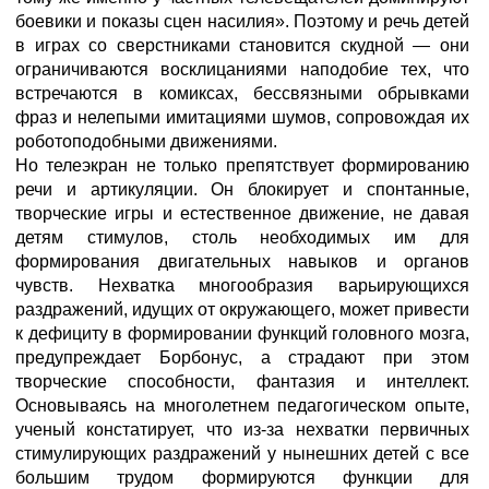
боевики и показы сцен насилия». Поэтому и речь детей
в играх со сверстниками становится скудной — они
ограничиваются восклицаниями наподобие тех, что
встречаются в комиксах, бессвязными обрывками
фраз и нелепыми имитациями шумов, сопровождая их
роботоподобными движениями.
Но телеэкран не только препятствует формированию
речи и артикуляции. Он блокирует и спонтанные,
творческие игры и естественное движение, не давая
детям стимулов, столь необходимых им для
формирования двигательных навыков и органов
чувств. Нехватка многообразия варьирующихся
раздражений, идущих от окружающего, может привести
к дефициту в формировании функций головного мозга,
предупреждает Борбонус, а страдают при этом
творческие способности, фантазия и интеллект.
Основываясь на многолетнем педагогическом опыте,
ученый констатирует, что из-за нехватки первичных
стимулирующих раздражений у нынешних детей с все
большим трудом формируются функции для