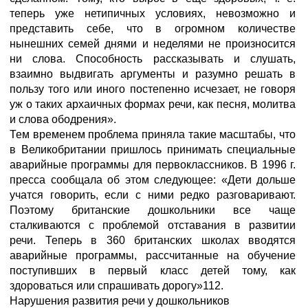
теперь уже нетипичных условиях, невозможно и
представить себе, что в огромном количестве
нынешних семей днями и неделями не произносится
ни слова. Способность рассказывать и слушать,
взаимно выдвигать аргументы и разумно решать в
пользу того или иного постепенно исчезает, не говоря
уж о таких архаичных формах речи, как песня, молитва
и слова ободрения».
Тем временем проблема приняла такие масштабы, что
в Великобритании пришлось принимать специальные
аварийные программы для первоклассников. В 1996 г.
пресса сообщала об этом следующее: «Дети дольше
учатся говорить, если с ними редко разговаривают.
Поэтому британские дошкольники все чаще
сталкиваются с проблемой отставания в развитии
речи. Теперь в 360 британских школах вводятся
аварийные программы, рассчитанные на обучение
поступивших в первый класс детей тому, как
здороваться или спрашивать дорогу»112.
Нарушения развития речи у дошкольников