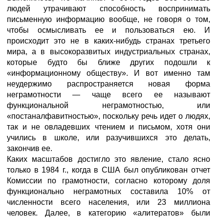
людей утрачивают способность воспринимать
письменную информацию вообще, не говоря о том,
чтобы осмысливать ее и пользоваться ею. И
происходит это не в каких-нибудь странах третьего
мира, а в высокоразвитых индустриальных странах,
которые будто бы ближе других подошли к
«информационному обществу». И вот именно там
неудержимо распространяется новая форма
неграмотности — чаще всего ее называют
функциональной неграмотностью, или
«постаналфавитностью», поскольку речь идет о людях,
так и не овладевших чтением и письмом, хотя они
учились в школе, или разучившихся это делать,
закончив ее.
Каких масштабов достигло это явление, стало ясно
только в 1984 г., когда в США был опубликован отчет
Комиссии по грамотности, согласно которому доля
функционально неграмотных составила 10% от
численности всего населения, или 23 миллиона
человек. Далее, в категорию «алитератов» были