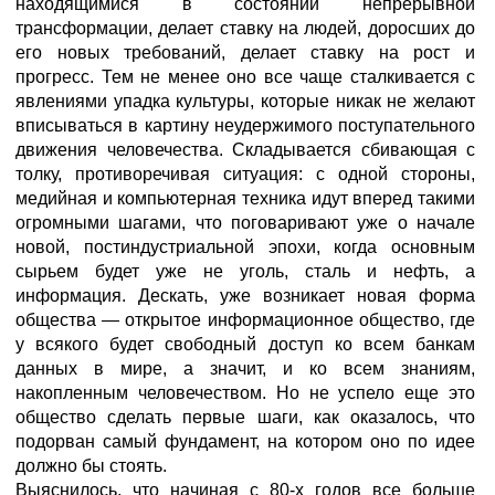
находящимися в состоянии непрерывной
трансформации, делает ставку на людей, доросших до
его новых требований, делает ставку на рост и
прогресс. Тем не менее оно все чаще сталкивается с
явлениями упадка культуры, которые никак не желают
вписываться в картину неудержимого поступательного
движения человечества. Складывается сбивающая с
толку, противоречивая ситуация: с одной стороны,
медийная и компьютерная техника идут вперед такими
огромными шагами, что поговаривают уже о начале
новой, постиндустриальной эпохи, когда основным
сырьем будет уже не уголь, сталь и нефть, а
информация. Дескать, уже возникает новая форма
общества — открытое информационное общество, где
у всякого будет свободный доступ ко всем банкам
данных в мире, а значит, и ко всем знаниям,
накопленным человечеством. Но не успело еще это
общество сделать первые шаги, как оказалось, что
подорван самый фундамент, на котором оно по идее
должно бы стоять.
Выяснилось, что начиная с 80-х годов все больше