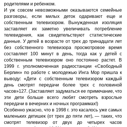
родителями и ребенком.
И уж совсем невозможными оказываются семейные
разговоры, если милых деток одаривают еще и
собственным телевизором. Вынужденная изоляция
заставляет их заметно увеличивать потребление
телевидения, как свидетельствуют статистические
данные. У детей в возрасте от трех до тринадцати лет
без собственного телевизора просмотровое время
составляет 100 минут в день, тогда как у детей с
собственным телевизором оно постоянно растет. В
1999 г. уполномоченная радиостанции «Свободный
Берлин» по работе с молодежью Инга Мор пришла к
выводу: «Дети с собственным телевизором каждый
день смотрят передачи более трех с половиной
часов»127. (Заставляет задуматься ее примечание, что
эти дети больше всего любят смотреть взрослые
передачи в вечерних и ночных программах!)
Особенно ужасно, что в 1998 г. это касалось уже самых
маленьких детишек (от трех до пяти лет), — таких, что
смотрят телевизор от двух до четырех часов