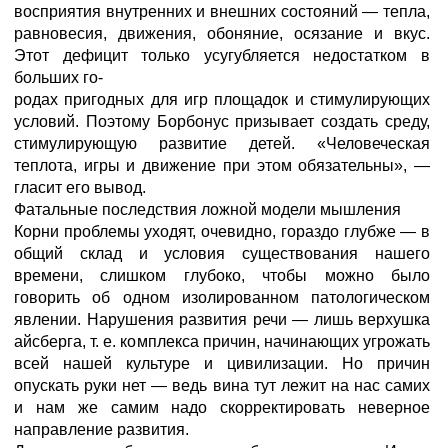
восприятия внутренних и внешних состояний — тепла,
равновесия, движения, обоняние, осязание и вкус.
Этот дефицит только усугубляется недостатком в
больших го-
родах пригодных для игр площадок и стимулирующих
условий. Поэтому Борбонус призывает создать среду,
стимулирующую развитие детей. «Человеческая
теплота, игры и движение при этом обязательны», —
гласит его вывод.
Фатальные последствия ложной модели мышления
Корни проблемы уходят, очевидно, гораздо глубже — в
общий склад и условия существования нашего
времени, слишком глубоко, чтобы можно было
говорить об одном изолированном патологическом
явлении. Нарушения развития речи — лишь верхушка
айсберга, т. е. комплекса причин, начинающих угрожать
всей нашей культуре и цивилизации. Но причин
опускать руки нет — ведь вина тут лежит на нас самих
и нам же самим надо скорректировать неверное
направление развития.