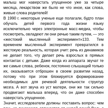
малыш мог наверстать упущенное уже за четыре
месяца, лекарством же было не что иное, как слова,
живые слова родителей!
В 1990 г. некоторые ученые еще полагали, будто план
обучать детей первого года жизни языку
исключительно через электронные масс-медиа, чтобы
посмотреть, овладеют ли они речью таким путем, — это
«жестокий мысленный эксперимент»133. Тем
временем мысленный эксперимент превратился в
жестокую реальность, которая учит: речь из динамиков
не делает того, чту делает речь взрослых в прямых
контактах с детьми. Даже когда из аппарата звучат те
же самые слова, ребенок, постоянно слышащий только
их, оказывается отброшен в своем развитии назад,
потому что при этом блокируется формирование
необходимых для речевой деятельности структур
мозга. А вот звуча из уст матери, они же так сильно
продвигают малыша вперед, что он даже способен
наверстать упущенное.
Значит, исследователи должны поставить вопрос: чем