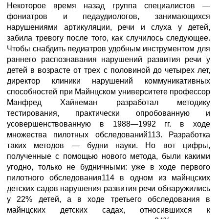
Некоторое время назад группа специалистов —
фониатров и педаудиологов, занимающихся
нарушениями артикуляции, речи и слуха у детей,
забила тревогу после того, как случилось следующее.
Чтобы снабдить педиатров удобным инструментом для
раннего распознавания нарушений развития речи у
детей в возрасте от трех с половиной до четырех лет,
директор клиники нарушений коммуникативных
способностей при Майнцском университете профессор
Манфред Хайнеман разработал методику
тестирования, практически опробованную и
усовершенствованную в 1988—1992 гг. в ходе
множества пилотных обследований113. Разработка
таких методов — будни науки. Но вот цифры,
полученные с помощью нового метода, были какими
угодно, только не будничными: уже в ходе первого
пилотного обследования114 в одном из майнцских
детских садов нарушения развития речи обнаружились
у 22% детей, а в ходе третьего обследования в
майнцских детских садах, относившихся к