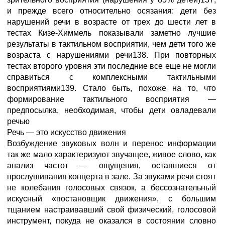
и прежде всего относительно осязания: дети без
нарушений речи в возрасте от трех до шести лет в
тестах Кизе-Химмель показывали заметно лучшие
результаты в тактильном восприятии, чем дети того же
возраста с нарушениями речи138. При повторных
тестах второго уровня эти последние все еще не могли
справиться с комплексными тактильными
восприятиями139. Стало быть, похоже на то, что
формирование тактильного восприятия —
предпосылка, необходимая, чтобы дети овладевали
речью
Речь — это искусство движения
Возбуждение звуковых волн и перенос информации
так же мало характеризуют звучащее, живое слово, как
анализ частот — ощущения, оставшиеся от
прослушивания концерта в зале. За звуками речи стоят
не колебания голосовых связок, а бессознательный
искусный «постановщик движения», с большим
тщанием настраивавший свой физический, голосовой
инструмент, покуда не оказался в состоянии словно