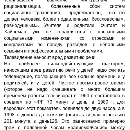
рационализации, болезненные сбои систем
социального страхования, — продолжает он, — все это
делает человека более подавленным, бессловесным,
равнодушным». Учителя и родители, считает и
Хайнеман, уже не справляются с внезапными
социальными изменениями, со стрессами и
конфликтами по поводу разводов, с неполными
семьями и профессиональными проблемами.
Телевидение наносит вред развитию речи
Но наиболее сильнодействующим фактором,
наносящим вред развитию речи у детей, надо считать
телевидение, поглощающее все больше времени и у
родителей, и у детей. Чистое просмотровое время
(которое не надо смешивать с много большим
временем работы телевизора) в 1964 г. составляло в
среднем по ФРГ 70 минут в день, в 1980 г. для
взрослых этот показатель поднялся до двух часов, а в
1998 г. дополз до отметки (опять-таки для взрослых)
201 минута в день126. Это равнозначно примерно
трем с половиной часам «радиомолчания» между