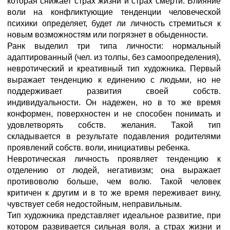
которая снижает страх жизни и страх смерти. Влияние
воли на конфликтующие тенденции человеческой
психики определяет, будет ли личность стремиться к
новым возможностям или погрязнет в обыденности.
Ранк выделил три типа личности: нормальный
адаптированный (чел. из толпы, без самоопределения),
невротический и креативный тип художника. Первый
выражает тенденцию к единению с людьми, но не
поддерживает развития своей собств.
индивидуальности. Он надежен, но в то же время
конформен, поверхностен и не способен понимать и
удовлетворять собств. желания. Такой тип
складывается в результате подавления родителями
проявлений собств. воли, инициативы ребенка.
Невротическая личность проявляет тенденцию к
отделению от людей, негативизм; она выражает
противоволю больше, чем волю. Такой человек
критичен к другим и в то же время переживает вину,
чувствует себя недостойным, неправильным.
Тип художника представляет идеальное развитие, при
котором развивается сильная воля, а страх жизни и