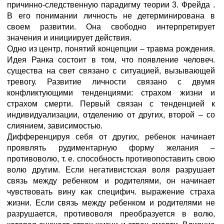
причинно-следственную парадигму теории 3. Фрейда .
В его понимании личность не детерминирована в
своем развитии. Она свободно интерпретирует
значения и инициирует действия.
Одно из центр, понятий концепции – травма рождения.
Идея Ранка состоит в том, что появление человеч.
существа на свет связано с ситуацией, вызывающей
тревогу. Развитие личности связано с двумя
конфликтующими тенденциями: страхом жизни и
страхом смерти. Первый связан с тенденцией к
индивидуализации, отделению от других, второй – со
слиянием, зависимостью.
Дифференцируя себя от других, ребенок начинает
проявлять рудиментарную форму желания –
противоволю, т. е. способность противопоставить свою
волю другим. Если негативистская воля разрушает
связь между ребенком и родителями, он начинает
чувствовать вину как специфич. выражение страха
жизни. Если связь между ребенком и родителями не
разрушается, противоволя преобразуется в волю,