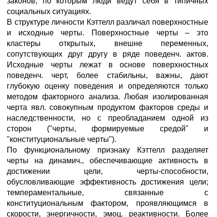
законов, по которым люди ведут себя в типичных
социальных ситуациях.
В структуре личности Кэттелл различал поверхностные
и исходные черты. Поверхностные черты – это
кластеры открытых, внешне переменных,
сопутствующих друг другу в ряде поведенч. актов.
Исходные черты лежат в основе поверхностных
поведенч. черт, более стабильны, важны, дают
глубокую оценку поведения и определяются только
методом факторного анализа. Любая изолированная
черта явл. совокупным продуктом факторов среды и
наследственности, но с преобладанием одной из
сторон ("черты, формируемые средой" и
"конституциональные черты").
По функциональному признаку Кэттелл разделяет
черты на динамич., обеспечивающие активность в
достижении цели, черты-способности,
обусловливающие эффективность достижения цели;
темпераментальные, связанные с
конституциональным фактором, проявляющимся в
скорости, энергичности, эмоц. реактивности. Более