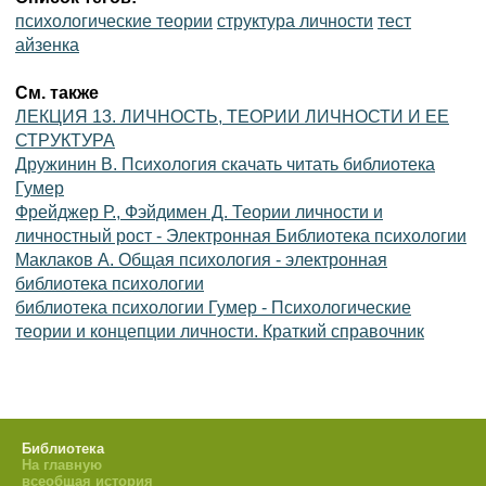
психологические теории
структура личности
тест
айзенка
См. также
ЛЕКЦИЯ 13. ЛИЧНОСТЬ, ТЕОРИИ ЛИЧНОСТИ И ЕЕ
СТРУКТУРА
Дружинин В. Психология скачать читать библиотека
Гумер
Фрейджер Р., Фэйдимен Д. Теории личности и
личностный рост - Электронная Библиотека психологии
Маклаков А. Общая психология - электронная
библиотека психологии
библиотека психологии Гумер - Психологические
теории и концепции личности. Краткий справочник
Библиотека
На главную
всеобщая история