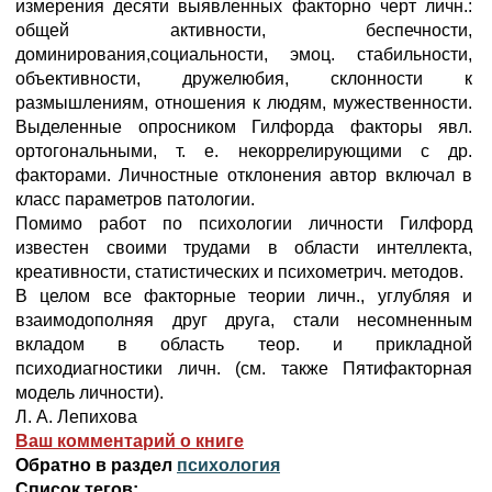
измерения десяти выявленных факторно черт личн.:
общей активности, беспечности,
доминирования,социальности, эмоц. стабильности,
объективности, дружелюбия, склонности к
размышлениям, отношения к людям, мужественности.
Выделенные опросником Гилфорда факторы явл.
ортогональными, т. е. некоррелирующими с др.
факторами. Личностные отклонения автор включал в
класс параметров патологии.
Помимо работ по психологии личности Гилфорд
известен своими трудами в области интеллекта,
креативности, статистических и психометрич. методов.
В целом все факторные теории личн., углубляя и
взаимодополняя друг друга, стали несомненным
вкладом в область теор. и прикладной
психодиагностики личн. (см. также Пятифакторная
модель личности).
Л. А. Лепихова
Ваш комментарий о книге
Обратно в раздел
психология
Список тегов: