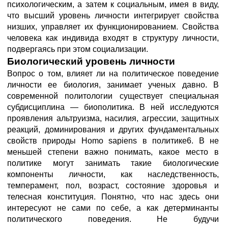
психологическим, а затем к социальным, имея в виду,
что высший уровень личности интегрирует свойства
низших, управляет их функционированием. Свойства
человека как индивида входят в структуру личности,
подвергаясь при этом социализации.
Биологический уровень личности
Вопрос о том, влияет ли на политическое поведение
личности ее биология, занимает ученых давно. В
современной политологии существует специальная
субдисциплина — биополитика. В ней исследуются
проявления альтруизма, насилия, агрессии, защитных
реакций, доминирования и других фундаментальных
свойств природы Homo sapiens в политике6. В не
меньшей степени важно понимать, какое место в
политике могут занимать такие биологические
компоненты личности, как наследственность,
темперамент, пол, возраст, состояние здоровья и
телесная конституция. Понятно, что нас здесь они
интересуют не сами по себе, а как детерминанты
политического поведения. Не будучи