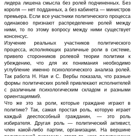
лидера лишена смысла без ролей подчиненных. Без
короля — нет подданных, а без кабинета — министров
премьера. Если все участники политического процесса
одинаково признают распределение ролей между
ними, то по этому вопросу между ними существует
консенсус.
Изучение реальных участников политического
процесса, исполняющих различные роли в системе,
привело сторонников ролевой теории политики к
убеждению, что для их понимания необходимо
углубление именно психологического анализа ролей.
Так работа Н. Ная и С. Вербы показала, что разные
формы политических ролей привлекают исполнителей
с различным психологическим складом и разными
ориентациями9.
Что же это за роли, которые граждане играют в
политике? Так, самая простая роль, которую играет
каждый дееспособный гражданин, — это роль
избирателя. Другая роль — политический активист,
член какой-либо партии, организации. На вершине