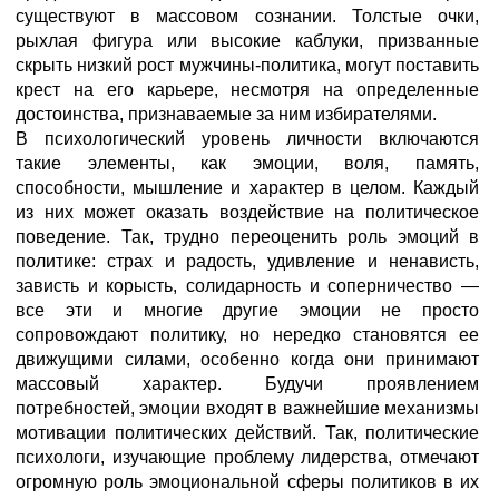
существуют в массовом сознании. Толстые очки,
рыхлая фигура или высокие каблуки, призванные
скрыть низкий рост мужчины-политика, могут поставить
крест на его карьере, несмотря на определенные
достоинства, признаваемые за ним избирателями.
В психологический уровень личности включаются
такие элементы, как эмоции, воля, память,
способности, мышление и характер в целом. Каждый
из них может оказать воздействие на политическое
поведение. Так, трудно переоценить роль эмоций в
политике: страх и радость, удивление и ненависть,
зависть и корысть, солидарность и соперничество —
все эти и многие другие эмоции не просто
сопровождают политику, но нередко становятся ее
движущими силами, особенно когда они принимают
массовый характер. Будучи проявлением
потребностей, эмоции входят в важнейшие механизмы
мотивации политических действий. Так, политические
психологи, изучающие проблему лидерства, отмечают
огромную роль эмоциональной сферы политиков в их