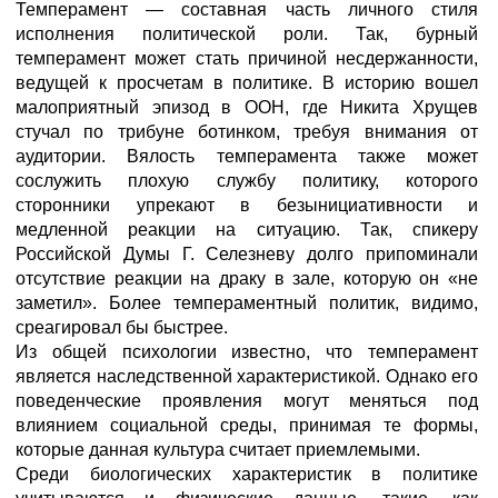
Темперамент — составная часть личного стиля
исполнения политической роли. Так, бурный
темперамент может стать причиной несдержанности,
ведущей к просчетам в политике. В историю вошел
малоприятный эпизод в ООН, где Никита Хрущев
стучал по трибуне ботинком, требуя внимания от
аудитории. Вялость темперамента также может
сослужить плохую службу политику, которого
сторонники упрекают в безынициативности и
медленной реакции на ситуацию. Так, спикеру
Российской Думы Г. Селезневу долго припоминали
отсутствие реакции на драку в зале, которую он «не
заметил». Более темпераментный политик, видимо,
среагировал бы быстрее.
Из общей психологии известно, что темперамент
является наследственной характеристикой. Однако его
поведенческие проявления могут меняться под
влиянием социальной среды, принимая те формы,
которые данная культура считает приемлемыми.
Среди биологических характеристик в политике