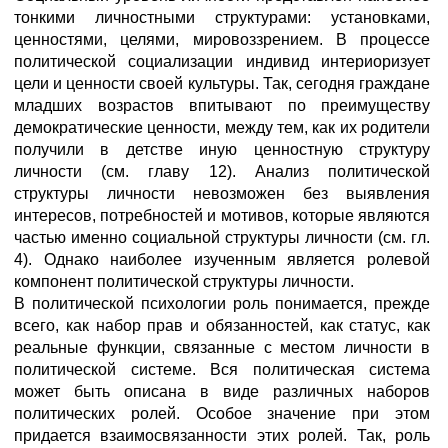
тонкими личностными структурами: установками,
ценностями, целями, мировоззрением. В процессе
политической социализации индивид интериоризует
цели и ценности своей культуры. Так, сегодня граждане
младших возрастов впитывают по преимуществу
демократические ценности, между тем, как их родители
получили в детстве иную ценностную структуру
личности (см. главу 12). Анализ политической
структуры личности невозможен без выявления
интересов, потребностей и мотивов, которые являются
частью именно социальной структуры личности (см. гл.
4). Однако наиболее изученным является ролевой
компонент политической структуры личности.
В политической психологии роль понимается, прежде
всего, как набор прав и обязанностей, как статус, как
реальные функции, связанные с местом личности в
политической системе. Вся политическая система
может быть описана в виде различных наборов
политических ролей. Особое значение при этом
придается взаимосвязанности этих ролей. Так, роль