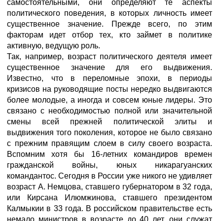
самостоятельными, они определяют те аспекты
политического поведения, в которых личность имеет
существенное значение. Прежде всего, по этим
факторам идет отбор тех, кто займет в политике
активную, ведущую роль.
Так, например, возраст политического деятеля имеет
существенное значение для его выдвижения.
Известно, что в переломные эпохи, в периоды
кризисов на руководящие посты нередко выдвигаются
более молодые, а иногда и совсем юные лидеры. Это
связано с необходимостью полной или значительной
смены всей прежней политической элиты и
выдвижения того поколения, которое не было связано
с прежним правящим слоем в силу своего возраста.
Вспомним хотя бы 16-летних командиров времен
гражданской войны, юных никарагуанских
командантос. Сегодня в России уже никого не удивляет
возраст А. Немцова, ставшего губернатором в 32 года,
или Кирсана Илюмжинова, ставшего президентом
Калмыкии в 33 года. В российском правительстве есть
немало министров в возрасте до 40 лет, они служат