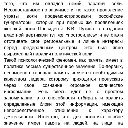
того, что им овладел некий паралич воли.
Несопоставимое по значимости, но также проявление
утраты воли продемонстрировали российские
губернаторы, которые при первых же проявлениях
жесткой воли Президента В.В. Путина в создании
властной вертикали тут же «построились» и не стали
отстаивать свои региональные и личные интересы
перед федеральным центром. Это был явно
выраженный паралич политической воли.
Такой психологический феномен, как память, имеет в
политике весьма существенное значение. Во-первых,
несомненно хорошая память является необходимым
качеством лидера, которому приходится пропускать
через свое сознание огромное количество
информации. Речь здесь идет не о простом
запоминании, а о способности отбирать и хранить
определенные блоки этой информации, имеющей
непосредственное отношение к характеру
деятельности. Известно, что для политика особое
значение имеет память на людей, на лица, на