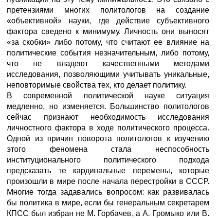
претензиями многих политологов на создание
«объективной» науки, где действие субъективного
фактора сведено к минимуму. Личность они выносят
«за скобки» либо потому, что считают ее влияние на
политические события незначительным, либо потому,
что не владеют качественными методами
исследования, позволяющими учитывать уникальные,
неповторимые свойства тех, кто делает политику.
В современной политической науке ситуация
медленно, но изменяется. Большинство политологов
сейчас признают необходимость исследования
личностного фактора в ходе политического процесса.
Одной из причин поворота политологов к изучению
этого феномена стала неспособность
институционального политического подхода
предсказать те кардинальные перемены, которые
произошли в мире после начала перестройки в СССР.
Многие тогда задавались вопросом: как развивалась
бы политика в мире, если бы генеральным секретарем
КПСС был избран не М. Горбачев, а А. Громыко или В.