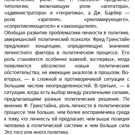
типологию, включающую роли «агитатора»,
«администратора» и «теоретика», а Дж. Барбер —
роли «зрителя», «рекламирующего»,
«сопротивляющегося» и «законодателя».
Обобщая развитие проблематики личности в политике,
американский политический психолог Фред Гринстайн
предложил концепцию, определяющую значение
личностного фактора в политическом процессе. Его
роль становится особенно важной, во-первых, когда
появляются абсолютно новые политические
обстоятельства, не имеющие аналогов в прошлом. Во-
вторых, — в сложной и противоречивой ситуации с
большим числом неопределенностей. В-третьих, — в
ситуации, когда есть выбор между различными силами,
предлагающими разные политические решения. По
мнению Ф. Гринстайна, роль личности в политическом
процессе тем больше, чем более восприимчива среда
к тому, что личность ей предлагает, чем выше позиция
человека в политической системе и чем больше сила
Эго того или иного политика.