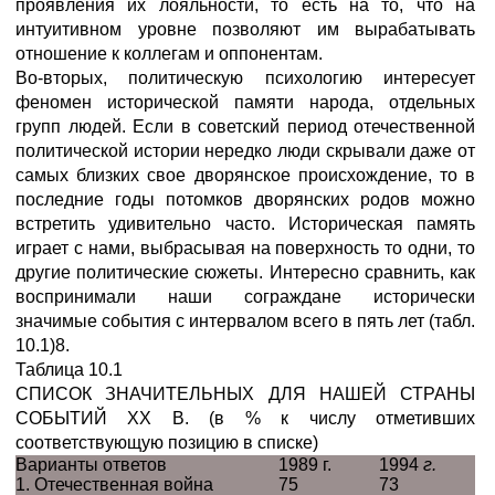
проявления их лояльности, то есть на то, что на
интуитивном уровне позволяют им вырабатывать
отношение к коллегам и оппонентам.
Во-вторых, политическую психологию интересует
феномен исторической памяти народа, отдельных
групп людей. Если в советский период отечественной
политической истории нередко люди скрывали даже от
самых близких свое дворянское происхождение, то в
последние годы потомков дворянских родов можно
встретить удивительно часто. Историческая память
играет с нами, выбрасывая на поверхность то одни, то
другие политические сюжеты. Интересно сравнить, как
воспринимали наши сограждане исторически
значимые события с интервалом всего в пять лет (табл.
10.1)8.
Таблица 10.1
СПИСОК ЗНАЧИТЕЛЬНЫХ ДЛЯ НАШЕЙ СТРАНЫ
СОБЫТИЙ XX В. (в % к числу отметивших
соответствующую позицию в списке)
Варианты ответов
1989 г.
1994
г.
1. Отечественная война
75
73