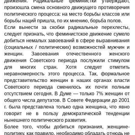
движения. Радикальные феминистки утверждают,
произошла смена основного движущего противоречия
политического процесса: на место борьбы классов или
борьбы наций пришла, по их мнению, борьба полов.
Если вынести за скобки радикальные перехлесты,
следует признать, что феминистское движение сумело
добиться немалых завоеваний в сфере выравнивания
(социальных / политических) возможностей мужчин и
женщин. Завоевания отечественного женского
движения Советского периода послужили стимулом
для многих стран. Хотя следует отметить
неравномерность этого процесса. Так, формальное
представительство женщин в наших органах власти
Советского периода сменилось их почти полным
отсутствием сегодня. В Думе — только 7% женщин от
общего числа депутатов. В Совете Федерации до 2001
г. была представлена только одна женщина, что явно
говорит не в пользу демократической тенденции
нынешнего политического развития.
Более того, чтобы добиться признания, женщине-
политику, как правило, необходимо обладать отнюдь не