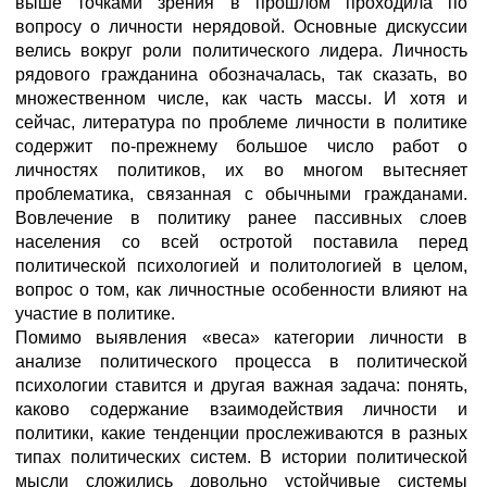
выше точками зрения в прошлом проходила по
вопросу о личности нерядовой. Основные дискуссии
велись вокруг роли политического лидера. Личность
рядового гражданина обозначалась, так сказать, во
множественном числе, как часть массы. И хотя и
сейчас, литература по проблеме личности в политике
содержит по-прежнему большое число работ о
личностях политиков, их во многом вытесняет
проблематика, связанная с обычными гражданами.
Вовлечение в политику ранее пассивных слоев
населения со всей остротой поставила перед
политической психологией и политологией в целом,
вопрос о том, как личностные особенности влияют на
участие в политике.
Помимо выявления «веса» категории личности в
анализе политического процесса в политической
психологии ставится и другая важная задача: понять,
каково содержание взаимодействия личности и
политики, какие тенденции прослеживаются в разных
типах политических систем. В истории политической
мысли сложились довольно устойчивые системы