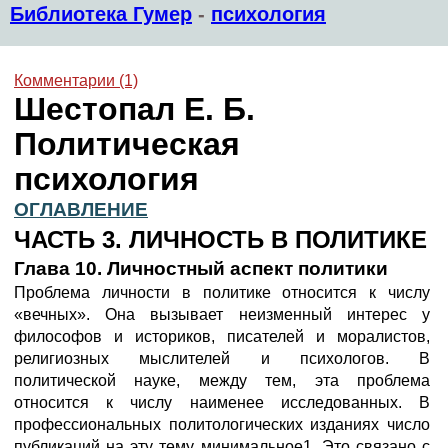
Библиотека Гумер
-
психология
Комментарии (1)
Шестопал Е. Б.
Политическая
психология
ОГЛАВЛЕНИЕ
ЧАСТЬ 3. ЛИЧНОСТЬ В ПОЛИТИКЕ
Глава 10. Личностный аспект политики
Проблема личности в политике относится к числу
«вечных». Она вызывает неизменный интерес у
философов и историков, писателей и моралистов,
религиозных мыслителей и психологов. В
политической науке, между тем, эта проблема
относится к числу наименее исследованных. В
профессиональных политологических изданиях число
публикаций на эту тему минимальное1. Это связано с