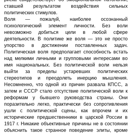
ставшей результатом воздействия сильных
политических стимулов.
Воля — пожалуй, наиболее осознанный
психологический элемент личности. Без воли
невозможно добиться цели в любой сфере
деятельности. В политике же воля — это не просто
упорство в достижении поставленных задач.
Политическая воля предполагает способность встать
над мелкими личными и групповыми интересами во
имя национальных. Без политической воли нельзя
выйти за пределы устаревших политических
стереотипов и преодолеть инерцию мышления.
Несомненно, что одной из причин развала КПСС, а
затем и СССР стало отсутствие политической воли к
реформам у бывшего руководства страны. Они
поразительно легко, практически без сопротивления
ушли с политической сцены, как впрочем и их
исторические предшественники в царской России в
1917 г. Никакие объективные причины не в состоянии
объяснить такое странное поведение элиты, кроме