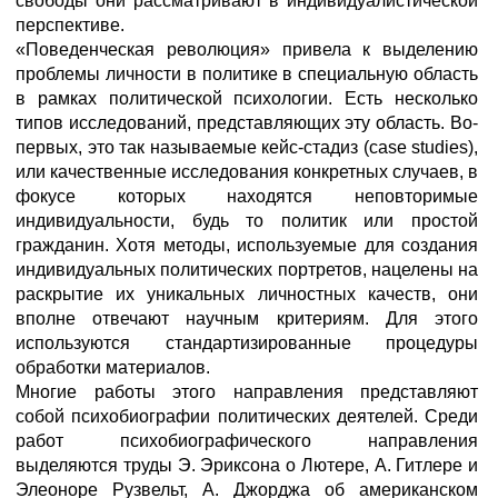
свободы они рассматривают в индивидуалистической
перспективе.
«Поведенческая революция» привела к выделению
проблемы личности в политике в специальную область
в рамках политической психологии. Есть несколько
типов исследований, представляющих эту область. Во-
первых, это так называемые кейс-стадиз (case studies),
или качественные исследования конкретных случаев, в
фокусе которых находятся неповторимые
индивидуальности, будь то политик или простой
гражданин. Хотя методы, используемые для создания
индивидуальных политических портретов, нацелены на
раскрытие их уникальных личностных качеств, они
вполне отвечают научным критериям. Для этого
используются стандартизированные процедуры
обработки материалов.
Многие работы этого направления представляют
собой психобиографии политических деятелей. Среди
работ психобиографического направления
выделяются труды Э. Эриксона о Лютере, А. Гитлере и
Элеоноре Рузвельт, А. Джорджа об американском