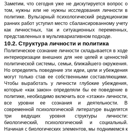
Заметим, что сегодня уже не дискутируется вопрос о
том, нужны или не нужны исследования личности в
политике. Вульгарный психологический редукционизм
ранних работ уступил место сбалансированному учету
как личностных, так и ситуационных переменных,
представленных в мультивариативном подходе.
10.2. Структура личности и политика
Политическое сознание личности складывается в ходе
интериоризации внешних для нее целей и ценностей
политической системы, семьи, ближайшего окружения.
Но определять поведение эти идеи, цели и убеждения
могут только став ее собственными составляющими.
Чтобы выработать у личности глубокие убеждения,
которые «как закон» определяли бы ее поведение в
политике, необходимо включить все «этажи» личности,
все уровни ее сознания и деятельности. В
современной психологической литературе выделятся
три ведущих уровня структуры личности:
биологический, психологический и социальный.
Начиная с биологических элементов, мы поднимемся к