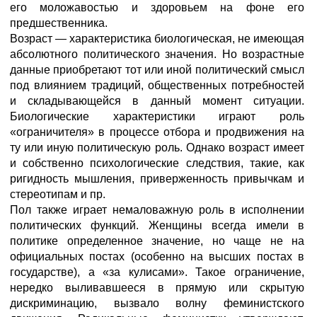
его моложавостью и здоровьем на фоне его
предшественника.
Возраст — характеристика биологическая, не имеющая
абсолютного политического значения. Но возрастные
данные приобретают тот или иной политический смысл
под влиянием традиций, общественных потребностей
и складывающейся в данный момент ситуации.
Биологические характеристики играют роль
«ограничителя» в процессе отбора и продвижения на
ту или иную политическую роль. Однако возраст имеет
и собственно психологические следствия, такие, как
ригидность мышления, приверженность привычкам и
стереотипам и пр.
Пол также играет немаловажную роль в исполнении
политических функций. Женщины всегда имели в
политике определенное значение, но чаще не на
официальных постах (особенно на высших постах в
государстве), а «за кулисами». Такое ограничение,
нередко выливавшееся в прямую или скрытую
дискриминацию, вызвало волну феминистского