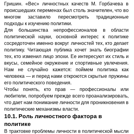
Гришин. «Вес» личностных качеств М. Горбачева в
происшедших переменах был столь значителен, что во
многом заставило пересмотреть традиционные
подходы к изучению политики.
Для большинства непрофессионалов в области
политической науки, основной интерес к политике
сосредоточен именно вокруг личностей тех, кто делает
политику. Читающая публика хочет знать биографии
тех, кто изменил лицо эпохи. Ее интересуют их стиль и
вкусы, семейное окружение и спортивные увлечения.
Нам не случайно кажется: поймем политика как
человека — и перед нами откроются скрытые пружины
его политического поведения.
Чтобы понять, кто прав — профессионалы или
любители, попробуем прежде всего проанализировать,
что дает нам понимание личности для проникновения в
политические механизмы власти.
10.1. Роль личностного фактора в
политике
В трактовке проблемы личности в политической мысли