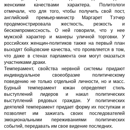
женскими качествами характера. Политологи
отмечали, что для того, чтобы получить свой пост,
английский премьер-министр Маргарет Тэтчер
продемонстрировала жесткость, резкость и
бескомпромиссность. О ней говорили, что у нее
мужской характер и манеры уличной торговки. У
российских женщин-политиков также на первый план
выходят бойцовские качества, что проявляется в том,
что даже в стенах парламента они могут оказаться
участниками драки.
Темперамент, свойства нервной системы придают
индивидуальное своеобразие политическому
поведению не только отдельной личности, но и масс.
Бурный темперамент южан определяет стиль
выступлений лидеров и накал политических
выступлений рядовых граждан. У политических
деятелей темперамент придает форму их поступкам и
позволяет им зажигать своих последователей
эмоциональными переживаниями политических
событий, передавать им свое видение последних.