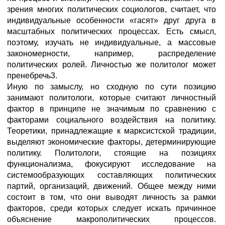
зрения многих политических социологов, считает, что
индивидуальные особенности «гасят» друг друга в
масштабных политических процессах. Есть смысл,
поэтому, изучать не индивидуальные, а массовые
закономерности, например, распределение
политических ролей. Личностью же политолог может
пренебречь3.
Иную по замыслу, но сходную по сути позицию
занимают политологи, которые считают личностный
фактор в принципе не значимым по сравнению с
факторами социального воздействия на политику.
Теоретики, принадлежащие к марксистской традиции,
выделяют экономические факторы, детерминирующие
политику. Политологи, стоящие на позициях
функционализма, фокусируют исследование на
системообразующих составляющих политических
партий, организаций, движений. Общее между ними
состоит в том, что они выводят личность за рамки
факторов, среди которых следует искать причинное
объяснение макрополитических процессов.