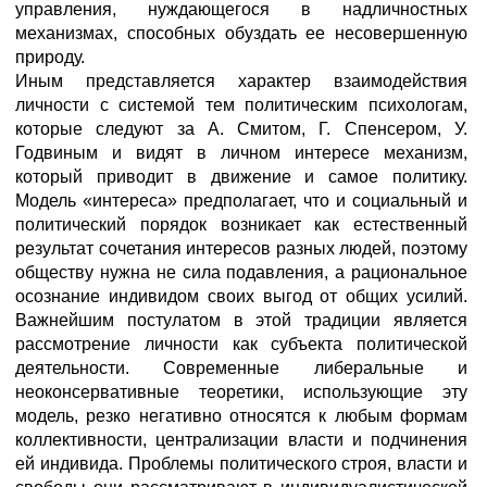
управления, нуждающегося в надличностных
механизмах, способных обуздать ее несовершенную
природу.
Иным представляется характер взаимодействия
личности с системой тем политическим психологам,
которые следуют за А. Смитом, Г. Спенсером, У.
Годвиным и видят в личном интересе механизм,
который приводит в движение и самое политику.
Модель «интереса» предполагает, что и социальный и
политический порядок возникает как естественный
результат сочетания интересов разных людей, поэтому
обществу нужна не сила подавления, а рациональное
осознание индивидом своих выгод от общих усилий.
Важнейшим постулатом в этой традиции является
рассмотрение личности как субъекта политической
деятельности. Современные либеральные и
неоконсервативные теоретики, использующие эту
модель, резко негативно относятся к любым формам
коллективности, централизации власти и подчинения
ей индивида. Проблемы политического строя, власти и