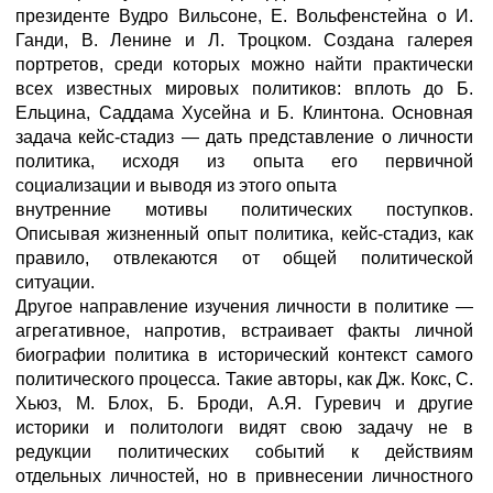
президенте Вудро Вильсоне, Е. Вольфенстейна о И.
Ганди, В. Ленине и Л. Троцком. Создана галерея
портретов, среди которых можно найти практически
всех известных мировых политиков: вплоть до Б.
Ельцина, Саддама Хусейна и Б. Клинтона. Основная
задача кейс-стадиз — дать представление о личности
политика, исходя из опыта его первичной
социализации и выводя из этого опыта
внутренние мотивы политических поступков.
Описывая жизненный опыт политика, кейс-стадиз, как
правило, отвлекаются от общей политической
ситуации.
Другое направление изучения личности в политике —
агрегативное, напротив, встраивает факты личной
биографии политика в исторический контекст самого
политического процесса. Такие авторы, как Дж. Кокс, С.
Хьюз, М. Блох, Б. Броди, А.Я. Гуревич и другие
историки и политологи видят свою задачу не в
редукции политических событий к действиям
отдельных личностей, но в привнесении личностного