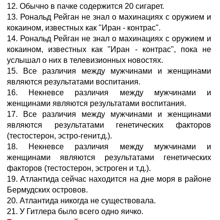
12. Обычно в пачке содержится 20 сигарет.
13. Рональд Рейган не знал о махинациях с оружием и
кокаином, известных как "Иран - контрас".
14. Рональд Рейган не знал о махинациях с оружием и
кокаином, известных как "Иран - контрас", пока не
услышал о них в телевизионных новостях.
15. Все различия между мужчинами и женщинами
являются результатами воспитания.
16. Некневсе различия между мужчинами и
женщинами являются результатами воспитания.
17. Все различия между мужчинами и женщинами
являются результатами генетических факторов
(тестостерон, эстро-генит.д.).
18. Некневсе различия между мужчинами и
женщинами являются результатами генетических
факторов (тестостерон, эстроген и т.д.).
19. Атлантида сейчас находится на дне моря в районе
Бермудских островов.
20. Атлантида никогда не существовала.
21. У Гитлера было всего одно яичко.