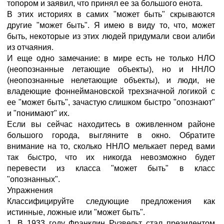
топором и заявил, что принял ее за большого енота.
В этих историях в самих "может быть" скрываются
другие "может быть". Я имею в виду то, что, может
быть, некоторые из этих людей придумали свои алиби
из отчаяния.
И еще одно замечание: в мире есть не только НЛО
(неопознанные летающие объекты), но и ННЛО
(неопознанные нелетающие объекты), и люди, не
владеющие фоннеймановской трехзначной логикой с
ее "может быть", зачастую слишком быстро "опознают"
и "понимают" их.
Если вы сейчас находитесь в оживленном районе
большого города, выгляните в окно. Обратите
внимание на то, сколько ННЛО мелькает перед вами
так быстро, что их никогда невозможно будет
перевести из класса "может быть" в класс
"опознанных".
Упражнения
Классифицируйте следующие предложения как
истинные, ложные или "может быть".
1. В 1933 году Франклин Рузвельт стал президентом