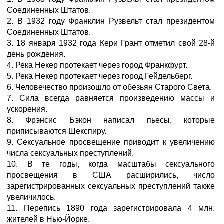
Соединенных Штатов.
2. В 1932 году Франклин Рузвельт стал президентом
Соединенных Штатов.
3. 18 января 1932 года Кери Грант отметил свой 28-й
день рождения.
4. Река Некер протекает через город Франкфурт.
5. Река Некер протекает через город Гейдельберг.
6. Человечество произошло от обезьян Старого Света.
7. Сила всегда равняется произведению массы и
ускорения.
8. Фрэнсис Бэкон написал пьесы, которые
приписываются Шекспиру.
9. Сексуальное просвещение приводит к увеличению
числа сексуальных преступлений.
10. В те годы, когда масштабы сексуального
просвещения в США расширились, число
зарегистрированных сексуальных преступлений также
увеличилось.
11. Перепись 1890 года зарегистрировала 4 млн.
жителей в Нью-Йорке.