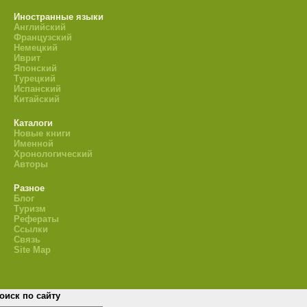
Иностранные языки
Английский
Французский
Немецкий
Иврит
Японский
Турецкий
Испанский
Китайский
Каталоги
Новые книги
Именной
Хронологический
Авторы
Разное
Блог
Туризм
Рефераты
Ссылки
Связь
Site Map
оиск по сайту