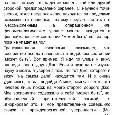
на пол, потому что падение монеты той или другой
стороной предопределено заранее. С научной точки
зрения, такое предположение находится за пределами
возможности проверки, поэтому следует считать его
"бессмысленным". На операционном или
феноменологическом уровне монета находится в
фоннеймановском состоянии "может быть" до тех пор,
пока не упадет на пол.
Трансакционная психология показывает, что
восприятие всегда начинается в подобном состоянии
"может быть". Вот пример. Я иду по улице и вижу
впереди своего друга Джо. Если я никогда не изучал
науку о мозге, я уверен в том, что тот Джо, которого я
вижу, "на самом деле" находится там. И я очень
удивляюсь, когда, подойдя ближе, замечаю, что этот
человек лишь похож на моего старого доброго Джо.
Мое восприятие содержало в себе "может быть", но,
обусловленный аристотелевской логикой, я
игнорировал это, и мое представление совершило
скачок к преждевременной уверенности. (Мы