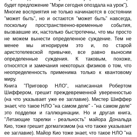
будет предложение "Мэри сегодня опоздала на урок").
Многие восприятия не только начинаются в состоянии
"может быть", но и остаются "может быть" навсегда,
поскольку пространственно-временные события,
вызвавшие их, настолько быстротечны, что мы просто
не можем вынести определенное суждение. Тем не
менее мы игнорируем это и, по старой
аристотелевской привычке, все равно выносим
определенные суждения. К таковым, похоже,
относятся и замечания некоторых физиков о том, что
неопределенность применима только к квантовому
миру.
Книга "Приговор НЛО", написанная Робертом
Шиффером, грешит преждевременной уверенностью
(на что указывает уже ее заглавие). Мистер Шиффер
знает, что такое НЛО "на самом деле" - "на самом деле"
это подделки и галлюцинации. Но и другая книга,
"Летающие тарелки - реальность" майора Дональда
Кио, тоже грешит догматизмом (на что также указывает
ее заглавие). Майор Кио тоже знает, что такое НЛО "на