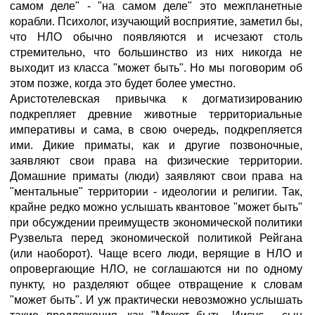
самом деле" - "на самом деле" это межпланетные
корабли. Психолог, изучающий восприятие, заметил бы,
что НЛО обычно появляются и исчезают столь
стремительно, что большинство из них никогда не
выходит из класса "может быть". Но мы поговорим об
этом позже, когда это будет более уместно.
Аристотелевская привычка к догматизированию
подкрепляет древние животные территориальные
императивы и сама, в свою очередь, подкрепляется
ими. Дикие приматы, как и другие позвоночные,
заявляют свои права на физические территории.
Домашние приматы (люди) заявляют свои права на
"ментальные" территории - идеологии и религии. Так,
крайне редко можно услышать квантовое "может быть"
при обсуждении преимуществ экономической политики
Рузвельта перед экономической политикой Рейгана
(или наоборот). Чаще всего люди, верящие в НЛО и
опровергающие НЛО, не соглашаются ни по одному
пункту, но разделяют общее отвращение к словам
"может быть". И уж практически невозможно услышать