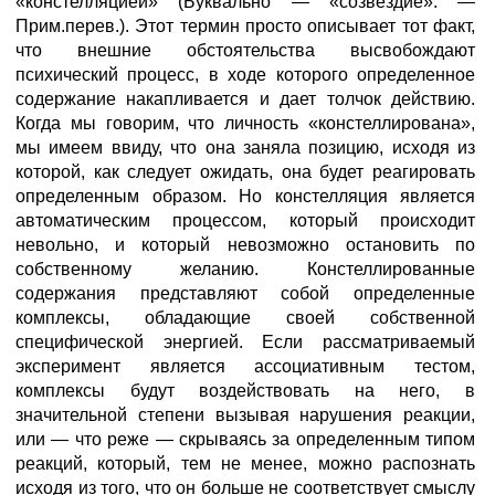
«констелляцией» (Буквально — «созвездие». —
Прим.перев.). Этот термин просто описывает тот факт,
что внешние обстоятельства высвобождают
психический процесс, в ходе которого определенное
содержание накапливается и дает толчок действию.
Когда мы говорим, что личность «констеллирована»,
мы имеем ввиду, что она заняла позицию, исходя из
которой, как следует ожидать, она будет реагировать
определенным образом. Но констелляция является
автоматическим процессом, который происходит
невольно, и который невозможно остановить по
собственному желанию. Констеллированные
содержания представляют собой определенные
комплексы, обладающие своей собственной
специфической энергией. Если рассматриваемый
эксперимент является ассоциативным тестом,
комплексы будут воздействовать на него, в
значительной степени вызывая нарушения реакции,
или — что реже — скрываясь за определенным типом
реакций, который, тем не менее, можно распознать
исходя из того, что он больше не соответствует смыслу