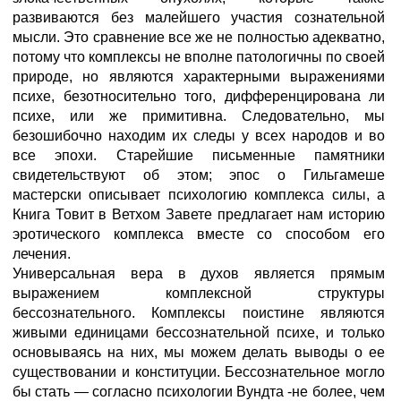
развиваются без малейшего участия сознательной
мысли. Это сравнение все же не полностью адекватно,
потому что комплексы не вполне патологичны по своей
природе, но являются характерными выражениями
психе, безотносительно того, дифференцирована ли
психе, или же примитивна. Следовательно, мы
безошибочно находим их следы у всех народов и во
все эпохи. Старейшие письменные памятники
свидетельствуют об этом; эпос о Гильгамеше
мастерски описывает психологию комплекса силы, а
Книга Товит в Ветхом Завете предлагает нам историю
эротического комплекса вместе со способом его
лечения.
Универсальная вера в духов является прямым
выражением комплексной структуры
бессознательного. Комплексы поистине являются
живыми единицами бессознательной психе, и только
основываясь на них, мы можем делать выводы о ее
существовании и конституции. Бессознательное могло
бы стать — согласно психологии Вундта -не более, чем