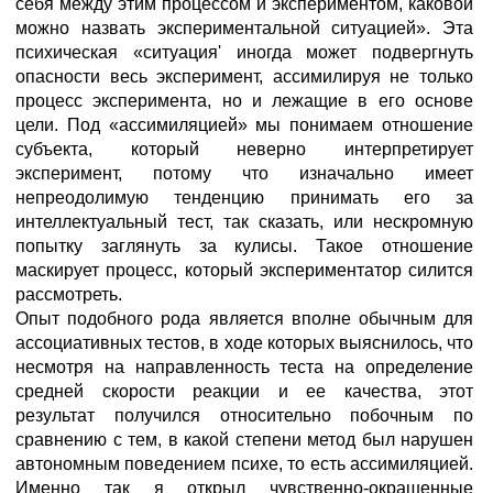
себя между этим процессом и экспериментом, каковой
можно назвать экспериментальной ситуацией». Эта
психическая «ситуация' иногда может подвергнуть
опасности весь эксперимент, ассимилируя не только
процесс эксперимента, но и лежащие в его основе
цели. Под «ассимиляцией» мы понимаем отношение
субъекта, который неверно интерпретирует
эксперимент, потому что изначально имеет
непреодолимую тенденцию принимать его за
интеллектуальный тест, так сказать, или нескромную
попытку заглянуть за кулисы. Такое отношение
маскирует процесс, который экспериментатор силится
рассмотреть.
Опыт подобного рода является вполне обычным для
ассоциативных тестов, в ходе которых выяснилось, что
несмотря на направленность теста на определение
средней скорости реакции и ее качества, этот
результат получился относительно побочным по
сравнению с тем, в какой степени метод был нарушен
автономным поведением психе, то есть ассимиляцией.
Именно так я открыл чувственно-окрашенные