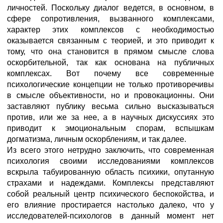
личностей. Поскольку диалог ведется, в основном, в
сфере сопротивления, вызванного комплексами,
характер этих комплексов с необходимостью
оказывается связанным с теорией, и это приводит к
тому, что она становится в прямом смысле слова
оскорбительной, так как основана на публичных
комплексах. Вот почему все современные
психологические концепции не только противоречивы
в смысле объективности, но и провокационны. Они
заставляют публику весьма сильно высказываться
против, или же за нее, а в научных дискуссиях это
приводит к эмоциональным спорам, вспышкам
догматизма, личным оскорблениям, и так далее.
Из всего этого нетрудно заключить, что современная
психология своими исследованиями комплексов
вскрыла табуированную область психики, опутанную
страхами и надеждами. Комплексы представляют
собой реальный центр психического беспокойства, и
его влияние простирается настолько далеко, что у
исследователей-психологов в данный момент нет