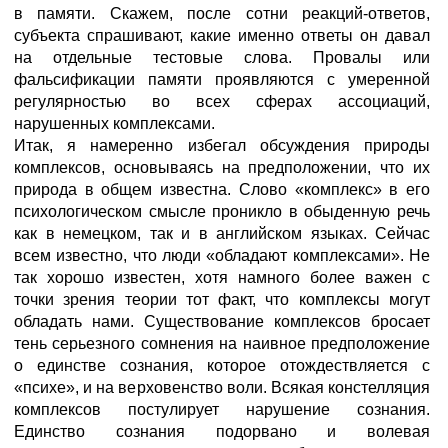
в памяти. Скажем, после сотни реакций-ответов,
субъекта спрашивают, какие именно ответы он давал
на отдельные тестовые слова. Провалы или
фальсификации памяти проявляются с умеренной
регулярностью во всех сферах ассоциаций,
нарушенных комплексами.
Итак, я намеренно избегал обсуждения природы
комплексов, основываясь на предположении, что их
природа в общем известна. Слово «комплекс» в его
психологическом смысле проникло в обыденную речь
как в немецком, так и в английском языках. Сейчас
всем известно, что люди «обладают комплексами». Не
так хорошо известен, хотя намного более важен с
точки зрения теории тот факт, что комплексы могут
обладать нами. Существование комплексов бросает
тень серьезного сомнения на наивное предположение
о единстве сознания, которое отождествляется с
«психе», и на верховенство воли. Всякая констелляция
комплексов постулирует нарушение сознания.
Единство сознания подорвано и волевая