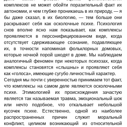
комплексов не может обойти поразительный факт их
автономии, и чем глубже проникаешь в их природу, — я
бы даже сказал, в их биологию, — тем больше они
раскрывают себя как осколочные психе. Психология
снов вполне ясно нам показывает, как комплексы
проявляются в персонифицированном виде, когда
отсутствует сдерживающее сознание, подавляющее
их, в точности напоминая фольклорных домовых,
которые ночной порой шкодят в доме. Мы наблюдаем
аналогичный феномен при некоторых психозах, когда
комплексы становятся «слышны» и проявляют себя
как «голоса», имеющие сугубо личностный характер.
Сегодня мы почти с уверенностью принимаем тот факт,
что комплексы на самом деле являются осколочными
психе. Этимологией их происхождения зачастую
является так называемая травма, эмоциональный шок
или нечто подобное, что откалывает небольшой
кусочек психе. Естественно, одной из наиболее
распространенных причин служит моральный
конфликт, целиком возникающий из относительной