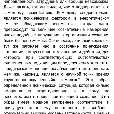
направленность затруднена или вообще невозможна.
Даже память, как мы видели, часто подвергается его
заметному воздействию. Комплекс, следовательно,
является психическим фактором, в энергетическом
смысле обладающим весомостью, которая часто
превосходит по величине сознательные намерения,
иначе подобные нарушения в организации сознания
были бы невозможны. Фактически, активный комплекс
тут же загоняет нас в состояние принуждения,
состояние компульсивного мышления и действия, для
которого при соответствующих обстоятельствах
единственным подходящим определением может стать
юридическая концепция ослабленной ответственности.
Чем же, наконец, является с научной точки зрения
«чувственно-окрашенный» комплекс? Это образ
определенной психической ситуации, которая сильно
эмоционально акцентуирована, и к тому же
несовместима с привычной позицией сознания. Этот
образ имеет мощное внутреннее соответствие, и
присущую только ему целостность, и, вдобавок,
относительно высокий уровень автономности, а значит