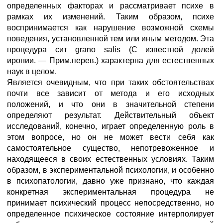
определенных факторах и рассматривает психе в
рамках их изменений. Таким образом, психе
воспринимается как нарушение возможной схемы
поведения, установленной тем или иным методом. Эта
процедура сит grano salis (С известной долей
иронии. — Прим.перев.) характерна для естественных
наук в целом.
Является очевидным, что при таких обстоятельствах
почти все зависит от метода и его исходных
положений, и что они в значительной степени
определяют результат. Действительный объект
исследований, конечно, играет определенную роль в
этом вопросе, но он не может вести себя как
самостоятельное существо, непотревоженное и
находящееся в своих естественных условиях. Таким
образом, в экспериментальной психологии, и особенно
в психопатологии, давно уже признано, что каждая
конкретная экспериментальная процедура не
принимает психический процесс непосредственно, но
определенное психическое состояние интерполирует