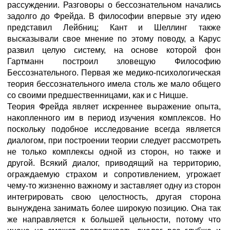
рассуждении. Разговоры о бессознательном начались
задолго до Фрейда. В философии впервые эту идею
представил Лейбниц; Кант и Шеллинг также
высказывали свое мнение по этому поводу, а Карус
развил целую систему, на основе которой фон
Гартманн построил зловещую Философию
Бессознательного. Первая же медико-психологическая
теория бессознательного имела столь же мало общего
со своими предшественницами, как и с Ницше.
Теория Фрейда являет искреннее выражение опыта,
накопленного им в период изучения комплексов. Но
поскольку подобное исследование всегда является
диалогом, при построении теории следует рассмотреть
не только комплексы одной из сторон, но также и
другой. Всякий диалог, приводящий на территорию,
ограждаемую страхом и сопротивлением, угрожает
чему-то жизненно важному и заставляет одну из сторон
интегрировать свою целостность, другая сторона
вынуждена занимать более широкую позицию. Она так
же направляется к большей цельности, потому что