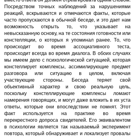
Посредством точных наблюдений за нарушениями
реакций, вскрываются и отмечаются факты, которые
часто пропускаются в обычной беседе, и это дает нам
возможность открыть то, что указывает на
невысказанную основу, на те состояния готовности или
констелляции, о которых я упоминал ранее. То, что
происходит во время ассоциативного теста,
происходит всегда во время диалога. В обоих случаях
мы имеем дело с психологической ситуацией, которая
констеллирует комплексы, ассимилирующие предмет
разговора или ситуацию в целом, включая
участвующие стороны. Беседа теряет свой
объективный характер и свою реальную цель,
поскольку констеллирующие комплексы ломают
намерения говорящих, и могут даже вложить в их уста
ответы, которые они впоследствии не помнят. Этот
факт используется на практике во время
перекрестного допроса свидетелей. Его эквивалентом
в психологии является так называемый эксперимент
повтора, который обнаруживает и локализует провалы