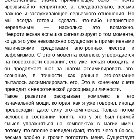
чрезвычайно неприятное, а, следовательно, весьма
важное и заслуживающее серьезного отношения. Но
мы всегда готовы сделать что-либо неприятное
нереальным — насколько это возможно.
Невротическая вспышка сигнализирует о том моменте,
когда это уже невозможно осуществить примитивными
магическими средствами апотропных жестов и
эвфемизмов. С этого момента комплекс утверждается
на поверхности сознания; его уже нельзя обходить, и
он продолжает шаг за шагом ассимилировать эго-
сознание, в точности как раньше эго-сознание
пыталось ассимилировать его. Это в конечном счете
приводит к невротической диссоциации личности.
Такое развитие раскрывает комплекс в его
изначальной мощи, которая, как я уже говорил, иногда
превосходит даже силу эго-комплекса. Только потом
человек в состоянии понять, что у эго был прямой
смысл упражняться на комплексах в магии имен,
потому что вполне очевиден факт, что то, чего я боюсь,
весьма злобно и грозит поглотить меня. Существует