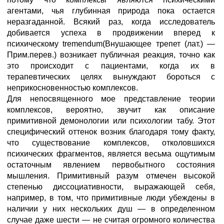
агентами, чья глубинная природа пока остается
неразгаданной. Всякий раз, когда исследователь
добивается успеха в продвижении вперед к
психическому tremendum(Внушающее трепет (лат.) —
Прим.перев.) возникает публичная реакция, точно как
это происходит с пациентами, когда их в
терапевтических целях вынуждают бороться с
неприкосновенностью комплексов.
Для непосвященного мое представление теории
комплексов, вероятно, звучит как описание
примитивной демонологии или психологии табу. Этот
специфический оттенок возник благодаря тому факту,
что существование комплексов, отколовшихся
психических фрагментов, является весьма ощутимым
остаточным явлением первобытного состояния
мышления. Примитивный разум отмечен высокой
степенью диссоциативности, выражающей себя,
например, в том, что примитивные люди убеждены в
наличии у них нескольких душ — в определенном
случае даже шести — не считая огромного количества