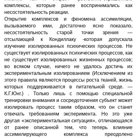
комплексы, которые ранее воспринимались как
несостоятельность реакции.
Открытие комплексов и феномена ассимиляции,
вызываемого ими, достаточно ясно показало,
несостоятельность старой точки зрения —
отсылающей к Кондиллаку -которая допускала
изучение изолированных психических процессов. Не
существует изолированных психических процессов, как
не существует изолированных жизненных процессов;
во всяком случае, ничего не удалось достичь их
экспериментальным изолированием (Исключением из
этого правила являются процессы роста тканей, жизнь
которых поддерживается в питательной среде. —
К.Г.Юнг.) . Только лишь с помощью специальной
тренировки внимания и сосредоточения субъект может
изолировать процесс таким образом, что он станет
отвечать требованиям эксперимента. Но это уже
другая «экспериментальная ситуация», отличающаяся
от ранее описанной тем, что теперь влияние
ассимилирующего комплекса преодолено