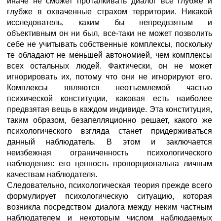
иначе не сможет проталкивать диалог все глубже и
глубже в охваченные страхом территории. Никакой
исследователь, каким бы непредвзятым и
объективным он ни был, все-таки не может позволить
себе не учитывать собственные комплексы, поскольку
те обладают не меньшей автономией, чем комплексы
всех остальных людей. Фактически, он не может
игнорировать их, потому что они не игнорируют его.
Комплексы являются неотъемлемой частью
психической конституции, каковая есть наиболее
предвзятая вещь в каждом индивиде. Эта конституция,
таким образом, безапелляционно решает, какого же
психологического взгляда станет придерживаться
данный наблюдатель. В этом и заключается
неизбежная ограниченность психологического
наблюдения: его ценность пропорциональна личным
качествам наблюдателя.
Следовательно, психологическая теория прежде всего
формулирует психологическую ситуацию, которая
возникла посредством диалога между неким частным
наблюдателем и некоторым числом наблюдаемых