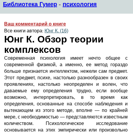
Библиотека Гумер
-
психология
Ваш комментарий о книге
Все книги автора:
Юнг К. (16)
Юнг К. Обзор теории
комплексов
Современная психология имеет нечто общее с
современной физикой, а именно, ее метод гораздо
больше признается интеллектом, нежели сам предмет.
Этот предмет, психе, настолько разнообразен в своих
проявлениях, настолько неопределен и волен, что
даваемые ему определения трудно, если вообще
возможно, интерпретировать, в то время как
определения, основанные на способе наблюдения и
вытекающем из этого методе, вполне — по крайней
мере, с необходимостью — представляются известным
количеством. Психологическое исследование
основывается на этих эмпирически или произвольно