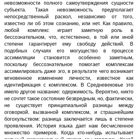
невозможности полного самоутверждения сущности
субъекта. Такая невозможность предполагает
непосредственный раскол, независимо от того,
известно ли об этом сознанию, или нет. Как правило,
любой комплекс играет заметную роль в
бессознательном, что, естественно, в той или иной
степени гарантирует ему свободу действий. В
подобных случаях его могущество в процессе
ассимиляции становится особенно заметным,
поскольку бессознательное помогает комплексам
ассимилировать даже эго, в результате чего возникает
мгновенное изменение личности, известное как
идентификация с комплексом. В Средневековье это
имело другое название: одержимость. Вероятно, никто
не сочтет такое состояние безвредным, но, фактически,
не существует принципиальной разницы между
оговоркой. вызванной комплексом, и страшнейшим
богохульством: разница заключается лишь в степени
проявления. История языка дает нам бесчисленное
множество примеров. Когда кто-нибудь испытывает