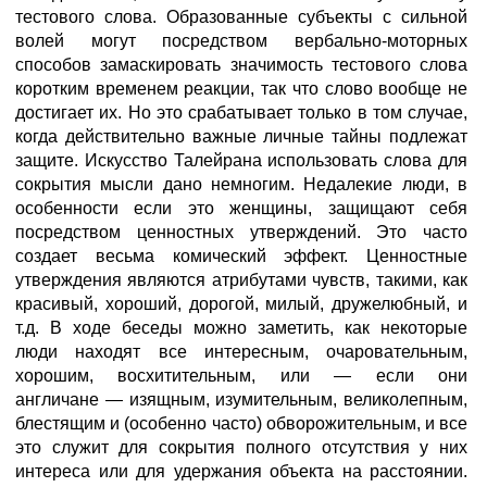
тестового слова. Образованные субъекты с сильной
волей могут посредством вербально-моторных
способов замаскировать значимость тестового слова
коротким временем реакции, так что слово вообще не
достигает их. Но это срабатывает только в том случае,
когда действительно важные личные тайны подлежат
защите. Искусство Талейрана использовать слова для
сокрытия мысли дано немногим. Недалекие люди, в
особенности если это женщины, защищают себя
посредством ценностных утверждений. Это часто
создает весьма комический эффект. Ценностные
утверждения являются атрибутами чувств, такими, как
красивый, хороший, дорогой, милый, дружелюбный, и
т.д. В ходе беседы можно заметить, как некоторые
люди находят все интересным, очаровательным,
хорошим, восхитительным, или — если они
англичане — изящным, изумительным, великолепным,
блестящим и (особенно часто) обворожительным, и все
это служит для сокрытия полного отсутствия у них
интереса или для удержания объекта на расстоянии.