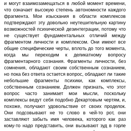
и могут взаимозамещаться в любой момент времени,
что означает высокую степень автономности каждого
фрагмента. Мои изыскания в области комплексов
подтверждают эту довольно неутешительную картину
возможностей психической дезинтеграции, потому что
не существует фундаментальных отличий между
фрагментом личности и комплексом. Они имеют все
общие специфические черты, вплоть до того момента,
когда мы переходим к деликатному вопросу
фрагментарного сознания. Фрагменты личности, без
сомнения, обладают своим собственным сознанием,
но пока без ответа остается вопрос, обладают ли такие
небольшие фрагменты психики, как комплексы,
собственным сознанием. Должен признать, что этот
вопрос часто занимает мои мысли, поскольку
комплексы ведут себя подобно Декартовым чертям, и,
похоже, получают удовольствие от своих проделок.
Они подсовывают не то слово в чей-то рот, они
заставляют забыть имя человека, которого как раз
кому-то надо представить, они вызывают зуд в горле