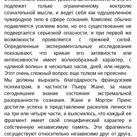
подлежит только ограниченному контролю
сознательной мысли, и ведет себя как одушевленное
чужеродное тело в сфере сознания. Комплекс обычно
подавляется усилием воли, но его существование не
подвергается серьезной опасности, и при первой же
возможности проявляется с прежней силой.
Определенные экспериментальные исследования
показывают, что кривая его активности или
интенсивности имеет волнообразный характер, с
«длиной волны» в несколько часов, дней, или недель.
Этот очень сложный вопрос еще толком не прояснен.
Мы должны выразить благодарность французским
психиатрам, в частности Пьеру Жане, за наше
сегодняшнее знание состояния экстремальной
разорванности сознания. Жане и Мортон Принс
достигли успеха в представлении расколов личности
на три или четыре части, и выяснилось, что каждый ее
фрагмент имеет свой специфический характер и
собственную независимую память. Эти фрагменты
сосуществуют относительно независимо друг от друга,