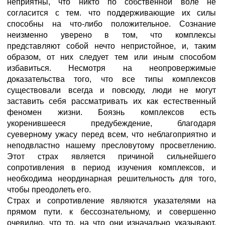
неприятны, что никто по собственной воле не
согласится с тем. что поддерживающие их силы
способны на что-либо положительное. Сознание
неизменно уверено в том, что комплексы
представляют собой нечто непристойное, и, таким
образом, от них следует тем или иным способом
избавиться. Несмотря на неопровержимые
доказательства того, что все типы комплексов
существовали всегда и повсюду, люди не могут
заставить себя рассматривать их как естественный
феномен жизни. Боязнь комплексов есть
укоренившееся предубеждение, благодаря
суеверному ужасу перед всем, что неблагоприятно и
неподвластно нашему пресловутому просветлению.
Этот страх является причиной сильнейшего
сопротивления в период изучения комплексов, и
необходима неординарная решительность для того,
чтобы преодолеть его.
Страх и сопротивление являются указателями на
прямом пути. к бессознательному, и совершенно
очевидно, что то, на что они изначально указывают,