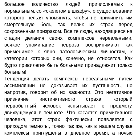
большое количество людей, причисляемых к
нормальным, со «скелетом в шкафу», о существовании
которого нельзя упомянуть, чтобы не причинить им
смертельную боль, так велик их страх перед
сокровенным призраком. Все те люди, находящиеся на
стадии делания своих комплексов нереальными,
всякое упоминание невроза воспринимают как
применимое к явно патологическим личностям, к
категории которых они, конечно, не относятся. Как
будто привилегия быть больными принадлежит только
больным!
Тенденция делать комплексы нереальными путем
ассимиляции не доказывает их пустячность, но
напротив, говорит об их важности. Это негативное
признание инстинктивного страха, который
первобытный человек испытывает к предмету,
движущемуся в темноте. Что касается примитивного
человека, этот страх фактически появляется с
приходом темноты, точно так же, как в нашем случае
комплексы приглушены в дневное время, а ночью