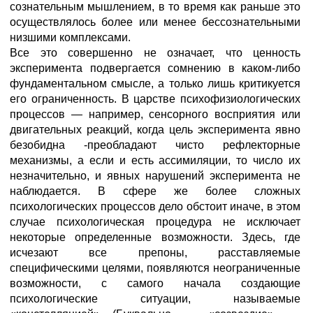
сознательным мышлением, в то время как раньше это
осуществлялось более или менее бессознательными
низшими комплексами.
Все это совершенно не означает, что ценность
эксперимента подвергается сомнению в каком-либо
фундаментальном смысле, а только лишь критикуется
его ограниченность. В царстве психофизиологических
процессов — например, сенсорного восприятия или
двигательных реакций, когда цель эксперимента явно
безобидна -преобладают чисто рефлекторные
механизмы, а если и есть ассимиляции, то число их
незначительно, и явных нарушений эксперимента не
наблюдается. В сфере же более сложных
психологических процессов дело обстоит иначе, в этом
случае психологическая процедура не исключает
некоторые определенные возможности. Здесь, где
исчезают все препоны, расставляемые
специфическими целями, появляются неограниченные
возможности, с самого начала создающие
психологические ситуации, называемые