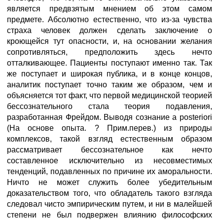
является предвзятым мнением об этом самом
предмете. Абсолютно естественно, что из-за чувства
страха человек должен сделать заключение о
кроющейся тут опасности, и, на основании желания
сопротивляться, предположить здесь нечто
отталкивающее. Пациенты поступают именно так. Так
же поступает и широкая публика, и в конце концов,
аналитик поступает точно таким же образом, чем и
объясняется тот факт, что первой медицинской теорией
бессознательного стала теория подавления,
разработанная Фрейдом. Выводя сознание a posteriori
(На основе опыта. ? Прим.перев.) из природы
комплексов, такой взгляд естественным образом
рассматривает бессознательное как нечто
составленное исключительно из несовместимых
тенденций, подавленных по причине их аморальности.
Ничто не может служить более убедительным
доказательством того, что обладатель такого взгляда
следовал чисто эмпирическим путем, и ни в малейшей
степени не был подвержен влиянию философских