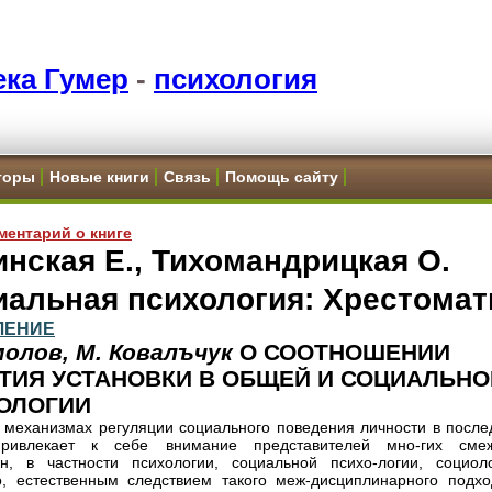
ка Гумер
-
психология
торы
Новые книги
Связь
Помощь сайту
ментарий о книге
нская Е., Тихомандрицкая О.
иальная психология: Хрестомат
ЛЕНИЕ
молов, М. Ковалъчук
О СООТНОШЕНИИ
ТИЯ УСТАНОВКИ В ОБЩЕЙ И СОЦИАЛЬНО
ОЛОГИИ
 механизмах регуляции социального поведения личности в после
ривлекает к себе внимание представителей мно-гих сме
н, в частности психологии, социальной психо-логии, социоло
, естественным следствием такого меж-дисциплинарного подхо