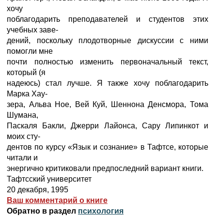
хочу
поблагодарить преподавателей и студентов этих
учебных заве-
дений, поскольку плодотворные дискуссии с ними
помогли мне
почти полностью изменить первоначальный текст,
который (я
надеюсь) стал лучше. Я также хочу поблагодарить
Марка Хау-
зера, Альва Ное, Вей Куй, Шеннона Денсмора, Тома
Шумана,
Паскаля Бакли, Джерри Лайонса, Сару Липинкот и
моих сту-
дентов по курсу «Язык и сознание» в Тафтсе, которые
читали и
энергично критиковали предпоследний вариант книги.
Тафтсский университет
20 декабря, 1995
Ваш комментарий о книге
Обратно в раздел
психология