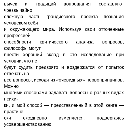
вычек и традиций вопрошания составляют
чрезвычайно
сложную часть грандиозного проекта познания
человеком себя
и окружающего мира. Используя свои отточенные
профессией
способности критического анализа вопросов,
философы могут
внести хороший вклад в это исследование при
условии, что не
будут судить предвзято и воздержатся от попыток
отвечать на
все вопросы, исходя из «очевидных» первопринципов.
Можно
многими способами задавать вопросы о разных видах
психи-
ки, и мой способ — представленный в этой книге —
практиче-
ски ежедневно изменяется, подвергаясь
усовершенствованию