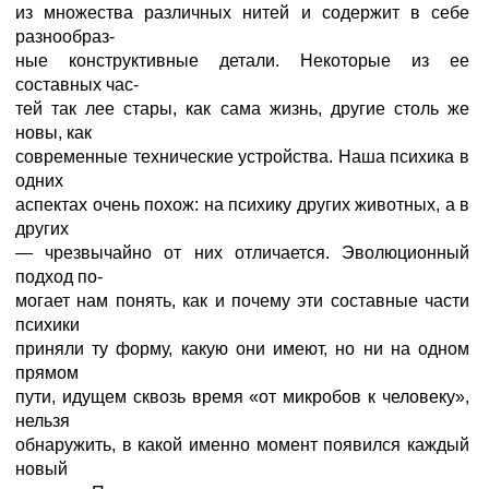
из множества различных нитей и содержит в себе
разнообраз-
ные конструктивные детали. Некоторые из ее
составных час-
тей так лее стары, как сама жизнь, другие столь же
новы, как
современные технические устройства. Наша психика в
одних
аспектах очень похож: на психику других животных, а в
других
— чрезвычайно от них отличается. Эволюционный
подход по-
могает нам понять, как и почему эти составные части
психики
приняли ту форму, какую они имеют, но ни на одном
прямом
пути, идущем сквозь время «от микробов к человеку»,
нельзя
обнаружить, в какой именно момент появился каждый
новый