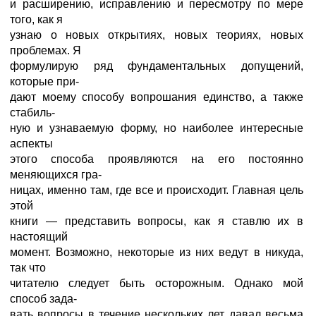
и расширению, исправлению и пересмотру по мере
того, как я
узнаю о новых открытиях, новых теориях, новых
проблемах. Я
формулирую ряд фундаментальных допущений,
которые при-
дают моему способу вопрошания единство, а также
стабиль-
ную и узнаваемую форму, но наиболее интересные
аспекты
этого способа проявляются на его постоянно
меняющихся гра-
ницах, именно там, где все и происходит. Главная цель
этой
книги — представить вопросы, как я ставлю их в
настоящий
момент. Возможно, некоторые из них ведут в никуда,
так что
читателю следует быть осторожным. Однако мой
способ зада-
вать вопросы в течение нескольких лет давал весьма