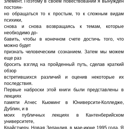
элемент. Поэтому в своем повествовании я вынужден
постоян-
но обращаться то к простым, то к сложным видам
психики,
снова и снова возвращаясь к темам, которые
необходимо до-
бавить, чтобы в конечном счете достичь того, что
можно будет
признать человеческим сознанием. Затем мы можем
еще раз
бросить взгляд на пройденный путь, сделав краткий
обзор
встретившихся различий и оценив некоторые их
последствия.
Первые наброски этой книги были представлены в
лекциях
памяти Агнес Кьюминг в Юниверсити-Колледже,
Дублин, и в
моих публичных лекциях в Кантенберийском
университете,
Крайстчерч, Новая Зеландия, в мае-июне 1995 года. Я