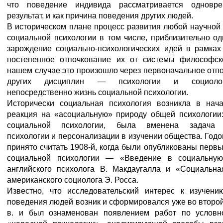
что поведение индивида рассматривается одновр
результат, и как причина поведения других людей.
В историческом плане процесс развития любой научной
социальной психологии в том числе, приблизительно о
зарождение социально-психологических идей в рамка
постепенное отпочкование их от системы философск
нашем случае это произошло через первоначальное отп
других дисциплин — психологии и социоло
непосредственно жизнь социальной психологии.
Исторически социальная психология возникла в нач
реакция на «асоциальную» природу общей психологии: 
социальной психологии, была вменена задача 
психологии и персонализации в изучении общества. Год
принято считать 1908-й, когда были опубликованы первы
социальной психологии — «Введение в социальную
английского психолога В. Макдаугалла и «Социальна
американского социолога Э. Росса.
Известно, что исследовательский интерес к изучени
поведения людей возник и сформировался уже во второ
в. и был ознаменован появлением работ по условн