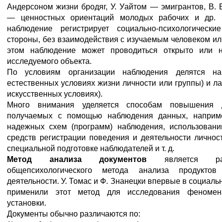
Андерсоном жизни бродяг, У. Уайтом — эмигрантов, В.
— ценностных ориентаций молодых рабочих и др. 
наблюдение регистрирует социально-психологическ
стороны, без взаимодействия с изучаемым человеком ил
этом наблюдение может проводиться открыто или н
исследуемого объекта.
По условиям организации наблюдения делятся н
естественных условиях жизни личности или группы) и л
искусственных условиях).
Много внимания уделяется способам повышения д
получаемых с помощью наблюдения данных, наприме
надежных схем (программ) наблюдения, использовани
средств регистрации поведения и деятельности личнос
специальной подготовке наблюдателей и т. д.
Метод анализа документов
является разн
общепсихологического метода анализа продуктов 
деятельности. У. Томас и Ф. Знанецки впервые в социаль
применили этот метод для исследования феномен
установки.
Документы обычно различаются по: