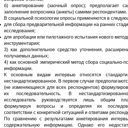
б) анкетирование (заочный опрос); предполагает са
заполнение вопросника (анкеты) самими респондентами.
В социальной психологии опросы применяются в следую
для сбора предварительной информации на ранних стад
исследования;
для апробации или пилотажного испытания нового метод
инструментария;
3) как дополнительное средство уточнения, расширен
получаемых данных;
4) как основной эмпирический метод сбора социально-п
информации.
К основным видам интервью относятся стандарти
нестандартизированное. В первом случае предполагают
(не изменяющиеся для всех респондентов) формулиров
их последовательность. В нестандартизирован
исследователь руководствуется лишь общим пл
формулируя вопросы и определяя их последова
соответствии с конкретной ситуацией и ответами респонд
По сравнению с результатами анкетирования интерв
содержательную информацию. Однако его недостат