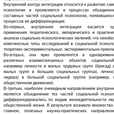
Внутренний контур интеграции относится к развитию са
психологии и проявляется в процессах объединен
составных частей социальной психологии, появившихся
процессов ее дифференциации.
Во-первых, внутренняя интеграция касается од
применения теоретического, эмпирического и практиче
анализа социально-психологических явлений, что неизб
комплексные типы исследований в социальной психолог
теоретико-экспериментальные, экспериментально-приклад
Во-вторых, она ярко проявляется в одновремен
различных взаимосвязанных объектов социальной
например личности и малых трудовых групп (бригад) в
малых групп в больших социальных группах, личнос
лидера) в большой социальной группе (например, 
общественном движении).
В-третьих, наиболее очевидным направлением внутренн
является объединение тех частей социальной психол
дифференцировались по видам жизнедеятельности л
общественной жизни. В результате возникло множество
главное, полезных научно-практических направлен