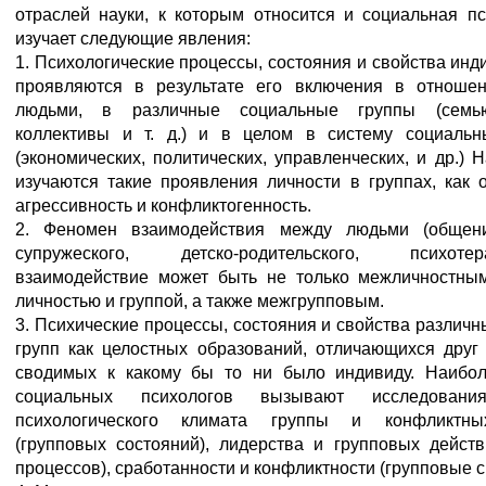
отраслей науки, к которым относится и социальная пс
изучает следующие явления:
1. Психологические процессы, состояния и свойства инд
проявляются в результате его включения в отноше
людьми, в различные социальные группы (семь
коллективы и т. д.) и в целом в систему социаль
(экономических, политических, управленческих, и др.) 
изучаются такие проявления личности в группах, как 
агрессивность и конфликтогенность.
2. Феномен взаимодействия между людьми (общени
супружеского, детско-родительского, психотерап
взаимодействие может быть не только межличностны
личностью и группой, а также межгрупповым.
3. Психические процессы, состояния и свойства различ
групп как целостных образований, отличающихся друг 
сводимых к какому бы то ни было индивиду. Наибо
социальных психологов вызывают исследования
психологического климата группы и конфликтн
(групповых состояний), лидерства и групповых действ
процессов), сработанности и конфликтности (групповые с