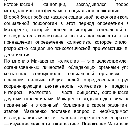
исторической концепции, закладывался теор
методологический фундамент социальной психологии.
Второй блок проблем касался социальной психологии кол
социальной психологии в этот период определили 
Макаренко, который вошел в историю социальной п
исследователь коллектива и воспитания личности в ко
принадлежит определение коллектива, которое стал
разработке социально-психологической проблематики 
десятилетия.
По мнению Макаренко, коллектив — это целеустремле
организованных личностей, обладающих органами уп
контактная совокупность, социальный организм. 
признаки: наличие общих целей, определенная струк
координирующие деятельность коллектива и предст
интересы. Коллектив — часть общества, органическ
другими коллективами. Макаренко выделил два вида 
первичный и вторичный. Коллектив в своем развитии
этапов. Макаренко поставил вопрос о необходимос
исследования личности. Главная теоретическая и практ
— изучение личности в коллективе. Положение Макарен