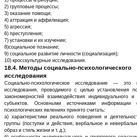
2) групповые процессы;
3) оказание помощи;
4) аттракция и аффилиация;
5) агрессия;
6) преступления;
7) установки и их изучение;
8)социальное познание;
9) социальное развитие личности (социализация);
10) кросскультурные исследования.
18.4. Методы социально-психологического
исследования
Социально-психологическое исследование — это 
исследования, проводимого с целью установления пс
закономерностей взаимодействия индивидуального и 
субъектов. Основными источниками информации 
психологических явлениях принято считать:
а) характеристики реального поведения и деятельнос
группы (поступки и действия, вербальное и невербаль
образ и стиль жизни и т. д.);
б) особенности индивидуального и группового сознани