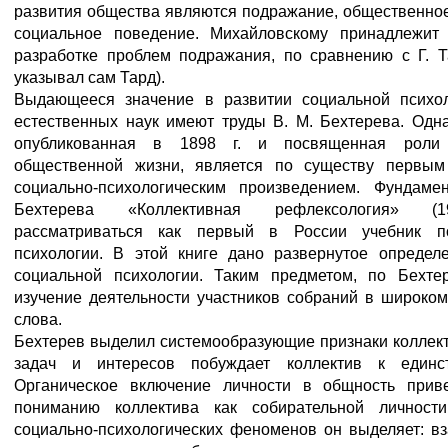
развития общества являются подражание, общественное
социальное поведение. Михайловскому принадлежит
разработке проблем подражания, по сравнению с Г. Т
указывал сам Тард).
Выдающееся значение в развитии социальной психо
естественных наук имеют труды В. М. Бехтерева. Одна
опубликованная в 1898 г. и посвященная роли
общественной жизни, является по существу первым
социально-психологическим произведением. Фундаме
Бехтерева «Коллективная рефлексология» (
рассматриваться как первый в России учебник п
психологии. В этой книге дано развернутое определ
социальной психологии. Таким предметом, по Бехтер
изучение деятельности участников собраний в широком
слова.
Бехтерев выделил системообразующие признаки коллект
задач и интересов побуждает коллектив к единст
Органическое включение личности в общность прив
пониманию коллектива как собирательной личности
социально-психологических феноменов он выделяет: вз