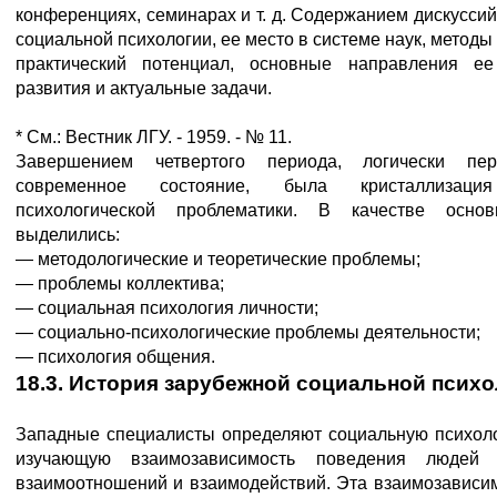
конференциях, семинарах и т. д. Содержанием дискусси
социальной психологии, ее место в системе наук, методы
практический потенциал, основные направления ее
развития и актуальные задачи.
* См.: Вестник ЛГУ. - 1959. - № 11.
Завершением четвертого периода, логически пе
современное состояние, была кристаллизация
психологической проблематики. В качестве осно
выделились:
— методологические и теоретические проблемы;
— проблемы коллектива;
— социальная психология личности;
— социально-психологические проблемы деятельности;
— психология общения.
18.3. История зарубежной социальной псих
Западные специалисты определяют социальную психолог
изучающую взаимозависимость поведения людей
взаимоотношений и взаимодействий. Эта взаимозависим