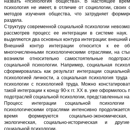
назвать «психология общества». В настоящее врем
психология не имеет, в отличие от социологии, своих
методов изучения общества, что затрудняет формир
раздела.
Структуру современной социальной психологии невозмо
рассмотрев процесс ее интеграции в системе наук.
выделяются два основных контура интеграции: внешний 
Внешний контур интеграции относится к ее об
многочисленными психологическими отраслями, на сты
возникли относительно самостоятельные подотр
социальной психологии. Например, социальная психол
сформировалась как результат интеграции социальной
психологией личности, а социальная психология труда
психологии с психологией труда. Можно констатироват
такой интеграции к концу 90-х гг. XX в. уже оформилось 
подотраслей социальной психологии, представленных на
Процесс интеграции социальной психологи
психологическими отраслями интенсивно продолжается
время формируются социально-экономическая,
экологическая, социально-историческая и други
социальной психологии.