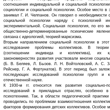
соотношения индивидуальной и социальной психологии
социологии и социальной психологии. Особое место в 
занимал Г. И. Челпанов. Он говорил о необходимости 
социальной психологии наряду с психологией инд
экспериментальной. Социальная психология, по его мн
общественно-детерминированные психические явлен
связана с идеологией, теорией марксизма.
Вторым направлением социальной психологии в это
исследование проблемы коллективов. В теории
(соотношении индивида и коллектива), их кла
закономерностях развития участвовали многие социаль
(Б. В. Беляев, Л. Бызов. Л. Н. Войтоловский, А. С. 
Рейснер, Г. А. Фортунатов). В этот период был зало
последующих исследований психологии групп и к
отечественной науке.
К 1930-м гг. относится пик развития социально-пс
исследований в прикладных отраслях, особенно в
психотехнике. Так, в области педагогической практик
проводились по проблемам взаимоотношения коллектив
факторов формирования детских коллективов. Особое м