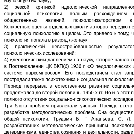
изучающую их науку;
2) резкой критикой идеологической направленно
социальной психологии, полным расхождением 
общественных явлений, психологизаторством в
Конкретные оценки отдельных школ и авторов нередко п
социальную психологию в целом. Это привело к тому, 
психология попала в разряд лженаук;
3) практической невостребованностью результато
психологических исследований;
4) идеологическим давлением на науку, которое нашло 
в Постановлении ЦК ВКП(б) 1936 г. «О педологических
системе наркомпросов». Его последствием стал запр
пострадали также психотехника и социальная психология
Период перерыва в естественном развитии социальн
продолжался до второй половины 1950-х гг. Но и в этот 
полного отсутствия социально-психологических исследов
Три блока проблем привлекали ученых. Прежде всего
разработка методологических проблем. Она осуществл
общей психологии. Трудами Б. Г. Ананьева, С. Л.
разработавших методологические принципы психоло
детерминизма, единства сознания и деятельности, развит