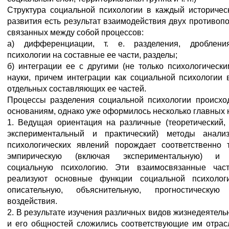
Структура социальной психологии в каждый историчес
развития есть результат взаимодействия двух противоп
связанных между собой процессов:
а) дифференциации, т. е. разделения, дроблени
психологии на составные ее части, разделы;
б) интеграции ее с другими (не только психологическ
науки, причем интеграции как социальной психологии 
отдельных составляющих ее частей.
Процессы разделения социальной психологии происхо
основаниям, однако уже оформилось несколько главных 
1. Ведущая ориентация на различные (теоретический, 
экспериментальный и практический) методы анализ
психологических явлений порождает соответственно т
эмпирическую (включая экспериментальную) и 
социальную психологию. Эти взаимосвязанные част
реализуют основные функции социальной психологи
описательную, объяснительную, прогностическ
воздействия.
2. В результате изучения различных видов жизнедеятель
и его общностей сложились соответствующие им отрас