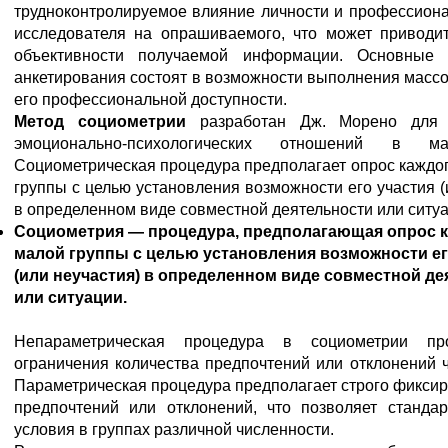
трудноконтролируемое влияние личности и профессиона
исследователя на опрашиваемого, что может приводи
объективности получаемой информации. Основные 
анкетирования состоят в возможности выполнения масс
его профессиональной доступности.
Метод социометрии
разработан Дж. Морено для 
эмоционально-психологических отношений в ма
Социометрическая процедура предполагает опрос каждо
группы с целью установления возможности его участия (
в определенном виде совместной деятельности или ситуа
Социометрия — процедура, предполагающая опрос к
малой группы с целью установления возможности ег
(или неучастия) в определенном виде совместной д
или ситуации.
Непараметрическая процедура в социометрии пр
ограничения количества предпочтений или отклонений 
Параметрическая процедура предполагает строго фикси
предпочтений или отклонений, что позволяет стандар
условия в группах различной численности.