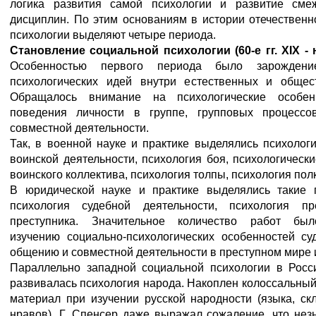
логика развития самой психологии и развитие сме
дисциплин. По этим основаниям в истории отечественн
психологии выделяют четыре периода.
Становление социальной психологии (60-е гг. XIX - н
Особенностью первого периода было зарождени
психологических идей внутри естественных и общес
Обращалось внимание на психологические особен
поведения личности в группе, групповых процессо
совместной деятельности.
Так, в военной науке и практике выделялись психолог
воинской деятельности, психология боя, психологическ
воинского коллектива, психология толпы, психология пол
В юридической науке и практике выделялись такие 
психология судебной деятельности, психология пр
преступника. Значительное количество работ бы
изучению социально-психологических особенностей су
общению и совместной деятельности в преступном мире и
Параллельно западной социальной психологии в Росс
развивалась психология народа. Накоплен колоссальны
материал при изучении русской народности (языка, ск
нравов). Г. Спенсер даже выражал сожаление, что нез