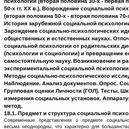
психологии (вторая половина 30-х - первая 
50-х гг. XX в.). Возрождение социальной пси
(вторая половина 50-х - вторая половина 70-х г
История зарубежной социальной психологи
Зарождение социально-психологических ид
общественных и естественных науках. Отпо
социальной психологии от родительских д
(психологии и социологии) и превращение е
самостоятельную науку. Возникновение и р
экспериментальной социальной психологии
Методы социально-психологического иссле
Наблюдение. Анализ документов. Опрос. Со
Групповая оценки Личности (ГОЛ). Тесты. Ш
измерения социальных установок. Аппарат
метод.
18.1. Предмет и структура социальной псих
Современные представления о предмете социально
весьма неоднородны, что характерно для большинств