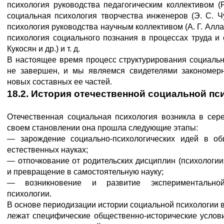
психология руководства педагогическим коллективом (Р
социальная психология творчества инженеров (Э. С. Чу
психология руководства научным коллективом (А. Г. Аллах
психология социального познания в процессах труда и 
Кукосян и др.) и т. д.
В настоящее время процесс структурирования социальн
не завершен, и мы являемся свидетелями закономер
новых составных ее частей.
18.2. История отечественной социальной пс
Отечественная социальная психология возникла в сере
своем становлении она прошла следующие этапы:
— зарождение социально-психологических идей в о
естественных науках;
— отпочкование от родительских дисциплин (психологии
и превращение в самостоятельную науку;
— возникновение и развитие экспериментально
психологии.
В основе периодизации истории социальной психологии 
лежат специфические общественно-исторические услови