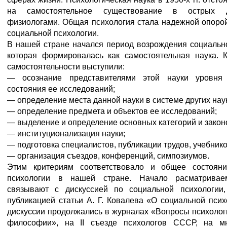
на самостоятельное существование в острых д
физиологами. Общая психология стала надежной опорой
социальной психологии.
В нашей стране начался период возрождения социально
которая формировалась как самостоятельная наука. 
самостоятельности выступили:
— осознание представителями этой науки уровня 
состояния ее исследований;
— определение места данной науки в системе других наук
— определение предмета и объектов ее исследований;
— выделение и определение основных категорий и закон
— институционализация науки;
— подготовка специалистов, публикации трудов, учебнико
— организация съездов, конференций, симпозиумов.
Этим критериям соответствовало и общее состояни
психологии в нашей стране. Начало расматривае
связывают с дискуссией по социальной психологии
публикацией статьи А. Г. Ковалева «О социальной псих
дискуссии продолжались в журналах «Вопросы психолог
философии», на II съезде психологов СССР, на мн