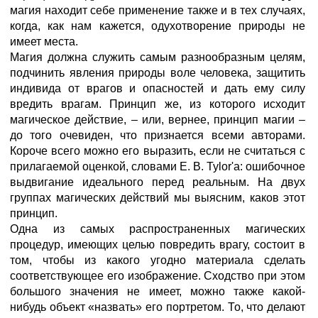
магия находит себе применение также и в тех случаях,
когда, как нам кажется, одухотворение природы не
имеет места.
Магия должна служить самым разнообразным целям,
подчинить явления природы воле человека, защитить
индивида от врагов и опасностей и дать ему силу
вредить врагам. Принцип же, из которого исходит
магическое действие, – или, вернее, принцип магии –
до того очевиден, что признается всеми авторами.
Короче всего можно его выразить, если не считаться с
прилагаемой оценкой, словами Е. В. Tylor'a: ошибочное
выдвигание идеального перед реальным. На двух
группах магических действий мы выясним, каков этот
принцип.
Одна из самых распространенных магических
процедур, имеющих целью повредить врагу, состоит в
том, чтобы из какого угодно материала сделать
соответствующее его изображение. Сходство при этом
большого значения не имеет, можно также какой-
нибудь объект «назвать» его портретом. То, что делают