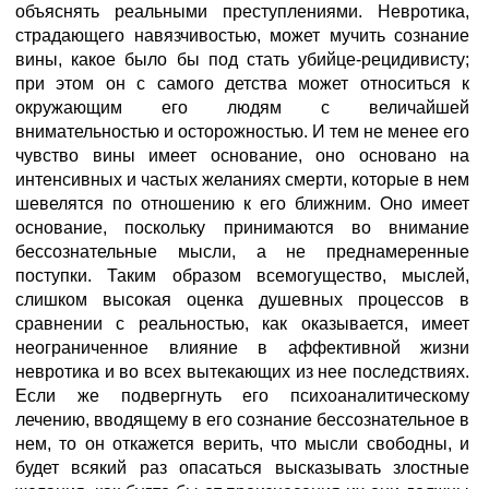
объяснять реальными преступлениями. Невротика,
страдающего навязчивостью, может мучить сознание
вины, какое было бы под стать убийце-рецидивисту;
при этом он с самого детства может относиться к
окружающим его людям с величайшей
внимательностью и осторожностью. И тем не менее его
чувство вины имеет основание, оно основано на
интенсивных и частых желаниях смерти, которые в нем
шевелятся по отношению к его ближним. Оно имеет
основание, поскольку принимаются во внимание
бессознательные мысли, а не преднамеренные
поступки. Таким образом всемогущество, мыслей,
слишком высокая оценка душевных процессов в
сравнении с реальностью, как оказывается, имеет
неограниченное влияние в аффективной жизни
невротика и во всех вытекающих из нее последствиях.
Если же подвергнуть его психоаналитическому
лечению, вводящему в его сознание бессознательное в
нем, то он откажется верить, что мысли свободны, и
будет всякий раз опасаться высказывать злостные