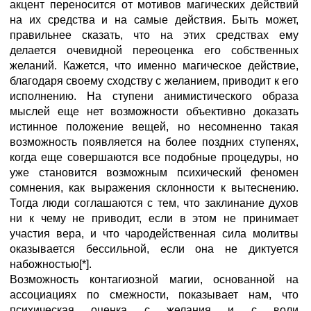
акцент переносится от мотивов магических действий
на их средства и на самые действия. Быть может,
правильнее сказать, что на этих средствах ему
делается очевидной переоценка его собственных
желаний. Кажется, что именно магическое действие,
благодаря своему сходству с желанием, приводит к его
исполнению. На ступени анимистического образа
мыслей еще нет возможности объективно доказать
истинное положение вещей, но несомненно такая
возможность появляется на более поздних ступенях,
когда еще совершаются все подобные процедуры, но
уже становится возможным психический феномен
сомнения, как выражения склонности к вытеснению.
Тогда люди соглашаются с тем, что заклинание духов
ни к чему не приводит, если в этом не принимает
участия вера, и что чародейственная сила молитвы
оказывается бессильной, если она не диктуется
набожностью[*].
Возможность контагиозной магии, основанной нa
ассоциациях по смежности, показывает нам, что
психическая оценка с желания и с воли