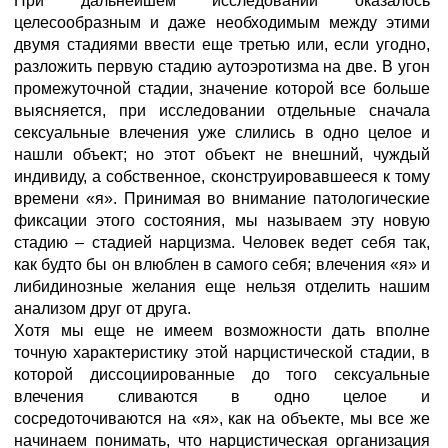
При дальнейшем исследовании оказалось
целесообразным и даже необходимым между этими
двумя стадиями ввести еще третью или, если угодно,
разложить первую стадию аутоэротизма на две. В угон
промежуточной стадии, значение которой все больше
выясняется, при исследовании отдельные сначала
сексуальные влечения уже слились в одно целое и
нашли объект; но этот объект не внешний, чуждый
индивиду, а собственное, сконструировавшееся к тому
времени «я». Принимая во внимание патологические
фиксации этого состояния, мы называем эту новую
стадию – стадией нарцизма. Человек ведет себя так,
как будто бы он влюблен в самого себя; влечения «я» и
либидинозные желания еще нельзя отделить нашим
анализом друг от друга.
Хотя мы еще не имеем возможности дать вполне
точную характеристику этой нарцистической стадии, в
которой диссоциированные до того сексуальные
влечения сливаются в одно целое и
сосредоточиваются на «я», как на объекте, мы все же
начинаем понимать, что нарцистическая организация