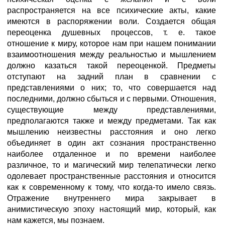
распространяется на все психические акты, какие
имеются в распоряжении воли. Создается общая
переоценка душевных процессов, т. е. такое
отношение к миру, которое нам при нашем понимании
взаимоотношения между реальностью и мышлением
должно казаться такой переоценкой. Предметы
отступают на задний план в сравнении с
представлениями о них; то, что совершается над
последними, должно сбыться и с первыми. Отношения,
существующие между представлениями,
предполагаются также и между предметами. Так как
мышлению неизвестны расстояния и оно легко
объединяет в один акт сознания пространственно
наиболее отдаленное и по времени наиболее
различное, то и магический мир телепатически легко
одолевает пространственные расстояния и относится
как к современному к тому, что когда-то имело связь.
Отражение внутреннего мира закрывает в
анимистическую эпоху настоящий мир, который, как
нам кажется, мы познаем.