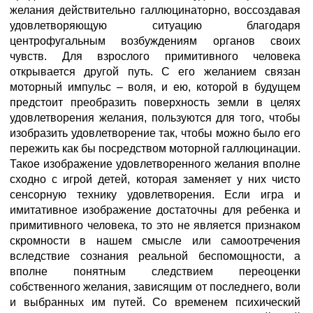
желания действительно галлюцинаторно, воссоздавая
удовлетворяющую ситуацию благодаря
центрофугальным возбуждениям органов своих
чувств. Для взрослого примитивного человека
открывается другой путь. С его желанием связан
моторный импульс – воля, и ею, которой в будущем
предстоит преобразить поверхность земли в целях
удовлетворения желания, пользуются для того, чтобы
изобразить удовлетворение так, чтобы можно было его
пережить как бы посредством моторной галлюцинации.
Такое изображение удовлетворенного желания вполне
сходно с игрой детей, которая заменяет у них чисто
сенсорную технику удовлетворения. Если игра и
имитативное изображение достаточны для ребенка и
примитивного человека, то это не является признаком
скромности в нашем смысле или самоотречения
вследствие сознания реальной беспомощности, а
вполне понятным следствием переоценки
собственного желания, зависящим от последнего, воли
и выбранных им путей. Со временем психический