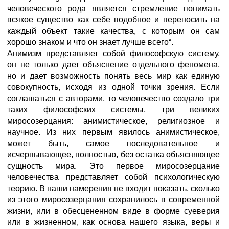
человеческого рода является стремление понимать
всякое существо как себе подобное и переносить на
каждый объект такие качества, с которым он сам
хорошо знаком и что он знает лучше всего“.
Анимизм представляет собой философскую систему,
он не только дает объяснение отдельного феномена,
но и дает возможность понять весь мир как единую
совокупность, исходя из одной точки зрения. Если
соглашаться с авторами, то человечество создало три
таких философских системы, три великих
миросозерцания: анимистическое, религиозное и
научное. Из них первым явилось анимистическое,
может быть, самое последовательное и
исчерпывающее, полностью, без остатка объясняющее
сущность мира. Это первое миросозерцание
человечества представляет собой психологическую
теорию. В наши намерения не входит показать, сколько
из этого миросозерцания сохранилось в современной
жизни, или в обесцененном виде в форме суеверия
или в жизненном, как основа нашего языка, веры и