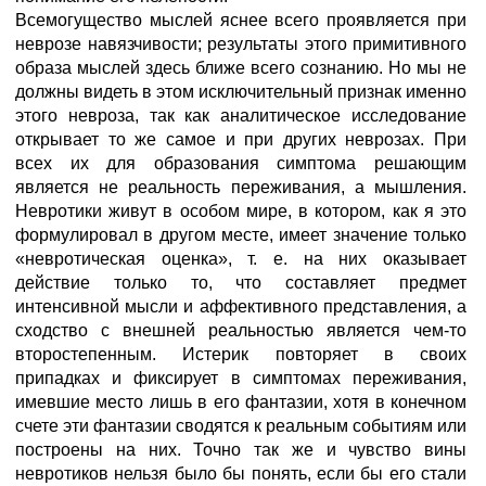
Всемогущество мыслей яснее всего проявляется при
неврозе навязчивости; результаты этого примитивного
образа мыслей здесь ближе всего сознанию. Но мы не
должны видеть в этом исключительный признак именно
этого невроза, так как аналитическое исследование
открывает то же самое и при других неврозах. При
всех их для образования симптома решающим
является не реальность переживания, а мышления.
Невротики живут в особом мире, в котором, как я это
формулировал в другом месте, имеет значение только
«невротическая оценка», т. е. на них оказывает
действие только то, что составляет предмет
интенсивной мысли и аффективного представления, а
сходство с внешней реальностью является чем-то
второстепенным. Истерик повторяет в своих
припадках и фиксирует в симптомах переживания,
имевшие место лишь в его фантазии, хотя в конечном
счете эти фантазии сводятся к реальным событиям или
построены на них. Точно так же и чувство вины
невротиков нельзя было бы понять, если бы его стали