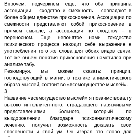
Впрочем, подчеркнем еще, что оба принципа
ассоциации – сходство и смежность – совпадают в
более общем единстве прикосновения. Ассоциации по
смежности представляют собой прикосновение в
прямом смысле, а ассоциации по сходству – в
переносном. Еще непонятое нами тождество
психического процесса находит себе выражение в
употреблении того же слова для обоих видов связи.
Тот же объем понятия прикосновения наметился при
анализе табу.
Резюмируя, мы можем сказать: принцип,
господствующий в магии, в технике анимистического
образа мыслей, состоит во «всемогуществе мыслей».
3
Название «всемогущество мыслей» я позаимствовал у
высоко интеллигентного, страдающего навязчивыми
представлениями больного, который по
выздоровлении, благодаря психоаналитическому
лечению, получил возможность доказать свои
способности и свой ум. Он избрал это слово для