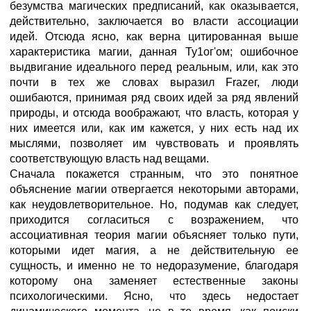
безумства магических предписаний, как оказывается,
действительно, заключается во власти ассоциации
идей. Отсюда ясно, как верна цитированная выше
характеристика магии, данная Ту1ог'ом; ошибочное
выдвигание идеального перед реальным, или, как это
почти в тех же словах выразил Frazeг, люди
ошибаются, принимая ряд своих идей за ряд явлений
природы, и отсюда воображают, что власть, которая у
них имеется или, как им кажется, у них есть над их
мыслями, позволяет им чувствовать и проявлять
соответствующую власть над вещами.
Сначала покажется странным, что это понятное
объяснение магии отвергается некоторыми авторами,
как неудовлетворительное. Но, подумав как следует,
приходится согласиться с возражением, что
ассоциативная теория магии объясняет только пути,
которыми идет магия, а не действительную ее
сущность, и именно не то недоразумение, благодаря
которому она заменяет естественные законы
психологическими. Ясно, что здесь недостает