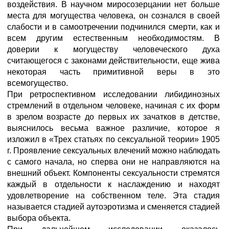
воздействия. В научном миросозерцании нет больше
места для могущества человека, он сознался в своей
слабости и в самоотречении подчинился смерти, как и
всем другим естественным необходимостям. В
доверии к могуществу человеческого духа
считающегося с законами действительности, еще жива
некоторая часть примитивной веры в это
всемогущество.
При ретроспективном исследовании либидинозных
стремлений в отдельном человеке, начиная с их форм
в зрелом возрасте до первых их зачатков в детстве,
выяснилось весьма важное различие, которое я
изложил в «Трех статьях по сексуальной теории» 1905
г. Проявление сексуальных влечений можно наблюдать
с самого начала, но сперва они не направляются на
внешний объект. Компоненты сексуальности стремятся
каждый в отдельности к наслаждению и находят
удовлетворение на собственном теле. Эта стадия
называется стадией аутоэротизма и сменяется стадией
выбора объекта.