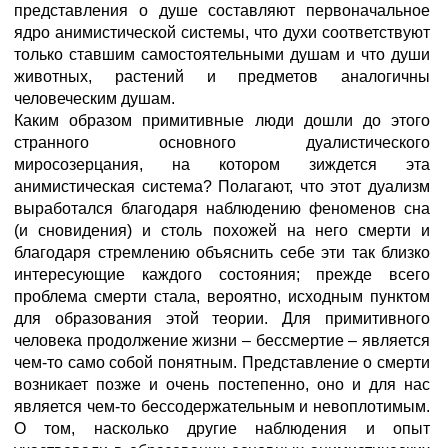
представления о душе составляют первоначальное
ядро анимистической системы, что духи соответствуют
только ставшим самостоятельными душам и что души
животных, растений и предметов аналогичны
человеческим душам.
Каким образом примитивные люди дошли до этого
странного основного дуалистического
миросозерцания, на котором зиждется эта
анимистическая система? Полагают, что этот дуализм
выработался благодаря наблюдению феноменов сна
(и сновидения) и столь похожей на него смерти и
благодаря стремлению объяснить себе эти так близко
интересующие каждого состояния; прежде всего
проблема смерти стала, вероятно, исходным пунктом
для образования этой теории. Для примитивного
человека продолжение жизни – бессмертие – является
чем-то само собой понятным. Представление о смерти
возникает позже и очень постепенно, оно и для нас
является чем-то бессодержательным и невоплотимым.
О том, насколько другие наблюдения и опыт