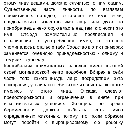
этому лицу вещами, должно случиться с ним самим.
Существенную часть личности, по взглядам
примитивных народов, составляет их имя; если,
следовательно, известно имя лица или духа, то
приобретаешь некоторую власть над тем, кто носит это
имя. Отсюда замечательные предписания и
ограничения в употреблении имен, о которых
упоминалось в статье о табу. Сходство в этих примерах
заменяется, очевидно, принадлежностью к одному и
тому же – субъекту.
Каннибализм примитивных народов имеет высшей
своей мотивировкой нечто подобное. Вбирая в себя
части тела какого-нибудь лица посредством акта
пожирания, усваивают себе также и свойства, которые
имелись у этого лица. Отсюда следуют
предосторожности и ограничения в диете при
исключительных условиях. Женщина во время
беременности должна избегать есть мясо
определенных животных, потому что таким образом
могут перейти к выращиваемому ею ребенку