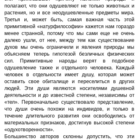
полагают, что они одушевляют не только животных и
растения, но и все неодушевленные предметы мира.
Третья и, может быть, самая важная часть этой
примитивной «натурфилософии» кажется нам гораздо
менее странной, потому что мы сами еще не очень
далеко ушли, от нее, между тем как существование
духов мы очень ограничили и явления природы мы
объясняем теперь гипотезой безличных физических
сил. Примитивные народы верят в подобное
одушевление также и отдельного человека. Каждый
человек в отдельности имеет душу, которая может
оставить свое обиталище и переселиться в других
людей. Эти души являются носителями душевной
деятельности и до известной степени, независимы от
«тел». Первоначально существовало представление,
что души очень похожи на индивидов, и только в
течение длительного развития они освободились от
материальных признаков, достигнув высокой степени
«одухотворенности».
Большинство авторов склонны допустить, что эти