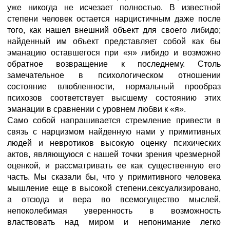
уже никогда не исчезает полностью. В известной
степени человек остается нарцистичным даже после
того, как нашел внешний объект для своего либидо;
найденный им объект представляет собой как бы
эманацию оставшегося при «я» либидо и возможно
обратное возвращение к последнему. Столь
замечательное в психологическом отношении
состояние влюбленности, нормальный прообраз
психозов соответствует высшему состоянию этих
эманации в сравнении с уровнем любви к «я».
Само собой напрашивается стремление привести в
связь с нарцизмом найденную нами у примитивных
людей и невротиков высокую оценку психических
актов, являющуюся с нашей точки зрения чрезмерной
оценкой, и рассматривать ее как существенную его
часть. Мы сказали бы, что у примитивного человека
мышление еще в высокой степени.сексуализировано,
а отсюда и вера во всемогущество мыслей,
непоколебимая уверенность в возможность
властвовать над миром и непонимание легко