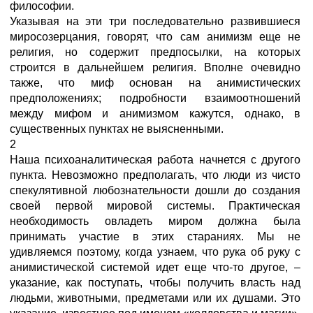
философии.
Указывая на эти три последовательно развившиеся
миросозерцания, говорят, что сам анимизм еще не
религия, но содержит предпосылки, на которых
строится в дальнейшем религия. Вполне очевидно
также, что миф основан на анимистических
предположениях; подробности взаимоотношений
между мифом и анимизмом кажутся, однако, в
существенных пунктах не выясненными.
2
Наша психоаналитическая работа начнется с другого
пункта. Невозможно предполагать, что люди из чисто
спекулятивной любознательности дошли до создания
своей первой мировой системы. Практическая
необходимость овладеть миром должна была
принимать участие в этих стараниях. Мы не
удивляемся поэтому, когда узнаем, что рука об руку с
анимистической системой идет еще что-то другое, –
указание, как поступать, чтобы получить власть над
людьми, животными, предметами или их душами. Это