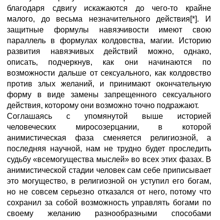
благодаря сдвигу искажаются до чего-то крайне
малого, до весьма незначительного действия[*]. И
защитные формулы навязчивости имеют свою
параллель в формулах колдовства, магии. Историю
развития навязчивых действий можно, однако,
описать, подчеркнув, как они начинаются по
возможности дальше от сексуального, как колдовство
против злых желаний, и принимают окончательную
форму в виде замены запрещенного сексуального
действия, которому они возможно точно подражают.
Соглашаясь с упомянутой выше историей
человеческих миросозерцании, в которой
анимистическая фаза сменяется религиозной, а
последняя научной, нам не трудно будет проследить
судьбу «всемогущества мыслей» во всех этих фазах. В
анимистической стадии человек сам себе приписывает
это могущество, в религиозной он уступил его богам,
но не совсем серьезно отказался от него, потому что
сохранил за собой возможность управлять богами по
своему желанию разнообразными способами