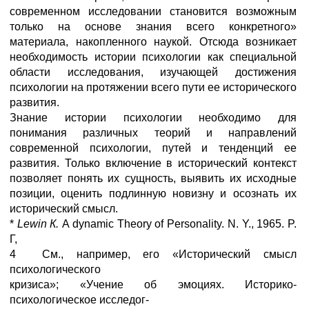
современном исследовании становится возможным
только на основе знания всего конкретного»
материала, накопленного наукой. Отсюда возникает
необходимость истории психологии как специальной
области исследования, изучающей достижения
психологии на протяжении всего пути ее исторического
развития.
Знание истории психологии необходимо для
понимания различных теорий и направлений
современной психологии, путей и тенденций ее
развития. Только включение в исторический контекст
позволяет понять их сущность, выявить их исходные
позиции, оценить подлинную новизну и осознать их
исторический смысл.
*
Lewin
К
.
A dynamic Theory of Personality. N. Y., 1965. P.
Г,
4 См., например, его «Исторический смысл
психологического
кризиса»; «Учение об эмоциях. Историко-
психологическое исследог-