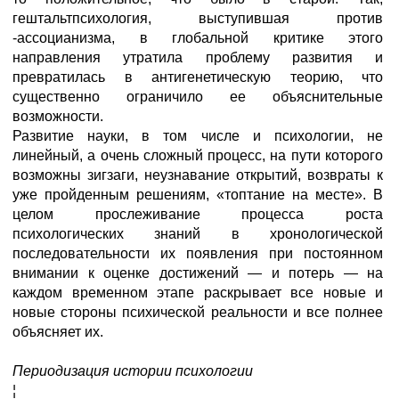
гештальтпсихология, выступившая против
-ассоцианизма, в глобальной критике этого
направления утратила проблему развития и
превратилась в антигенетическую теорию, что
существенно ограничило ее объяснительные
возможности.
Развитие науки, в том числе и психологии, не
линейный, а очень сложный процесс, на пути которого
возможны зигзаги, неузнавание открытий, возвраты к
уже пройденным решениям, «топтание на месте». В
целом прослеживание процесса роста
психологических знаний в хронологической
последовательности их появления при постоянном
внимании к оценке достижений — и потерь — на
каждом временном этапе раскрывает все новые и
новые стороны психической реальности и все полнее
объясняет их.
Периодизация истории психологии
¦