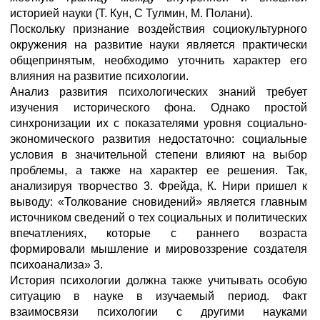
историей науки (Т. Кун, С Тулмин, М. Полани).
Поскольку признание воздействия социокультурного
окружения на развитие науки является практически
общепринятым, необходимо уточнить характер его
влияния на развитие психологии.
Анализ развития психологических знаний требует
изучения исторического фона. Однако простой
синхронизации их с показателями уровня социально-
экономического развития недостаточно: социальные
условия в значительной степени влияют на выбор
проблемы, а также на характер ее решения. Так,
анализируя творчество 3. Фрейда, К. Нири пришел к
выводу: «Толкование сновидений» является главным
источником сведений о тех социальных и политических
впечатлениях, которые с раннего возраста
формировали мышление и мировоззрение создателя
психоанализа» 3.
История психологии должна также учитывать особую
ситуацию в науке в изучаемый период. Факт
взаимосвязи психологии с другими науками