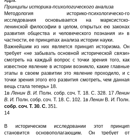
ядра.
Принципы историка-психологического анализа
Методология историко-психологическо-го
исследования основывается на марксистско-
ленинской философии в целом, открытых ею законах
развития общества и человеческого познания и» в
частности, ее принципах анализа истории науки.
Важнейшим из них является принцип историзма. Он
требует «не забывать основной исторической связи»
смотреть на каждый вопрос с точки зрения того, как
известное явление в истории возникло, какие главные
этапы в своем развитии это явление проходило, и с
точки зрения этого его развития смотреть, чем данная
вещь стала теперь» 18.
1в
Ленин В. И.
Полн. собр. соч. Т. 18. С. 328. 17
Ленин
В. И.
Полн. собр. соч. Т. 18. С. 102. 1в
Ленин
В.
И.
Полн.
собр. соч. Т. 30. С.
351.
14
В историческом исследовании этот принцип
становится основополагающим. Он требует от