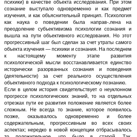
психики) в качестве объекта исследования. При этом
сознание выступало одновременно и как предмет
изучения, и как объяснительный принцип. Психология
как наука о поведении была направ-.лена на
преодоление субъективизма психологии сознания и
вышла на пути объективного исследования. Но этот
прогрессивный шаг был сделан за счет утраты самого
объекта изучения — психики и сознания. На последнем
к настоящему моменту этапе развития
психологической мысли восстанавливается единство
исторически разорванных сознания и поведения
(деятельности) за счет реального осуществления
объективного подхода к психологическому познанию.
Если в целом история свидетельствует о неуклонном
прогрессе психологических знаний, то на отдельных
отрезках пути ее развития положение является более
сложным. Не всегда то знание, которое появилось
позже, оказывалось одновременно и более
содержательным, прогрессивным во всех своих
аспектах; нередко в новой концепции отбрасывалось
то положительное, что было в старой. Так,