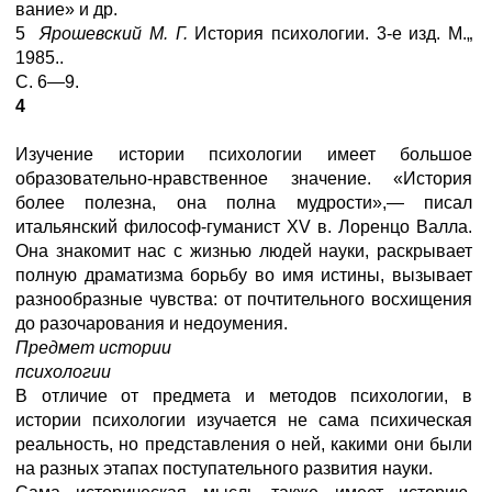
вание» и др.
5
Ярошевский М. Г.
История психологии. 3-е изд. М.„
1985..
С. 6—9.
4
Изучение истории психологии имеет большое
образовательно-нравственное значение. «История
более полезна, она полна мудрости»,— писал
итальянский философ-гуманист XV в. Лоренцо Валла.
Она знакомит нас с жизнью людей науки, раскрывает
полную драматизма борьбу во имя истины, вызывает
разнообразные чувства: от почтительного восхищения
до разочарования и недоумения.
Предмет истории
психологии
В отличие от предмета и методов психологии, в
истории психологии изучается не сама психическая
реальность, но представления о ней, какими они были
на разных этапах поступательного развития науки.