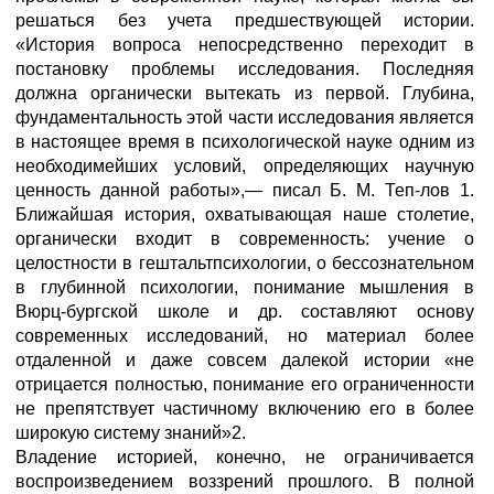
решаться без учета предшествующей истории.
«История вопроса непосредственно переходит в
постановку проблемы исследования. Последняя
должна органически вытекать из первой. Глубина,
фундаментальность этой части исследования является
в настоящее время в психологической науке одним из
необходимейших условий, определяющих научную
ценность данной работы»,— писал Б. М. Теп-лов 1.
Ближайшая история, охватывающая наше столетие,
органически входит в современность: учение о
целостности в гештальтпсихологии, о бессознательном
в глубинной психологии, понимание мышления в
Вюрц-бургской школе и др. составляют основу
современных исследований, но материал более
отдаленной и даже совсем далекой истории «не
отрицается полностью, понимание его ограниченности
не препятствует частичному включению его в более
широкую систему знаний»2.
Владение историей, конечно, не ограничивается
воспроизведением воззрений прошлого. В полной