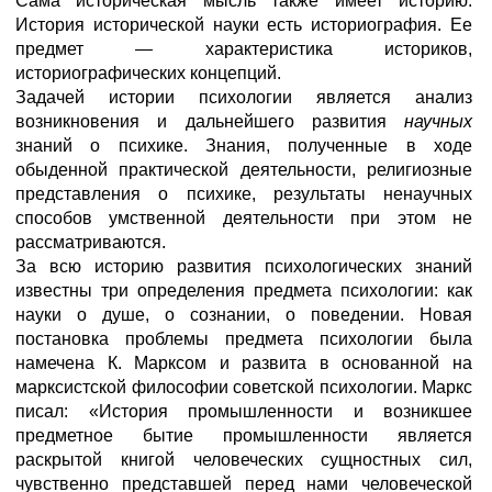
Сама историческая мысль также имеет историю.
История исторической науки есть историография. Ее
предмет — характеристика историков,
историографических концепций.
Задачей истории психологии является анализ
возникновения и дальнейшего развития
научных
знаний о психике. Знания, полученные в ходе
обыденной практической деятельности, религиозные
представления о психике, результаты ненаучных
способов умственной деятельности при этом не
рассматриваются.
За всю историю развития психологических знаний
известны три определения предмета психологии: как
науки о душе, о сознании, о поведении. Новая
постановка проблемы предмета психологии была
намечена К. Марксом и развита в основанной на
марксистской философии советской психологии. Маркс
писал: «История промышленности и возникшее
предметное бытие промышленности является
раскрытой книгой человеческих сущностных сил,
чувственно представшей перед нами человеческой