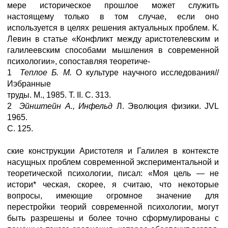
мере историческое прошлое может служить
настоящему только в том случае, если оно
используется в целях решения актуальных проблем. К.
Левин в статье «Конфликт между аристотелевским и
галилеевским способами мышления в современной
психологии», сопоставляя теоретиче-
1
Теплое Б. М.
О культуре научного исследования//
Иэбранные
труды. М., 1985. Т. II. С. 313.
2
Эйнштейн А., Инфельд
Л. Эволюция физики. JVL
1965.
С. 125.
ские конструкции Аристотеля и Галилея в контексте
насущных проблем современной экспериментальной и
теоретической психологии, писал: «Моя цель — не
истори* ческая, скорее, я считаю, что некоторые
вопросы, имеющие огромное значение для
перестройки теорий современной психологии, могут
быть разрешены и более точно сформулированы с