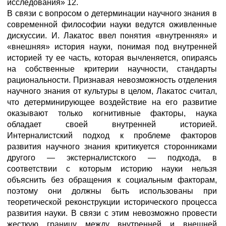
исследования» 12.
В связи с вопросом о детерминации научного знания в
современной философии науки ведутся оживленные
дискуссии. И. Лакатос ввел понятия «внутренняя» и
«внешняя» история науки, понимая под внутренней
историей ту ее часть, которая вычленяется, опираясь
на собственные критерии научности, стандарты
рациональности. Признавая невозможность отделения
научного знания от культуры в целом, Лакатос считал,
что детерминирующее воздействие на его развитие
оказывают только когнитивные факторы, наука
обладает своей внутренней историей.
Интерналистский подход к проблеме факторов
развития научного знания критикуется сторонниками
другого — экстерналистского — подхода, в
соответствии с которым историю науки нельзя
объяснить без обращения к социальным факторам,
поэтому они должны быть использованы при
теоретической реконструкции исторического процесса
развития науки. В связи с этим невозможно провести
жесткую границу между внутренней и внешней