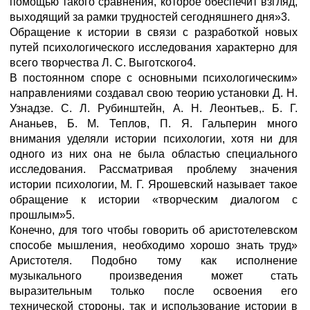
помощью такого сравнения, которое обеспечит взгляд,
выходящий за рамки трудностей сегодняшнего дня»3.
Обращение к истории в связи с разработкой новых
путей психологического исследования характерно для
всего творчества Л. С. Выготского4.
В постоянном споре с основными психологическим»
направлениями создавал свою теорию установки Д. Н.
Узнадзе. С. Л. Рубинштейн, А. Н. Леонтьев,. Б. Г.
Ананьев, Б. М. Теплов, П. Я. Гальперин много
внимания уделяли истории психологии, хотя ни для
одного из них она не была областью специального
исследования. Рассматривая проблему значения
истории психологии, М. Г. Ярошевский называет такое
обращение к истории «творческим диалогом с
прошлым»5.
Конечно, для того чтобы говорить об аристотелевском
способе мышления, необходимо хорошо знать труд»
Аристотеля. Подобно тому как исполнение
музыкального произведения может стать
выразительным только после освоения его
технической стороны, так и использование истории в