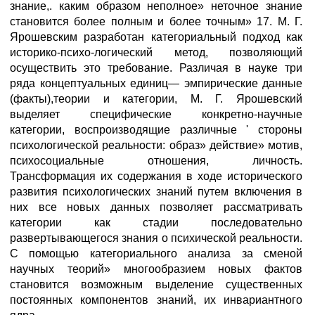
знание,. каким образом неполное» неточное знание
становится более полным и более точным» 17. М. Г.
Ярошевским разработан категориальный подход как
историко-психо-логический метод, позволяющий
осуществить это требование. Различая в науке три
ряда концептуальных единиц— эмпирические данные
(факты),теории и категории, М. Г. Ярошевский
выделяет специфические конкретно-научные
категории, воспроизводящие различные ' стороны
психологической реальности: образ» действие» мотив,
психосоциальные отношения, личность.
Трансформация их содержания в ходе исторического
развития психологических знаний путем включения в
них все новых данных позволяет рассматривать
категории как стадии последовательно
развертывающегося знания о психической реальности.
С помощью категориального анализа за сменой
научных теорий» многообразием новых фактов
становится возможным выделение существенных
постоянных компонентов знаний, их инвариантного