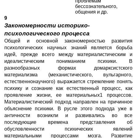
проблемам
бессознательного,
общения и др.
9
Закономерности историко-
психологического процесса
Общей и основной закономерностью развития
психологических научных знаний является борьба
идей, прежде всего между материалистическим и
идеалистическим пониманием психики. В
разнообразных формах домарксистского
материализма (механистического, вульгарного,
естественнонаучного) выражается стремление понять
психику и сознание как естественный процесс, как
проявление жизни, ее материальных1 процессов.
Материалистический подход направлен на причинное
объяснение психики. В русле этого подхода уже в
античности возникли и развивались во все
последующие времена представления об
обусловленности психических явлений
материальными процессами мозга. Развитие