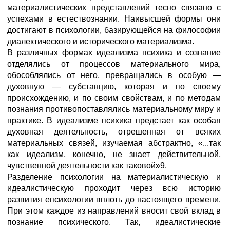
материалистических представлений тесно связано с
успехами в естествознании. Наивысшей формы они
достигают в психологии, базирующейся на философии
диалектического и исторического материализма.
В различных формах идеализма психика и сознание
отделялись от процессов материального мира,
обособлялись от него, превращались в особую —
духовную — субстанцию, которая и по своему
происхождению, и по своим свойствам, и по методам
познания противопоставлялись материальному миру и
практике. В идеализме психика предстает как особая
духовная деятельность, отрешенная от всяких
материальных связей, изучаемая абстрактно, «...так
как идеализм, конечно, не знает действительной,
чувственной деятельности как таковой»9.
Разделение психологии на материалистическую и
идеалистическую проходит через всю историю
развития епсихологии вплоть до настоящего времени.
При этом каждое из направлений вносит свой вклад в
познание психического. Так, идеалистические