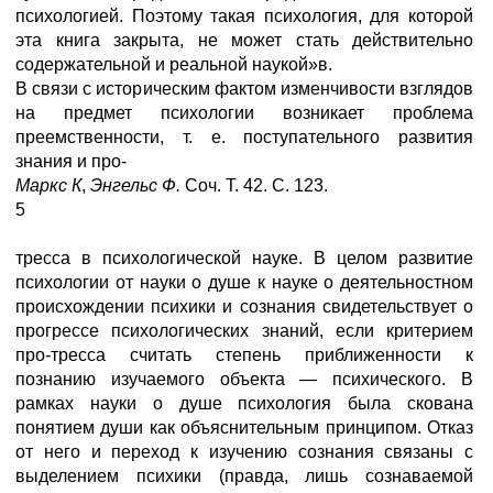
психологией. Поэтому такая психология, для которой
эта книга закрыта, не может стать действительно
содержательной и реальной наукой»в.
В связи с историческим фактом изменчивости взглядов
на предмет психологии возникает проблема
преемственности, т. е. поступательного развития
знания и про-
Маркс К
,
Энгельс Ф.
Соч. Т. 42. С. 123.
5
тресса в психологической науке. В целом развитие
психологии от науки о душе к науке о деятельностном
происхождении психики и сознания свидетельствует о
прогрессе психологических знаний, если критерием
про-тресса считать степень приближенности к
познанию изучаемого объекта — психического. В
рамках науки о душе психология была скована
понятием души как объяснительным принципом. Отказ
от него и переход к изучению сознания связаны с
выделением психики (правда, лишь сознаваемой