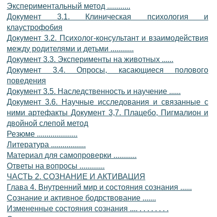
Экспериментальный метод ............
Документ 3.1. Клиническая психология и
клаустрофобия
Документ 3.2. Психолог-консультант и взаимодействия
между родителями и детьми ............
Документ 3.3. Эксперименты на животных ......
Документ 3.4. Опросы, касающиеся полового
поведения
Документ 3.5. Наследственность и научение ......
Документ 3.6. Научные исследования и связанные с
ними артефакты Документ 3,7. Плацебо, Пигмалион и
двойной слепой метод
Резюме .....................
Литература ..................
Материал для самопроверки ............
Ответы на вопросы .............
ЧАСТЬ 2. СОЗНАНИЕ И АКТИВАЦИЯ
Глава 4. Внутренний мир и состояния сознания ......
Сознание и активное бодрствование .......
Измененные состояния сознания .... . . . . . . . .