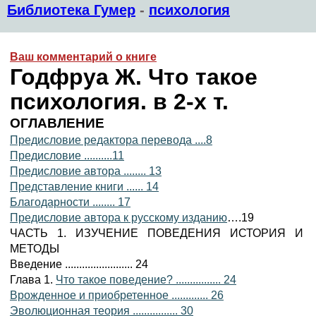
Библиотека Гумер
-
психология
Ваш комментарий о книге
Годфруа Ж. Что такое
психология. в 2-х т.
ОГЛАВЛЕНИЕ
Предисловие редактора перевода ....8
Предисловие ..........11
Предисловие автора ........ 13
Представление книги ...... 14
Благодарности ........ 17
Предисловие автора к русскому изданию
….19
ЧАСТЬ 1. ИЗУЧЕНИЕ ПОВЕДЕНИЯ ИСТОРИЯ И
МЕТОДЫ
Введение ........................ 24
Глава 1.
Что такое поведение? ................ 24
Врожденное и приобретенное ............. 26
Эволюционная теория ................ 30