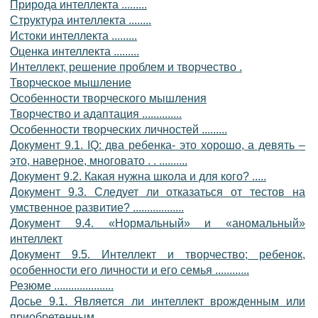
Природа интеллекта .........
Структура интеллекта ........
Истоки интеллекта .........
Оценка интеллекта .........
Интеллект, решение проблем и творчество .
Творческое мышление
Особенности творческого мышления
Творчество и адаптация ..............
Особенности творческих личностей .........
Документ 9.1. IQ: два ребенка- это хорошо, а девять –
это, наверное, многовато . . ..........
Документ 9.2. Какая нужна школа и для кого? .....
Документ 9.3. Следует ли отказаться от тестов на
умственное развитие? ..................
Документ 9.4. «Нормальный» и «аномальный»
интеллект
Документ 9.5. Интеллект и творчество; ребенок,
особенности его личности и его семья ............
Резюме .....................
Досье 9.1. Является ли интеллект врожденным или
приобретенным .....................