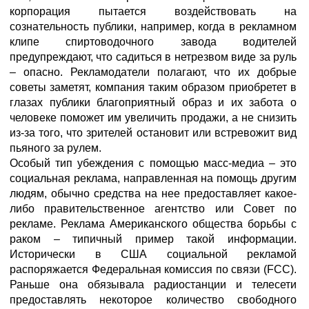
корпорация пытается воздействовать на
сознательность публики, например, когда в рекламном
клипе спиртоводочного завода водителей
предупреждают, что садиться в нетрезвом виде за руль
– опасно. Рекламодатели полагают, что их добрые
советы заметят, компания таким образом приобретет в
глазах публики благоприятный образ и их забота о
человеке поможет им увеличить продажи, а не снизить
из-за того, что зрителей остановит или встревожит вид
пьяного за рулем.
Особый тип убеждения с помощью масс-медиа – это
социальная реклама, направленная на помощь другим
людям, обычно средства на нее предоставляет какое-
либо правительственное агентство или Совет по
рекламе. Реклама Американского общества борьбы с
раком – типичный пример такой информации.
Исторически в США социальной рекламой
распоряжается Федеральная комиссия по связи (FCC).
Раньше она обязывала радиостанции и телесети
предоставлять некоторое количество свободного