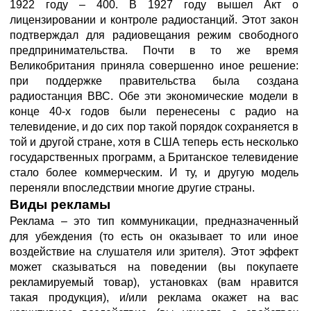
1922 году – 400. В 1927 году вышел Акт о
лицензировании и контроле радиостанций. Этот закон
подтверждал для радиовещания режим свободного
предпринимательства. Почти в то же время
Великобритания приняла совершенно иное решение:
при поддержке правительства была создана
радиостанция ВВС. Обе эти экономические модели в
конце 40-х годов были перенесены с радио на
телевидение, и до сих пор такой порядок сохраняется в
той и другой стране, хотя в США теперь есть несколько
государственных программ, а Британское телевидение
стало более коммерческим. И ту, и другую модель
переняли впоследствии многие другие страны.
Виды рекламы
Реклама – это тип коммуникации, предназначенный
для убеждения (то есть он оказывает то или иное
воздействие на слушателя или зрителя). Этот эффект
может сказываться на поведении (вы покупаете
рекламируемый товар), установках (вам нравится
такая продукция), и/или реклама окажет на вас