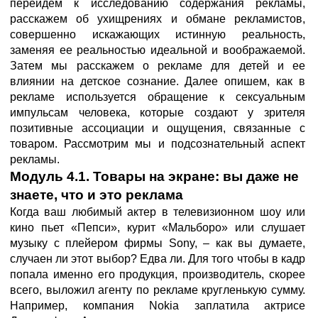
перейдем к исследованию содержания рекламы,
расскажем об ухищрениях и обмане рекламистов,
совершенно искажающих истинную реальность,
заменяя ее реальностью идеальной и воображаемой.
Затем мы расскажем о рекламе для детей и ее
влиянии на детское сознание. Далее опишем, как в
рекламе используется обращение к сексуальным
импульсам человека, которые создают у зрителя
позитивные ассоциации и ощущения, связанные с
товаром. Рассмотрим мы и подсознательный аспект
рекламы.
Модуль 4.1. Товары на экране: вы даже не
знаете, что и это реклама
Когда ваш любимый актер в телевизионном шоу или
кино пьет «Пепси», курит «Мальборо» или слушает
музыку с плейером фирмы Sony, – как вы думаете,
случаен ли этот выбор? Едва ли. Для того чтобы в кадр
попала именно его продукция, производитель, скорее
всего, выложил агенту по рекламе кругленькую сумму.
Например, компания Nokia заплатила актрисе