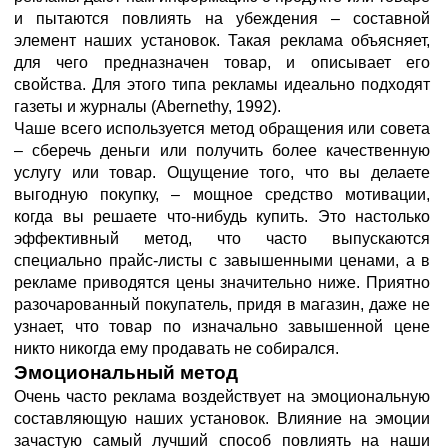
и пытаются повлиять на убеждения – составной
элемент наших установок. Такая реклама объясняет,
для чего предназначен товар, и описывает его
свойства. Для этого типа рекламы идеально подходят
газеты и журналы (Abernethy, 1992).
Чаше всего используется метод обращения или совета
– сберечь деньги или получить более качественную
услугу или товар. Ощущение того, что вы делаете
выгодную покупку, – мощное средство мотивации,
когда вы решаете что-нибудь купить. Это настолько
эффективный метод, что часто выпускаются
специально прайс-листы с завышенными ценами, а в
рекламе приводятся цены значительно ниже. Приятно
разочарованный покупатель, придя в магазин, даже не
узнает, что товар по изначально завышенной цене
никто никогда ему продавать не собирался.
Эмоциональный метод
Очень часто реклама воздействует на эмоциональную
составляющую наших установок. Влияние на эмоции
зачастую самый лучший способ повлиять на наши