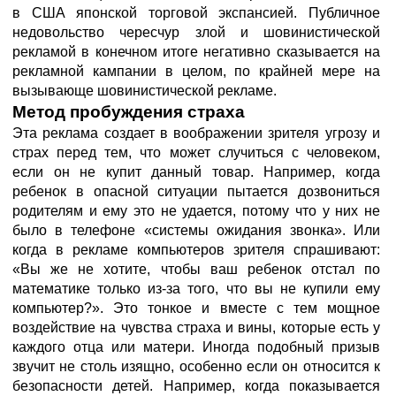
в США японской торговой экспансией. Публичное
недовольство чересчур злой и шовинистической
рекламой в конечном итоге негативно сказывается на
рекламной кампании в целом, по крайней мере на
вызывающе шовинистической рекламе.
Метод пробуждения страха
Эта реклама создает в воображении зрителя угрозу и
страх перед тем, что может случиться с человеком,
если он не купит данный товар. Например, когда
ребенок в опасной ситуации пытается дозвониться
родителям и ему это не удается, потому что у них не
было в телефоне «системы ожидания звонка». Или
когда в рекламе компьютеров зрителя спрашивают:
«Вы же не хотите, чтобы ваш ребенок отстал по
математике только из-за того, что вы не купили ему
компьютер?». Это тонкое и вместе с тем мощное
воздействие на чувства страха и вины, которые есть у
каждого отца или матери. Иногда подобный призыв
звучит не столь изящно, особенно если он относится к
безопасности детей. Например, когда показывается