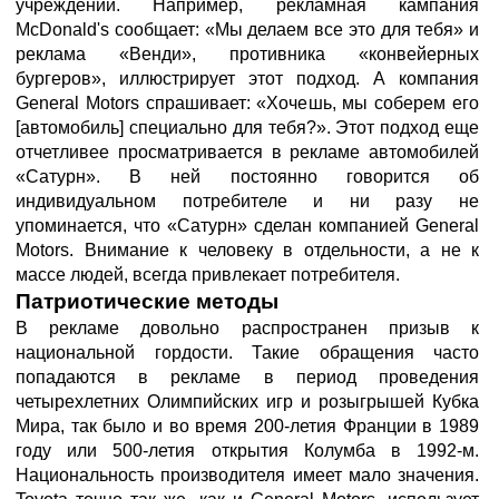
учреждений. Например, рекламная кампания
McDonald's сообщает: «Мы делаем все это для тебя» и
реклама «Венди», противника «конвейерных
бургеров», иллюстрирует этот подход. А компания
General Motors спрашивает: «Хочешь, мы соберем его
[автомобиль] специально для тебя?». Этот подход еще
отчетливее просматривается в рекламе автомобилей
«Сатурн». В ней постоянно говорится об
индивидуальном потребителе и ни разу не
упоминается, что «Сатурн» сделан компанией General
Motors. Внимание к человеку в отдельности, а не к
массе людей, всегда привлекает потребителя.
Патриотические методы
В рекламе довольно распространен призыв к
национальной гордости. Такие обращения часто
попадаются в рекламе в период проведения
четырехлетних Олимпийских игр и розыгрышей Кубка
Мира, так было и во время 200-летия Франции в 1989
году или 500-летия открытия Колумба в 1992-м.
Национальность производителя имеет мало значения.