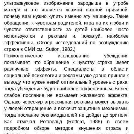
ультразвуковое изображение зародыша в утробе
матери и это является «самой важной причиной,
почему вам нужно купить именно эту машину». Такие
обращения к чувствам родителей, игра на их любви и
чувстве ответственности за детей наиболее часто
используются в рекламе и, пожалуй, наиболее
эффективны. (Обзор исследований по возбуждению
страха в СМИ см.: Sutton, 1982.)
Психологическое исследование убеждения
показывает, что обращение к чувству страха имеет
различные эффекты. Специалисты в области
социальной психологии и рекламы уже давно пришли к
выводу, что нужен некий оптимальный уровень страха,
тогда убеждение будет наиболее эффективным. Более
слабое послание не возымеет желаемого эффекта.
Однако чересчур агрессивная реклама может вызвать
у людей отвращение и включит защитные механизмы,
тогда послание рекламодателей не дойдет до зрителя.
Как отмечал Ротфельд (Rotfeld, 1988) в своем
подробном обзоре методов внушения страха и