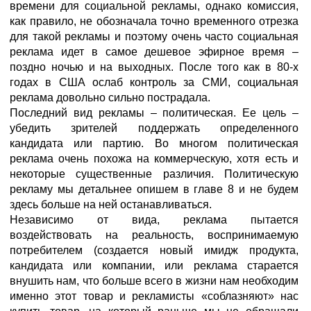
времени для социальной рекламы, однако комиссия,
как правило, не обозначала точно временного отрезка
для такой рекламы и поэтому очень часто социальная
реклама идет в самое дешевое эфирное время –
поздно ночью и на выходных. После того как в 80-х
годах в США ослаб контроль за СМИ, социальная
реклама довольно сильно пострадала.
Последний вид рекламы – политическая. Ее цель –
убедить зрителей поддержать определенного
кандидата или партию. Во многом политическая
реклама очень похожа на коммерческую, хотя есть и
некоторые существенные различия. Политическую
рекламу мы детальнее опишем в главе 8 и не будем
здесь больше на ней останавливаться.
Независимо от вида, реклама пытается
воздействовать на реальность, воспринимаемую
потребителем (создается новый имидж продукта,
кандидата или компании, или реклама старается
внушить нам, что больше всего в жизни нам необходим
именно этот товар и рекламисты «соблазняют» нас