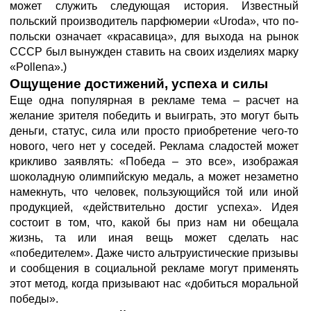
может служить следующая история. Известный
польский производитель парфюмерии «Uroda», что по-
польски означает «красавица», для выхода на рынок
СССР был вынужден ставить на своих изделиях марку
«Pollena».)
Ощущение достижений, успеха и силы
Еще одна популярная в рекламе тема – расчет на
желание зрителя победить и выиграть, это могут быть
деньги, статус, сила или просто приобретение чего-то
нового, чего нет у соседей. Реклама сладостей может
крикливо заявлять: «Победа – это все», изображая
шоколадную олимпийскую медаль, а может незаметно
намекнуть, что человек, пользующийся той или иной
продукцией, «действительно достиг успеха». Идея
состоит в том, что, какой бы приз нам ни обещала
жизнь, та или иная вещь может сделать нас
«победителем». Даже чисто альтруистические призывы
и сообщения в социальной рекламе могут применять
этот метод, когда призывают нас «добиться моральной
победы».