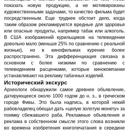
показать новую продукцию, а не мотивированы
художественными задачами, то качество фильма будет
посредственным. Еще труднее обстоит дело, когда
таким образом рекламируются вредные для здоровья
или опасные продукты, например табак или алкоголь.
В США изображений курильщиков на телевидении
довольно мало (меньше 25% по сравнению с реальной
жизнью), но в кинофильмах курение более
распространено. Эта дифференциация связана в
основном с более низкими по сравнению с
телевидением расценками, которые кинокомпании
устанавливают на рекламу табачных изделий.
Исторический экскурс
Археологи обнаружили самое древнее объявление,
датирующееся около 1000 годом до н. э., в греческом
городе Фивы. Это была надпись, в которой некий
рабовладелец обещал дать «целую золотую монету» за
поимку сбежавшего раба. Рекламные объявления и
реклама в собственном смысле этого слова возникли
во времена изобретения книгопечатания в середине