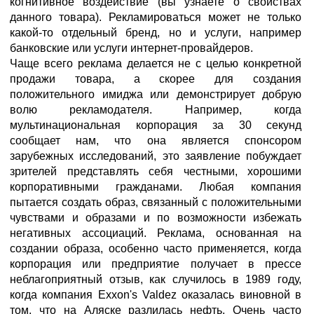
когнитивное воздействие (вы узнаете о свойствах
данного товара). Рекламироваться может не только
какой-то отдельный бренд, но и услуги, например
банковские или услуги интернет-провайдеров.
Чаще всего реклама делается не с целью конкретной
продажи товара, а скорее для создания
положительного имиджа или демонстрирует добрую
волю рекламодателя. Например, когда
мультинациональная корпорация за 30 секунд
сообщает нам, что она является спонсором
зарубежных исследований, это заявление побуждает
зрителей представлять себя честными, хорошими
корпоративными гражданами. Любая компания
пытается создать образ, связанный с положительными
чувствами и образами и по возможности избежать
негативных ассоциаций. Реклама, основанная на
создании образа, особенно часто применяется, когда
корпорация или предприятие получает в прессе
неблагоприятный отзыв, как случилось в 1989 году,
когда компания Exxon's Valdez оказалась виновной в
том, что на Аляске разлилась нефть. Очень часто