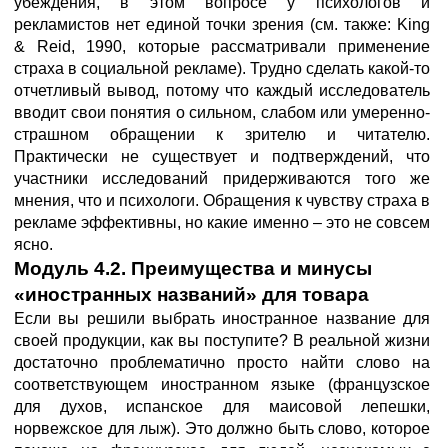
убеждения, в этом вопросе у психологов и
рекламистов нет единой точки зрения (см. также: King
& Reid, 1990, которые рассматривали применение
страха в социальной рекламе). Трудно сделать какой-то
отчетливый вывод, потому что каждый исследователь
вводит свои понятия о сильном, слабом или умеренно-
страшном обращении к зрителю и читателю.
Практически не существует и подтверждений, что
участники исследований придерживаются того же
мнения, что и психологи. Обращения к чувству страха в
рекламе эффективны, но какие именно – это не совсем
ясно.
Модуль 4.2. Преимущества и минусы
«иностранных названий» для товара
Если вы решили выбрать иностранное название для
своей продукции, как вы поступите? В реальной жизни
достаточно проблематично просто найти слово на
соответствующем иностранном языке (французское
для духов, испанское для маисовой лепешки,
норвежское для лыж). Это должно быть слово, которое