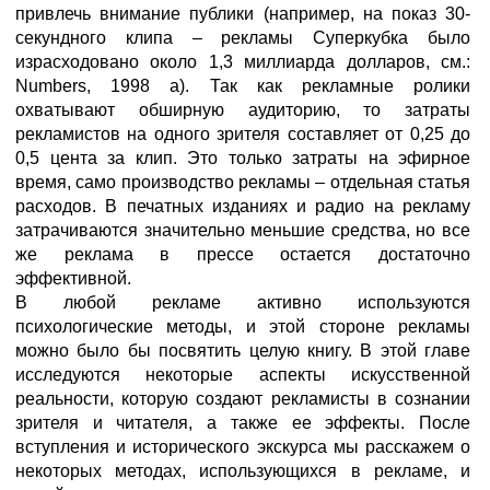
привлечь внимание публики (например, на показ 30-
секундного клипа – рекламы Суперкубка было
израсходовано около 1,3 миллиарда долларов, см.:
Numbers, 1998 а). Так как рекламные ролики
охватывают обширную аудиторию, то затраты
рекламистов на одного зрителя составляет от 0,25 до
0,5 цента за клип. Это только затраты на эфирное
время, само производство рекламы – отдельная статья
расходов. В печатных изданиях и радио на рекламу
затрачиваются значительно меньшие средства, но все
же реклама в прессе остается достаточно
эффективной.
В любой рекламе активно используются
психологические методы, и этой стороне рекламы
можно было бы посвятить целую книгу. В этой главе
исследуются некоторые аспекты искусственной
реальности, которую создают рекламисты в сознании
зрителя и читателя, а также ее эффекты. После
вступления и исторического экскурса мы расскажем о
некоторых методах, использующихся в рекламе, и