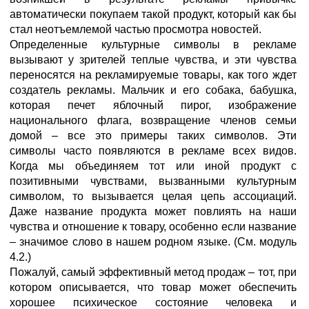
автоматически покупаем такой продукт, который как бы
стал неотъемлемой частью просмотра новостей.
Определенные культурные символы в рекламе
вызывают у зрителей теплые чувства, и эти чувства
переносятся на рекламируемые товары, как того ждет
создатель рекламы. Мальчик и его собака, бабушка,
которая печет яблочный пирог, изображение
национального флага, возвращение членов семьи
домой – все это примеры таких символов. Эти
символы часто появляются в рекламе всех видов.
Когда мы объединяем тот или иной продукт с
позитивными чувствами, вызванными культурным
символом, то вызывается целая цепь ассоциаций.
Даже название продукта может повлиять на наши
чувства и отношение к товару, особенно если название
– значимое слово в нашем родном языке. (См. модуль
4.2.)
Пожалуй, самый эффективный метод продаж – тот, при
котором описывается, что товар может обеспечить
хорошее психическое состояние человека и