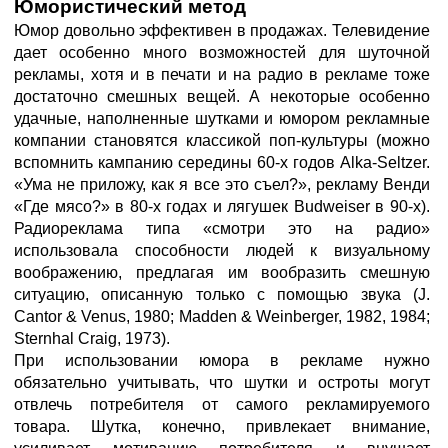
Юмористический метод
Юмор довольно эффективен в продажах. Телевидение
дает особенно много возможностей для шуточной
рекламы, хотя и в печати и на радио в рекламе тоже
достаточно смешных вещей. А некоторые особенно
удачные, наполненные шутками и юмором рекламные
компании становятся классикой поп-культуры (можно
вспомнить кампанию середины 60-х годов Alka-Seltzer.
«Ума не приложу, как я все это съел?», рекламу Венди
«Где мясо?» в 80-х годах и лягушек Budweiser в 90-х).
Радиореклама типа «смотри это на радио»
использовала способности людей к визуальному
воображению, предлагая им вообразить смешную
ситуацию, описанную только с помощью звука (J.
Cantor & Venus, 1980; Madden & Weinberger, 1982, 1984;
Sternhal Craig, 1973).
При использовании юмора в рекламе нужно
обязательно учитывать, что шутки и остроты могут
отвлечь потребителя от самого рекламируемого
товара. Шутка, конечно, привлекает внимание,