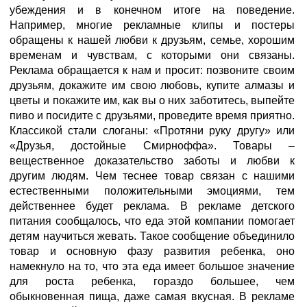
убеждения и в конечном итоге на поведение.
Например, многие рекламные клипы и постеры
обращены к нашей любви к друзьям, семье, хорошим
временам и чувствам, с которыми они связаны.
Реклама обращается к нам и просит: позвоните своим
друзьям, докажите им свою любовь, купите алмазы и
цветы и покажите им, как вы о них заботитесь, выпейте
пиво и посидите с друзьями, проведите время приятно.
Классикой стали слоганы: «Протяни руку другу» или
«Друзья, достойные Смирноффа». Товары –
вещественное доказательство заботы и любви к
другим людям. Чем теснее товар связан с нашими
естественными положительными эмоциями, тем
действеннее будет реклама. В рекламе детского
питания сообщалось, что еда этой компании помогает
детям научиться жевать. Такое сообщение объединило
товар и основную фазу развития ребенка, оно
намекнуло на то, что эта еда имеет большое значение
для роста ребенка, гораздо большее, чем
обыкновенная пища, даже самая вкусная. В рекламе