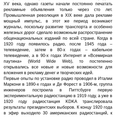
XV века, однако газеты начали постоянно печатать
рекламные объявления только через сто лет.
Промышленная революция в XIX веке дала рекламе
мощный импульс, в этот же период возникают
журналы, поскольку развитие транспорта и особенно
железных дорог сделало возможным распространение
общенациональных изданий по всей стране. Когда в
1920 году появилось радио, после 1945 года –
телевидение, затем в 80-х годах – кабельное
телевидение, а в 90-х годах Интернет и «Всемирная
паутина» (World Wide Web), то постепенно
открывались все новые и новые возможности для
вложения в рекламу денег и творческих идей.
Первые опыты по установке радио проводил в Италии
Маркони в 1890-х годах и Де Форест в 1906-м, группа
инженеров построила в Питтсбурге первую
экспериментальную радиостанцию в 1919 году, а уже в
1920 году радиостанция KDKA транслировала
результаты президентских выборов. К концу 1920 года
в эфир выходило 30 американских радиостанций, к