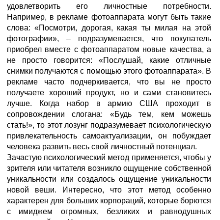
удовлетворить его личностные потребности.
Например, в рекламе фотоаппарата могут быть такие
слова: «Посмотри, дорогая, какая ты милая на этой
фотографии», – подразумевается, что покупатель
приобрел вместе с фотоаппаратом новые качества, а
не просто говорится: «Послушай, какие отличные
снимки получаются с помощью этого фотоаппарата». В
рекламе часто подчеркивается, что вы не просто
получаете хороший продукт, но и сами становитесь
лучше. Когда набор в армию США проходит в
сопровождении слогана: «Будь тем, кем можешь
стать!», то этот лозунг подразумевает психологическую
привлекательность самоактуализации, он побуждает
человека развить весь свой личностный потенциал.
Зачастую психологический метод применяется, чтобы у
зрителя или читателя возникло ощущение собственной
уникальности или создалось ощущение уникальности
новой веши. Интересно, что этот метод особенно
характерен для больших корпораций, которые борются
с имиджем огромных, безликих и равнодушных