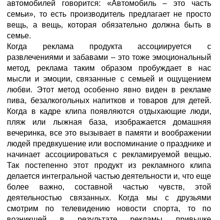
автомобилей говорится: «Автомобиль – это часть
семьи», то есть производитель предлагает не просто
вещь, а вещь, которая обязательно должна быть в
семье.
Когда реклама продукта ассоциируется с
развлечениями и забавами – это тоже эмоциональный
метод, реклама таким образом пробуждает в нас
мысли и эмоции, связанные с семьей и ощущением
любви. Этот метод особенно явно виден в рекламе
пива, безалкогольных напитков и товаров для детей.
Когда в кадре клипа появляются отдыхающие люди,
пляж или лыжная база, изображается домашняя
вечеринка, все это вызывает в памяти и воображении
людей предвкушение или воспоминание о празднике и
начинает ассоциироваться с рекламируемой вещью.
Так постепенно этот продукт из рекламного клипа
делается интегральной частью деятельности и, что еще
более важно, составной частью чувств, этой
деятельностью связанных. Когда мы с друзьями
смотрим по телевидению новости спорта, то по
возникшей в результате рекламы привычке