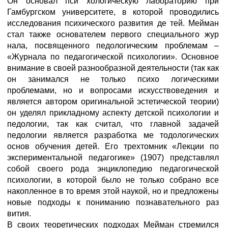
Он основал пси хологическую лабораторию при
Гамбургском университете, в которой проводились
исследования психического развития де тей. Мейман
стал также основателем первого специального жур
нала, посвященного педологическим проблемам –
«Журнала по педагогической психологии». Основное
внимание в своей разнообразной деятельности (так как
он занимался не только психо логическими
проблемами, но и вопросами искусствоведения и
является автором оригинальной эстетической теории)
он уделял прикладному аспекту детской психологии и
педологии, так как считал, что главной задачей
педологии является разработка ме тодологических
основ обучения детей. Его трехтомник «Лекции по
экспериментальной педагогике» (1907) представлял
собой своего рода энциклопедию педагогической
психологии, в которой было не только собрано все
накопленное в то время этой наукой, но и предложены
новые подходы к пониманию познавательного раз
вития.
В своих теоретических подходах Мейман стремился