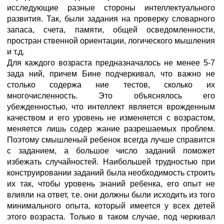
исследующие разные стороны интеллектуального
развития. Так, были задания на проверку словарного
запаса, счета, памяти, общей осведомленности,
простран ственной ориентации, логического мышления
и т.д.
Для каждого возраста предназначалось не менее 5-7
зада ний, причем Бине подчеркивал, что важно не
столько содержа ние тестов, сколько их
многочисленность. Это объяснялось его
убежденностью, что интеллект является врожденным
качеством и его уровень не изменяется с возрастом,
меняется лишь содер жание разрешаемых проблем.
Поэтому смышленый ребенок всегда лучше справится
с заданием, а большое число заданий поможет
избежать случайностей. Наибольшей трудностью при
конструировании заданий была необходимость строить
их так, чтобы уровень знаний ребенка, его опыт не
влияли на ответ, т.е. они должны были исходить из того
минимального опыта, который имеется у всех детей
этого возраста. Только в таком случае, под черкивал