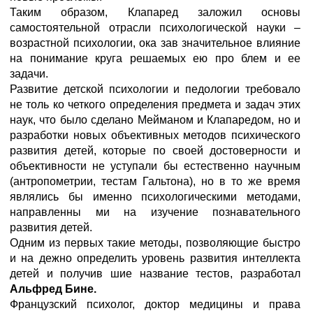
Таким образом, Клапаред заложил основы
самостоятельной отрасли психологической науки –
возрастной психологии, ока зав значительное влияние
на понимание круга решаемых ею про блем и ее
задачи.
Развитие детской психологии и педологии требовало
не толь ко четкого определения предмета и задач этих
наук, что было сделано Мейманом и Клапаредом, но и
разработки новых объективных методов психического
развития детей, которые по своей достоверности и
объективности не уступали бы естественно научным
(антропометрии, тестам Гальтона), но в то же время
являлись бы именно психологическими методами,
направленны ми на изучение познавательного
развития детей.
Одним из первых такие методы, позволяющие быстро
и на дежно определить уровень развития интеллекта
детей и получив шие название тестов, разработал
Альфред Бине.
Французский психолог, доктор медицины и права