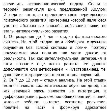
соединить ассоцианистический подход Селли с
теорией рекапитуля ции, предложенной Холлом.
Исходя из этого, он предложил свою периодизацию
психического развития, критерием которой явля ются
уже не абстрактные способы добывания пищи, но
этапы интеллектуального развития.
1. От рождения до 7 лет – стадия фантастического
синтеза. На этой стадии дети обобщают отдельные
ощущения без всякой системы и логики, поэтому
получаемые ими понятия так часто далеки от
реальности. Так как интеллектуальная интеграция в
этом возрасте еще плохо развита, ее данные
дополняются оли цетворением и чувствованием, т.е.
данными интеграции чувствен ного тона ощущений.
2. От 7 до 12 лет – стадия анализа. На этой стадии
можно начинать систематическое обучение детей, так
как ведущей здесь является не интеграция, а
дифференциация, разложение общих понятий, знаний,
которые ребенок пытается осознать, расчленяя
понятие на части и формируя адекватное