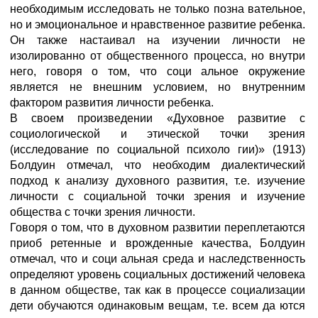
необходимым исследовать не только позна вательное,
но и эмоциональное и нравственное развитие ребенка.
Он также настаивал на изучении личности не
изолированно от общественного процесса, но внутри
него, говоря о том, что соци альное окружение
является не внешним условием, но внутренним
фактором развития личности ребенка.
В своем произведении «Духовное развитие с
социологической и этической точки зрения
(исследование по социальной психоло гии)» (1913)
Болдуин отмечал, что необходим диалектический
подход к анализу духовного развития, т.е. изучение
личности с социальной точки зрения и изучение
общества с точки зрения личности.
Говоря о том, что в духовном развитии переплетаются
приоб ретенные и врожденные качества, Болдуин
отмечал, что и соци альная среда и наследственность
определяют уровень социальных достижений человека
в данном обществе, так как в процессе социализации
дети обучаются одинаковым вещам, т.е. всем да ются