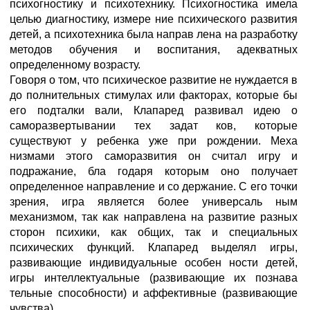
психогностику и психотехнику. Психогностика имела
целью диагностику, измере ние психического развития
детей, а психотехника была направ лена на разработку
методов обучения и воспитания, адекватных
определенному возрасту.
Говоря о том, что психическое развитие не нуждается в
до полнительных стимулах или факторах, которые бы
его подталки вали, Клапаред развивал идею о
саморазвертывании тех задат ков, которые
существуют у ребенка уже при рождении. Меха
низмами этого саморазвития он считал игру и
подражание, бла годаря которым оно получает
определенное направление и со держание. С его точки
зрения, игра является более универсаль ным
механизмом, так как направлена на развитие разных
сторон психики, как общих, так и специальных
психических функций. Клапаред выделял игры,
развивающие индивидуальные особен ности детей,
игры интеллектуальные (развивающие их познава
тельные способности) и аффективные (развивающие
чувства).