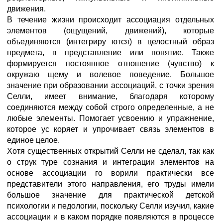
движения.
В течение жизни происходит ассоциация отдельных
элементов (ощущений, движений), которые
объединяются (интегриру ются) в целостный образ
предмета, в представление или понятие. Также
формируется постоянное отношение (чувство) к
окружаю щему и волевое поведение. Большое
значение при образовании ассоциаций, с точки зрения
Селли, имеет внимание, благодаря которому
соединяются между собой строго определенные, а не
любые элементы. Помогает усвоению и упражнение,
которое ус коряет и упрочивает связь элементов в
единое целое.
Хотя существенных открытий Селли не сделал, так как
о струк туре сознания и интеграции элементов на
основе ассоциации го ворили практически все
представители этого направления, его труды имели
большое значение для практической детской
психологии и педологии, поскольку Селли изучил, какие
ассоциации и в каком порядке появляются в процессе