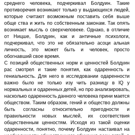
среднего человека, подчеркивал Болдуин. Такие
противоречия возникают только у выдающихся людей,
которые считают возможным поставить себя выше
обще ства и жить по собственным законам. Так опять
возникает мысль о сверхчеловеке. Однако, в отличие
от Ницше, Болдуин, как и античные психологи,
подчеркивал, что это не обязательно асоци альная
личность, это может быть и человек, просто
обогнавший свое время.
С позиций общественных норм и ценностей Болдуин
рас смотрел и такие понятия, как одаренность и
гениальность. Для него в исследовании одаренности
важно было не только изу чить разницу в IQ у
нормальных и одаренных детей, но про анализировать,
насколько одаренность данного человека прини мается
обществом. Таким образом, гений и общество должны
быть согласны относительно пригодности и
правильности новых мыслей, их соответствия
общественным ценностям. Исходя из такой оценки
одаренности, понятно, почему Болдуин настаивал на