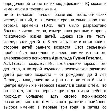
определенной степе ни их модификацию, IQ может и
изменяться в течение жизни.
Бине положил начало развитию тестологических
исследова ний, и в течение сравнительно короткого
отрезка времени (10-15 лет) было разработано
большое число тестов, измерявших раз ные стороны
психической жизни детей. Однако все эти тесты
исследовали детей от 3 лет и старше и оставляли в
стороне детей раннего возраста. Этот серьезный
пробел был восполнен исследованиями известного
американского психолога
Арнольда
Луция Гезелла.
А.Л. Гезелл – создатель Иельской клиники нормального
дет ства, в которой изучалось психическое развитие
детей раннего возраста – от рождения до 3 лет.
Периоды младенчества и ран него детства были в
центре научных интересов Гезелла в связи с тем, что
он считал, что за первые три года жизни ребенок
проходит большую часть своего психического
развития, так как темпы этого развития наиболее
высоки именно в первые три года, а затем со