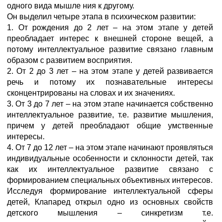
одного вида мышле ния к другому.
Он выделил четыре этапа в психическом развитии:
1. От рождения до 2 лет – на этом этапе у детей
преобладает интерес к внешней стороне вещей, а
потому интеллектуальное развитие связано главным
образом с развитием восприятия.
2. От 2 до 3 лет – на этом этапе у детей развивается
речь и потому их познавательные интересы
сконцентрированы на словах и их значениях.
3. От 3 до 7 лет – на этом этапе начинается собственно
интеллектуальное развитие, т.е. развитие мышления,
причем у детей преобладают общие умственные
интересы.
4. От 7 до 12 лет – на этом этапе начинают проявляться
индивидуальные особенности и склонности детей, так
как их интеллектуальное развитие связано с
формированием специальных объективных интересов.
Исследуя формирование интеллектуальной сферы
детей, Клапаред открыл одно из основных свойств
детского мышления – синкретизм т.е.