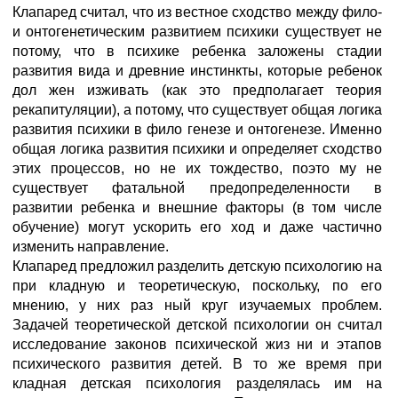
Клапаред считал, что из вестное сходство между фило-
и онтогенетическим развитием психики существует не
потому, что в психике ребенка заложены стадии
развития вида и древние инстинкты, которые ребенок
дол жен изживать (как это предполагает теория
рекапитуляции), а потому, что существует общая логика
развития психики в фило генезе и онтогенезе. Именно
общая логика развития психики и определяет сходство
этих процессов, но не их тождество, поэто му не
существует фатальной предопределенности в
развитии ребенка и внешние факторы (в том числе
обучение) могут ускорить его ход и даже частично
изменить направление.
Клапаред предложил разделить детскую психологию на
при кладную и теоретическую, поскольку, по его
мнению, у них раз ный круг изучаемых проблем.
Задачей теоретической детской психологии он считал
исследование законов психической жиз ни и этапов
психического развития детей. В то же время при
кладная детская психология разделялась им на