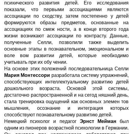
психического развития детей. Его исследования
показали, что первыми ассоциациями являются
ассоциации по сходству, затем постепенно у детей
формируются образы предметов, основанные на
ассоциациях по смеж ности, а в конце второго года
жизни возникают ассоциации по контрасту. Данные,
полученные Селли, позволили также выделить
основные этапы в познавательном, эмоциональном и
воле вом развитии детей, которые необходимо
учитывать при их обу чении.
На основе этих положений последовательница Селли
Мария
Монтессори
разработала систему упражнений,
способствующих интеллектуальному развитию детей
дошкольного возраста. Основой этой системы,
достаточно распространенной и на сегод няшний день,
стала тренировка ощущений как основных элемен тов
мышления, осознание и интеграция которых
способствуют познавательному развитию детей.
Немецкий психолог и педагог
Эрнст Мейман
был
одним из пионеров возрастной психологии в Германии.