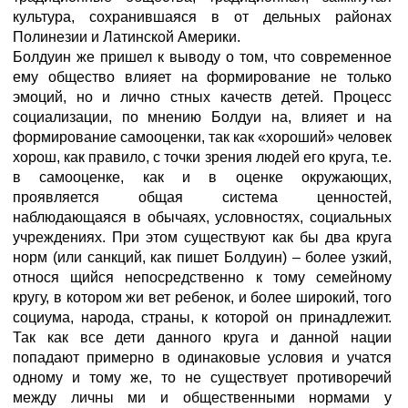
культура, сохранившаяся в от дельных районах
Полинезии и Латинской Америки.
Болдуин же пришел к выводу о том, что современное
ему общество влияет на формирование не только
эмоций, но и лично стных качеств детей. Процесс
социализации, по мнению Болдуи на, влияет и на
формирование самооценки, так как «хороший» человек
хорош, как правило, с точки зрения людей его круга, т.е.
в самооценке, как и в оценке окружающих,
проявляется общая система ценностей,
наблюдающаяся в обычаях, условностях, социальных
учреждениях. При этом существуют как бы два круга
норм (или санкций, как пишет Болдуин) – более узкий,
относя щийся непосредственно к тому семейному
кругу, в котором жи вет ребенок, и более широкий, того
социума, народа, страны, к которой он принадлежит.
Так как все дети данного круга и данной нации
попадают примерно в одинаковые условия и учатся
одному и тому же, то не существует противоречий
между личны ми и общественными нормами у