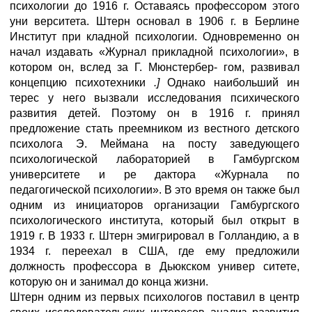
психологии до 1916 г. Оставаясь профессором этого
уни верситета. Штерн основал в 1906 г. в Берлине
Институт при кладной психологии. Одновременно он
начал издавать «Журнал прикладной психологии», в
котором он, вслед за Г. Мюнстербер- гом, развивал
концепцию психотехники
.]
Однако наибольший ин
терес у него вызвали исследования психического
развития детей. Поэтому он в 1916 г. принял
предложение стать преемником из вестного детского
психолога Э. Меймана на посту заведующего
психологической лабораторией в Гамбургском
университете и ре дактора «Журнала по
педагогической психологии». В это время он также был
одним из инициаторов организации Гамбургского
психологического института, который был открыт в
1919 г. В 1933 г. Штерн эмигрировал в Голландию, а в
1934 г. переехал в США, где ему предложили
должность профессора в Дьюкском универ ситете,
которую он и занимал до конца жизни.
Штерн одним из первых психологов поставил в центр