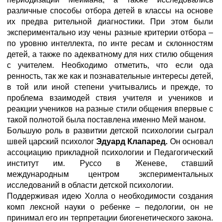
различные способы отбора детей в классы на основе
их предва рительной диагностики. При этом были
экспериментально изу чены разные критерии отбора –
по уровню интеллекта, по инте ресам и склонностям
детей, а также по адекватному для них стилю общения
с учителем. Необходимо отметить, что если ода
ренность, так же как и познавательные интересы детей,
в той или иной степени учитывались и прежде, то
проблема взаимодей ствия учителя и учеников и
реакции учеников на разные стили общения впервые с
такой полнотой была поставлена именно Мей маном.
Большую роль в развитии детской психологии сыграл
швей царский психолог
Эдуард Клапаред.
Он основал
ассоциацию прикладной психологии и Педагогический
институт им. Руссо в Женеве, ставший
международным центром экспериментальных
исследований в области детской психологии.
Поддерживая идею Холла о необходимости создания
комп лексной науки о ребенке – педологии, он не
принимал его ин терпретации биогенетического закона.