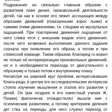
Подражание он связывал главным образом с
развитием пове дения, произвольной деятельности
детей, так как в основе его лежит ассоциация между
образами движений (показанными взрос лыми) и
самими этими движениями, т.е. следами их мускульных
ощущений. При повторении движения ощущение от
него слива ется с внешним видом этого движения,
после чего возможно выполнение данного задания
сначала при появлении его образа, а потом и при
словесной команде. Таким образом, Клапаред го ворил
не только об интериоризации произвольных движений,
но и о необходимости перехода от двигательного к
образному и только потом к внутреннему плану.
Несмотря на широкий круг проблем, интересовавших
Клапа-реда, в центре его исследовательских интересов
стояло изучение мышления и этапов его развития у
детей. Он (как позднее и его известный ученик Ж.
Пиаже) фактически отождествлял мышле ние с
психическим развитием, а потому критерием деления
дет ства на периоды для него служил переход от