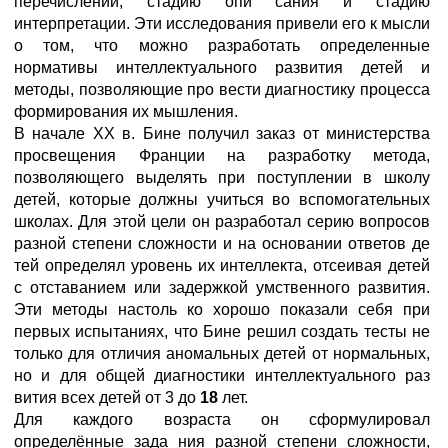
перечислений, стадию опи сания и стадию
интерпретации. Эти исследования привели его к мысли
о том, что можно разработать определенные
нормативы интеллектуального развития детей и
методы, позволяющие про вести диагностику процесса
формирования их мышления.
В начале XX в. Бине получил заказ от министерства
просвещения Франции на разработку метода,
позволяющего выделять при поступлении в школу
детей, которые должны учиться во вспомогательных
школах. Для этой цели он разработал серию вопросов
разной степени сложности и на основании ответов де
тей определял уровень их интеллекта, отсеивая детей
с отставанием или задержкой умственного развития.
Эти методы настоль ко хорошо показали себя при
первых испытаниях, что Бине решил создать тесты не
только для отличия аномальных детей от нормальных,
но и для общей диагностики интеллектуального раз
вития всех детей от 3 до
18
лет.
Для каждого возраста он сформулировал
определённые зада ния разной степени сложности,