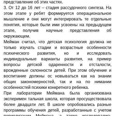
представление об этих частях.
3. От 12 до 16 лет – стадия рассудочного синтеза. На
этом этапе у ребят формируется операциональное
мышление и они могут интегрировать те отдельные
понятия, которые были ими усвоены на предыдущем
этапе, получив научные представления об
окружающем.
Мейман считал, что детская психология должна не
только изучать стадии и возрастные особенности
психического развития, но и исследовать
индивидуальные варианты развития, на пример
вопросы детской одаренности и отсталости,
врожденные склонности детей. При этом обучение и
воспитание должны ос новываться как на знании
общих закономерностей, так и на по нимании
особенностей психики конкретного ребенка.
При лаборатории Меймана была организована
эксперимен тальная школа, которая просуществовала
более двадцати лет. В школе опробовались разные
программы обучения детей, разработанные с учетом
периодизации Меймана, а также исследовались