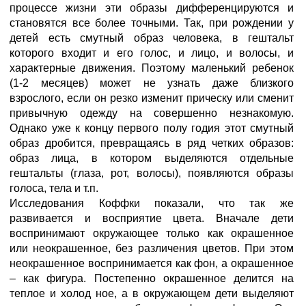
процессе жизни эти образы дифференцируются и
становятся все более точными. Так, при рождении у
детей есть смутный образ человека, в гештальт
которого входит и его голос, и лицо, и волосы, и
характерные движения. Поэтому маленький ребенок
(1-2 месяцев) может не узнать даже близкого
взрослого, если он резко изменит прическу или сменит
привычную одежду на совершенно незнакомую.
Однако уже к концу первого полу годия этот смутный
образ дробится, превращаясь в ряд четких образов:
образ лица, в котором выделяются отдельные
гештальты (глаза, рот, волосы), появляются образы
голоса, тела и т.п.
Исследования Коффки показали, что так же
развивается и восприятие цвета. Вначале дети
воспринимают окружающее только как окрашенное
или неокрашенное, без различения цветов. При этом
неокрашенное воспринимается как фон, а окрашенное
– как фигура. Постепенно окрашенное делится на
теплое и холод ное, а в окружающем дети выделяют