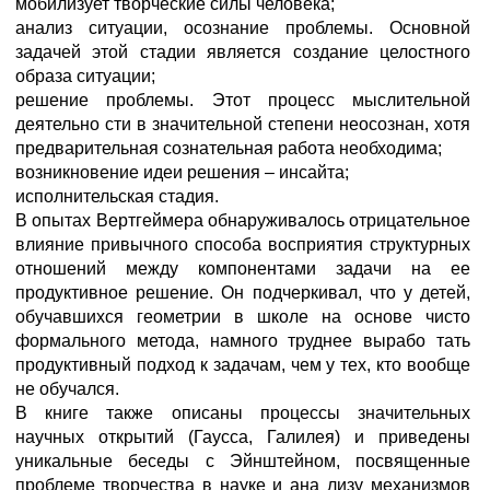
мобилизует творческие силы человека;
анализ ситуации, осознание проблемы. Основной
задачей этой стадии является создание целостного
образа ситуации;
решение проблемы. Этот процесс мыслительной
деятельно сти в значительной степени неосознан, хотя
предварительная сознательная работа необходима;
возникновение идеи решения – инсайта;
исполнительская стадия.
В опытах Вертгеймера обнаруживалось отрицательное
влияние привычного способа восприятия структурных
отношений между компонентами задачи на ее
продуктивное решение. Он подчеркивал, что у детей,
обучавшихся геометрии в школе на основе чисто
формального метода, намного труднее вырабо тать
продуктивный подход к задачам, чем у тех, кто вообще
не обучался.
В книге также описаны процессы значительных
научных открытий (Гаусса, Галилея) и приведены
уникальные беседы с Эйнштейном, посвященные
проблеме творчества в науке и ана лизу механизмов