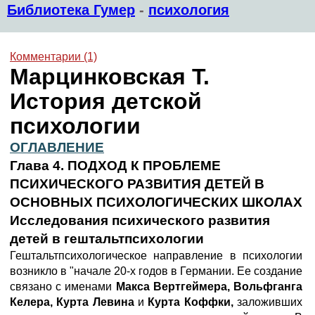
Библиотека Гумер
-
психология
Комментарии (1)
Марцинковская Т.
История детской
психологии
ОГЛАВЛЕНИЕ
Глава 4. ПОДХОД К ПРОБЛЕМЕ
ПСИХИЧЕСКОГО РАЗВИТИЯ ДЕТЕЙ В
ОСНОВНЫХ ПСИХОЛОГИЧЕСКИХ ШКОЛАХ
Исследования психического развития
детей в гештальтпсихологии
Гештальтпсихологическое направление в психологии
возникло в "начале 20-х годов в Германии. Ее создание
связано с именами
Макса Вертгеймера, Вольфганга
Келера, Курта Левина
и
Курта Коффки,
заложивших