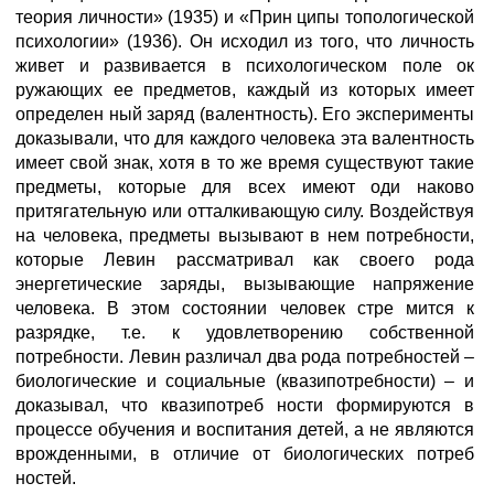
теория личности» (1935) и «Прин ципы топологической
психологии» (1936). Он исходил из того, что личность
живет и развивается в психологическом поле ок
ружающих ее предметов, каждый из которых имеет
определен ный заряд (валентность). Его эксперименты
доказывали, что для каждого человека эта валентность
имеет свой знак, хотя в то же время существуют такие
предметы, которые для всех имеют оди наково
притягательную или отталкивающую силу. Воздействуя
на человека, предметы вызывают в нем потребности,
которые Левин рассматривал как своего рода
энергетические заряды, вызывающие напряжение
человека. В этом состоянии человек стре мится к
разрядке, т.е. к удовлетворению собственной
потребности. Левин различал два рода потребностей –
биологические и социальные (квазипотребности) – и
доказывал, что квазипотреб ности формируются в
процессе обучения и воспитания детей, а не являются
врожденными, в отличие от биологических потреб
ностей.