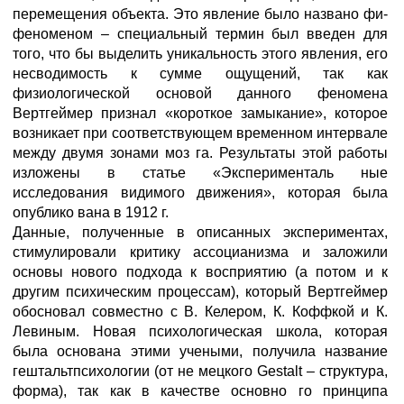
перемещения объекта. Это явление было названо фи-
феноменом – специальный термин был введен для
того, что бы выделить уникальность этого явления, его
несводимость к сумме ощущений, так как
физиологической основой данного феномена
Вертгеймер признал «короткое замыкание», которое
возникает при соответствующем временном интервале
между двумя зонами моз га. Результаты этой работы
изложены в статье «Эксперименталь ные
исследования видимого движения», которая была
опублико вана в 1912 г.
Данные, полученные в описанных экспериментах,
стимулировали критику ассоцианизма и заложили
основы нового подхода к восприятию (а потом и к
другим психическим процессам), который Вертгеймер
обосновал совместно с В. Келером, К. Коффкой и К.
Левиным. Новая психологическая школа, которая
была основана этими учеными, получила название
гештальтпсихологии (от не мецкого Gestalt – структура,
форма), так как в качестве основно го принципа