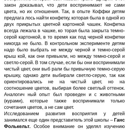
закон доказывал, что дети воспринимают не сами
цвета, но их отношения. Так, в опыте Коффки детям
предлага лось найти конфетку, которая была в одной из
двух прикрытых цветной картонкой чашек. Конфетка
всегда лежала в чашке, ко торая была закрыта темно-
серой картонкой, в то время как под черной конфетки
никогда не было. В контрольном эксперименте детям
надо было выбрать не между черной и темно-серой
крыш кой, как они привыкли, но между темно-серой и
светло-серой. В том случае, если бы они воспринимали
чистый цвет, они выб рали бы привычную темно-серую
крышку, однако дети выбирали светло-серую, так как
ориентировались не на чистый цвет, но на
соотношение цветов, выбирая более светлый оттенок.
Аналогич ный опыт был проведен и с животными
(курами), которые также воспринимали только
сочетания цветов, а не сам цвет.
Исследованием развития восприятия у детей
занимался еще один представитель этой школы –
Ганс
Фолькельт.
Особое внимание он уделял изучению