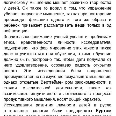
логическому мышлению мешает развитию творчества
у детей. Он также го ворил о том, что упражнение
убивает творческое мышление, так как при повторении
происходит фиксация одного и того же образа и
ребенок привыкает рассматривать вещи только в од
ной позиции.
Значительное внимание ученый уделял и проблемам
этики, нравственности личности исследователя,
подчеркивая, что фор мирование этих качеств также
должно учитываться при обуче нии, а само обучение
должно быть построено так, чтобы дети получали от
него удовлетворение, осознавая радость открытия
нового. Эти исследования были направлены
преимущественно на изучение визуальнвго мышления,
однако открытые Вертгейме- ром закономерности и
стадии мыслительной деятельности, также как
взаимосвязь интуитивного и логического в процессе
продук тивного мышления, носят общий характер.
Исследования развития личности детей в русле
гештальтпси- хологии были предприняты
Куртом