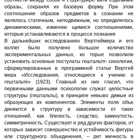
образы, сохраняя их базовую форму. При этом
соотношение образов предметов в сознании не
являлось статичным, неподвижным, но определялось
динамическими, изменяю щимися соотношениями,
которые устанавливаются в процессе познания
В дальнейших исследованиях Вертгеймера и его
коллег было получено большое количество
экспериментальных данных, ко торые позволили
установить основные постулаты гештальтп- сихологии,
сформулированные в программной статье Вертгей
мера «Исследования, относящиеся к учению о
гештальте» (1923). Главный из них гласил, что
первичными данными психологии служат целостные
структуры (гештальты), в принципе невыво димые из
образующих их компонентов. Элементы поля объе
диняются в структуру в зависимости от таких
отношений, как близость, сходство, замкнутость,
симметричность. Существует и ряд других факторов, от
которых зависит совершенство и устойчивость фигуры
или структурного объединения, – рит мичность в