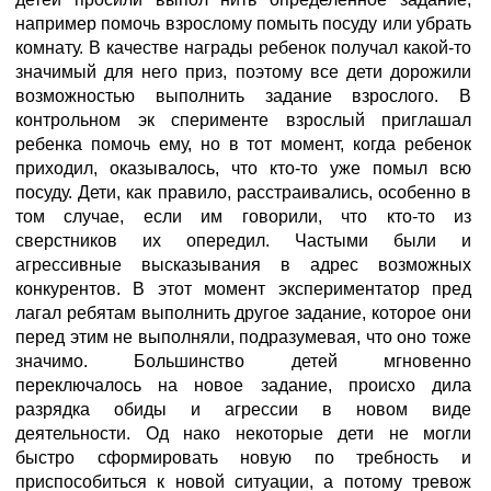
например помочь взрослому помыть посуду или убрать
комнату. В качестве награды ребенок получал какой-то
значимый для него приз, поэтому все дети дорожили
возможностью выполнить задание взрослого. В
контрольном эк сперименте взрослый приглашал
ребенка помочь ему, но в тот момент, когда ребенок
приходил, оказывалось, что кто-то уже помыл всю
посуду. Дети, как правило, расстраивались, особенно в
том случае, если им говорили, что кто-то из
сверстников их опередил. Частыми были и
агрессивные высказывания в адрес возможных
конкурентов. В этот момент экспериментатор пред
лагал ребятам выполнить другое задание, которое они
перед этим не выполняли, подразумевая, что оно тоже
значимо. Большинство детей мгновенно
переключалось на новое задание, происхо дила
разрядка обиды и агрессии в новом виде
деятельности. Од нако некоторые дети не могли
быстро сформировать новую по требность и
приспособиться к новой ситуации, а потому тревож