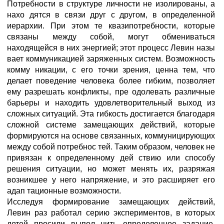
Потребности в структуре личности не изолированы, а
нахо дятся в связи друг с другом, в определенной
иерархии. При этом те квазипотребности, которые
связаны между собой, могут обмениваться
находящейся в них энергией; этот процесс Левин назы
вает коммуникацией заряженных систем. Возможность
комму никации, с его точки зрения, ценна тем, что
делает поведение человека более гибким, позволяет
ему разрешать конфликты, пре одолевать различные
барьеры и находить удовлетворительный выход из
сложных ситуаций. Эта гибкость достигается благодаря
сложной системе замещающих действий, которые
формируются на основе связанных, коммуницирующих
между собой потребнос тей. Таким образом, человек не
привязан к определенному дей ствию или способу
решения ситуации, но может менять их, разряжая
возникшее у него напряжение, и это расширяет его
адап тационные возможности.
Исследуя формирование замещающих действий,
Левин раз работал серию экспериментов, в которых
детей просили выпол нить определенное задание,