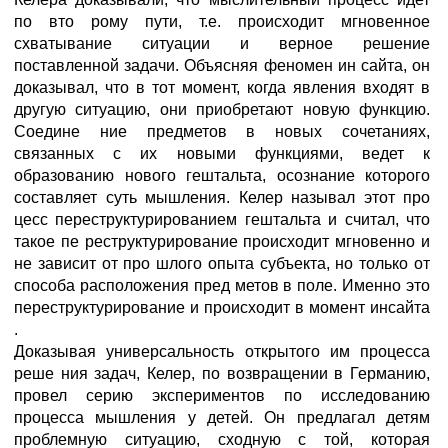
по вто рому пути, т.е. происходит мгновенное
схватывание ситуации и верное решение
поставленной задачи. Объясняя феномен ин сайта, он
доказывал, что в тот момент, когда явления входят в
другую ситуацию, они приобретают новую функцию.
Соедине ние предметов в новых сочетаниях,
связанных с их новыми функциями, ведет к
образованию нового гештальта, осознание которого
составляет суть мышления. Келер называл этот про
цесс переструктурированием гештальта и считал, что
такое пе реструктурирование происходит мгновенно и
не зависит от про шлого опыта субъекта, но только от
способа расположения пред метов в поле. Именно это
переструктурирование и происходит в момент инсайта
.
Доказывая универсальность открытого им процесса
реше ния задач, Келер, по возвращении в Германию,
провел серию экспериментов по исследованию
процесса мышления у детей. Он предлагал детям
проблемную ситуацию, сходную с той, которая