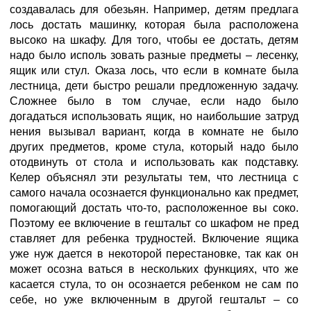
создавалась для обезьян. Например, детям предлага
лось достать машинку, которая была расположена
высоко на шкафу. Для того, чтобы ее достать, детям
надо было исполь зовать разные предметы – лесенку,
ящик или стул. Оказа лось, что если в комнате была
лестница, дети быстро решали предложенную задачу.
Сложнее было в том случае, если надо было
догадаться использовать ящик, но наибольшие затруд
нения вызывал вариант, когда в комнате не было
других предметов, кроме стула, который надо было
отодвинуть от стола и использовать как подставку.
Келер объяснял эти результаты тем, что лестница с
самого начала осознается функционально как предмет,
помогающий достать что-то, расположенное вы соко.
Поэтому ее включение в гештальт со шкафом не пред
ставляет для ребенка трудностей. Включение ящика
уже нуж дается в некоторой перестановке, так как он
может осозна ваться в нескольких функциях, что же
касается стула, то он осознается ребенком не сам по
себе, но уже включенным в другой гештальт – со