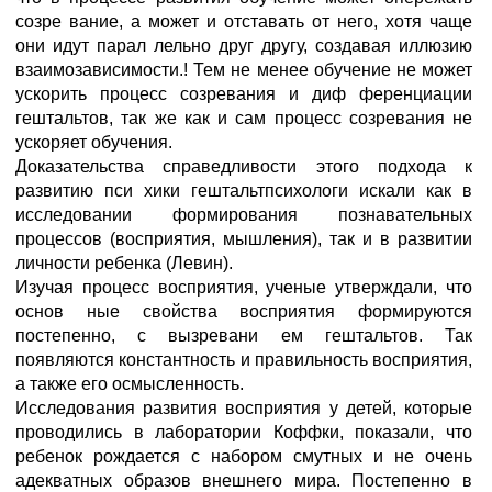
созре вание, а может и отставать от него, хотя чаще
они идут парал лельно друг другу, создавая иллюзию
взаимозависимости.! Тем не менее обучение не может
ускорить процесс созревания и диф ференциации
гештальтов, так же как и сам процесс созревания не
ускоряет обучения.
Доказательства справедливости этого подхода к
развитию пси хики гештальтпсихологи искали как в
исследовании формирования познавательных
процессов (восприятия, мышления), так и в развитии
личности ребенка (Левин).
Изучая процесс восприятия, ученые утверждали, что
основ ные свойства восприятия формируются
постепенно, с вызревани ем гештальтов. Так
появляются константность и правильность восприятия,
а также его осмысленность.
Исследования развития восприятия у детей, которые
проводились в лаборатории Коффки, показали, что
ребенок рождается с набором смутных и не очень
адекватных образов внешнего мира. Постепенно в