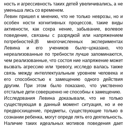
ность и агрессивность таких детей увеличивались, а не
уменьша лись со временем.
Левин пришел к мнению, что не только неврозы, но и
особен ности когнитивных процессов, такие виды
активности, как сохра нение, забывание, волевое
поведение, связаны с разрядкой или напряжением
потребностей.|В многочисленных экспериментах
Левина и его учеников было~цоказано, что
нереализованные по требности лучше запоминаются,
чем реализованные, что состоя ние напряжение может
вызвать агрессию или тревогу, исследо валась также
связь между интеллектуальным уровнем человека и
его способностью к замещению одного действия
другим. При этом было показано, что умственно
отсталые дети совершенно не способны к замещению.
Исследования Левина доказывали, что не только
существующая в данный момент ситуация, но и ее
предвосхищение, предметы, существующие только в
сознании ребенка, могут опреде лять его деятельность.
Наличие таких идеальных мотивов поведения дает