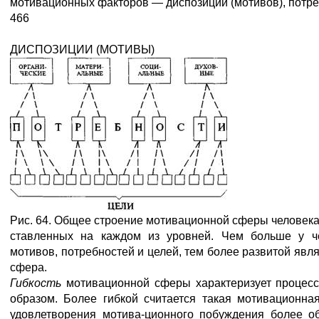
мотивационных факторов — диспозиций (мотивов), потреб
466
ДИСПОЗИЦИИ (МОТИВЫ)
Рис. 64. Общее строение мотивационной сферы человек
ставленных на каждом из уровней. Чем больше у ч
мотивов, потребностей и целей, тем более развитой явл
сфера.
Гибкость
мотивационной сферы характеризует процес
образом. Более гибкой считается такая мотивационна
удовлетворения мотива-ционного побуждения более о