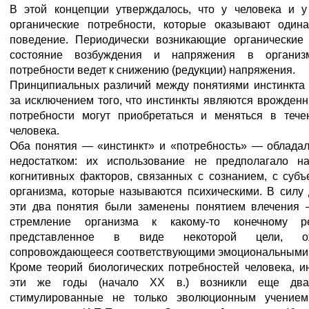
В этой концепции утверждалось, что у человека и 
органические потребности, которые оказывают один
поведение. Периодически возникающие органические
состояние возбуждения и напряжения в организм
потребности ведет к снижению (редукции) напряжения.
Принципиальных различий между понятиями инстинкта 
за исключением того, что инстинкты являются врожден
потребности могут приобретаться и меняться в тече
человека.
Оба понятия — «инстинкт» и «потребность» — облада
недостатком: их использование не предполагало на
когнитивных факторов, связанных с сознанием, с суб
организма, которые называются психическими. В силу 
эти два понятия были заменены понятием влечения
стремление организма к какому-то конечному рез
представленное в виде некоторой цели, ож
сопровождающееся соответствующими эмоциональными
Кроме теорий биологических потребностей человека, ин
эти же годы (начало XX в.) возникли еще два
стимулированные не только эволюционным учением