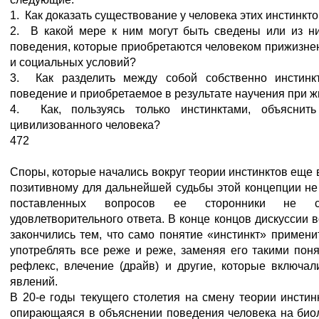
1. Как доказать существование у человека этих инстинкт
2. В какой мере к ним могут быть сведены или из 
поведения, которые приобретаются человеком прижизне
и социальных условий?
3. Как разделить между собой собственно инстинк
поведение и приобретаемое в результате научения при 
4. Как, пользуясь только инстинктами, объяснить 
цивилизованного человека?
472
Споры, которые начались вокруг теории инстинктов еще в
позитивному для дальнейшей судьбы этой концепции не 
поставленных вопросов ее сторонники не с
удовлетворительного ответа. В конце концов дискуссии в
закончились тем, что само понятие «инстинкт» примени
употреблять все реже и реже, заменяя его такими поня
рефлекс, влечение (драйв) и другие, которые включал
явлений.
В 20-е годы текущего столетия на смену теории инстин
опирающаяся в объяснении поведения человека на биол