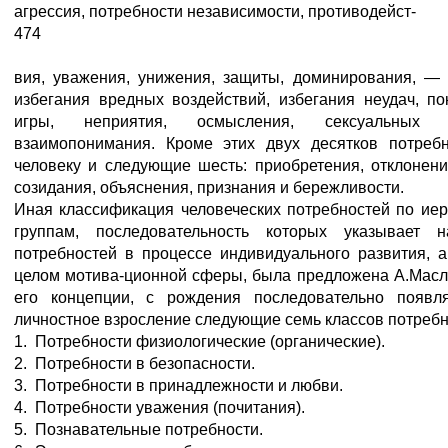
агрессия, потребности независимости, противодейст-
474
вия, уважения, унижения, защиты, доминирования, —
избегания вредных воздействий, избегания неудач, пок
игры, неприятия, осмысления, сексуальных 
взаимопонимания. Кроме этих двух десятков потребн
человеку и следующие шесть: приобретения, отклонени
созидания, объяснения, признания и бережливости.
Иная классификация человеческих потребностей по ие
группам, последовательность которых указывает 
потребностей в процессе индивидуального развития, а
целом мотива-ционной сферы, была предложена А.Маслоу
его концепции, с рождения последовательно появл
личностное взросление следующие семь классов потребно
1. Потребности физиологические (органические).
2. Потребности в безопасности.
3. Потребности в принадлежности и любви.
4. Потребности уважения (почитания).
5. Познавательные потребности.