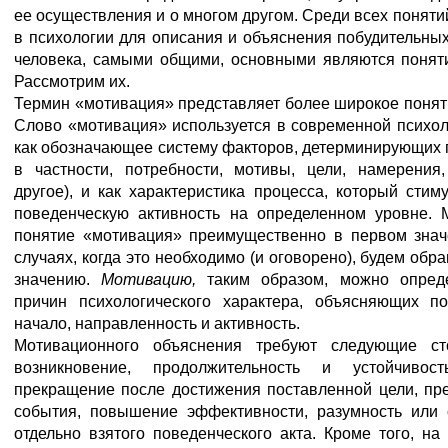
ее осуществления и о многом другом. Среди всех поняти
в психологии для описания и объяснения побудительны
человека, самыми общими, основными являются понят
Рассмотрим их.
Термин «мотивация» представляет более широкое поняти
Слово «мотивация» используется в современной психол
как обозначающее систему факторов, детерминирующих п
в частности, потребности, мотивы, цели, намерения
другое), и как характеристика процесса, который стим
поведенческую активность на определенном уровне. 
понятие «мотивация» преимущественно в первом знач
случаях, когда это необходимо (и оговорено), будем обр
значению.
Мотивацию,
таким образом, можно опреде
причин психологического характера, объясняющих по
начало, направленность и активность.
Мотивационного объяснения требуют следующие ст
возникновение, продолжительность и устойчивос
прекращение после достижения поставленной цели, пр
события, повышение эффективности, разумность или 
отдельно взятого поведенческого акта. Кроме того, на