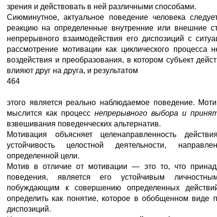
зрения и действовать в ней различными способами.
Сиюминутное, актуальное поведение человека следуе
реакцию на определенные внутренние или внешние ст
непрерывного взаимодействия его диспозиций с ситуа
рассмотрение мотивации как циклического процесса 
воздействия и преобразования, в котором субъект дейс
влияют друг на друга, и результатом
464
этого является реально наблюдаемое поведение. Мот
мыслится как процесс
непрерывного выбора и прин
взвешивания поведенческих альтернатив.
Мотивация объясняет целенаправленность действия
устойчивость целостной деятельности, направл
определенной цели.
Мотив в отличие от мотивации — это то, что принад
поведения, является его устойчивым личностным
побуждающим к совершению определенных действи
определить как понятие, которое в обобщенном виде 
диспозиций.