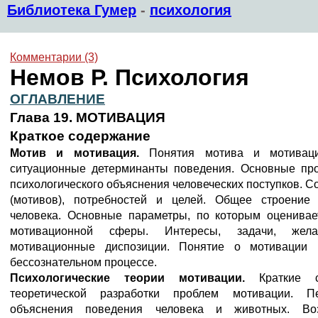
Библиотека Гумер
-
психология
Комментарии (3)
Немов Р. Психология
ОГЛАВЛЕНИЕ
Глава 19. МОТИВАЦИЯ
Краткое содержание
Мотив и мотивация.
Понятия мотива и мотивац
ситуационные детерминанты поведения. Основные пр
психологического объяснения человеческих поступков. 
(мотивов), потребностей и целей. Общее строение
человека. Основные параметры, по которым оценивае
мотивационной сферы. Интересы, задачи, жел
мотивационные диспозиции. Понятие о мотивации 
бессознательном процессе.
Психологические теории мотивации.
Краткие 
теоретической разработки проблем мотивации. П
объяснения поведения человека и животных. Воз