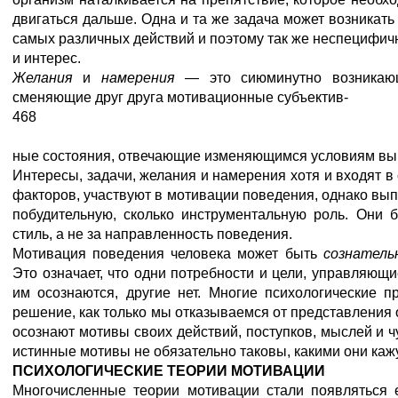
двигаться дальше. Одна и та же задача может возникат
самых различных действий и поэтому так же неспецифичн
и интерес.
Желания
и
намерения
— это сиюминутно возникаю
сменяющие друг друга мотивационные субъектив-
468
ные состояния, отвечающие изменяющимся условиям вы
Интересы, задачи, желания и намерения хотя и входят 
факторов, участвуют в мотивации поведения, однако вып
побудительную, сколько инструментальную роль. Они 
стиль, а не за направленность поведения.
Мотивация поведения человека может быть
сознател
Это означает, что одни потребности и цели, управляющ
им осознаются, другие нет. Многие психологические 
решение, как только мы отказываемся от представления о
осознают мотивы своих действий, поступков, мыслей и ч
истинные мотивы не обязательно таковы, какими они каж
ПСИХОЛОГИЧЕСКИЕ ТЕОРИИ МОТИВАЦИИ
Многочисленные теории мотивации стали появляться 