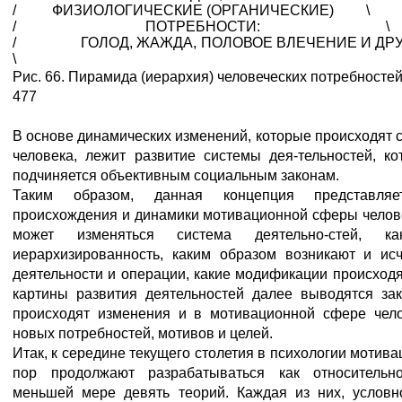
/ ФИЗИОЛОГИЧЕСКИЕ (ОРГАНИЧЕСКИЕ) \
/ ПОТРЕБНОСТИ: \
/ ГОЛОД, ЖАЖДА, ПОЛОВОЕ ВЛЕЧЕНИЕ 
\
Рис. 66. Пирамида (иерархия) человеческих потребностей
477
В основе динамических изменений, которые происходят 
человека, лежит развитие системы дея-тельностей, ко
подчиняется объективным социальным законам.
Таким образом, данная концепция представля
происхождения и динамики мотивационной сферы человек
может изменяться система деятельно-стей, к
иерархизированность, каким образом возникают и ис
деятельности и операции, какие модификации происходя
картины развития деятельностей далее выводятся за
происходят изменения и в мотивационной сфере чело
новых потребностей, мотивов и целей.
Итак, к середине текущего столетия в психологии мотива
пор продолжают разрабатываться как относительн
меньшей мере девять теорий. Каждая из них, условн