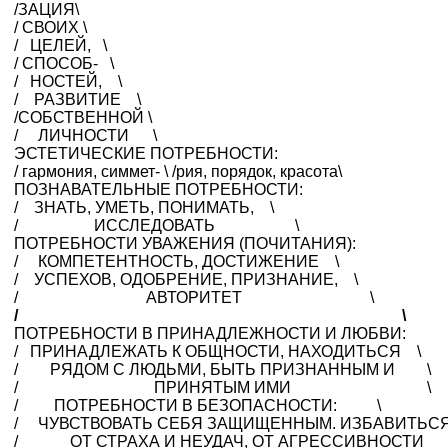
/ЗАЦИЯ\
/ СВОИХ \
/ ЦЕЛЕЙ, \
/ СПОСОБ- \
/ НОСТЕЙ, \
/ РАЗВИТИЕ \
/СОБСТВЕННОЙ \
/ ЛИЧНОСТИ \
ЭСТЕТИЧЕСКИЕ ПОТРЕБНОСТИ:
/ гармония, симмет- \ /рия, порядок, красота\
ПОЗНАВАТЕЛЬНЫЕ ПОТРЕБНОСТИ:
/ ЗНАТЬ, УМЕТЬ, ПОНИМАТЬ, \
/ ИССЛЕДОВАТЬ \
ПОТРЕБНОСТИ УВАЖЕНИЯ (ПОЧИТАНИЯ):
/ КОМПЕТЕНТНОСТЬ, ДОСТИЖЕНИЕ \
/ УСПЕХОВ, ОДОБРЕНИЕ, ПРИЗНАНИЕ, \
/ АВТОРИТЕТ \
/ \
ПОТРЕБНОСТИ В ПРИНАДЛЕЖНОСТИ И ЛЮБВИ:
/ ПРИНАДЛЕЖАТЬ К ОБЩНОСТИ, НАХОДИТЬСЯ \
/ РЯДОМ С ЛЮДЬМИ, БЫТЬ ПРИЗНАННЫМ И \
/ ПРИНЯТЫМ ИМИ \
/ ПОТРЕБНОСТИ В БЕЗОПАСНОСТИ: \
/ ЧУВСТВОВАТЬ СЕБЯ ЗАЩИЩЕННЫМ. ИЗБАВИТЬС
/ ОТ СТРАХА И НЕУДАЧ, ОТ АГРЕССИВНОС