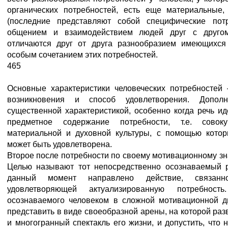
органических потребностей, есть еще материальные,
(последние представляют собой специфические пот
общением и взаимодействием людей друг с другом
отличаются друг от друга разнообразием имеющихся
особым сочетанием этих потребностей.
465
Основные характеристики человеческих потребностей
возникновения и способ удовлетворения. Дополн
существенной характеристикой, особенно когда речь ид
предметное содержание потребности, т.е. совок
материальной и духовной культуры, с помощью котор
может быть удовлетворена.
Второе после потребности по своему мотивационному 
Целью называют тот непосредственно осознаваемый р
данный момент направлено действие, связанн
удовлетворяющей актуализированную потребно
осознаваемого человеком в сложной мотивационной д
представить в виде своеобразной арены, на которой ра
и многогранный спектакль его жизни, и допустить, что