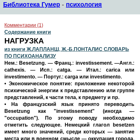
Библиотека Гумер
-
психология
Комментарии (1)
Содержание книги
НАГРУЗКА
из книги Ж.ЛАПЛАНШ, Ж.-Б.ПОНТАЛИС СЛОВАРЬ
ПО ПСИХОАНАЛИЗУ
Нем.: Besetzung. — Франц.: investissement. —Англ.:
cathexis. — Исп.: catga. — Итал.: carica или
investimento. — Португ.: carga или investimento.
• Экономическое понятие: приложение некоторой
психической энергии к представлению или группе
представлений, к части тела, к предмету и пр.
• На французский язык принято переводить
Besetzung как "investissement" (иногда —
"occupation"). По этому поводу необходимо
отметить следующее. Немецкий глагол besetzen
имеет много значений, среди которых — занятие
места или в военном смысле — оккупация города,