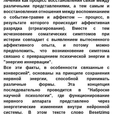
лечения как процесс восстановления связи между
различными представлениями, а тем самым и
восстановления отношения между воспоминанием
о событии-травме и аффектом — процесс, в
результате которого происходит аффективная
разрядка (отреагирование). Вместе с тем
исчезновение соматических симптомов при
истерии совпадает с выявлением вытесненного
аффективного опыта, и потому можно
предположить, что возникновение симптома
связано с превращением психической энергии в
"энергию иннервации".
Все эти факты, в особенности связанные с
конверсией*, основаны на принципе сохранения
нервной энергии, способной принимать
различные формы. Эта концепция
последовательно проводится в "Наброске
научной психологии", где функционирование
нервного аппарата представлено через
энергетические изменения внутри нейронной
системы. В этом тексте слово Besetzimg