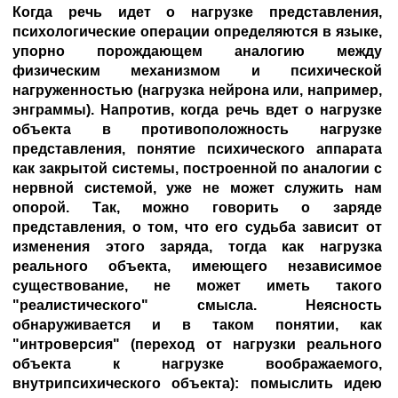
Когда речь идет о нагрузке представления,
психологические операции определяются в языке,
упорно порождающем аналогию между
физическим механизмом и психической
нагруженностью (нагрузка нейрона или, например,
энграммы). Напротив, когда речь вдет о нагрузке
объекта в противоположность нагрузке
представления, понятие психического аппарата
как закрытой системы, построенной по аналогии с
нервной системой, уже не может служить нам
опорой. Так, можно говорить о заряде
представления, о том, что его судьба зависит от
изменения этого заряда, тогда как нагрузка
реального объекта, имеющего независимое
существование, не может иметь такого
"реалистического" смысла. Неясность
обнаруживается и в таком понятии, как
"интроверсия" (переход от нагрузки реального
объекта к нагрузке воображаемого,
внутрипсихического объекта): помыслить идею