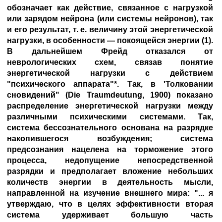
обозначает как действие, связанное с нагрузкой
или зарядом нейрона (или системы нейронов), так
и его результат, т. е. величину этой энергетической
нагрузки, в особенности — покоящейся энергии (1).
В дальнейшем Фрейд отказался от
неврологических схем, связав понятие
энергетической нагрузки с действием
"психического аппарата"*. Так, в 'Толковании
сновидений" (Die Traumdeutung, 1900) показано
распределение энергетической нагрузки между
различными психическими системами. Так,
система бессознательного основана на разрядке
накопившегося возбуждения; система
предсознания нацелена на торможение этого
процесса, недопущение непосредственной
разрядки и предполагает вложение небольших
количеств энергии в деятельность мысли,
направленной на изучение внешнего мира: "... я
утверждаю, что в целях эффективности вторая
система удерживает большую часть