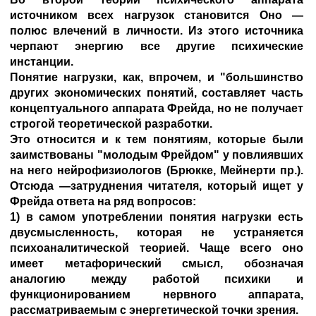
источником всех нагрузок становится Оно —
полюс влечений в личности. Из этого источника
черпают энергию все другие психические
инстанции.
Понятие нагрузки, как, впрочем, и "большинство
других экономических понятий, составляет часть
концептуального аппарата Фрейда, но не получает
строгой теоретической разработки.
Это относится и к тем понятиям, которые были
заимствованы "молодым Фрейдом" у повлиявших
на него нейрофизиологов (Брюкке, Мейнерти пр.).
Отсюда —затруднения читателя, который ищет у
Фрейда ответа на ряд вопросов:
1) в самом употреблении понятия нагрузки есть
двусмысленность, которая не устраняется
психоаналитической теорией. Чаще всего оно
имеет метафорический смысл, обозначая
аналогию между работой психики и
функционированием нервного аппарата,
рассматриваемым с энергетической точки зрения.