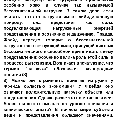
особенно ярко в случае так называемой
бессознательной нагрузки. В самом деле, если
считать, что эта нагрузка имеет либидинальную
природу, она предстанет как сила,
подталкивающая нагруженные энергией
представления к осознанию и движению. Правда,
Фрейд нередко говорит о бессознательной
нагрузке как о связующей силе, присущей системе
бессознательного и способной притягивать к нему
представления: особенно велика роль этой силы в
процессе вытеснения. Возникает впечатление, что
термин "нагрузка" обозначает разнородные
понятия (3).
3) Можно ли ограничить понятие нагрузки у
Фрейда областью экономики? У Фрейда оно
означает положительную нагрузку объекта или
представления. Однако разве это понятие не имеет
более широкого смысла на уровне описания и
клинического опыта? В личном мире субъекта
вещи и представления обладают значениями,