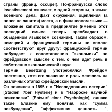
страны (франц. occuper). По-французски слово
investissement означает, с одной стороны, в языке
военного дела, факт окружения, оцепления (а
вовсе не занятия) места, а в финансовом языке —
вложение капитала в предприятие (именно этот
последний смысл теперь преобладает в
обыденном языковом сознании). Таким образом,
немецкий и французский термины не вполне
соответствуют друг другу: французский термин
побуждает к сопоставлению "экономики" во
фрейдовском смысле с тем, о чем идет речь в
собственно экономической науке.
Термин Besetzung употреблялся Фрейдом
постоянно, хотя его значение и роль менялись на
различных этапах фрейдовской мысли.
Он появился в 1895 г. в "Исследованиях истерии"
[Studien ?ber Hysterie] и в "Наброске научной
психологии" [Entwurf einer Psychologie], однако
такие близкие ему понятия, как "сумма
возбуждения", "аффективная ценность ",