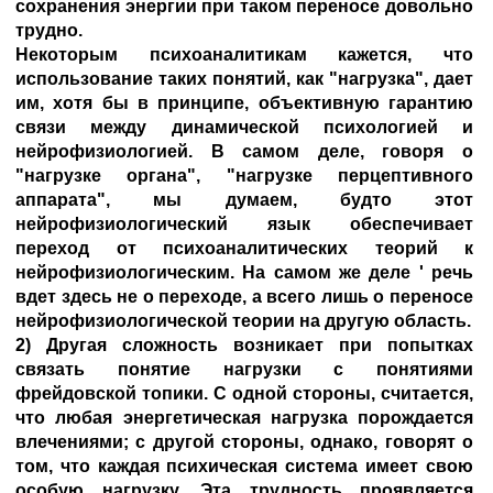
сохранения энергии при таком переносе довольно
трудно.
Некоторым психоаналитикам кажется, что
использование таких понятий, как "нагрузка", дает
им, хотя бы в принципе, объективную гарантию
связи между динамической психологией и
нейрофизиологией. В самом деле, говоря о
"нагрузке органа", "нагрузке перцептивного
аппарата", мы думаем, будто этот
нейрофизиологический язык обеспечивает
переход от психоаналитических теорий к
нейрофизиологическим. На самом же деле ' речь
вдет здесь не о переходе, а всего лишь о переносе
нейрофизиологической теории на другую область.
2) Другая сложность возникает при попытках
связать понятие нагрузки с понятиями
фрейдовской топики. С одной стороны, считается,
что любая энергетическая нагрузка порождается
влечениями; с другой стороны, однако, говорят о
том, что каждая психическая система имеет свою
особую нагрузку. Эта трудность проявляется