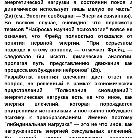
энергетической нагрузки в состоянии покоя и
динамически использует лишь малую ее часть"
(2а) (см.: Энергия свободная — Энергия связанная).
Во всяком случае, очевидно, что пересмотр
тезисов "Наброска научной психологии" вовсе не
означает, что Фрейд полностью отказался от
понятия нервной энергии. "При серьезном
подходе к этому вопросу, — отмечает Фрейд, —
следовало бы искать физические аналогии,
пролагая путь представлению движения как
процесса возбуждения нейронов" (2b).
Разработка понятия влечения дает ответ на
вопрос, не решенный в рамках экономических
представлений "Толкования сновидений":
энергетическая нагрузка есть не что иное, как
энергия влечений, которая порождается
внутренними источниками и постоянно побуждает
психику к преобразованиям. Именно поэтому
"либидинальная нагрузка" — это не что иное, как
нагруженность энергией сексуальных влечений.
Во второй теории психического аппарата