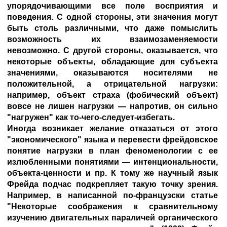
упорядочивающими все поле восприятия и
поведения. С одной стороны, эти значения могут
быть столь различными, что даже помыслить
возможность их взаимозаменяемости
невозможно. С другой стороны, оказывается, что
некоторые объекты, обладающие для субъекта
значениями, оказываются носителями не
положительной, а отрицательной нагрузки:
например, объект страха (фобический объект)
вовсе не лишен нагрузки — напротив, он сильно
"нагружен" как то-чего-следует-избегать.
Иногда возникает желание отказаться от этого
"экономического" языка и перевести фрейдовское
понятие нагрузки в план феноменологии с ее
излюбленными понятиями — интенциональности,
объекта-ценности и пр. К тому же научный язык
Фрейда подчас подкрепляет такую точку зрения.
Например, в написанной по-французски статье
"Некоторые соображения к сравнительному
изучению двигательных параличей органического