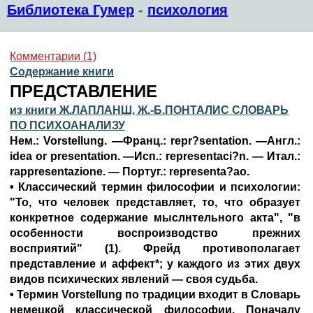
Библиотека Гумер
-
психология
Комментарии (1)
Содержание книги
ПРЕДСТАВЛЕНИЕ
из книги Ж.ЛАПЛАНШ, Ж.-Б.ПОНТАЛИС СЛОВАРЬ
ПО ПСИХОАНАЛИЗУ
Нем.: Vorstellung. —Франц.: repr?sentation. —Англ.:
idea or presentation. —Исп.: representaci?n. — Итал.:
rappresentazione. — Португ.: representa?ao.
• Классический термин философии и психологии:
"То, что человек представляет, то, что образует
конкретное содержание мыслнтельного акта", "в
особенности воспроизводство прежних
восприятий" (1). Фрейд противополагает
представление и аффект*; у каждого из этих двух
видов психических явлений — своя судьба.
• Термин Vorstellung по традиции входит в Словарь
немецкой классической философии. Поначалу