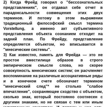
2) Когда Фрейд говорил о "бессознательных
представлениях", он отдавал себе отчет в
парадоксальности совмещения этих двух
терминов. И потому в этом выражении
традиционный философский смысл термина
Vorstellung, а именно акт субъективного
представления объекта сознанием отходит на
задний план. По Фрейду, представление
определяется объектом, но вписывается в
"мнесические системы".
3) Как известно, память для Фрейда — это не
простое вместилище образов в строго
эмпирическом смысле слова, но скорее
совокупность мнесических систем; он расчленяет
воспоминание на различные ассоциативные ряды
и в конечном счете обозначает термином
"мнесический след"* не столько "слабое
впечатление", сохраняющее сходство с объектом,
сколько знак, который постоянно соотнесен с
другими знаками, но не связан с тем или иным