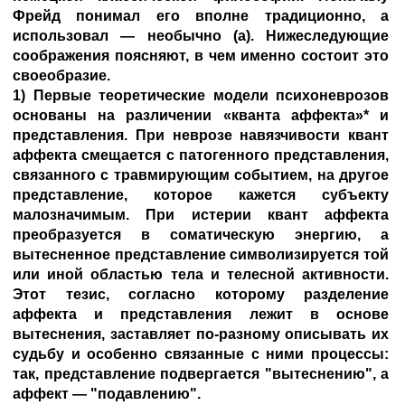
Фрейд понимал его вполне традиционно, а
использовал — необычно (а). Нижеследующие
соображения поясняют, в чем именно состоит это
своеобразие.
1) Первые теоретические модели психоневрозов
основаны на различении «кванта аффекта»* и
представления. При неврозе навязчивости квант
аффекта смещается с патогенного представления,
связанного с травмирующим событием, на другое
представление, которое кажется субъекту
малозначимым. При истерии квант аффекта
преобразуется в соматическую энергию, а
вытесненное представление символизируется той
или иной областью тела и телесной активности.
Этот тезис, согласно которому разделение
аффекта и представления лежит в основе
вытеснения, заставляет по-разному описывать их
судьбу и особенно связанные с ними процессы:
так, представление подвергается "вытеснению", а
аффект — "подавлению".