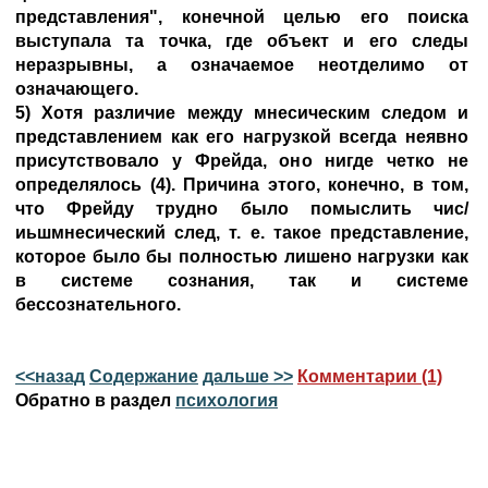
представления", конечной целью его поиска
выступала та точка, где объект и его следы
неразрывны, а означаемое неотделимо от
означающего.
5) Хотя различие между мнесическим следом и
представлением как его нагрузкой всегда неявно
присутствовало у Фрейда, оно нигде четко не
определялось (4). Причина этого, конечно, в том,
что Фрейду трудно было помыслить чис/
иьшмнесический след, т. е. такое представление,
которое было бы полностью лишено нагрузки как
в системе сознания, так и системе
бессознательного.
<<назад
Содержание
дальше >>
Комментарии (1)
Обратно в раздел
психология